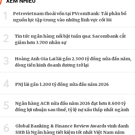
XEM NHIỀU
1
Petrovietnam thoái vốn tại PVcomBank: Tái phân bổ
nguồn lực tập trung vào những lĩnh vực cốt lõi
2
Tin tức ngân hàng nổi bật tuần qua: Sacombank cắt
giảm hơn 3.700 nhân sự
3
Hoàng Anh Gia Lai lãi gần 2.300 tỷ đồng nửa đầu năm,
dòng tiền kinh doanh dương trở lại
4
PNJ lãi gần 1.200 tỷ đồng nửa đầu năm 2026
5
Ngân hàng ACB nửa đầu năm 2026 đạt hơn 8.600 tỷ
đồng lợi nhuận sau thuế, tỷ lệ nợ xấu thấp nhất ngành
6
Global Banking & Finance Review Awards vinh danh
SHB là Ngân hàng tiết kiệm tốt nhất Việt Nam năm