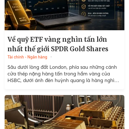
Về quỹ ETF vàng nghìn tấn lớn
nhất thế giới SPDR Gold Shares
Tài chính - Ngân hàng
Sâu dưới lòng đất London, phía sau những cánh
cửa thép nặng hàng tấn trong hầm vàng của
HSBC, dưới ánh đèn huỳnh quang là hàng nghìn
thanh vàng xếp chồng…