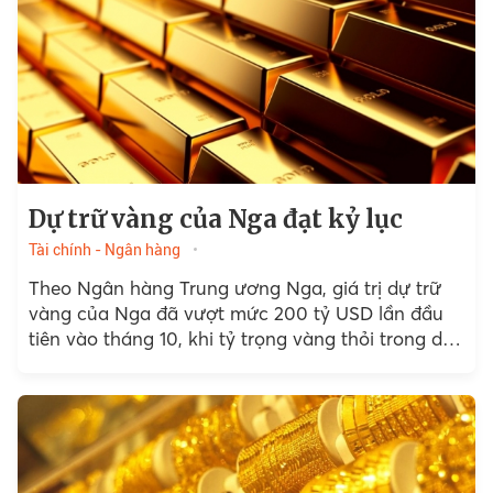
Dự trữ vàng của Nga đạt kỷ lục
Tài chính - Ngân hàng
Theo Ngân hàng Trung ương Nga, giá trị dự trữ
vàng của Nga đã vượt mức 200 tỷ USD lần đầu
tiên vào tháng 10, khi tỷ trọng vàng thỏi trong dự
trữ...