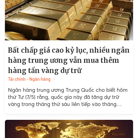
Bất chấp giá cao kỷ lục, nhiều ngân
hàng trung ương vẫn mua thêm
hàng tấn vàng dự trữ
Tài chính - Ngân hàng
Ngân hàng trung ương Trung Quốc cho biết hôm
thứ Tư (7/5) rằng, quốc gia này đã tăng dự trữ
vàng trong tháng thứ sáu liên tiếp vào tháng
4/2025, trong bối cảnh các quốc...