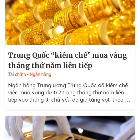
Trung Quốc “kiềm chế” mua vàng
tháng thứ năm liên tiếp
Tài chính - Ngân hàng
Ngân hàng Trung ương Trung Quốc đã kiềm chế
việc mua vàng dự trữ trong tháng thứ năm liên
tiếp vào tháng 9, chủ yếu do giá tăng vọt, theo dữ
liệu chính thức được công bố vào thứ Hai (7/10),