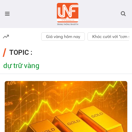
Giá vàng hôm nay
Khóc cười với “cơn số
TOPIC :
dự trữ vàng