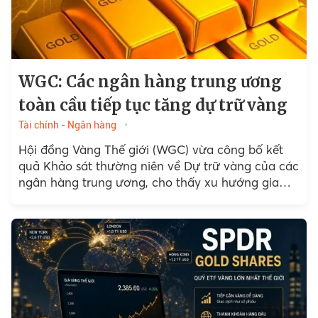
WGC: Các ngân hàng trung ương
toàn cầu tiếp tục tăng dự trữ vàng
Tài chính - Ngân hàng
Hội đồng Vàng Thế giới (WGC) vừa công bố kết
quả Khảo sát thường niên về Dự trữ vàng của các
ngân hàng trung ương, cho thấy xu hướng gia
tăng nắm giữ vàng...