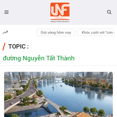
Giá vàng hôm nay
Khóc cười với “cơn số
TOPIC :
đường Nguyễn Tất Thành