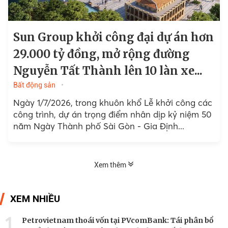
Sun Group khởi công đại dự án hơn
29.000 tỷ đồng, mở rộng đường
Nguyễn Tất Thành lên 10 làn xe...
Bất động sản
Ngày 1/7/2026, trong khuôn khổ Lễ khởi công các
công trình, dự án trọng điểm nhân dịp kỷ niệm 50
năm Ngày Thành phố Sài Gòn - Gia Định...
Xem thêm
XEM NHIỀU
1
Petrovietnam thoái vốn tại PVcomBank: Tái phân bổ