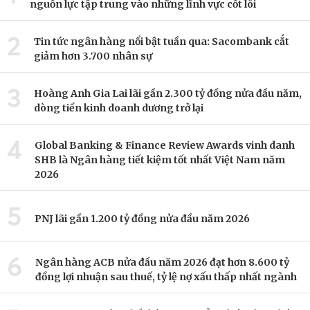
nguồn lực tập trung vào những lĩnh vực cốt lõi
2
Tin tức ngân hàng nổi bật tuần qua: Sacombank cắt
giảm hơn 3.700 nhân sự
3
Hoàng Anh Gia Lai lãi gần 2.300 tỷ đồng nửa đầu năm,
dòng tiền kinh doanh dương trở lại
4
Global Banking & Finance Review Awards vinh danh
SHB là Ngân hàng tiết kiệm tốt nhất Việt Nam năm
2026
5
PNJ lãi gần 1.200 tỷ đồng nửa đầu năm 2026
6
Ngân hàng ACB nửa đầu năm 2026 đạt hơn 8.600 tỷ
đồng lợi nhuận sau thuế, tỷ lệ nợ xấu thấp nhất ngành