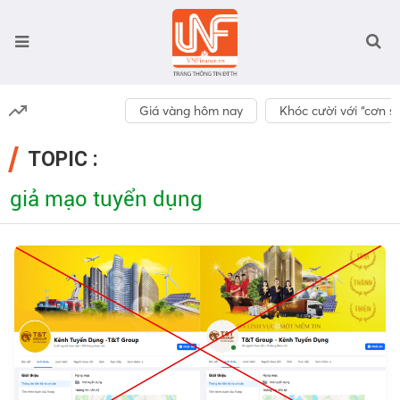
Giá vàng hôm nay
Khóc cười với “cơn số
TOPIC :
giả mạo tuyển dụng