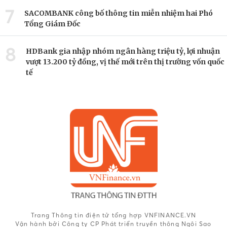
7
SACOMBANK công bố thông tin miễn nhiệm hai Phó
Tổng Giám Đốc
8
HDBank gia nhập nhóm ngân hàng triệu tỷ, lợi nhuận
vượt 13.200 tỷ đồng, vị thế mới trên thị trường vốn quốc
tế
Trang Thông tin điện tử tổng hợp VNFINANCE.VN
Vận hành bởi Công ty CP Phát triển truyền thông Ngôi Sao