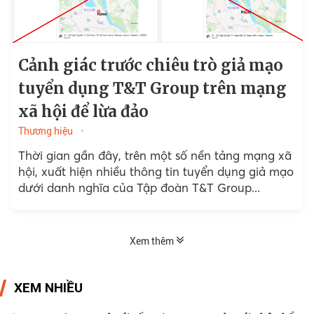
Cảnh giác trước chiêu trò giả mạo
tuyển dụng T&T Group trên mạng
xã hội để lừa đảo
Thương hiệu
Thời gian gần đây, trên một số nền tảng mạng xã
hội, xuất hiện nhiều thông tin tuyển dụng giả mạo
dưới danh nghĩa của Tập đoàn T&T Group...
Xem thêm
XEM NHIỀU