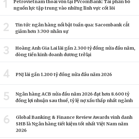
1
Petrovietnam thoái vốn tại PVcomBank: Tái phân bổ
nguồn lực tập trung vào những lĩnh vực cốt lõi
2
Tin tức ngân hàng nổi bật tuần qua: Sacombank cắt
giảm hơn 3.700 nhân sự
3
Hoàng Anh Gia Lai lãi gần 2.300 tỷ đồng nửa đầu năm,
dòng tiền kinh doanh dương trở lại
4
PNJ lãi gần 1.200 tỷ đồng nửa đầu năm 2026
5
Ngân hàng ACB nửa đầu năm 2026 đạt hơn 8.600 tỷ
đồng lợi nhuận sau thuế, tỷ lệ nợ xấu thấp nhất ngành
6
Global Banking & Finance Review Awards vinh danh
SHB là Ngân hàng tiết kiệm tốt nhất Việt Nam năm
2026