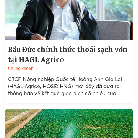
Bầu Đức chính thức thoái sạch vốn
tại HAGL Agrico
Chứng khoán
CTCP Nông nghiệp Quốc tế Hoàng Anh Gia Lai
(HAGL Agrico, HOSE: HNG) mới đây đã đưa ra
thông báo về kết quả giao dịch cổ phiếu của
người nội bộ công ty...