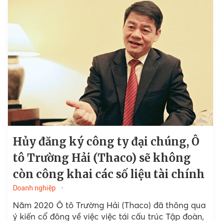
hạ tầng kỹ thuật quan trọng là nước và điện...
Hủy đăng ký công ty đại chúng, Ô
tô Trường Hải (Thaco) sẽ không
còn công khai các số liệu tài chính
Doanh nghiệp
Năm 2020 Ô tô Trường Hải (Thaco) đã thông qua
ý kiến cổ đông về việc việc tái cấu trúc Tập đoàn,