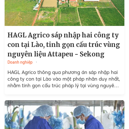
HAGL Agrico sáp nhập hai công ty
con tại Lào, tinh gọn cấu trúc vùng
nguyên liệu Attapeu - Sekong
Doanh nghiệp
HAGL Agrico thông qua phương án sáp nhập hai
công ty con tại Lào vào một pháp nhân duy nhất,
nhằm tinh gọn cấu trúc pháp lý tại vùng nguyên
liệu Nam Lào.