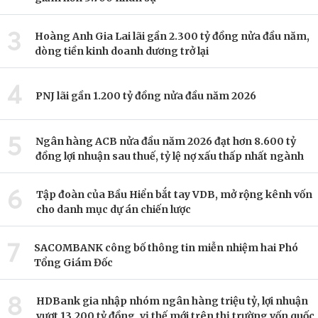
3
Hoàng Anh Gia Lai lãi gần 2.300 tỷ đồng nửa đầu năm,
dòng tiền kinh doanh dương trở lại
4
PNJ lãi gần 1.200 tỷ đồng nửa đầu năm 2026
5
Ngân hàng ACB nửa đầu năm 2026 đạt hơn 8.600 tỷ
đồng lợi nhuận sau thuế, tỷ lệ nợ xấu thấp nhất ngành
6
Tập đoàn của Bầu Hiển bắt tay VDB, mở rộng kênh vốn
cho danh mục dự án chiến lược
7
SACOMBANK công bố thông tin miễn nhiệm hai Phó
Tổng Giám Đốc
8
HDBank gia nhập nhóm ngân hàng triệu tỷ, lợi nhuận
vượt 13.200 tỷ đồng, vị thế mới trên thị trường vốn quốc