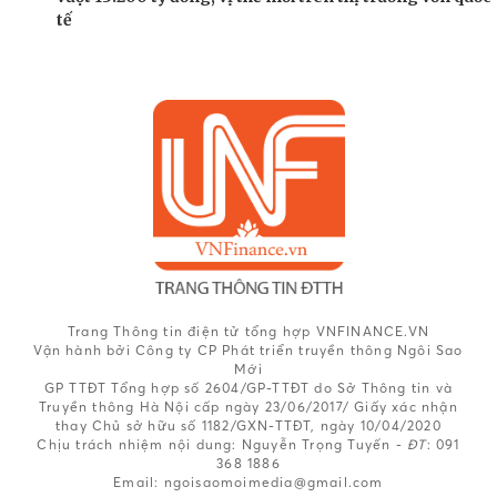
tế
Trang Thông tin điện tử tổng hợp VNFINANCE.VN
Vận hành bởi Công ty CP Phát triển truyền thông Ngôi Sao
Mới
GP TTĐT Tổng hợp số 2604/GP-TTĐT do Sở Thông tin và
Truyền thông Hà Nội cấp ngày 23/06/2017/ Giấy xác nhận
thay Chủ sở hữu số 1182/GXN-TTĐT, ngày 10/04/2020
Chịu trách nhiệm nội dung:
Nguyễn Trọng Tuyến -
ĐT
: 091
368 1886
Email: ngoisaomoimedia@gmail.com