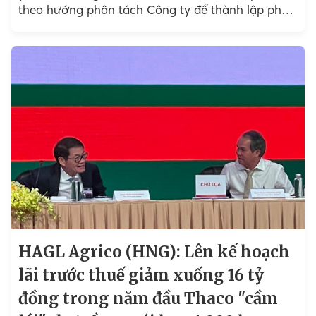
theo hướng phân tách Công ty để thành lập pháp
nhân mới là CTCP Tập đoàn Trường Hải (Thaco
Group), nhằm kiểm soát theo mô hình tập đoàn.
HAGL Agrico (HNG): Lên kế hoạch
lãi trước thuế giảm xuống 16 tỷ
đồng trong năm đầu Thaco "cầm