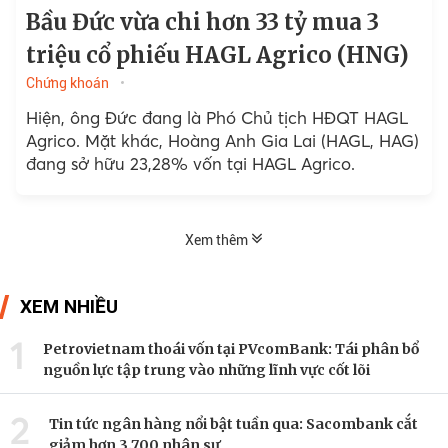
Bầu Đức vừa chi hơn 33 tỷ mua 3
triệu cổ phiếu HAGL Agrico (HNG)
Chứng khoán
Hiện, ông Đức đang là Phó Chủ tịch HĐQT HAGL
Agrico. Mặt khác, Hoàng Anh Gia Lai (HAGL, HAG)
đang sở hữu 23,28% vốn tại HAGL Agrico.
Xem thêm
XEM NHIỀU
1
Petrovietnam thoái vốn tại PVcomBank: Tái phân bổ
nguồn lực tập trung vào những lĩnh vực cốt lõi
2
Tin tức ngân hàng nổi bật tuần qua: Sacombank cắt
giảm hơn 3.700 nhân sự