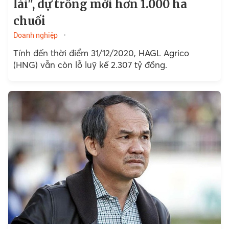
lái", dự trồng mới hơn 1.000 ha
chuối
Doanh nghiệp
Tính đến thời điểm 31/12/2020, HAGL Agrico
(HNG) vẫn còn lỗ luỹ kế 2.307 tỷ đồng.