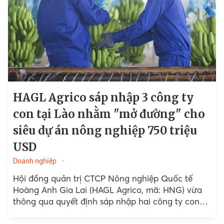
HAGL Agrico sáp nhập 3 công ty
con tại Lào nhằm "mở đường" cho
siêu dự án nông nghiệp 750 triệu
USD
Doanh nghiệp
Hội đồng quản trị CTCP Nông nghiệp Quốc tế
Hoàng Anh Gia Lai (HAGL Agrico, mã: HNG) vừa
thông qua quyết định sáp nhập hai công ty con
tại Lào...