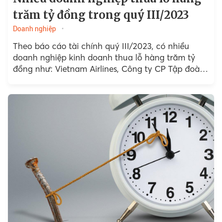
trăm tỷ đồng trong quý III/2023
Doanh nghiệp
Theo báo cáo tài chính quý III/2023, có nhiều
doanh nghiệp kinh doanh thua lỗ hàng trăm tỷ
đồng như: Vietnam Airlines, Công ty CP Tập đoàn
Lộc Trời (LTG), Đạm Hà Bắc (DHB), Hoàng Anh Gia
Lai...