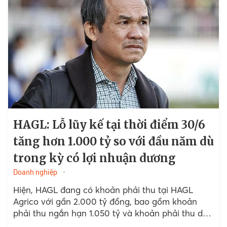
HAGL: Lỗ lũy kế tại thời điểm 30/6
tăng hơn 1.000 tỷ so với đầu năm dù
trong kỳ có lợi nhuận dương
Doanh nghiệp
Hiện, HAGL đang có khoản phải thu tại HAGL
Agrico với gần 2.000 tỷ đồng, bao gồm khoản
phải thu ngắn hạn 1.050 tỷ và khoản phải thu dài
hạn 987 tỷ đồng.