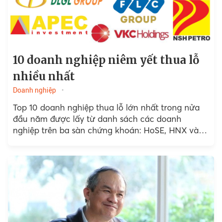
10 doanh nghiệp niêm yết thua lỗ
nhiều nhất
Doanh nghiệp
Top 10 doanh nghiệp thua lỗ lớn nhất trong nửa
đầu năm được lấy từ danh sách các doanh
nghiệp trên ba sàn chứng khoán: HoSE, HNX và
UPCoM.