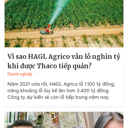
Vì sao HAGL Agrico vẫn lỗ nghìn tỷ
khi được Thaco tiếp quản?
Doanh nghiệp
Năm 2021 vừa rồi, HAGL Agrico lỗ 1.100 tỷ đồng,
nâng khoảng lỗ lũy kế lên hơn 3.400 tỷ đồng.
Công ty dự kiến sẽ còn lỗ tiếp trong năm nay.