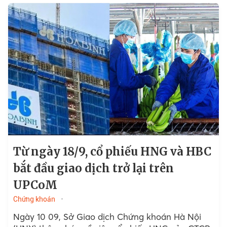
Từ ngày 18/9, cổ phiếu HNG và HBC
bắt đầu giao dịch trở lại trên
UPCoM
Chứng khoán
Ngày 10 09, Sở Giao dịch Chứng khoán Hà Nội