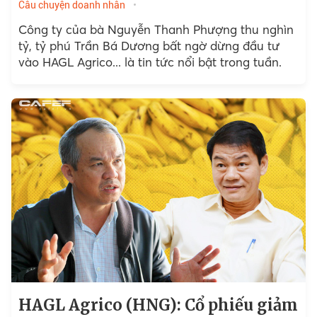
Câu chuyện doanh nhân
Công ty của bà Nguyễn Thanh Phượng thu nghìn
tỷ, tỷ phú Trần Bá Dương bất ngờ dừng đầu tư
vào HAGL Agrico... là tin tức nổi bật trong tuần.
HAGL Agrico (HNG): Cổ phiếu giảm