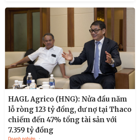
HAGL Agrico (HNG): Nửa đầu năm
lỗ ròng 123 tỷ đồng, dư nợ tại Thaco
chiếm đến 47% tổng tài sản với
7.359 tỷ đồng
Doanh nghiệp