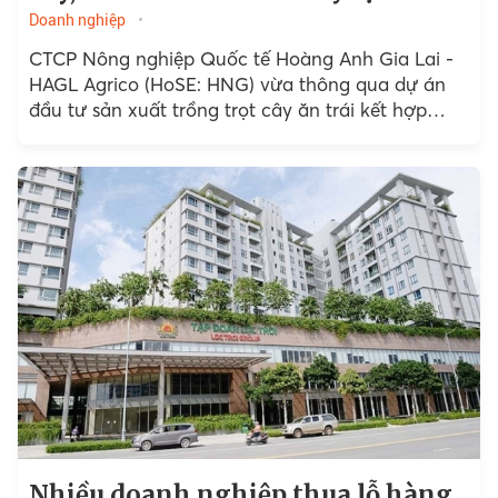
Doanh nghiệp
CTCP Nông nghiệp Quốc tế Hoàng Anh Gia Lai -
HAGL Agrico (HoSE: HNG) vừa thông qua dự án
đầu tư sản xuất trồng trọt cây ăn trái kết hợp
chăn nuôi bò quy mô lớn tại tỉnh Attapeu và tỉnh
Sekong, Lào.
Nhiều doanh nghiệp thua lỗ hàng