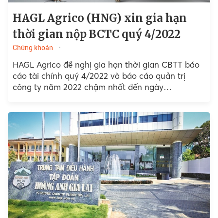
HAGL Agrico (HNG) xin gia hạn
thời gian nộp BCTC quý 4/2022
Chứng khoán
HAGL Agrico đề nghị gia hạn thời gian CBTT báo
cáo tài chính quý 4/2022 và báo cáo quản trị
công ty năm 2022 chậm nhất đến ngày
10/2/2023.