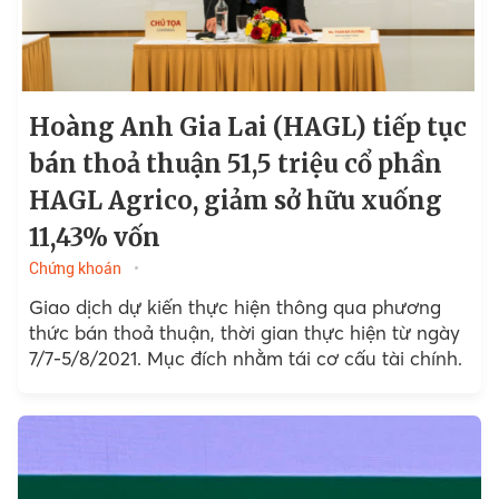
Hoàng Anh Gia Lai (HAGL) tiếp tục
bán thoả thuận 51,5 triệu cổ phần
HAGL Agrico, giảm sở hữu xuống
11,43% vốn
Chứng khoán
Giao dịch dự kiến thực hiện thông qua phương
thức bán thoả thuận, thời gian thực hiện từ ngày
7/7-5/8/2021. Mục đích nhằm tái cơ cấu tài chính.