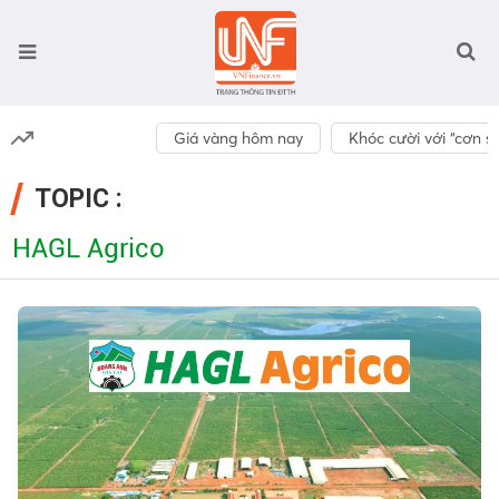
Giá vàng hôm nay
Khóc cười với “cơn số
TOPIC :
HAGL Agrico