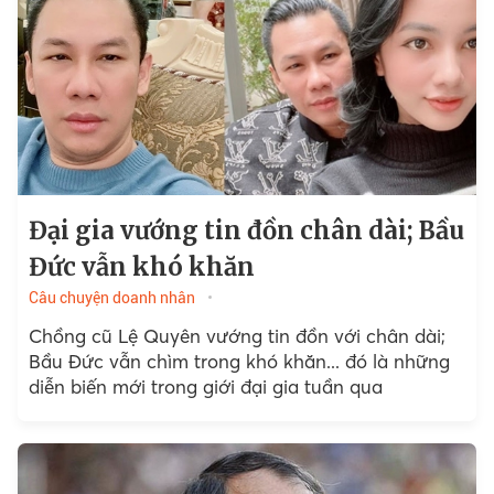
Đại gia vướng tin đồn chân dài; Bầu
Đức vẫn khó khăn
Câu chuyện doanh nhân
Chồng cũ Lệ Quyên vướng tin đồn với chân dài;
Bầu Đức vẫn chìm trong khó khăn... đó là những
diễn biến mới trong giới đại gia tuần qua