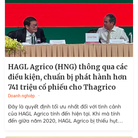
HAGL Agrico (HNG) thông qua các
điều kiện, chuẩn bị phát hành hơn
741 triệu cổ phiếu cho Thagrico
Doanh nghiệp
Đây là quyết định tối ưu nhất đối với tình cảnh
của HAGL Agrico tính đến hiện tại. Khi mà tính
đến giữa năm 2020, HAGL Agrico bị thiếu hụt
dòng tiền để thanh toán các khoản nợ đến hạn,
thiếu tiền mua vật tư chăm sóc và đầu tư cho các