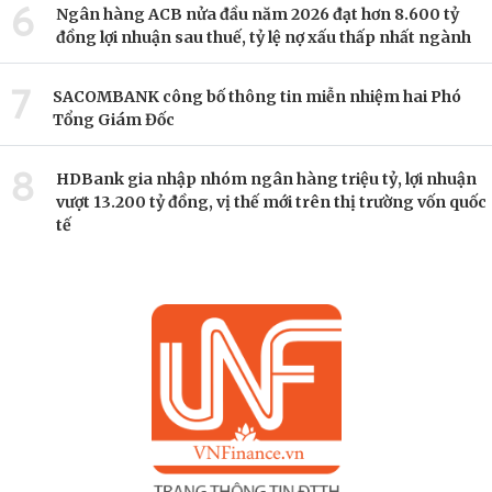
6
Ngân hàng ACB nửa đầu năm 2026 đạt hơn 8.600 tỷ
đồng lợi nhuận sau thuế, tỷ lệ nợ xấu thấp nhất ngành
7
SACOMBANK công bố thông tin miễn nhiệm hai Phó
Tổng Giám Đốc
8
HDBank gia nhập nhóm ngân hàng triệu tỷ, lợi nhuận
vượt 13.200 tỷ đồng, vị thế mới trên thị trường vốn quốc
tế