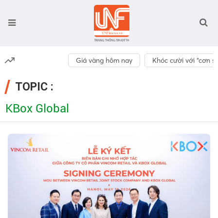
Giá vàng hôm nay
Khóc cười với “cơn số
TOPIC :
KBox Global