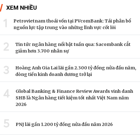
XEM NHIỀU
1
Petrovietnam thoái vốn tại PVcomBank: Tái phân bổ
nguồn lực tập trung vào những lĩnh vực cốt lõi
2
Tin tức ngân hàng nổi bật tuần qua: Sacombank cắt
giảm hơn 3.700 nhân sự
3
Hoàng Anh Gia Lai lãi gần 2.300 tỷ đồng nửa đầu năm,
dòng tiền kinh doanh dương trở lại
4
Global Banking & Finance Review Awards vinh danh
SHB là Ngân hàng tiết kiệm tốt nhất Việt Nam năm
2026
5
PNJ lãi gần 1.200 tỷ đồng nửa đầu năm 2026