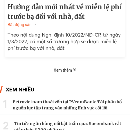
Hướng dẫn mới nhất về miễn lệ phí
trước bạ đối với nhà, đất
Bất động sản
Theo nội dung Nghị định 10/2022/NĐ-CP, từ ngày
1/3/2022, có một số trường hợp sẽ được miễn lệ
phí trước bạ với nhà, đất.
Xem thêm
XEM NHIỀU
1
Petrovietnam thoái vốn tại PVcomBank: Tái phân bổ
nguồn lực tập trung vào những lĩnh vực cốt lõi
2
Tin tức ngân hàng nổi bật tuần qua: Sacombank cắt
giảm hơn 3.700 nhân sự