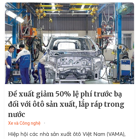
Đề xuất giảm 50% lệ phí trước bạ
đối với ôtô sản xuất, lắp ráp trong
nước
Xe và Công nghệ
Hiệp hội các nhà sản xuất ôtô Việt Nam (VAMA),