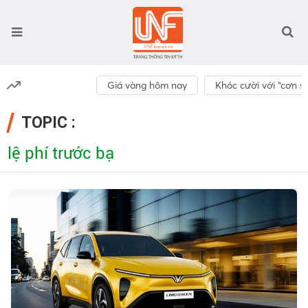
Giá vàng hôm nay
Khóc cười với “cơn số
TOPIC :
lệ phí trước bạ