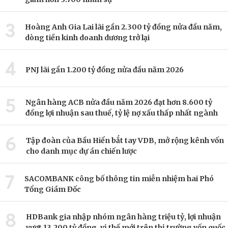
3
Hoàng Anh Gia Lai lãi gần 2.300 tỷ đồng nửa đầu năm,
dòng tiền kinh doanh dương trở lại
4
PNJ lãi gần 1.200 tỷ đồng nửa đầu năm 2026
5
Ngân hàng ACB nửa đầu năm 2026 đạt hơn 8.600 tỷ
đồng lợi nhuận sau thuế, tỷ lệ nợ xấu thấp nhất ngành
6
Tập đoàn của Bầu Hiển bắt tay VDB, mở rộng kênh vốn
cho danh mục dự án chiến lược
7
SACOMBANK công bố thông tin miễn nhiệm hai Phó
Tổng Giám Đốc
8
HDBank gia nhập nhóm ngân hàng triệu tỷ, lợi nhuận
vượt 13.200 tỷ đồng, vị thế mới trên thị trường vốn quốc