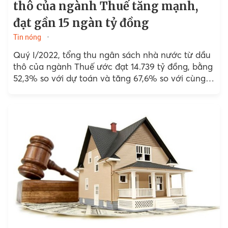
thô của ngành Thuế tăng mạnh,
đạt gần 15 ngàn tỷ đồng
Tin nóng
Quý I/2022, tổng thu ngân sách nhà nước từ dầu
thô của ngành Thuế ước đạt 14.739 tỷ đồng, bằng
52,3% so với dự toán và tăng 67,6% so với cùng
kỳ 2021.