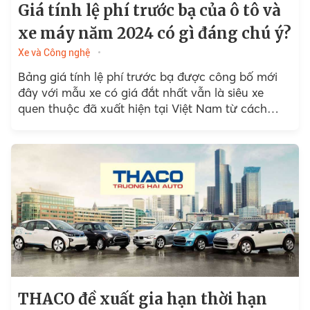
Giá tính lệ phí trước bạ của ô tô và
xe máy năm 2024 có gì đáng chú ý?
Xe và Công nghệ
Bảng giá tính lệ phí trước bạ được công bố mới
đây với mẫu xe có giá đắt nhất vẫn là siêu xe
quen thuộc đã xuất hiện tại Việt Nam từ cách
đây...
THACO đề xuất gia hạn thời hạn