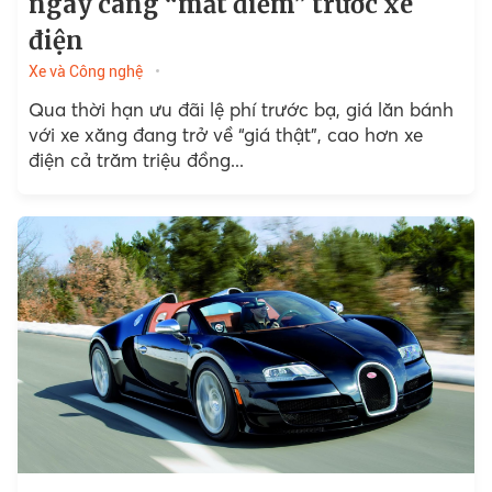
ngày càng “mất điểm” trước xe
điện
Xe và Công nghệ
Qua thời hạn ưu đãi lệ phí trước bạ, giá lăn bánh
với xe xăng đang trở về “giá thật”, cao hơn xe
điện cả trăm triệu đồng...