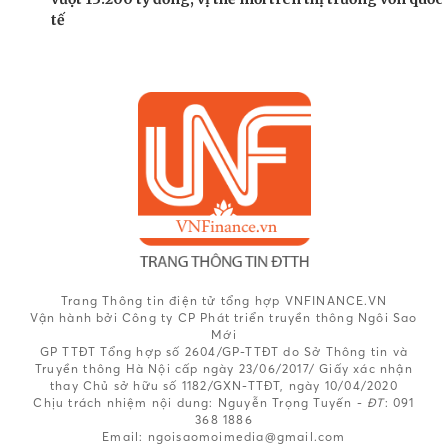
tế
Trang Thông tin điện tử tổng hợp VNFINANCE.VN
Vận hành bởi Công ty CP Phát triển truyền thông Ngôi Sao
Mới
GP TTĐT Tổng hợp số 2604/GP-TTĐT do Sở Thông tin và
Truyền thông Hà Nội cấp ngày 23/06/2017/ Giấy xác nhận
thay Chủ sở hữu số 1182/GXN-TTĐT, ngày 10/04/2020
Chịu trách nhiệm nội dung:
Nguyễn Trọng Tuyến -
ĐT
: 091
368 1886
Email: ngoisaomoimedia@gmail.com