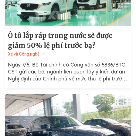
Ô tô lắp ráp trong nước sẽ được
giảm 50% lệ phí trước bạ?
Xe và Công nghệ
Ngày 7/6, Bộ Tài chính có Công văn số 5836/BTC-
CST gửi các bộ, ngành liên quan lấy ý kiến dự án
Nghị định của Chính phủ về mức thu lệ phí trước
bạ (LPTB)...