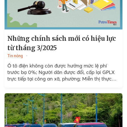
Những chính sách mới có hiệu lực
từ tháng 3/2025
Tin nóng
Ô tô điện không còn được hưởng mức lệ phí
trước bạ 0%; Người dân được đổi, cấp lại GPLX
trực tiếp tại công an xã, phường; Miễn thị thực
cho 3 nước nhập cảnh...