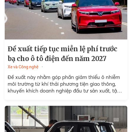
Đề xuất tiếp tục miễn lệ phí trước
bạ cho ô tô điện đến năm 2027
Xe và Công nghệ
Đề xuất này nhằm góp phần giảm thiểu ô nhiễm
môi trường từ khí thải phương tiện giao thông,
khuyến khích doanh nghiệp đầu tư sản xuất, tận
dụng thời cơ cung ứng và kích...