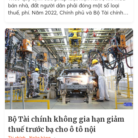
bán nhà, đất người dân phải đóng một số loại
thuế, phí. Năm 2022, Chính phủ và Bộ Tài chính
ban hành...
Bộ Tài chính không gia hạn giảm
thuế trước bạ cho ô tô nội
Tài chính - Ngân hàng