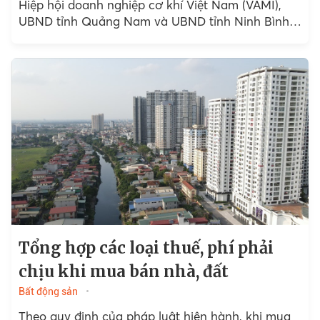
Hiệp hội doanh nghiệp cơ khí Việt Nam (VAMI),
UBND tỉnh Quảng Nam và UBND tỉnh Ninh Bình
vừa có văn bản đề...
Tổng hợp các loại thuế, phí phải
chịu khi mua bán nhà, đất
Bất động sản
Theo quy định của pháp luật hiện hành, khi mua