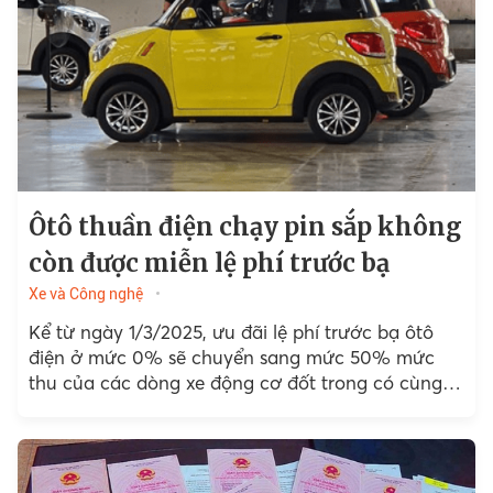
Ôtô thuần điện chạy pin sắp không
còn được miễn lệ phí trước bạ
Xe và Công nghệ
Kể từ ngày 1/3/2025, ưu đãi lệ phí trước bạ ôtô
điện ở mức 0% sẽ chuyển sang mức 50% mức
thu của các dòng xe động cơ đốt trong có cùng
số chỗ ngồi.