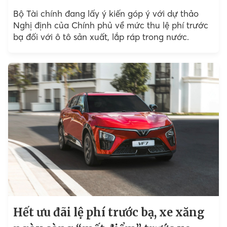
Bộ Tài chính đang lấy ý kiến góp ý với dự thảo
Nghị định của Chính phủ về mức thu lệ phí trước
bạ đối với ô tô sản xuất, lắp ráp trong nước.
Hết ưu đãi lệ phí trước bạ, xe xăng