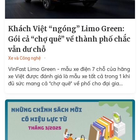
Khách Việt “ngóng” Limo Green:
Gói cả “chợ quê” về thành phố chắc
vẫn dư chỗ
Xe và Công nghệ
VinFast Limo Green - mẫu xe điện 7 chỗ của hãng
xe Việt được đánh giá là mẫu xe tất cả trong 1 khi
đủ sức mang cả “chợ quê” về phố cho đại gia...