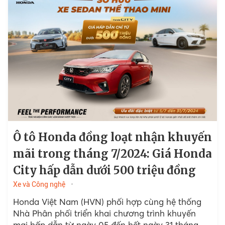
Ô tô Honda đồng loạt nhận khuyến
mãi trong tháng 7/2024: Giá Honda
City hấp dẫn dưới 500 triệu đồng
Xe và Công nghệ
Honda Việt Nam (HVN) phối hợp cùng hệ thống
Nhà Phân phối triển khai chương trình khuyến
mại hấp dẫn từ ngày 05 đến hết ngày 31 tháng 07