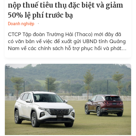
nộp thuế tiêu thụ đặc biệt và giảm
50% lệ phí trước bạ
Doanh nghiệp
CTCP Tập đoàn Trường Hải (Thaco) mới đây đã
có văn bản về việc đề xuất gửi UBND tỉnh Quảng
Nam về các chính sách hỗ trợ phục hồi và phát
triển kinh tế - xã hội năm 2024.