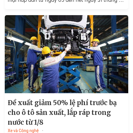
năm 2024 cho các dòng xe: Honda CR-V L/G,
Honda City, Honda BR-V, Honda Accord.
Đề xuất giảm 50% lệ phí trước bạ
cho ô tô sản xuất, lắp ráp trong
nước từ 1/8
Xe và Công nghệ