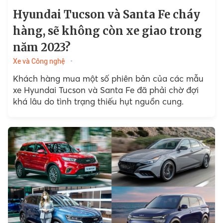
Hyundai Tucson và Santa Fe cháy
hàng, sẽ không còn xe giao trong
năm 2023?
Xe và Công nghệ
Khách hàng mua một số phiên bản của các mẫu
xe Hyundai Tucson và Santa Fe đã phải chờ đợi
khá lâu do tình trạng thiếu hụt nguồn cung.