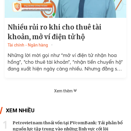
Nhiều rủi ro khi cho thuê tài
khoản, mở ví điện tử hộ
Tài chính - Ngân hàng
Những lời mời gọi như “mở ví điện tử nhận hoa
hồng”, “cho thuê tài khoản”, “nhận tiền chuyển hộ”
đang xuất hiện ngày càng nhiều. Nhưng đằng sau
khoản tiền công hấp dẫn...
Xem thêm
XEM NHIỀU
1
Petrovietnam thoái vốn tại PVcomBank: Tái phân bổ
nguồn lực tập trung vào những lĩnh vực cốt lõi