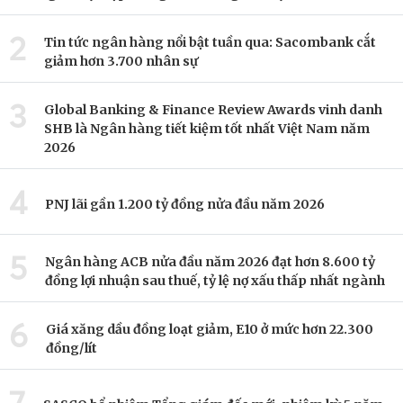
2
Tin tức ngân hàng nổi bật tuần qua: Sacombank cắt
giảm hơn 3.700 nhân sự
3
Global Banking & Finance Review Awards vinh danh
SHB là Ngân hàng tiết kiệm tốt nhất Việt Nam năm
2026
4
PNJ lãi gần 1.200 tỷ đồng nửa đầu năm 2026
5
Ngân hàng ACB nửa đầu năm 2026 đạt hơn 8.600 tỷ
đồng lợi nhuận sau thuế, tỷ lệ nợ xấu thấp nhất ngành
6
Giá xăng dầu đồng loạt giảm, E10 ở mức hơn 22.300
đồng/lít
7