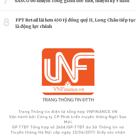
SASCO bổ nhiệm Tổng giám đốc mới, nhiệm kỳ 5 năm
8
FPT Retail lãi hơn 450 tỷ đồng quý II, Long Châu tiếp tục
là động lực chính
Trang Thông tin điện tử tổng hợp VNFINANCE.VN
Vận hành bởi Công ty CP Phát triển truyền thông Ngôi Sao
Mới
GP TTĐT Tổng hợp số 2604/GP-TTĐT do Sở Thông tin và
Truyền thông Hà Nội cấp ngày 23/06/2017/ Giấy xác nhận