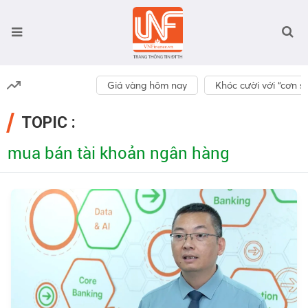
Giá vàng hôm nay
Khóc cười với “cơn số
TOPIC :
mua bán tài khoản ngân hàng