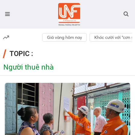
Giá vàng hôm nay
Khóc cười với “cơn số
TOPIC :
Người thuê nhà