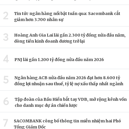
2
Tin tức ngân hàng nổi bật tuần qua: Sacombank cắt
giảm hơn 3.700 nhân sự
3
Hoàng Anh Gia Lai lãi gần 2.300 tỷ đồng nửa đầu năm,
dòng tiền kinh doanh dương trở lại
4
PNJ lãi gần 1.200 tỷ đồng nửa đầu năm 2026
5
Ngân hàng ACB nửa đầu năm 2026 đạt hơn 8.600 tỷ
đồng lợi nhuận sau thuế, tỷ lệ nợ xấu thấp nhất ngành
6
Tập đoàn của Bầu Hiển bắt tay VDB, mở rộng kênh vốn
cho danh mục dự án chiến lược
7
SACOMBANK công bố thông tin miễn nhiệm hai Phó
Tổng Giám Đốc