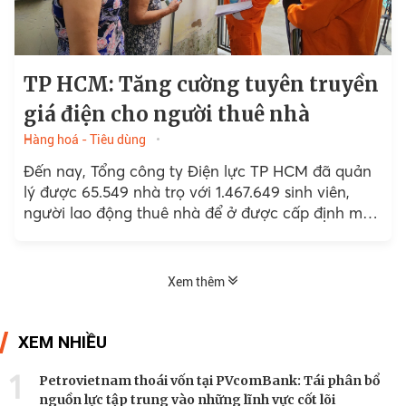
TP HCM: Tăng cường tuyên truyền
giá điện cho người thuê nhà
Hàng hoá - Tiêu dùng
Đến nay, Tổng công ty Điện lực TP HCM đã quản
lý được 65.549 nhà trọ với 1.467.649 sinh viên,
người lao động thuê nhà để ở được cấp định mức
sử dụng điện, trong...
Xem thêm
XEM NHIỀU
1
Petrovietnam thoái vốn tại PVcomBank: Tái phân bổ
nguồn lực tập trung vào những lĩnh vực cốt lõi