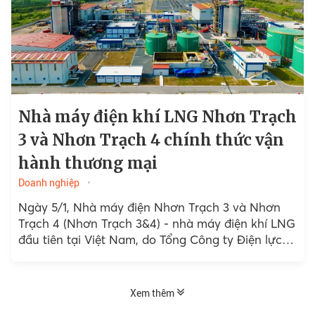
Nhà máy điện khí LNG Nhơn Trạch
3 và Nhơn Trạch 4 chính thức vận
hành thương mại
Doanh nghiệp
Ngày 5/1, Nhà máy điện Nhơn Trạch 3 và Nhơn
Trạch 4 (Nhơn Trạch 3&4) - nhà máy điện khí LNG
đầu tiên tại Việt Nam, do Tổng Công ty Điện lực
Dầu khí Việt Nam (PV Power) làm chủ đầu tư đã
chính thức vận hành thương mại.
Xem thêm