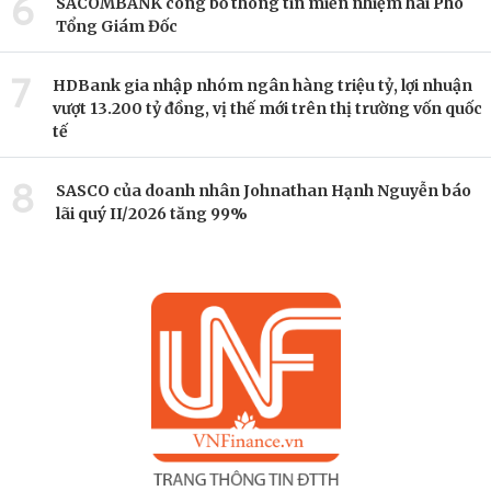
6
SACOMBANK công bố thông tin miễn nhiệm hai Phó
Tổng Giám Đốc
7
HDBank gia nhập nhóm ngân hàng triệu tỷ, lợi nhuận
vượt 13.200 tỷ đồng, vị thế mới trên thị trường vốn quốc
tế
8
SASCO của doanh nhân Johnathan Hạnh Nguyễn báo
lãi quý II/2026 tăng 99%