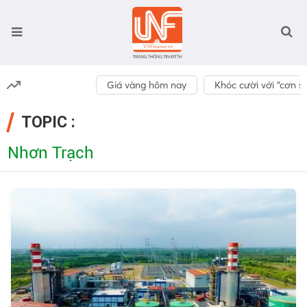
Giá vàng hôm nay
Khóc cười với “cơn số
TOPIC :
Nhơn Trạch