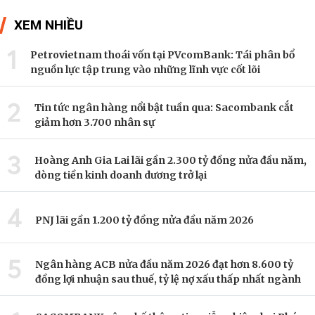
XEM NHIỀU
1
Petrovietnam thoái vốn tại PVcomBank: Tái phân bổ
nguồn lực tập trung vào những lĩnh vực cốt lõi
2
Tin tức ngân hàng nổi bật tuần qua: Sacombank cắt
giảm hơn 3.700 nhân sự
3
Hoàng Anh Gia Lai lãi gần 2.300 tỷ đồng nửa đầu năm,
dòng tiền kinh doanh dương trở lại
4
PNJ lãi gần 1.200 tỷ đồng nửa đầu năm 2026
5
Ngân hàng ACB nửa đầu năm 2026 đạt hơn 8.600 tỷ
đồng lợi nhuận sau thuế, tỷ lệ nợ xấu thấp nhất ngành