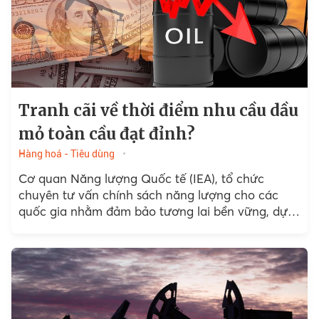
Tranh cãi về thời điểm nhu cầu dầu
mỏ toàn cầu đạt đỉnh?
Hàng hoá - Tiêu dùng
Cơ quan Năng lượng Quốc tế (IEA), tổ chức
chuyên tư vấn chính sách năng lượng cho các
quốc gia nhằm đảm bảo tương lai bền vững, dự
báo rằng nhu cầu dầu mỏ toàn...