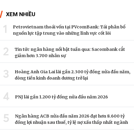
XEM NHIỀU
1
Petrovietnam thoái vốn tại PVcomBank: Tái phân bổ
nguồn lực tập trung vào những lĩnh vực cốt lõi
2
Tin tức ngân hàng nổi bật tuần qua: Sacombank cắt
giảm hơn 3.700 nhân sự
3
Hoàng Anh Gia Lai lãi gần 2.300 tỷ đồng nửa đầu năm,
dòng tiền kinh doanh dương trở lại
4
PNJ lãi gần 1.200 tỷ đồng nửa đầu năm 2026
5
Ngân hàng ACB nửa đầu năm 2026 đạt hơn 8.600 tỷ
đồng lợi nhuận sau thuế, tỷ lệ nợ xấu thấp nhất ngành