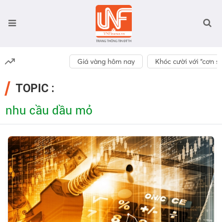
Giá vàng hôm nay
Khóc cười với “cơn số
TOPIC :
nhu cầu dầu mỏ