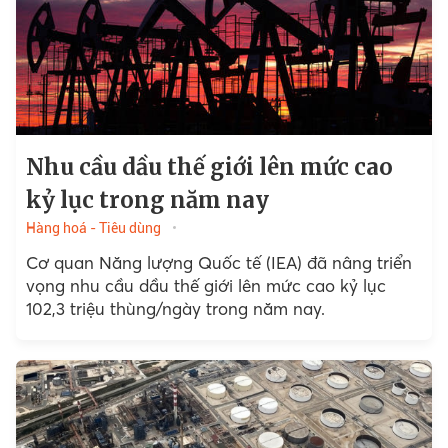
Nhu cầu dầu thế giới lên mức cao
kỷ lục trong năm nay
Hàng hoá - Tiêu dùng
Cơ quan Năng lượng Quốc tế (IEA) đã nâng triển
vọng nhu cầu dầu thế giới lên mức cao kỷ lục
102,3 triệu thùng/ngày trong năm nay.