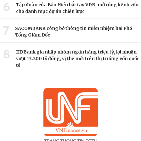
6
Tập đoàn của Bầu Hiển bắt tay VDB, mở rộng kênh vốn
cho danh mục dự án chiến lược
7
SACOMBANK công bố thông tin miễn nhiệm hai Phó
Tổng Giám Đốc
8
HDBank gia nhập nhóm ngân hàng triệu tỷ, lợi nhuận
vượt 13.200 tỷ đồng, vị thế mới trên thị trường vốn quốc
tế