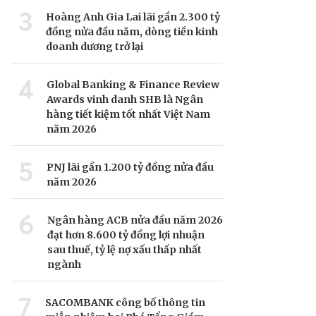
3
Hoàng Anh Gia Lai lãi gần 2.300 tỷ
đồng nửa đầu năm, dòng tiền kinh
doanh dương trở lại
4
Global Banking & Finance Review
Awards vinh danh SHB là Ngân
hàng tiết kiệm tốt nhất Việt Nam
năm 2026
5
PNJ lãi gần 1.200 tỷ đồng nửa đầu
năm 2026
6
Ngân hàng ACB nửa đầu năm 2026
đạt hơn 8.600 tỷ đồng lợi nhuận
sau thuế, tỷ lệ nợ xấu thấp nhất
ngành
7
SACOMBANK công bố thông tin