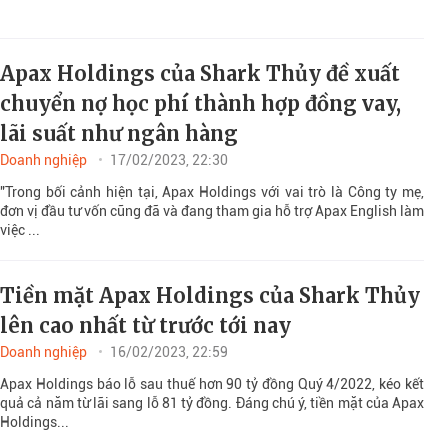
Apax Holdings của Shark Thủy đề xuất
chuyển nợ học phí thành hợp đồng vay,
lãi suất như ngân hàng
Doanh nghiệp
17/02/2023, 22:30
"Trong bối cảnh hiện tại, Apax Holdings với vai trò là Công ty mẹ,
đơn vị đầu tư vốn cũng đã và đang tham gia hỗ trợ Apax English làm
việc ...
Tiền mặt Apax Holdings của Shark Thủy
lên cao nhất từ trước tới nay
Doanh nghiệp
16/02/2023, 22:59
Apax Holdings báo lỗ sau thuế hơn 90 tỷ đồng Quý 4/2022, kéo kết
quả cả năm từ lãi sang lỗ 81 tỷ đồng. Đáng chú ý, tiền mặt của Apax
Holdings...