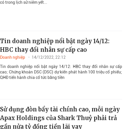
có trong lịch sử niêm yết...
Tin doanh nghiệp nổi bật ngày 14/12:
HBC thay đổi nhân sự cấp cao
Doanh nghiệp
14/12/2022, 22:12
Tin doanh nghiệp nổi bật ngày 14/12: HBC thay đổi nhân sự cấp
cao; Chứng khoán DSC (DSC) dự kiến phát hành 100 triệu cổ phiếu;
QHĐ tiến hành chia cổ tức bằng tiền
Sử dụng đòn bẩy tài chính cao, mỗi ngày
Apax Holdings của Shark Thuỷ phải trả
gần nửa tỷ đồng tiền lãi vay