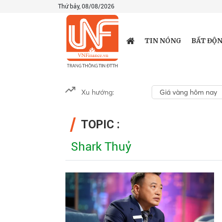
Thứ bảy, 08/08/2026
TIN NÓNG
BẤT ĐỘN
Xu hướng:
Giá vàng hôm nay
TOPIC :
Shark Thuỷ