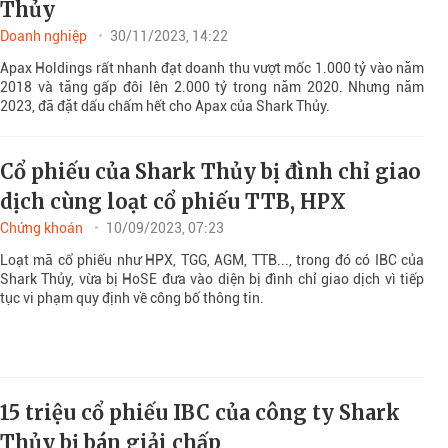
Thủy
Doanh nghiệp
30/11/2023, 14:22
Apax Holdings rất nhanh đạt doanh thu vượt mốc 1.000 tỷ vào năm
2018 và tăng gấp đôi lên 2.000 tỷ trong năm 2020. Nhưng năm
2023, đã đặt dấu chấm hết cho Apax của Shark Thủy.
Cổ phiếu của Shark Thủy bị đình chỉ giao
dịch cùng loạt cổ phiếu TTB, HPX
Chứng khoán
10/09/2023, 07:23
Loạt mã cổ phiếu như HPX, TGG, AGM, TTB..., trong đó có IBC của
Shark Thủy, vừa bị HoSE đưa vào diện bị đình chỉ giao dịch vì tiếp
tục vi phạm quy định về công bố thông tin.
15 triệu cổ phiếu IBC của công ty Shark
Thủy bị bán giải chấp