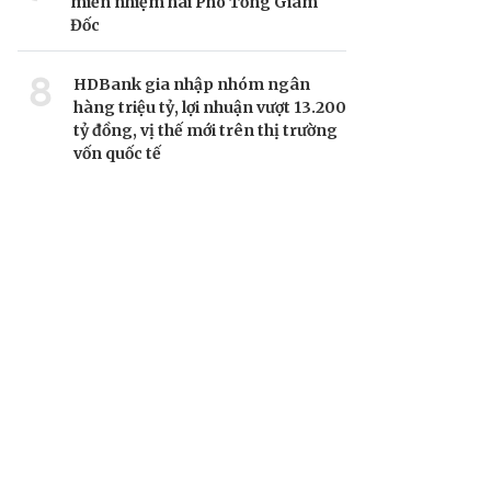
miễn nhiệm hai Phó Tổng Giám
Đốc
8
HDBank gia nhập nhóm ngân
hàng triệu tỷ, lợi nhuận vượt 13.200
tỷ đồng, vị thế mới trên thị trường
vốn quốc tế