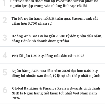
1
Petrovietnam thoái vốn tại PVcomBank: Tái phân bổ
nguồn lực tập trung vào những lĩnh vực cốt lõi
2
Tin tức ngân hàng nổi bật tuần qua: Sacombank cắt
giảm hơn 3.700 nhân sự
3
Hoàng Anh Gia Lai lãi gần 2.300 tỷ đồng nửa đầu năm,
dòng tiền kinh doanh dương trở lại
4
PNJ lãi gần 1.200 tỷ đồng nửa đầu năm 2026
5
Ngân hàng ACB nửa đầu năm 2026 đạt hơn 8.600 tỷ
đồng lợi nhuận sau thuế, tỷ lệ nợ xấu thấp nhất ngành
6
Global Banking & Finance Review Awards vinh danh
SHB là Ngân hàng tiết kiệm tốt nhất Việt Nam năm
2026