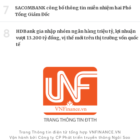
7
SACOMBANK công bố thông tin miễn nhiệm hai Phó
Tổng Giám Đốc
8
HDBank gia nhập nhóm ngân hàng triệu tỷ, lợi nhuận
vượt 13.200 tỷ đồng, vị thế mới trên thị trường vốn quốc
tế
Trang Thông tin điện tử tổng hợp VNFINANCE.VN
Vận hành bởi Công ty CP Phát triển truyền thông Ngôi Sao