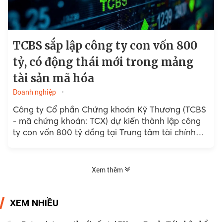
TCBS sắp lập công ty con vốn 800
tỷ, có động thái mới trong mảng
tài sản mã hóa
Doanh nghiệp
Công ty Cổ phần Chứng khoán Kỹ Thương (TCBS
- mã chứng khoán: TCX) dự kiến thành lập công
ty con vốn 800 tỷ đồng tại Trung tâm tài chính
quốc tế tại Việt Nam...
Xem thêm
XEM NHIỀU