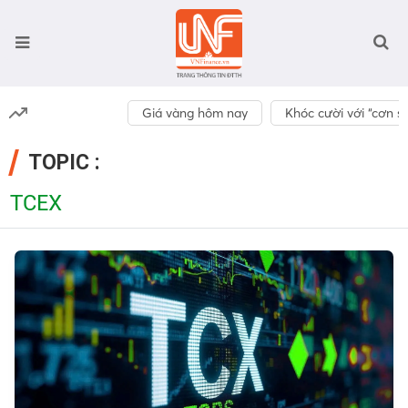
Giá vàng hôm nay
Khóc cười với “cơn số
TOPIC :
TCEX