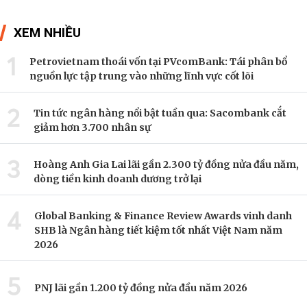
XEM NHIỀU
1
Petrovietnam thoái vốn tại PVcomBank: Tái phân bổ
nguồn lực tập trung vào những lĩnh vực cốt lõi
2
Tin tức ngân hàng nổi bật tuần qua: Sacombank cắt
giảm hơn 3.700 nhân sự
3
Hoàng Anh Gia Lai lãi gần 2.300 tỷ đồng nửa đầu năm,
dòng tiền kinh doanh dương trở lại
4
Global Banking & Finance Review Awards vinh danh
SHB là Ngân hàng tiết kiệm tốt nhất Việt Nam năm
2026
5
PNJ lãi gần 1.200 tỷ đồng nửa đầu năm 2026