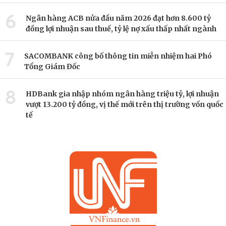
6
Ngân hàng ACB nửa đầu năm 2026 đạt hơn 8.600 tỷ
đồng lợi nhuận sau thuế, tỷ lệ nợ xấu thấp nhất ngành
7
SACOMBANK công bố thông tin miễn nhiệm hai Phó
Tổng Giám Đốc
8
HDBank gia nhập nhóm ngân hàng triệu tỷ, lợi nhuận
vượt 13.200 tỷ đồng, vị thế mới trên thị trường vốn quốc
tế