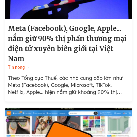
Meta (Facebook), Google, Apple...
nắm giữ 90% thị phần thương mại
điện tử xuyên biên giới tại Việt
Nam
Tin nóng
Theo Tổng cục Thuế, các nhà cung cấp lớn như
Meta (Facebook), Google, Microsoft, TikTok,
Netflix, Apple... hiện nắm giữ khoảng 90% thị
phần doanh thu từ dịch vụ thương mại điện tử...