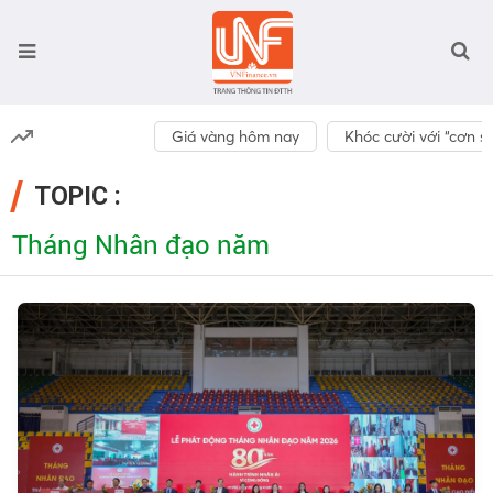
Giá vàng hôm nay
Khóc cười với “cơn số
TOPIC :
Tháng Nhân đạo năm