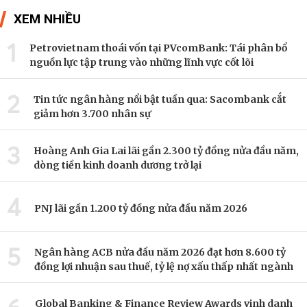
XEM NHIỀU
1
Petrovietnam thoái vốn tại PVcomBank: Tái phân bổ
nguồn lực tập trung vào những lĩnh vực cốt lõi
2
Tin tức ngân hàng nổi bật tuần qua: Sacombank cắt
giảm hơn 3.700 nhân sự
3
Hoàng Anh Gia Lai lãi gần 2.300 tỷ đồng nửa đầu năm,
dòng tiền kinh doanh dương trở lại
4
PNJ lãi gần 1.200 tỷ đồng nửa đầu năm 2026
5
Ngân hàng ACB nửa đầu năm 2026 đạt hơn 8.600 tỷ
đồng lợi nhuận sau thuế, tỷ lệ nợ xấu thấp nhất ngành
Global Banking & Finance Review Awards vinh danh