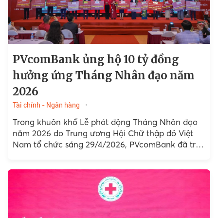
PVcomBank ủng hộ 10 tỷ đồng
hưởng ứng Tháng Nhân đạo năm
2026
Tài chính - Ngân hàng
Trong khuôn khổ Lễ phát động Tháng Nhân đạo
năm 2026 do Trung ương Hội Chữ thập đỏ Việt
Nam tổ chức sáng 29/4/2026, PVcomBank đã trao
tặng 10 tỷ đồng...