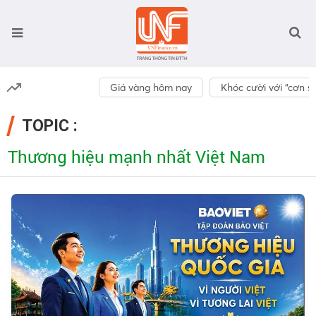
Giá vàng hôm nay
Khóc cười với “cơn số
TOPIC :
Thương hiệu mạnh nhất Việt Nam