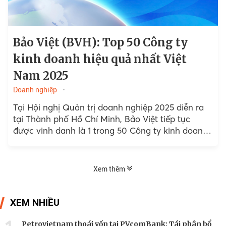
Bảo Việt (BVH): Top 50 Công ty
kinh doanh hiệu quả nhất Việt
Nam 2025
Doanh nghiệp
Tại Hội nghị Quản trị doanh nghiệp 2025 diễn ra
tại Thành phố Hồ Chí Minh, Bảo Việt tiếp tục
được vinh danh là 1 trong 50 Công ty kinh doanh
hiệu quả nhất...
Xem thêm
XEM NHIỀU
Petrovietnam thoái vốn tại PVcomBank: Tái phân bổ