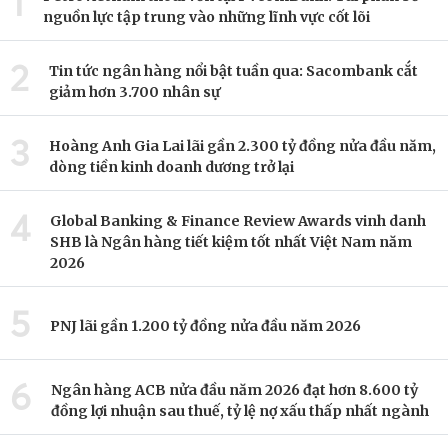
1
nguồn lực tập trung vào những lĩnh vực cốt lõi
2
Tin tức ngân hàng nổi bật tuần qua: Sacombank cắt
giảm hơn 3.700 nhân sự
3
Hoàng Anh Gia Lai lãi gần 2.300 tỷ đồng nửa đầu năm,
dòng tiền kinh doanh dương trở lại
4
Global Banking & Finance Review Awards vinh danh
SHB là Ngân hàng tiết kiệm tốt nhất Việt Nam năm
2026
5
PNJ lãi gần 1.200 tỷ đồng nửa đầu năm 2026
6
Ngân hàng ACB nửa đầu năm 2026 đạt hơn 8.600 tỷ
đồng lợi nhuận sau thuế, tỷ lệ nợ xấu thấp nhất ngành