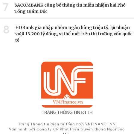
7
SACOMBANK công bố thông tin miễn nhiệm hai Phó
Tổng Giám Đốc
8
HDBank gia nhập nhóm ngân hàng triệu tỷ, lợi nhuận
vượt 13.200 tỷ đồng, vị thế mới trên thị trường vốn quốc
tế
Trang Thông tin điện tử tổng hợp VNFINANCE.VN
Vận hành bởi Công ty CP Phát triển truyền thông Ngôi Sao