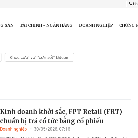
Hot
G SẢN
TÀI CHÍNH - NGÂN HÀNG
DOANH NGHIỆP
CHỨNG 
Khóc cười với “cơn sốt” Bitcoin
Kinh doanh khởi sắc, FPT Retail (FRT)
chuẩn bị trả cổ tức bằng cổ phiếu
Doanh nghiệp
30/05/2026, 07:16