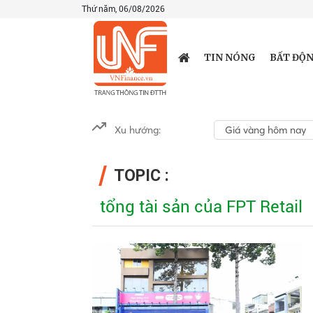
Thứ năm, 06/08/2026
TIN NÓNG
BẤT ĐỘN
Xu hướng:
Giá vàng hôm nay
TOPIC :
tổng tài sản của FPT Retail