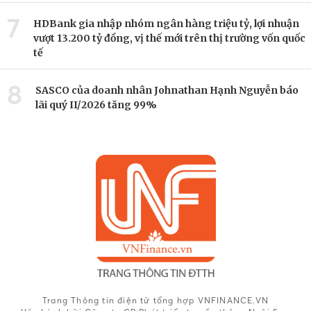
7
HDBank gia nhập nhóm ngân hàng triệu tỷ, lợi nhuận
vượt 13.200 tỷ đồng, vị thế mới trên thị trường vốn quốc
tế
8
SASCO của doanh nhân Johnathan Hạnh Nguyễn báo
lãi quý II/2026 tăng 99%
Trang Thông tin điện tử tổng hợp VNFINANCE.VN