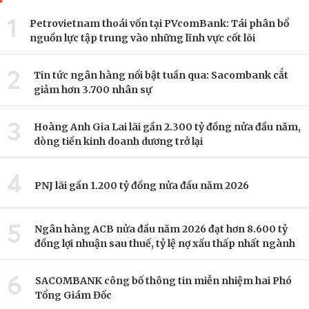
1
Petrovietnam thoái vốn tại PVcomBank: Tái phân bổ
nguồn lực tập trung vào những lĩnh vực cốt lõi
2
Tin tức ngân hàng nổi bật tuần qua: Sacombank cắt
giảm hơn 3.700 nhân sự
3
Hoàng Anh Gia Lai lãi gần 2.300 tỷ đồng nửa đầu năm,
dòng tiền kinh doanh dương trở lại
4
PNJ lãi gần 1.200 tỷ đồng nửa đầu năm 2026
5
Ngân hàng ACB nửa đầu năm 2026 đạt hơn 8.600 tỷ
đồng lợi nhuận sau thuế, tỷ lệ nợ xấu thấp nhất ngành
6
SACOMBANK công bố thông tin miễn nhiệm hai Phó
Tổng Giám Đốc