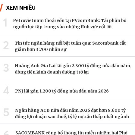
XEM NHIỀU
1
Petrovietnam thoái vốn tại PVcomBank: Tái phân bổ
nguồn lực tập trung vào những lĩnh vực cốt lõi
2
Tin tức ngân hàng nổi bật tuần qua: Sacombank cắt
giảm hơn 3.700 nhân sự
3
Hoàng Anh Gia Lai lãi gần 2.300 tỷ đồng nửa đầu năm,
dòng tiền kinh doanh dương trở lại
4
PNJ lãi gần 1.200 tỷ đồng nửa đầu năm 2026
5
Ngân hàng ACB nửa đầu năm 2026 đạt hơn 8.600 tỷ
đồng lợi nhuận sau thuế, tỷ lệ nợ xấu thấp nhất ngành
6
SACOMBANK công bố thông tin miễn nhiệm hai Phó