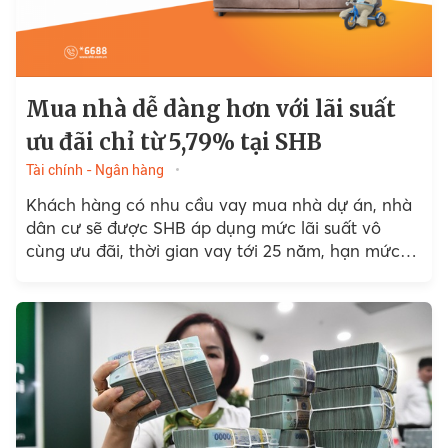
Mua nhà dễ dàng hơn với lãi suất
ưu đãi chỉ từ 5,79% tại SHB
Tài chính - Ngân hàng
Khách hàng có nhu cầu vay mua nhà dự án, nhà
dân cư sẽ được SHB áp dụng mức lãi suất vô
cùng ưu đãi, thời gian vay tới 25 năm, hạn mức
tối đa...