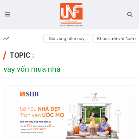
Giá vàng hôm nay
Khóc cười với “cơn số
TOPIC :
vay vốn mua nhà