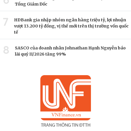
Tổng Giám Đốc
7
HDBank gia nhập nhóm ngân hàng triệu tỷ, lợi nhuận
vượt 13.200 tỷ đồng, vị thế mới trên thị trường vốn quốc
tế
8
SASCO của doanh nhân Johnathan Hạnh Nguyễn báo
lãi quý II/2026 tăng 99%