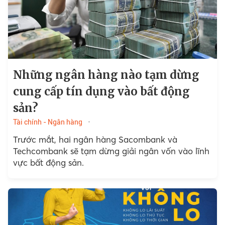
Những ngân hàng nào tạm dừng
cung cấp tín dụng vào bất động
sản?
Tài chính - Ngân hàng
Trước mắt, hai ngân hàng Sacombank và
Techcombank sẽ tạm dừng giải ngân vốn vào lĩnh
vực bất động sản.