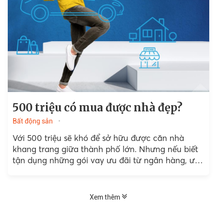
500 triệu có mua được nhà đẹp?
Bất động sản
Với 500 triệu sẽ khó để sở hữu được căn nhà
khang trang giữa thành phố lớn. Nhưng nếu biết
tận dụng những gói vay ưu đãi từ ngân hàng, ước
mơ về một tổ ấm đẹp để yên tâm lập nghiệp, tạo
dựng tương lai vững chắc là hoàn toàn có thể.
Xem thêm