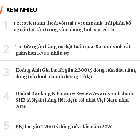
XEM NHIỀU
1
Petrovietnam thoái vốn tại PVcomBank: Tái phân bổ
nguồn lực tập trung vào những lĩnh vực cốt lõi
2
Tin tức ngân hàng nổi bật tuần qua: Sacombank cắt
giảm hơn 3.700 nhân sự
3
Hoàng Anh Gia Lai lãi gần 2.300 tỷ đồng nửa đầu năm,
dòng tiền kinh doanh dương trở lại
4
Global Banking & Finance Review Awards vinh danh
SHB là Ngân hàng tiết kiệm tốt nhất Việt Nam năm
2026
5
PNJ lãi gần 1.200 tỷ đồng nửa đầu năm 2026