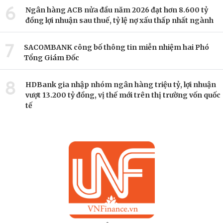
6
Ngân hàng ACB nửa đầu năm 2026 đạt hơn 8.600 tỷ
đồng lợi nhuận sau thuế, tỷ lệ nợ xấu thấp nhất ngành
7
SACOMBANK công bố thông tin miễn nhiệm hai Phó
Tổng Giám Đốc
8
HDBank gia nhập nhóm ngân hàng triệu tỷ, lợi nhuận
vượt 13.200 tỷ đồng, vị thế mới trên thị trường vốn quốc
tế