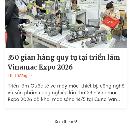
350 gian hàng quy tụ tại triển lãm
Vinamac Expo 2026
Thị Trường
Triển lãm Quốc tế về máy móc, thiết bị, công nghệ
và sản phẩm công nghiệp lần thứ 23 - Vinamac
Expo 2026 đã khai mạc sáng 14/5 tại Cung Văn
hóa Hữu nghị Việt Xô, Hà Nội.
Xem thêm