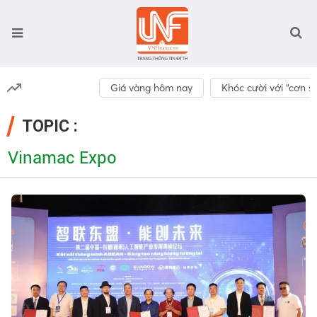
Giá vàng hôm nay
Khóc cười với “cơn số
TOPIC :
Vinamac Expo