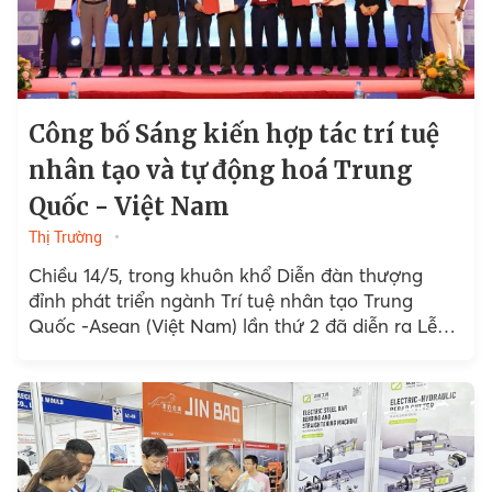
Công bố Sáng kiến hợp tác trí tuệ
nhân tạo và tự động hoá Trung
Quốc - Việt Nam
Thị Trường
Chiều 14/5, trong khuôn khổ Diễn đàn thượng
đỉnh phát triển ngành Trí tuệ nhân tạo Trung
Quốc -Asean (Việt Nam) lần thứ 2 đã diễn ra Lễ
Công bố “Sáng kiến Hợp tác…