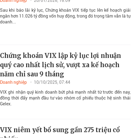
Doanh nghiệp
20/01/2026, 16:09
Sau khi báo lãi kỷ lục, Chứng khoán VIX tiếp tục lên kế hoạch giải
ngân hơn 11.026 tỷ đồng vốn huy động, trong đó trọng tâm vẫn là tự
doanh...
Chứng khoán VIX lập kỷ lục lợi nhuận
quý cao nhất lịch sử, vượt xa kế hoạch
năm chỉ sau 9 tháng
Doanh nghiệp
10/10/2025, 07:44
VIX ghi nhận quý kinh doanh bứt phá mạnh nhất từ trước đến nay,
đồng thời đẩy mạnh đầu tư vào nhóm cổ phiếu thuộc hệ sinh thái
Gelex.
VIX niêm yết bổ sung gần 275 triệu cổ