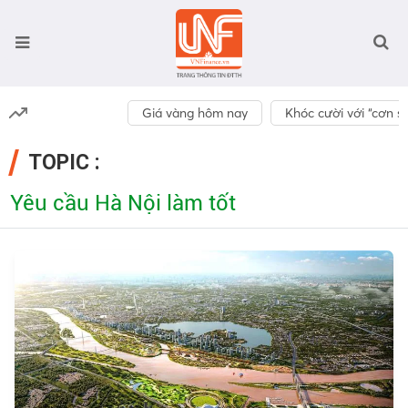
Giá vàng hôm nay
Khóc cười với “cơn số
TOPIC :
Yêu cầu Hà Nội làm tốt