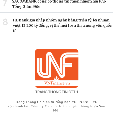
7
SACOMBANK công bố thông tin miễn nhiệm hai Phó
Tổng Giám Đốc
8
HDBank gia nhập nhóm ngân hàng triệu tỷ, lợi nhuận
vượt 13.200 tỷ đồng, vị thế mới trên thị trường vốn quốc
tế
Trang Thông tin điện tử tổng hợp VNFINANCE.VN
Vận hành bởi Công ty CP Phát triển truyền thông Ngôi Sao
Mới