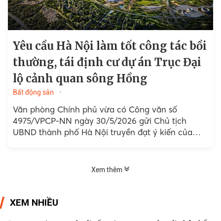
Yêu cầu Hà Nội làm tốt công tác bồi
thường, tái định cư dự án Trục Đại
lộ cảnh quan sông Hồng
Bất động sản
Văn phòng Chính phủ vừa có Công văn số
4975/VPCP-NN ngày 30/5/2026 gửi Chủ tịch
UBND thành phố Hà Nội truyền đạt ý kiến của
Phó Thủ tướng Thường trực...
Xem thêm
XEM NHIỀU