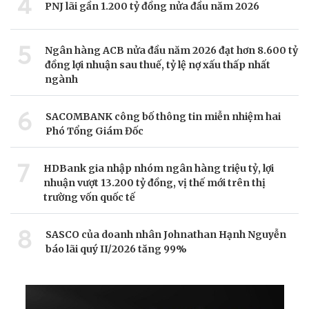
4
PNJ lãi gần 1.200 tỷ đồng nửa đầu năm 2026
5
Ngân hàng ACB nửa đầu năm 2026 đạt hơn 8.600 tỷ
đồng lợi nhuận sau thuế, tỷ lệ nợ xấu thấp nhất
ngành
6
SACOMBANK công bố thông tin miễn nhiệm hai
Phó Tổng Giám Đốc
7
HDBank gia nhập nhóm ngân hàng triệu tỷ, lợi
nhuận vượt 13.200 tỷ đồng, vị thế mới trên thị
trường vốn quốc tế
8
SASCO của doanh nhân Johnathan Hạnh Nguyễn
báo lãi quý II/2026 tăng 99%