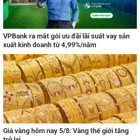
VPBank ra mắt gói ưu đãi lãi suất vay sản
xuất kinh doanh từ 4,99%/năm
Giá vàng hôm nay 5/8: Vàng thế giới tăng
trở lại