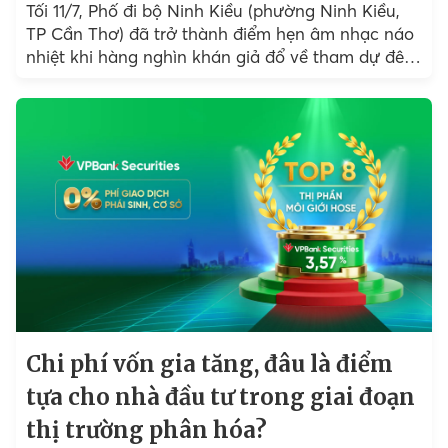
Tối 11/7, Phố đi bộ Ninh Kiều (phường Ninh Kiều,
TP Cần Thơ) đã trở thành điểm hẹn âm nhạc náo
nhiệt khi hàng nghìn khán giả đổ về tham dự đêm
nhạc...
Chi phí vốn gia tăng, đâu là điểm
tựa cho nhà đầu tư trong giai đoạn
thị trường phân hóa?