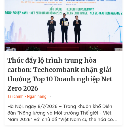
Thúc đẩy lộ trình trung hòa
carbon: Techcombank nhận giải
thưởng Top 10 Doanh nghiệp Net
Zero 2026
Tài chính - Ngân hàng
Hà Nội, ngày 8/7/2026 – Trong khuôn khổ Diễn
đàn “Năng lượng và Môi trường Thế giới - Việt
Nam 2026” với chủ đề “Việt Nam cụ thể hóa con
đường tới Net Zero”...