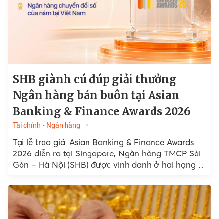
SHB giành cú đúp giải thưởng
Ngân hàng bán buôn tại Asian
Banking & Finance Awards 2026
Tài chính - Ngân hàng
Tại lễ trao giải Asian Banking & Finance Awards
2026 diễn ra tại Singapore, Ngân hàng TMCP Sài
Gòn – Hà Nội (SHB) được vinh danh ở hai hạng
mục quan trọng thuộc hệ thống…