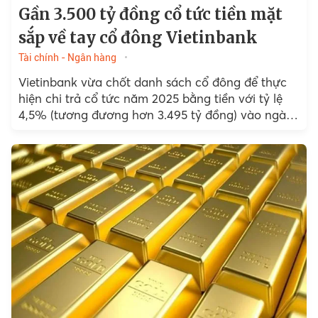
Gần 3.500 tỷ đồng cổ tức tiền mặt
sắp về tay cổ đông Vietinbank
Tài chính - Ngân hàng
Vietinbank vừa chốt danh sách cổ đông để thực
hiện chi trả cổ tức năm 2025 bằng tiền với tỷ lệ
4,5% (tương đương hơn 3.495 tỷ đồng) vào ngày
24/7/2026.