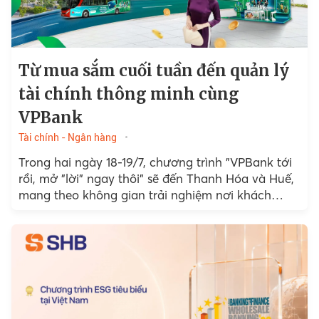
Từ mua sắm cuối tuần đến quản lý
tài chính thông minh cùng
VPBank
Tài chính - Ngân hàng
Trong hai ngày 18-19/7, chương trình "VPBank tới
rồi, mở "lời" ngay thôi" sẽ đến Thanh Hóa và Huế,
mang theo không gian trải nghiệm nơi khách
hàng có thể trực tiếp khám phá...