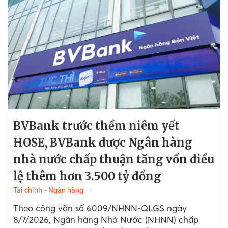
BVBank trước thềm niêm yết
HOSE, BVBank được Ngân hàng
nhà nước chấp thuận tăng vốn điều
lệ thêm hơn 3.500 tỷ đồng
Tài chính - Ngân hàng
Theo công văn số 6009/NHNN-QLGS ngày
8/7/2026, Ngân hàng Nhà Nước (NHNN) chấp