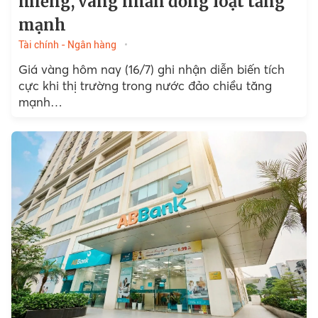
miếng, vàng nhẫn đồng loạt tăng
mạnh
Tài chính - Ngân hàng
Giá vàng hôm nay (16/7) ghi nhận diễn biến tích
cực khi thị trường trong nước đảo chiều tăng
mạnh…