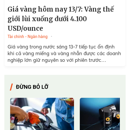
Giá vàng hôm nay 13/7: Vàng thế
giới lùi xuống dưới 4.100
USD/ounce
Tài chính - Ngân hàng
Giá vàng trong nước sáng 13-7 tiếp tục ổn định
khi cả vàng miếng và vàng nhẫn được các doanh
nghiệp lớn giữ nguyên so với phiên trước…
ĐỪNG BỎ LỠ