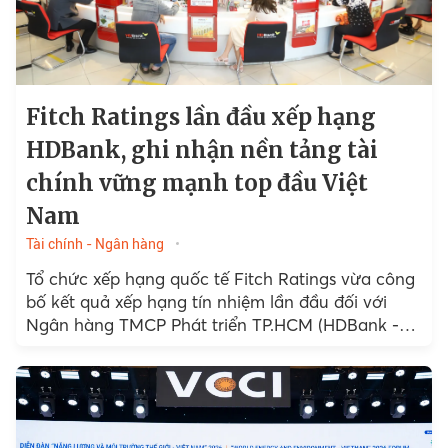
Fitch Ratings lần đầu xếp hạng
HDBank, ghi nhận nền tảng tài
chính vững mạnh top đầu Việt
Nam
Tài chính - Ngân hàng
Tổ chức xếp hạng quốc tế Fitch Ratings vừa công
bố kết quả xếp hạng tín nhiệm lần đầu đối với
Ngân hàng TMCP Phát triển TP.HCM (HDBank -
HoSE: HDB)...