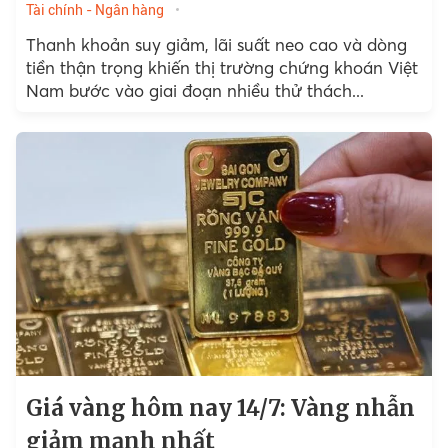
Tài chính - Ngân hàng
Thanh khoản suy giảm, lãi suất neo cao và dòng
tiền thận trọng khiến thị trường chứng khoán Việt
Nam bước vào giai đoạn nhiều thử thách...
Giá vàng hôm nay 14/7: Vàng nhẫn
giảm mạnh nhất