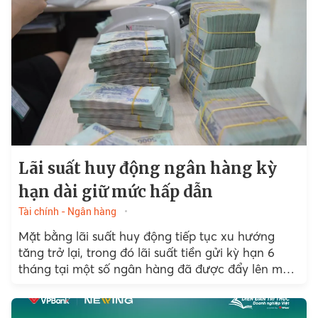
Lãi suất huy động ngân hàng kỳ
hạn dài giữ mức hấp dẫn
Tài chính - Ngân hàng
Mặt bằng lãi suất huy động tiếp tục xu hướng
tăng trở lại, trong đó lãi suất tiền gửi kỳ hạn 6
tháng tại một số ngân hàng đã được đẩy lên mức
rất cao.