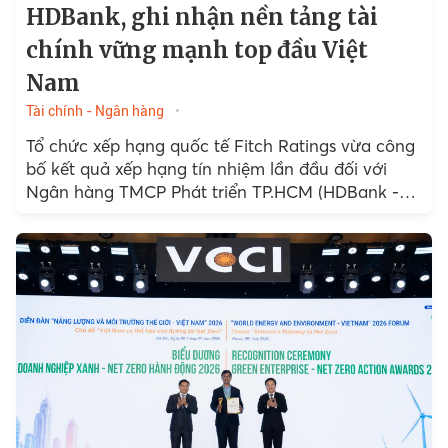
HDBank, ghi nhận nền tảng tài
chính vững mạnh top đầu Việt
Nam
Tài chính - Ngân hàng
Tổ chức xếp hạng quốc tế Fitch Ratings vừa công
bố kết quả xếp hạng tín nhiệm lần đầu đối với
Ngân hàng TMCP Phát triển TP.HCM (HDBank -
HoSE: HDB)...