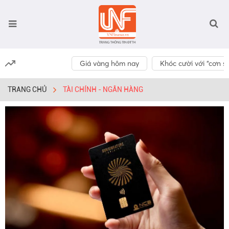
Giá vàng hôm nay
Khóc cười với “cơn số
TRANG CHỦ
TÀI CHÍNH - NGÂN HÀNG