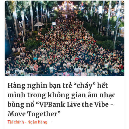
Hàng nghìn bạn trẻ “cháy” hết
mình trong không gian âm nhạc
bùng nổ “VPBank Live the Vibe -
Move Together”
Tài chính - Ngân hàng