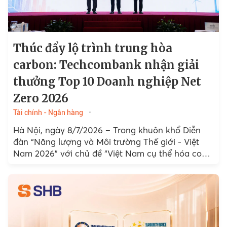
Thúc đẩy lộ trình trung hòa
carbon: Techcombank nhận giải
thưởng Top 10 Doanh nghiệp Net
Zero 2026
Tài chính - Ngân hàng
Hà Nội, ngày 8/7/2026 – Trong khuôn khổ Diễn
đàn “Năng lượng và Môi trường Thế giới - Việt
Nam 2026” với chủ đề “Việt Nam cụ thể hóa con
đường tới Net Zero”...