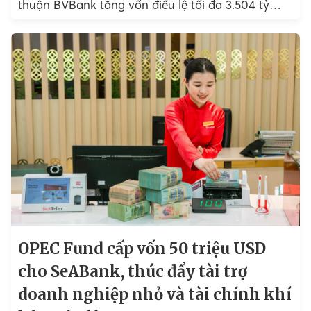
thuận BVBank tăng vốn điều lệ tối đa 3.504 tỷ
đồng, nâng tổng số vốn điều lệ...
OPEC Fund cấp vốn 50 triệu USD
cho SeABank, thúc đẩy tài trợ
doanh nghiệp nhỏ và tài chính khí