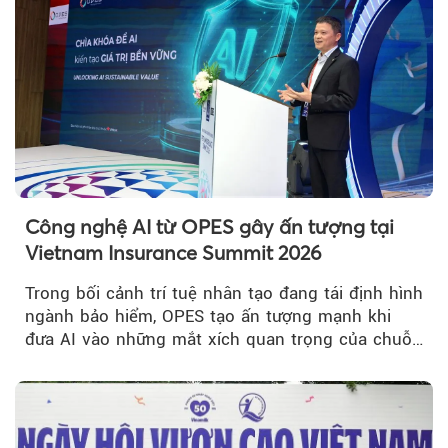
Công nghệ AI từ OPES gây ấn tượng tại
Vietnam Insurance Summit 2026
Trong bối cảnh trí tuệ nhân tạo đang tái định hình
ngành bảo hiểm, OPES tạo ấn tượng mạnh khi
đưa AI vào những mắt xích quan trọng của chuỗi
giá trị....