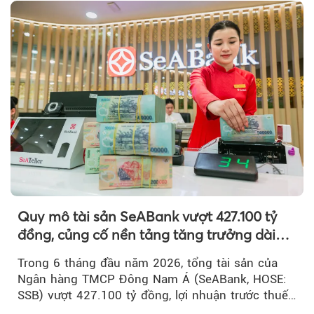
Quy mô tài sản SeABank vượt 427.100 tỷ
đồng, củng cố nền tảng tăng trưởng dài
hạn
Trong 6 tháng đầu năm 2026, tổng tài sản của
Ngân hàng TMCP Đông Nam Á (SeABank, HOSE:
SSB) vượt 427.100 tỷ đồng, lợi nhuận trước thuế
hợp nhất đạt 2.625 tỷ đồng...