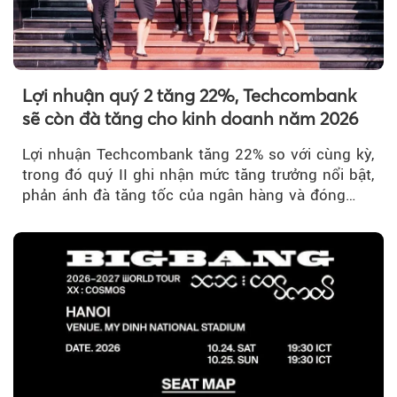
Lợi nhuận quý 2 tăng 22%, Techcombank
sẽ còn đà tăng cho kinh doanh năm 2026
Lợi nhuận Techcombank tăng 22% so với cùng kỳ,
trong đó quý II ghi nhận mức tăng trưởng nổi bật,
phản ánh đà tăng tốc của ngân hàng và đóng
góp ngày càng lớn...
Theo petrotimes