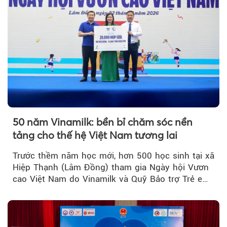
50 năm Vinamilk: bền bỉ chăm sóc nền
tảng cho thế hệ Việt Nam tương lai
Trước thềm năm học mới, hơn 500 học sinh tại xã
Hiệp Thạnh (Lâm Đồng) tham gia Ngày hội Vươn
cao Việt Nam do Vinamilk và Quỹ Bảo trợ Trẻ em
Việt Nam tổ chức...