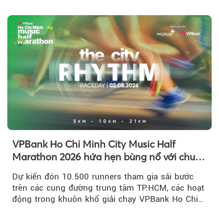
triệu đồng....
VPBank Ho Chi Minh City Music Half
Marathon 2026 hứa hẹn bùng nổ với chuỗi
hoạt động đa trải nghiệm
Dự kiến đón 10.500 runners tham gia sải bước
trên các cung đường trung tâm TP.HCM, các hoạt
động trong khuôn khổ giải chạy VPBank Ho Chi
Minh City Music Half Marathon...