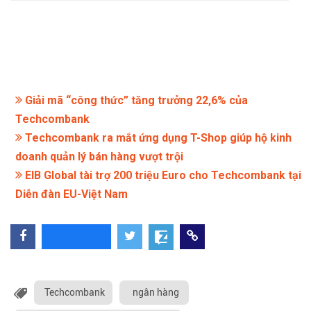
Giải mã “công thức” tăng trưởng 22,6% của
Techcombank
Techcombank ra mắt ứng dụng T-Shop giúp hộ kinh
doanh quản lý bán hàng vượt trội
EIB Global tài trợ 200 triệu Euro cho Techcombank tại
Diễn đàn EU-Việt Nam
Techcombank
ngân hàng