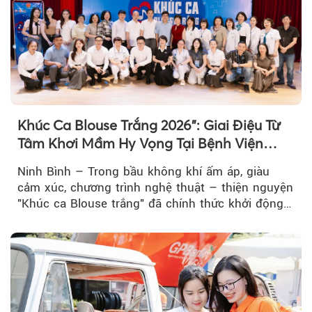
Khúc Ca Blouse Trắng 2026": Giai Điệu Từ
Tâm Khơi Mầm Hy Vọng Tại Bệnh Viện
Bạch Mai Cơ Sở Ninh Bình
Ninh Bình – Trong bầu không khí ấm áp, giàu
cảm xúc, chương trình nghệ thuật – thiện nguyện
"Khúc ca Blouse trắng" đã chính thức khởi động
hành trình năm 2026...