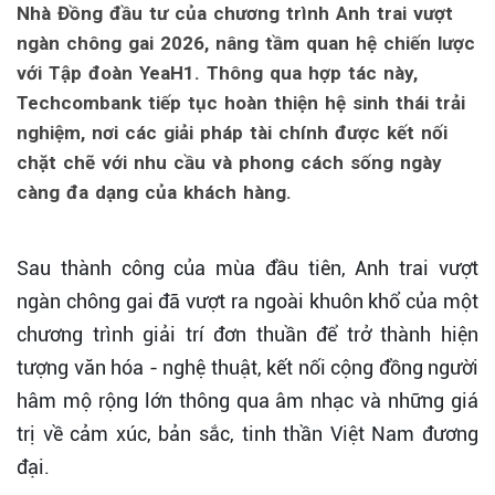
Nhà Đồng đầu tư của chương trình Anh trai vượt
ngàn chông gai 2026, nâng tầm quan hệ chiến lược
với Tập đoàn YeaH1. Thông qua hợp tác này,
Techcombank tiếp tục hoàn thiện hệ sinh thái trải
nghiệm, nơi các giải pháp tài chính được kết nối
chặt chẽ với nhu cầu và phong cách sống ngày
càng đa dạng của khách hàng.
Sau thành công của mùa đầu tiên, Anh trai vượt
ngàn chông gai đã vượt ra ngoài khuôn khổ của một
chương trình giải trí đơn thuần để trở thành hiện
tượng văn hóa - nghệ thuật, kết nối cộng đồng người
hâm mộ rộng lớn thông qua âm nhạc và những giá
trị về cảm xúc, bản sắc, tinh thần Việt Nam đương
đại.