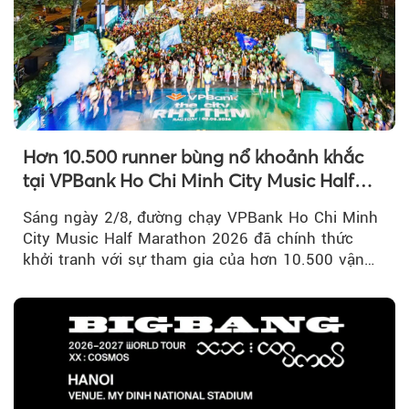
Hơn 10.500 runner bùng nổ khoảnh khắc
tại VPBank Ho Chi Minh City Music Half
Marathon 2026
Sáng ngày 2/8, đường chạy VPBank Ho Chi Minh
City Music Half Marathon 2026 đã chính thức
khởi tranh với sự tham gia của hơn 10.500 vận
động viên trong nước và quốc tế...