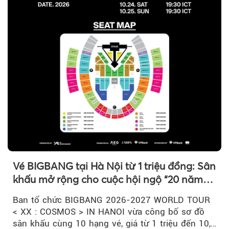
Vé BIGBANG tại Hà Nội từ 1 triệu đồng: Sân
khấu mở rộng cho cuộc hội ngộ “20 năm
có một”
Ban tổ chức BIGBANG 2026-2027 WORLD TOUR
< XX : COSMOS > IN HANOI vừa công bố sơ đồ
sân khấu cùng 10 hạng vé, giá từ 1 triệu đến 10,5