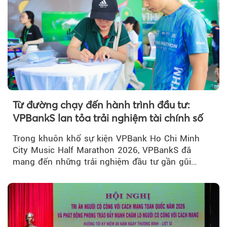
Từ đường chạy đến hành trình đầu tư:
VPBankS lan tỏa trải nghiệm tài chính số
Trong khuôn khổ sự kiện VPBank Ho Chi Minh
City Music Half Marathon 2026, VPBankS đã
mang đến những trải nghiệm đầu tư gần gũi
thông qua chuỗi hoạt động giải trí...