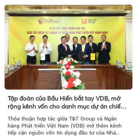
Tập đoàn của Bầu Hiển bắt tay VDB, mở
rộng kênh vốn cho danh mục dự án chiến
lược
Thỏa thuận hợp tác giữa T&T Group và Ngân
hàng Phát triển Việt Nam (VDB) mở thêm kênh
tiếp cận nguồn vốn tín dụng đầu tư của Nhà