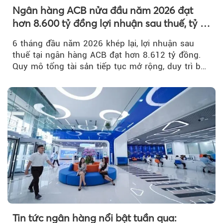
Ngân hàng ACB nửa đầu năm 2026 đạt
hơn 8.600 tỷ đồng lợi nhuận sau thuế, tỷ lệ
nợ xấu thấp nhất ngành
6 tháng đầu năm 2026 khép lại, lợi nhuận sau
thuế tại ngân hàng ACB đạt hơn 8.612 tỷ đồng.
Quy mô tổng tài sản tiếp tục mở rộng, duy trì bộ
đệm dự phòng...
Tin tức ngân hàng nổi bật tuần qua: