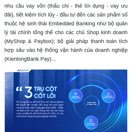
nhu cầu vay vốn (thấu chi - thẻ tín dụng - vay ưu
đãi), tiết kiệm tích lũy - đầu tư đến các sản phẩm số
thuộc hệ sinh thái Embedded Banking như bộ quản
lý tài chính tổng thể cho các chủ Shop kinh doanh
(MyShop & Paybox); bộ giải pháp thanh toán tích
hợp sâu vào hệ thống vận hành của doanh nghiệp
(KienlongBank Pay)...