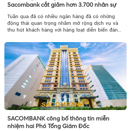
Sacombank cắt giảm hơn 3.700 nhân sự
Tuần qua đã có nhiều ngân hàng đã có những
động thái quan trọng nhằm mở rộng dịch vụ và
thu hút khách hàng với hàng loạt diễn biến đáng
chú ý...
SACOMBANK công bố thông tin miễn
nhiệm hai Phó Tổng Giám Đốc