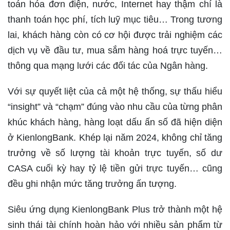
toán hóa đơn điện, nước, Internet hay thậm chí là
thanh toán học phí, tích luỹ mục tiêu… Trong tương
lai, khách hàng còn có cơ hội được trải nghiệm các
dịch vụ về đầu tư, mua sắm hàng hoá trực tuyến…
thông qua mạng lưới các đối tác của Ngân hàng.
Với sự quyết liệt của cả một hệ thống, sự thấu hiểu
“insight” và “chạm” đúng vào nhu cầu của từng phân
khúc khách hàng, hàng loạt dấu ấn số đã hiện diện
ở KienlongBank. Khép lại năm 2024, không chỉ tăng
trưởng về số lượng tài khoản trực tuyến, số dư
CASA cuối kỳ hay tỷ lệ tiền gửi trực tuyến… cũng
đều ghi nhận mức tăng trưởng ấn tượng.
Siêu ứng dụng KienlongBank Plus trở thành một hệ
sinh thái tài chính hoàn hảo với nhiều sản phẩm từ