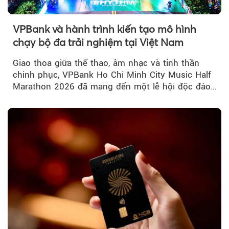
VPBank và hành trình kiến tạo mô hình
chạy bộ đa trải nghiệm tại Việt Nam
Giao thoa giữa thể thao, âm nhạc và tinh thần
chinh phục, VPBank Ho Chi Minh City Music Half
Marathon 2026 đã mang đến một lễ hội độc đáo
ngay giữa lòng TP.HCM....