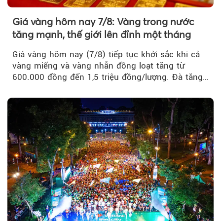
Giá vàng hôm nay 7/8: Vàng trong nước
tăng mạnh, thế giới lên đỉnh một tháng
Giá vàng hôm nay (7/8) tiếp tục khởi sắc khi cả
vàng miếng và vàng nhẫn đồng loạt tăng từ
600.000 đồng đến 1,5 triệu đồng/lượng. Đà tăng
của thị trường trong nước được hỗ trợ bởi giá
vàng thế giới bứt phá lên mức cao nhất trong
một tháng.