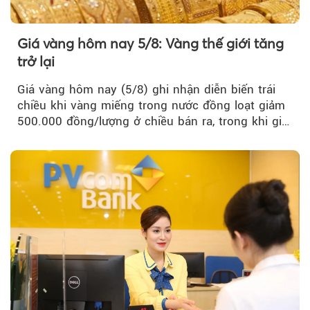
Giá vàng hôm nay 5/8: Vàng thế giới tăng
trở lại
Giá vàng hôm nay (5/8) ghi nhận diễn biến trái
chiều khi vàng miếng trong nước đồng loạt giảm
500.000 đồng/lượng ở chiều bán ra, trong khi giá
vàng nhẫn tăng, giảm không đồng nhất giữa các
thương hiệu.