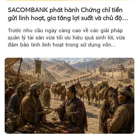
SACOMBANK phát hành Chứng chỉ tiền
gửi linh hoạt, gia tăng lợi suất và chủ động
nguồn vốn cho khách hàng
Trước nhu cầu ngày càng cao về các giải pháp
quản lý tài sản vừa tối ưu hiệu quả sinh lời, vừa
đảm bảo tính linh hoạt trong sử dụng vốn...