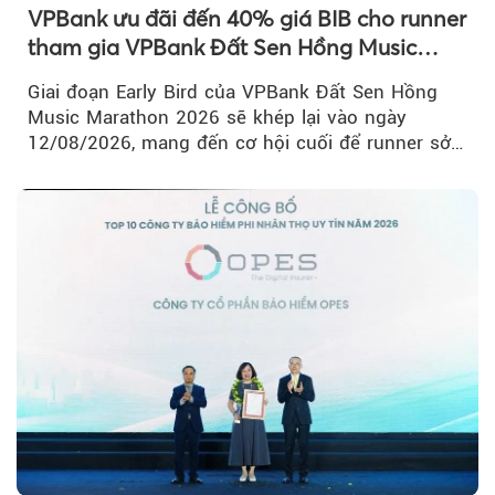
VPBank ưu đãi đến 40% giá BIB cho runner
tham gia VPBank Đất Sen Hồng Music
Marathon 2026
Giai đoạn Early Bird của VPBank Đất Sen Hồng
Music Marathon 2026 sẽ khép lại vào ngày
12/08/2026, mang đến cơ hội cuối để runner sở
hữu BIB với mức giá ưu đãi...