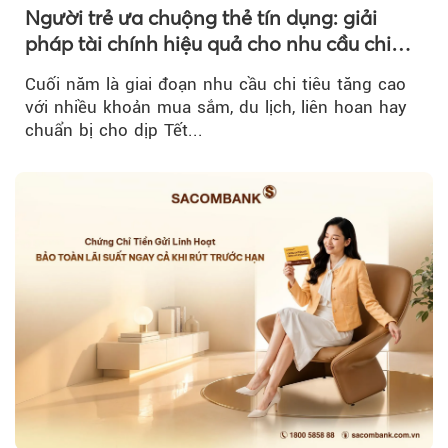
Người trẻ ưa chuộng thẻ tín dụng: giải
pháp tài chính hiệu quả cho nhu cầu chi
tiêu cuối năm
Cuối năm là giai đoạn nhu cầu chi tiêu tăng cao
với nhiều khoản mua sắm, du lịch, liên hoan hay
chuẩn bị cho dịp Tết...