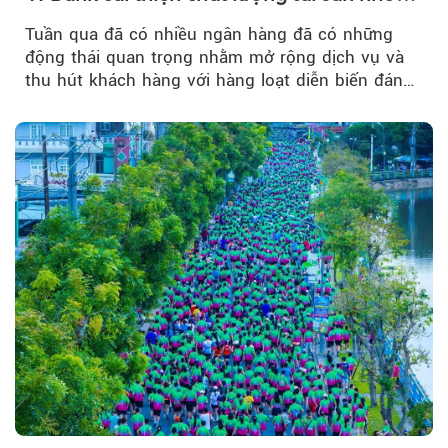
quản trị rủi ro và công nghệ
Theo Petroti
Tuần qua đã có nhiều ngân hàng đã có những
động thái quan trọng nhằm mở rộng dịch vụ và
thu hút khách hàng với hàng loạt diễn biến đáng
chú ý...