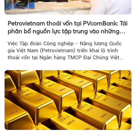
Petrovietnam thoái vốn tại PVcomBank: Tái
phân bổ nguồn lực tập trung vào những
lĩnh vực cốt lõi
Việc Tập đoàn Công nghiệp - Năng lượng Quốc
gia Việt Nam (Petrovietnam) triển khai lộ trình
thoái vốn tại Ngân hàng TMCP Đại Chúng Việt
Nam là bước đi trong quá trình cơ cấu...