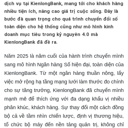
dịch vụ tại KienlongBank, mang tới cho khách hàng
nhiều tiện ích, nâng cao giá trị cuộc sống. Đây là
bước đà quan trọng cho quá trình chuyển đổi số
toàn diện cho hệ thống cũng như mô hình kinh
doanh mục tiêu trong kỷ nguyên 4.0 mà
KienlongBank đã đề ra.
Năm 2025 là năm cuối của hành trình chuyển mình
sang mô hình Ngân hàng Số hiện đại, toàn diện của
KienlongBank. Từ một ngân hàng thuần nông, lấy
việc mở rộng hạ tầng mạng lưới làm thước đo chính
cho sự tăng trưởng, KienlongBank đã chuyển mình
mạnh mẽ để thích ứng với đa dạng khẩu vị nhiều
phân khúc, khách hàng. Sự thay đổi một cách đồng
bộ cả về tầm nhìn chiến lược, định vị thương hiệu,
tổ chức bộ máy đến nền tảng quản trị, không chỉ