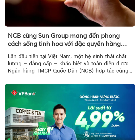
NCB cùng Sun Group mang đến phong
cách sống tinh hoa với đặc quyền hàng
đầu Việt Nam
Lần đầu tiên tại Việt Nam, một hệ sinh thái chất
lượng – đẳng cấp – khác biệt và toàn diện được
Ngân hàng TMCP Quốc Dân (NCB) hợp tác cùng
Sun Group kiến tạo...