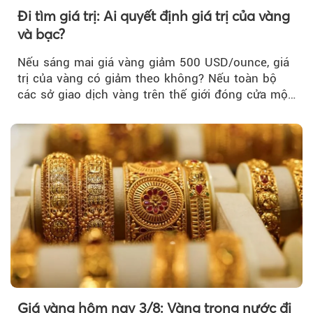
Đi tìm giá trị: Ai quyết định giá trị của vàng
và bạc?
Nếu sáng mai giá vàng giảm 500 USD/ounce, giá
trị của vàng có giảm theo không? Nếu toàn bộ
các sở giao dịch vàng trên thế giới đóng cửa một
tuần, vàng có mất giá trị không?
Giá vàng hôm nay 3/8: Vàng trong nước đi