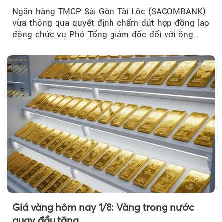
Ngân hàng TMCP Sài Gòn Tài Lộc (SACOMBANK)
vừa thông qua quyết định chấm dứt hợp đồng lao
động chức vụ Phó Tổng giám đốc đối với ông
Nguyễn Minh Tâm...
Giá vàng hôm nay 1/8: Vàng trong nước
quay đầu tăng