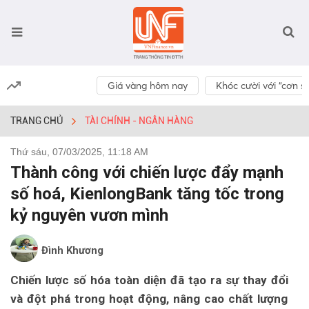
Giá vàng hôm nay
Khóc cười với “cơn số
TRANG CHỦ
TÀI CHÍNH - NGÂN HÀNG
Thứ sáu, 07/03/2025, 11:18 AM
Thành công với chiến lược đẩy mạnh
số hoá, KienlongBank tăng tốc trong
kỷ nguyên vươn mình
Đình Khương
Chiến lược số hóa toàn diện đã tạo ra sự thay đổi
và đột phá trong hoạt động, nâng cao chất lượng