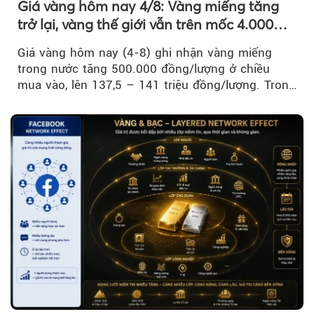
Giá vàng hôm nay 4/8: Vàng miếng tăng
trở lại, vàng thế giới vẫn trên mốc 4.000
USD/ounce
Giá vàng hôm nay (4-8) ghi nhận vàng miếng
trong nước tăng 500.000 đồng/lượng ở chiều
mua vào, lên 137,5 – 141 triệu đồng/lượng. Trong
khi đó, giá vàng thế giới giảm nhẹ nhưng vẫn duy
trì trên ngưỡng 4.000 USD/ounce.