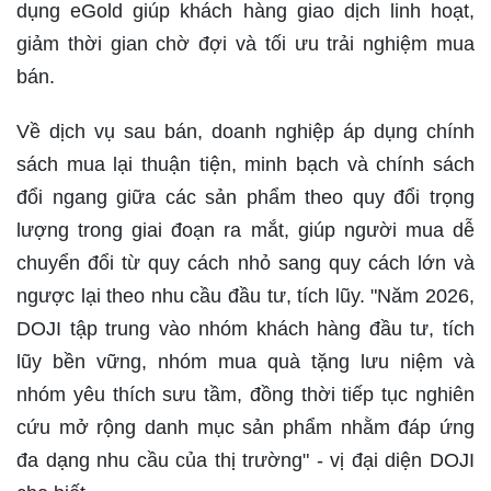
dụng eGold giúp khách hàng giao dịch linh hoạt,
giảm thời gian chờ đợi và tối ưu trải nghiệm mua
bán.
Về dịch vụ sau bán, doanh nghiệp áp dụng chính
sách mua lại thuận tiện, minh bạch và chính sách
đổi ngang giữa các sản phẩm theo quy đổi trọng
lượng trong giai đoạn ra mắt, giúp người mua dễ
chuyển đổi từ quy cách nhỏ sang quy cách lớn và
ngược lại theo nhu cầu đầu tư, tích lũy. "Năm 2026,
DOJI tập trung vào nhóm khách hàng đầu tư, tích
lũy bền vững, nhóm mua quà tặng lưu niệm và
nhóm yêu thích sưu tầm, đồng thời tiếp tục nghiên
cứu mở rộng danh mục sản phẩm nhằm đáp ứng
đa dạng nhu cầu của thị trường" - vị đại diện DOJI