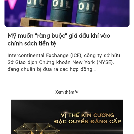
Mỹ muốn "ràng buộc" giá dầu khí vào
chính sách tiền tệ
Intercontinental Exchange (ICE), công ty sở hữu
Sở Giao dịch Chứng khoán New York (NYSE),
đang chuẩn bị đưa ra các hợp đồng…
Xem thêm