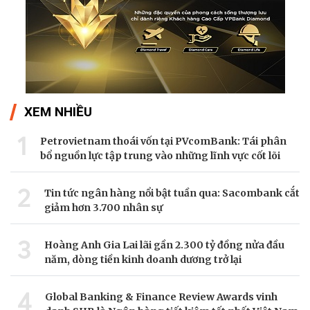
XEM NHIỀU
1
Petrovietnam thoái vốn tại PVcomBank: Tái phân
bổ nguồn lực tập trung vào những lĩnh vực cốt lõi
2
Tin tức ngân hàng nổi bật tuần qua: Sacombank cắt
giảm hơn 3.700 nhân sự
3
Hoàng Anh Gia Lai lãi gần 2.300 tỷ đồng nửa đầu
năm, dòng tiền kinh doanh dương trở lại
4
Global Banking & Finance Review Awards vinh