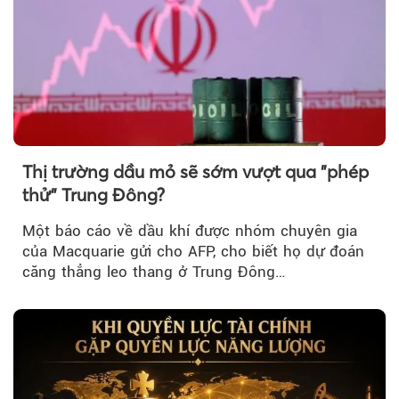
Thị trường dầu mỏ sẽ sớm vượt qua "phép
thử" Trung Đông?
Một báo cáo về dầu khí được nhóm chuyên gia
của Macquarie gửi cho AFP, cho biết họ dự đoán
căng thẳng leo thang ở Trung Đông…