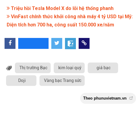
Triệu hồi Tesla Model X do lỗi hệ thống phanh
VinFast chính thức khởi công nhà máy 4 tỷ USD tại Mỹ:
Diện tích hơn 700 ha, công suất 150.000 xe/năm
Thị trường Bạc
kim loại quý
giá bạc
Doji
Vàng bạc Trang sức