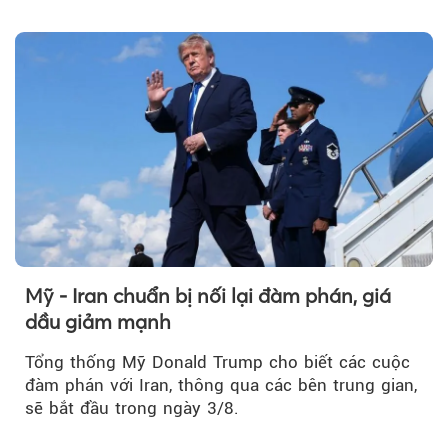
tuần, vàng có mất giá trị không?
Mỹ - Iran chuẩn bị nối lại đàm phán, giá
dầu giảm mạnh
Tổng thống Mỹ Donald Trump cho biết các cuộc
đàm phán với Iran, thông qua các bên trung gian,
sẽ bắt đầu trong ngày 3/8.