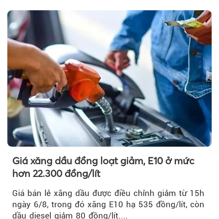
khôi phục hoạt động hàng hải qua eo biển
Theo phunuvietnam
Hormuz hay không.
Giá xăng dầu đồng loạt giảm, E10 ở mức
hơn 22.300 đồng/lít
Giá bán lẻ xăng dầu được điều chỉnh giảm từ 15h
ngày 6/8, trong đó xăng E10 hạ 535 đồng/lít, còn
dầu diesel giảm 80 đồng/lít....