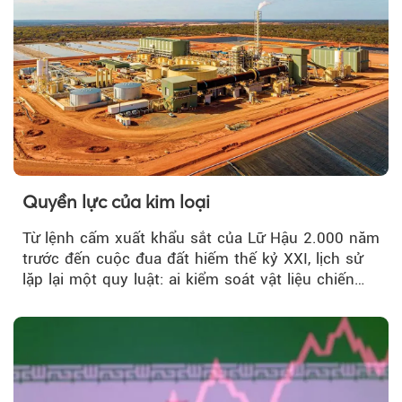
Quyền lực của kim loại
Từ lệnh cấm xuất khẩu sắt của Lữ Hậu 2.000 năm
trước đến cuộc đua đất hiếm thế kỷ XXI, lịch sử
lặp lại một quy luật: ai kiểm soát vật liệu chiến
lược…