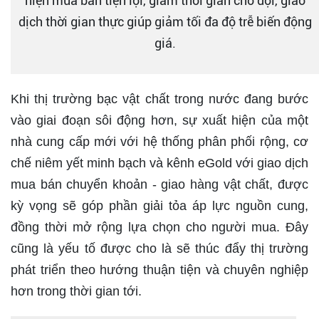
hiện mua bán tiện lợi, giảm thời gian chờ đợi, giao
dịch thời gian thực giúp giảm tối đa độ trễ biến động
giá.
Khi thị trường bạc vật chất trong nước đang bước
vào giai đoạn sôi động hơn, sự xuất hiện của một
nhà cung cấp mới với hệ thống phân phối rộng, cơ
chế niêm yết minh bạch và kênh eGold với giao dịch
mua bán chuyển khoản - giao hàng vật chất, được
kỳ vọng sẽ góp phần giải tỏa áp lực nguồn cung,
đồng thời mở rộng lựa chọn cho người mua. Đây
cũng là yếu tố được cho là sẽ thúc đẩy thị trường
phát triển theo hướng thuận tiện và chuyên nghiệp
hơn trong thời gian tới.