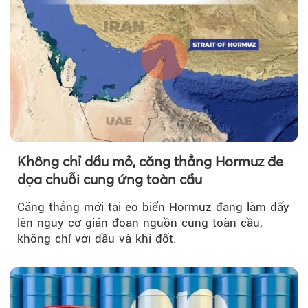
Không chỉ dầu mỏ, căng thẳng Hormuz đe
dọa chuỗi cung ứng toàn cầu
Căng thẳng mới tại eo biển Hormuz đang làm dấy
lên nguy cơ gián đoạn nguồn cung toàn cầu,
không chỉ với dầu và khí đốt.