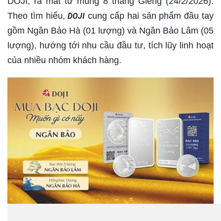
DOJI, ra mắt từ mùng 8 tháng Giêng (24/2/2026).
Theo tìm hiểu,
cung cấp hai sản phẩm đầu tay
DOJI
gồm Ngân Bảo Hà (01 lượng) và Ngân Bảo Lâm (05
lượng), hướng tới nhu cầu đầu tư, tích lũy linh hoạt
của nhiều nhóm khách hàng.