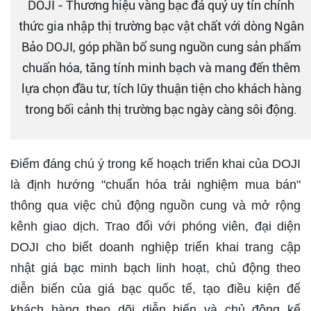
DOJI - Thương hiệu vàng bạc đá quý uy tín chính
thức gia nhập thị trường bạc vật chất với dòng Ngân
Bảo DOJI, góp phần bổ sung nguồn cung sản phẩm
chuẩn hóa, tăng tính minh bạch và mang đến thêm
lựa chọn đầu tư, tích lũy thuận tiện cho khách hàng
trong bối cảnh thị trường bạc ngày càng sôi động.
Điểm đáng chú ý trong kế hoạch triển khai của DOJI
là định hướng "chuẩn hóa trải nghiệm mua bán"
thông qua việc chủ động nguồn cung và mở rộng
kênh giao dịch. Trao đổi với phóng viên, đại diện
DOJI cho biết doanh nghiệp triển khai trang cập
nhật giá bạc minh bạch linh hoạt, chủ động theo
diễn biến của giá bạc quốc tế, tạo điều kiện để
khách hàng theo dõi diễn biến và chủ động kế