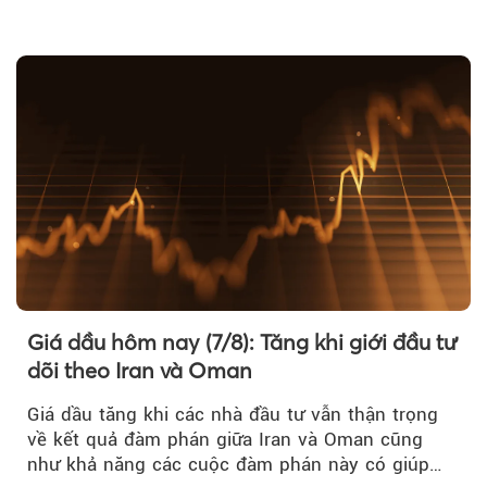
Giá dầu hôm nay (7/8): Tăng khi giới đầu tư
dõi theo Iran và Oman
Giá dầu tăng khi các nhà đầu tư vẫn thận trọng
về kết quả đàm phán giữa Iran và Oman cũng
như khả năng các cuộc đàm phán này có giúp