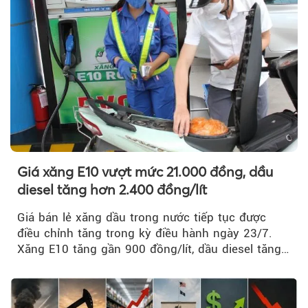
Giá xăng E10 vượt mức 21.000 đồng, dầu
diesel tăng hơn 2.400 đồng/lít
Giá bán lẻ xăng dầu trong nước tiếp tục được
điều chỉnh tăng trong kỳ điều hành ngày 23/7.
Xăng E10 tăng gần 900 đồng/lít, dầu diesel tăng
mạnh hơn 2.400 đồng/lít....