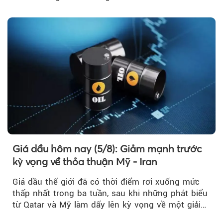
Giá dầu hôm nay (5/8): Giảm mạnh trước
kỳ vọng về thỏa thuận Mỹ - Iran
Giá dầu thế giới đã có thời điểm rơi xuống mức
thấp nhất trong ba tuần, sau khi những phát biểu
từ Qatar và Mỹ làm dấy lên kỳ vọng về một giải
pháp ngoại giao để hạ nhiệt căng thẳng Mỹ -