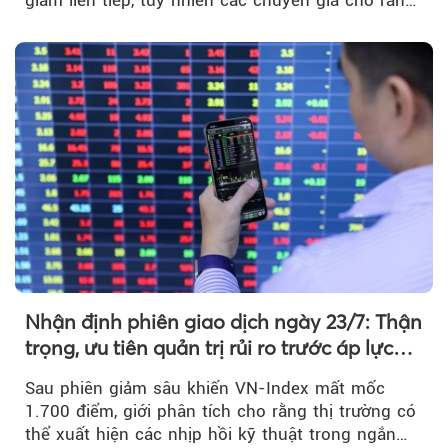
đà phục hồi...
Nhận định phiên giao dịch ngày 23/7: Thận
trọng, ưu tiên quản trị rủi ro trước áp lực
bán mạnh
Sau phiên giảm sâu khiến VN-Index mất mốc
1.700 điểm, giới phân tích cho rằng thị trường có
thể xuất hiện các nhịp hồi kỹ thuật trong ngắn