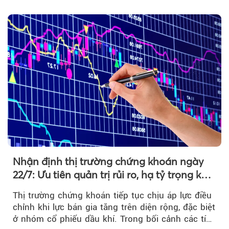
hạn...
Nhận định thị trường chứng khoán ngày
22/7: Ưu tiên quản trị rủi ro, hạ tỷ trọng khi
thị trường hồi phục
Thị trường chứng khoán tiếp tục chịu áp lực điều
chỉnh khi lực bán gia tăng trên diện rộng, đặc biệt
ở nhóm cổ phiếu dầu khí. Trong bối cảnh các tín