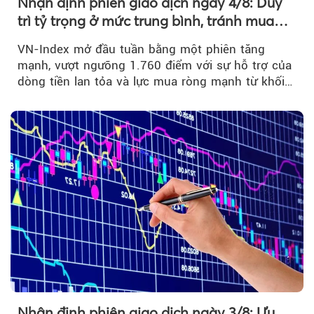
Nhận định phiên giao dịch ngày 4/8: Duy
trì tỷ trọng ở mức trung bình, tránh mua
đuổi
VN-Index mở đầu tuần bằng một phiên tăng
mạnh, vượt ngưỡng 1.760 điểm với sự hỗ trợ của
dòng tiền lan tỏa và lực mua ròng mạnh từ khối
ngoại....
Nhận định phiên giao dịch ngày 3/8: Ưu