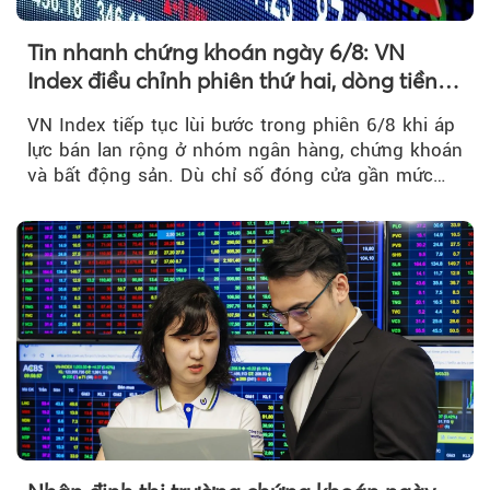
Tin nhanh chứng khoán ngày 6/8: VN
Index điều chỉnh phiên thứ hai, dòng tiền
chờ phản ứng tại vùng MA20
VN Index tiếp tục lùi bước trong phiên 6/8 khi áp
lực bán lan rộng ở nhóm ngân hàng, chứng khoán
và bất động sản. Dù chỉ số đóng cửa gần mức
thấp nhất...