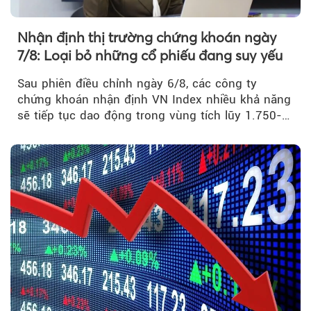
Nhận định thị trường chứng khoán ngày
7/8: Loại bỏ những cổ phiếu đang suy yếu
Sau phiên điều chỉnh ngày 6/8, các công ty
chứng khoán nhận định VN Index nhiều khả năng
sẽ tiếp tục dao động trong vùng tích lũy 1.750-
1.800 điểm để cân bằng cung - cầu...