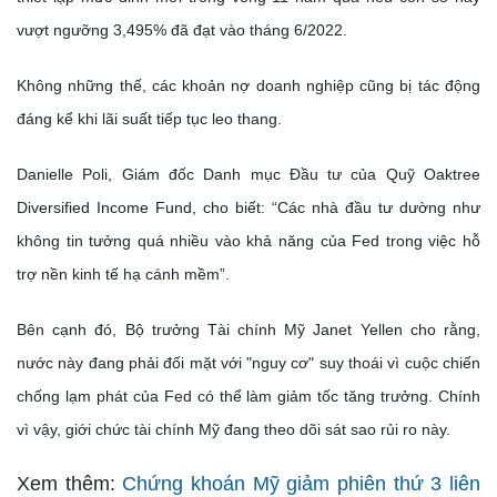
vượt ngưỡng 3,495% đã đạt vào tháng 6/2022.
Không những thế, các khoản nợ doanh nghiệp cũng bị tác động
đáng kể khi lãi suất tiếp tục leo thang.
Danielle Poli, Giám đốc Danh mục Đầu tư của Quỹ Oaktree
Diversified Income Fund, cho biết: “Các nhà đầu tư dường như
không tin tưởng quá nhiều vào khả năng của Fed trong việc hỗ
trợ nền kinh tế hạ cánh mềm”.
Bên cạnh đó, Bộ trưởng Tài chính Mỹ Janet Yellen cho rằng,
nước này đang phải đối mặt với "nguy cơ" suy thoái vì cuộc chiến
chống lạm phát của Fed có thể làm giảm tốc tăng trưởng. Chính
vì vậy, giới chức tài chính Mỹ đang theo dõi sát sao rủi ro này.
Xem thêm:
Chứng khoán Mỹ giảm phiên thứ 3 liên