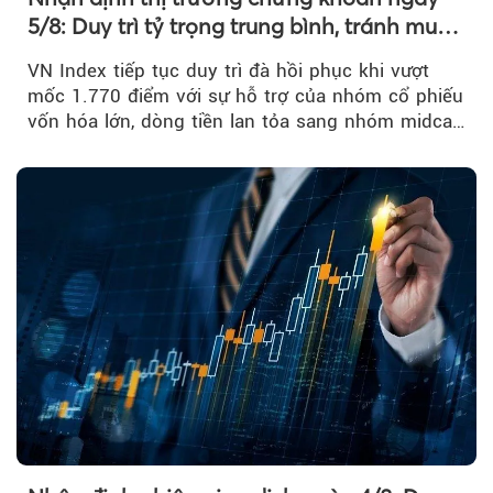
5/8: Duy trì tỷ trọng trung bình, tránh mua
đuổi
VN Index tiếp tục duy trì đà hồi phục khi vượt
mốc 1.770 điểm với sự hỗ trợ của nhóm cổ phiếu
vốn hóa lớn, dòng tiền lan tỏa sang nhóm midcap
và khối ngoại....