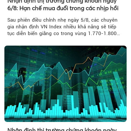
Nhận định thị trường chứng khoán ngày
6/8: Hạn chế mua đuổi trong các nhịp hồi
Sau phiên điều chỉnh nhẹ ngày 5/8, các chuyên
gia nhận định VN Index nhiều khả năng sẽ tiếp
tục diễn biến giằng co trong vùng 1.770-1.800
điểm....
Nhận định thị trường chứng khoán ngày