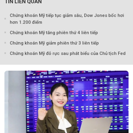
TIN LIÊN QUAN
Theo VnMedia
Chứng khoán Mỹ tiếp tục giảm sâu, Dow Jones bốc hơi
hơn 1.200 điểm
Chứng khoán Mỹ tăng phiên thứ 4 liên tiếp
Chứng khoán Mỹ giảm phiên thứ 3 liên tiếp
Chứng khoán Mỹ đỏ rực sau phát biểu của Chủ tịch Fed