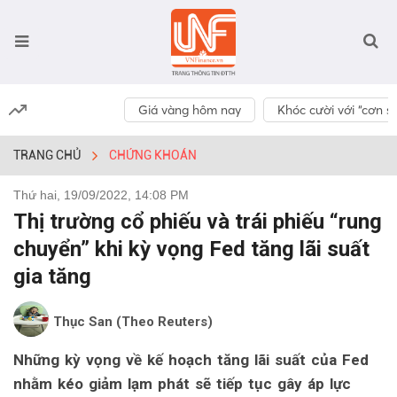
Giá vàng hôm nay
Khóc cười với “cơn số
TRANG CHỦ
CHỨNG KHOÁN
Thứ hai, 19/09/2022, 14:08 PM
Thị trường cổ phiếu và trái phiếu “rung
chuyển” khi kỳ vọng Fed tăng lãi suất
gia tăng
Thục San (Theo Reuters)
Những kỳ vọng về kế hoạch tăng lãi suất của Fed
nhằm kéo giảm lạm phát sẽ tiếp tục gây áp lực