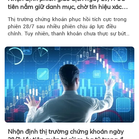
tiên nắm giữ danh mục, chờ tín hiệu xác
nhận xu hướng
Thị trường chứng khoán phục hồi tích cực trong
phiên 28/7 sau nhiều phiên chịu áp lực điều
chỉnh. Tuy nhiên, thanh khoản chưa thực sự bứt
phá khiến xu hướng tăng vẫn cần thêm...
Nhận định thị trường chứng khoán ngày