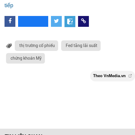
tiếp
thị trường cổ phiếu
Fed tăng lãi suất
chứng khoán Mỹ