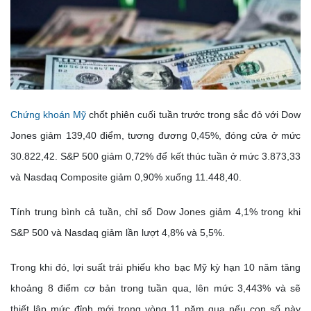
Chứng khoán Mỹ
chốt phiên cuối tuần trước trong sắc đỏ với Dow
Jones giảm 139,40 điểm, tương đương 0,45%, đóng cửa ở mức
30.822,42. S&P 500 giảm 0,72% để kết thúc tuần ở mức 3.873,33
và Nasdaq Composite giảm 0,90% xuống 11.448,40.
Tính trung bình cả tuần, chỉ số Dow Jones giảm 4,1% trong khi
S&P 500 và Nasdaq giảm lần lượt 4,8% và 5,5%.
Trong khi đó, lợi suất trái phiếu kho bạc Mỹ kỳ hạn 10 năm tăng
khoảng 8 điểm cơ bản trong tuần qua, lên mức 3,443% và sẽ
thiết lập mức đỉnh mới trong vòng 11 năm qua nếu con số này