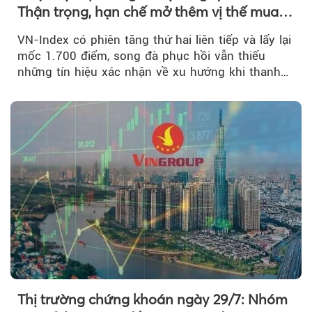
Thận trọng, hạn chế mở thêm vị thế mua
mới
VN-Index có phiên tăng thứ hai liên tiếp và lấy lại
mốc 1.700 điểm, song đà phục hồi vẫn thiếu
những tín hiệu xác nhận về xu hướng khi thanh
khoản suy giảm...
Thị trường chứng khoán ngày 29/7: Nhóm