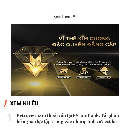
hiệu kỹ thuật...
Xem thêm
XEM NHIỀU
1
Petrovietnam thoái vốn tại PVcomBank: Tái phân
bổ nguồn lực tập trung vào những lĩnh vực cốt lõi