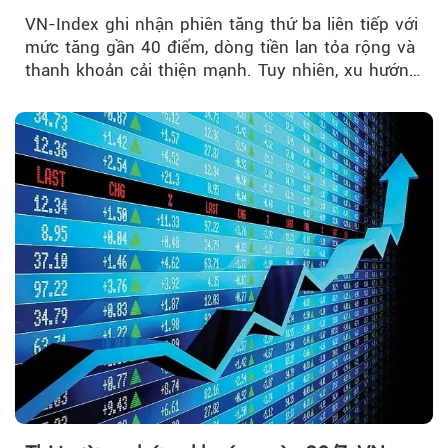
mạnh
VN-Index ghi nhận phiên tăng thứ ba liên tiếp với
mức tăng gần 40 điểm, dòng tiền lan tỏa rộng và
thanh khoản cải thiện mạnh. Tuy nhiên, xu hướng
đảo chiều vẫn cần thêm....