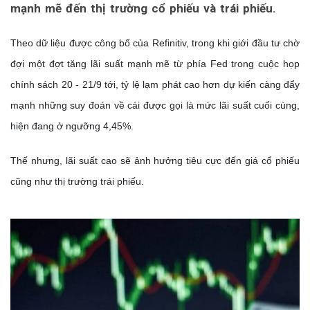
mạnh mẽ đến thị trường cổ phiếu và trái phiếu.
Theo dữ liệu được công bố của Refinitiv, trong khi giới đầu tư chờ
đợi một đợt tăng lãi suất mạnh mẽ từ phía Fed trong cuộc họp
chính sách 20 - 21/9 tới, tỷ lệ lạm phát cao hơn dự kiến càng đẩy
mạnh những suy đoán về cái được gọi là mức lãi suất cuối cùng,
hiện đang ở ngưỡng 4,45%.
Thế nhưng, lãi suất cao sẽ ảnh hưởng tiêu cực đến giá cổ phiếu
cũng như thị trường trái phiếu.