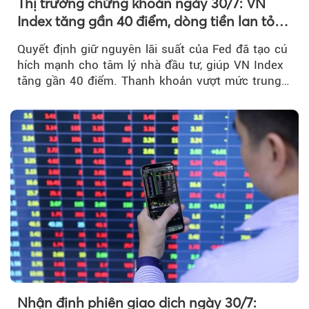
Thị trường chứng khoán ngày 30/7: VN
Index tăng gần 40 điểm, dòng tiền lan tỏa
mạnh sau tín hiệu tích cực từ Fed
Quyết định giữ nguyên lãi suất của Fed đã tạo cú
hích mạnh cho tâm lý nhà đầu tư, giúp VN Index
tăng gần 40 điểm. Thanh khoản vượt mức trung
bình...
Nhận định phiên giao dịch ngày 30/7: