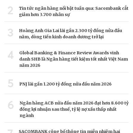
2
Tin tức ngân hàng nổi bật tuần qua: Sacombank cắt
giảm hơn 3.700 nhân sự
3
Hoàng Anh Gia Lai lãi gần 2.300 tỷ đồng nửa đầu
năm, dòng tiền kinh doanh dương trở lại
4
Global Banking & Finance Review Awards vinh
danh SHB là Ngân hàng tiết kiệm tốt nhất Việt Nam
năm 2026
5
PNJ lãi gần 1.200 tỷ đồng nửa đầu năm 2026
6
Ngân hàng ACB nửa đầu năm 2026 đạt hơn 8.600 tỷ
đồng lợi nhuận sau thuế, tỷ lệ nợ xấu thấp nhất
ngành
SACOMBANK công bố thông tin miễn nhiệm hai