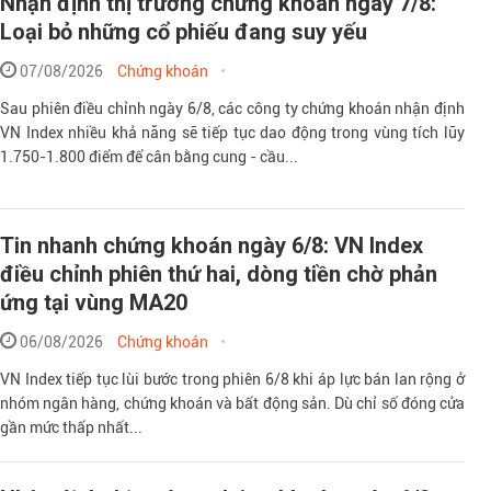
Nhận định thị trường chứng khoán ngày 7/8:
Loại bỏ những cổ phiếu đang suy yếu
07/08/2026
Chứng khoán
Sau phiên điều chỉnh ngày 6/8, các công ty chứng khoán nhận định
VN Index nhiều khả năng sẽ tiếp tục dao động trong vùng tích lũy
1.750-1.800 điểm để cân bằng cung - cầu...
Tin nhanh chứng khoán ngày 6/8: VN Index
điều chỉnh phiên thứ hai, dòng tiền chờ phản
ứng tại vùng MA20
06/08/2026
Chứng khoán
VN Index tiếp tục lùi bước trong phiên 6/8 khi áp lực bán lan rộng ở
nhóm ngân hàng, chứng khoán và bất động sản. Dù chỉ số đóng cửa
gần mức thấp nhất...