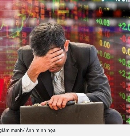
giảm mạnh/ Ảnh minh họa