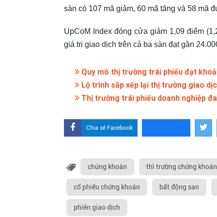
sàn có 107 mã giảm, 60 mã tăng và 58 mã đ
UpCoM Index đóng cửa giảm 1,09 điểm (1,
giá trị giao dịch trên cả ba sàn đạt gần 24.00
Quy mô thị trường trái phiếu đạt kh
Lộ trình sắp xếp lại thị trường giao dị
Thị trường trái phiếu doanh nghiệp đa
Chia sẻ Facebook
chúng khoán
thì trường chứng khoán
cổ phiếu chứng khoán
bất động san
phiên giao dịch