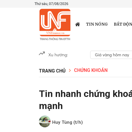
Thứ sáu, 07/08/2026
TIN NÓNG
BẤT ĐỘN
Xu hướng:
Giá vàng hôm nay
CHỨNG KHOÁN
TRANG CHỦ
Tin nhanh chứng khoá
mạnh
Huy Tùng (t/h)