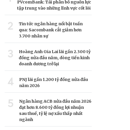
PVcomBank: Tái phân bổ nguồn lực
tập trung vào những lĩnh vực cốt lõi
2
Tin tức ngân hàng nổi bật tuần
qua: Sacombank cắt giảm hơn
3.700 nhân sự
3
Hoàng Anh Gia Lai lãi gần 2.300 tỷ
đồng nửa đầu năm, dòng tiền kinh
doanh dương trở lại
4
PNJ lãi gần 1.200 tỷ đồng nửa đầu
năm 2026
5
Ngân hàng ACB nửa đầu năm 2026
đạt hơn 8.600 tỷ đồng lợi nhuận
sau thuế, tỷ lệ nợ xấu thấp nhất
ngành