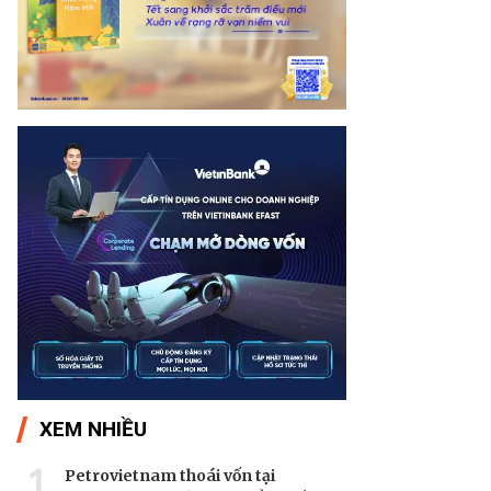
XEM NHIỀU
1
Petrovietnam thoái vốn tại