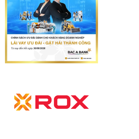
otimes