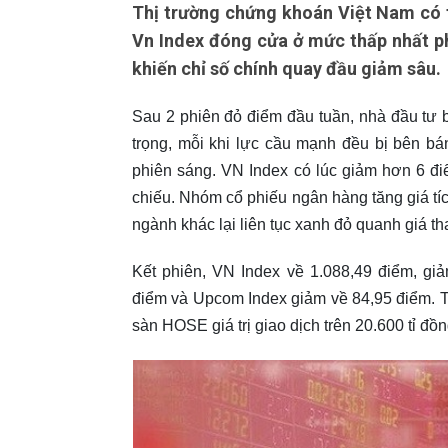
Thị trường chứng khoán Việt Nam có t
Vn Index đóng cửa ở mức thấp nhất ph
khiến chỉ số chính quay đầu giảm sâu.
Sau 2 phiên đỏ điểm đầu tuần, nhà đầu tư
trọng, mỗi khi lực cầu mạnh đều bị bên bán
phiên sáng. VN Index có lúc giảm hơn 6 đi
chiếu. Nhóm cổ phiếu ngân hàng tăng giá tíc
ngành khác lại liên tục xanh đỏ quanh giá t
Kết phiên, VN Index về 1.088,49 điểm, gi
điểm và Upcom Index giảm về 84,95 điểm. Th
sàn HOSE giá trị giao dịch trên 20.600 tỉ đồn