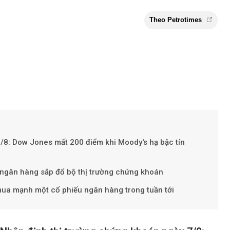
8/8: Dow Jones mất 200 điểm khi Moody's hạ bậc tín
u ngân hàng sắp đổ bộ thị trường chứng khoán
Theo Petr
mua mạnh một cổ phiếu ngân hàng trong tuần tới