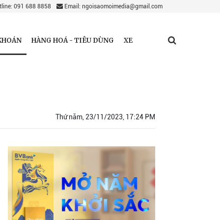
line: 091 688 8858
Email: ngoisaomoimedia@gmail.com
KHOÁN
HÀNG HOÁ - TIÊU DÙNG
XE
Thứ năm, 23/11/2023, 17:24 PM