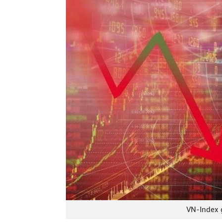
VN-Index 