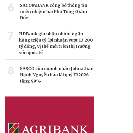
6
SACOMBANK công bố thông tin
miễn nhiệm hai Phó Tổng Giám
Đốc
7
HDBank gia nhập nhóm ngân
hàng triệu tỷ, lợi nhuận vượt 13.200
tỷ đồng, vị thế mới trên thị trường
vốn quốc tế
8
SASCO của doanh nhân Johnathan
Hạnh Nguyễn báo lãi quý II/2026
tăng 99%