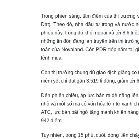
Trong phiên sáng, tâm điểm của thị trường 
Đạt). Theo đó, nhà đầu tư trong và nước n
phiếu này, trong đó khối ngoại xả tới 8,6 t
những tin đồn đang lan truyền trên thị trườ
toán của Novaland. Còn PDR tiếp nằm tại gi
lệnh mua.
Còn thị trường chung dù giao dịch giằng co 
niêm yết chỉ đạt gần 3.519 tỉ đồng, giảm tới
Đến phiên chiều, áp lực bán ra đè nặng lên 
nhỏ và một số mã có vốn hóa lớn từ xanh ch
ATC, lực bán bất ngờ tăng mạnh khiến hàng 
942 điểm.
Tuy nhiên, trong 15 phút cuối, dòng tiền ch