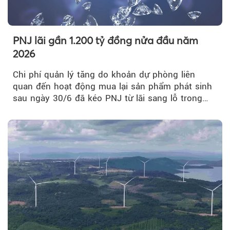
PNJ lãi gần 1.200 tỷ đồng nửa đầu năm
2026
Chi phí quản lý tăng do khoản dự phòng liên
quan đến hoạt động mua lại sản phẩm phát sinh
sau ngày 30/6 đã kéo PNJ từ lãi sang lỗ trong
quý II.