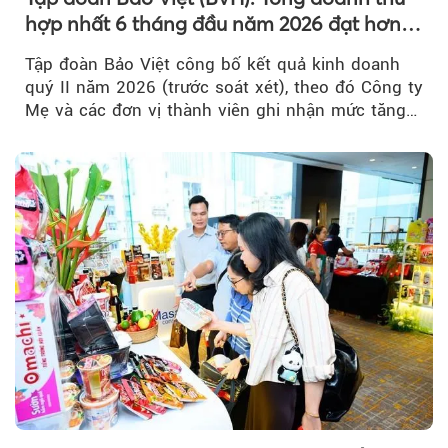
hợp nhất 6 tháng đầu năm 2026 đạt hơn
32.000 tỷ đồng, tăng trưởng 9,2%
Tập đoàn Bảo Việt công bố kết quả kinh doanh
quý II năm 2026 (trước soát xét), theo đó Công ty
Mẹ và các đơn vị thành viên ghi nhận mức tăng
trưởng khả quan...