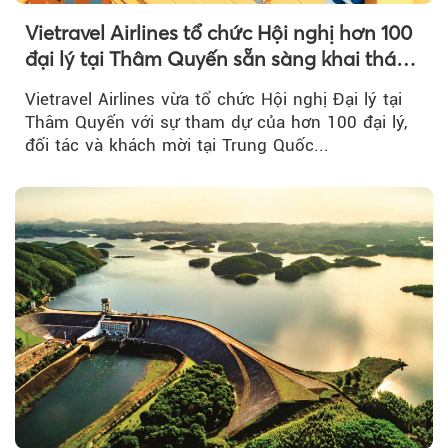
Vietravel Airlines tổ chức Hội nghị hơn 100
đại lý tại Thâm Quyến sẵn sàng khai thác
đường bay thẳng TP.HCM - Thâm Quyến
Vietravel Airlines vừa tổ chức Hội nghị Đại lý tại
Thâm Quyến với sự tham dự của hơn 100 đại lý,
đối tác và khách mời tại Trung Quốc...