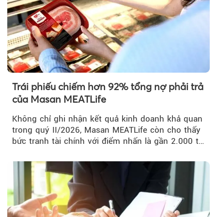
Trái phiếu chiếm hơn 92% tổng nợ phải trả
của Masan MEATLife
Không chỉ ghi nhận kết quả kinh doanh khả quan
trong quý II/2026, Masan MEATLife còn cho thấy
bức tranh tài chính với điểm nhấn là gần 2.000 tỷ
đồng trái phiếu...