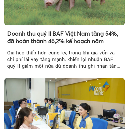
Doanh thu quý II BAF Việt Nam tăng 54%,
đã hoàn thành 46,2% kế hoạch năm
Giá heo thấp hơn cùng kỳ, trong khi giá vốn và
chi phí lãi vay tăng mạnh, khiến lợi nhuận BAF
quý II giảm một nửa dù doanh thu ghi nhận tăng
trưởng bứt phá.