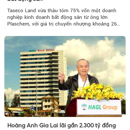
Taseco Land vừa thâu tóm 75% vốn một doanh
nghiệp kinh doanh bất động sản từ ông lớn
Plaschem, với giá trị chuyển nhượng khoảng 262
tỷ đồng...
Hoàng Anh Gia Lai lãi gần 2.300 tỷ đồng