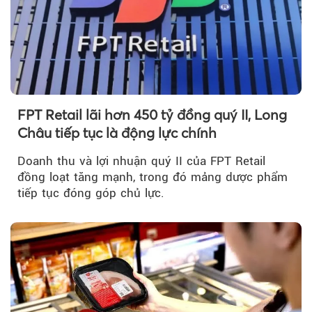
FPT Retail lãi hơn 450 tỷ đồng quý II, Long
Châu tiếp tục là động lực chính
Doanh thu và lợi nhuận quý II của FPT Retail
đồng loạt tăng mạnh, trong đó mảng dược phẩm
tiếp tục đóng góp chủ lực.