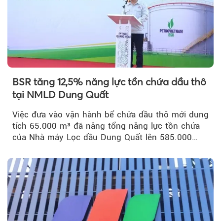
BSR tăng 12,5% năng lực tồn chứa dầu thô
tại NMLD Dung Quất
Việc đưa vào vận hành bể chứa dầu thô mới dung
tích 65.000 m³ đã nâng tổng năng lực tồn chứa
của Nhà máy Lọc dầu Dung Quất lên 585.000
m³...