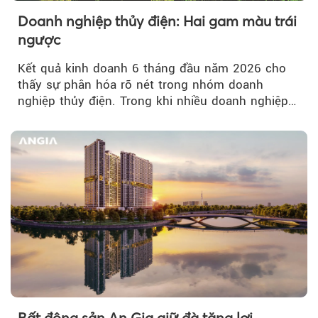
Doanh nghiệp thủy điện: Hai gam màu trái
ngược
Kết quả kinh doanh 6 tháng đầu năm 2026 cho
thấy sự phân hóa rõ nét trong nhóm doanh
nghiệp thủy điện. Trong khi nhiều doanh nghiệp
bứt phá về lợi nhuận trước thuế...
Bất động sản An Gia giữ đà tăng lợi