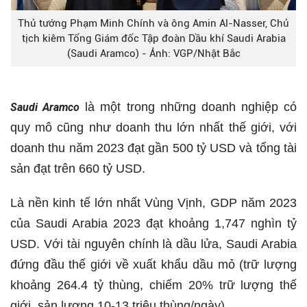
Thủ tướng Phạm Minh Chính và ông Amin Al-Nasser, Chủ
tịch kiêm Tổng Giám đốc Tập đoàn Dầu khí Saudi Arabia
(Saudi Aramco) - Ảnh: VGP/Nhật Bắc
là một trong những doanh nghiệp có
Saudi Aramco
quy mô cũng như doanh thu lớn nhất thế giới, với
doanh thu năm 2023 đạt gần 500 tỷ USD và tổng tài
sản đạt trên 660 tỷ USD.
Là nền kinh tế lớn nhất Vùng Vịnh, GDP năm 2023
của Saudi Arabia 2023 đạt khoảng 1,747 nghìn tỷ
USD. Với tài nguyên chính là dầu lửa, Saudi Arabia
đứng đầu thế giới về xuất khẩu dầu mỏ (trữ lượng
khoảng 264.4 tỷ thùng, chiếm 20% trữ lượng thế
giới, sản lượng 10-13 triệu thùng/ngày).