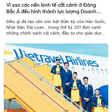
Vì sao các nền kinh tế cất cánh ở Đông
Bắc Á đều hình thành lực lượng Doanh
nghiệp Quốc gia?
Điều gì đã tạo nên sức bật thần kỳ của Hàn Quốc,
Nhật Bản, Đài Loan… trong thế kỷ 20? Bên cạnh
những chính sách cải cách, đầu tư cho giáo dục...