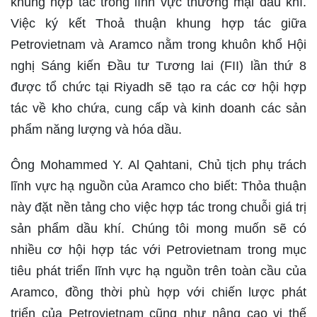
khung hợp tác trong lĩnh vực thương mại dầu khí.
Việc ký kết Thoả thuận khung hợp tác giữa
Petrovietnam và Aramco nằm trong khuôn khổ Hội
nghị Sáng kiến Đầu tư Tương lai (FII) lần thứ 8
được tổ chức tại Riyadh sẽ tạo ra các cơ hội hợp
tác về kho chứa, cung cấp và kinh doanh các sản
phẩm năng lượng và hóa dầu.
Ông Mohammed Y. Al Qahtani, Chủ tịch phụ trách
lĩnh vực hạ nguồn của Aramco cho biết: Thỏa thuận
này đặt nền tảng cho việc hợp tác trong chuỗi giá trị
sản phẩm dầu khí. Chúng tôi mong muốn sẽ có
nhiều cơ hội hợp tác với Petrovietnam trong mục
tiêu phát triển lĩnh vực hạ nguồn trên toàn cầu của
Aramco, đồng thời phù hợp với chiến lược phát
triển của Petrovietnam cũng như nâng cao vị thế