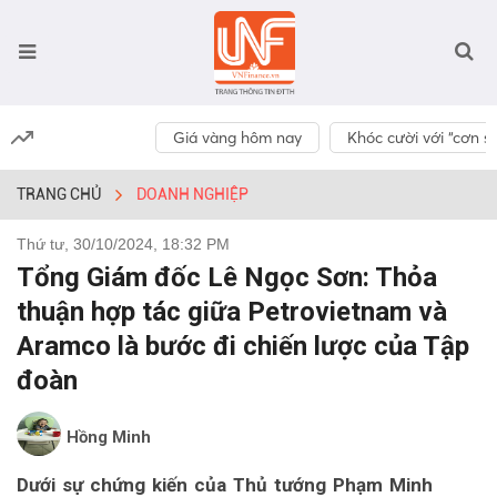
Giá vàng hôm nay
Khóc cười với “cơn số
TRANG CHỦ
DOANH NGHIỆP
Thứ tư, 30/10/2024, 18:32 PM
Tổng Giám đốc Lê Ngọc Sơn: Thỏa
thuận hợp tác giữa Petrovietnam và
Aramco là bước đi chiến lược của Tập
đoàn
Hồng Minh
Dưới sự chứng kiến của Thủ tướng Phạm Minh