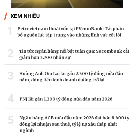
XEM NHIỀU
1
Petrovietnam thoái vốn tại PVcomBank: Tái phân
bổ nguồn lực tập trung vào những lĩnh vực cốt lõi
2
Tin tức ngân hàng nổi bật tuần qua: Sacombank cắt
giảm hơn 3.700 nhân sự
3
Hoàng Anh Gia Lai lãi gần 2.300 tỷ đồng nửa đầu
năm, dòng tiền kinh doanh dương trở lại
4
PNJ lãi gần 1.200 tỷ đồng nửa đầu năm 2026
5
Ngân hàng ACB nửa đầu năm 2026 đạt hơn 8.600 tỷ
đồng lợi nhuận sau thuế, tỷ lệ nợ xấu thấp nhất
ngành