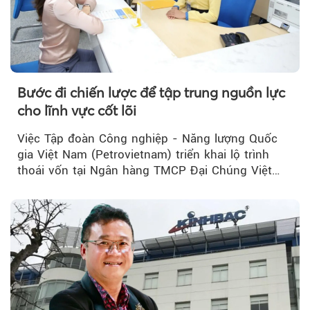
Bước đi chiến lược để tập trung nguồn lực
cho lĩnh vực cốt lõi
Việc Tập đoàn Công nghiệp - Năng lượng Quốc
gia Việt Nam (Petrovietnam) triển khai lộ trình
thoái vốn tại Ngân hàng TMCP Đại Chúng Việt
Nam (PVcomBank) đang thu hút sự quan tâm...