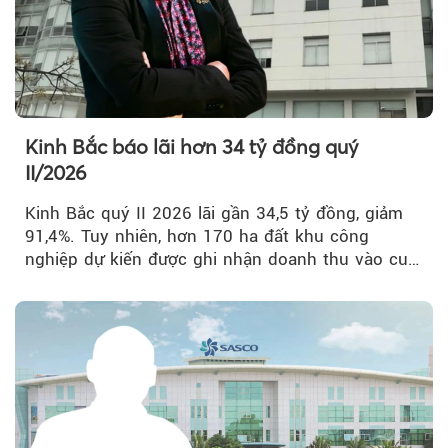
Kinh Bắc báo lãi hơn 34 tỷ đồng quý
II/2026
Kinh Bắc quý II 2026 lãi gần 34,5 tỷ đồng, giảm
91,4%. Tuy nhiên, hơn 170 ha đất khu công
nghiệp dự kiến được ghi nhận doanh thu vào cuối
năm, có thể khiến...