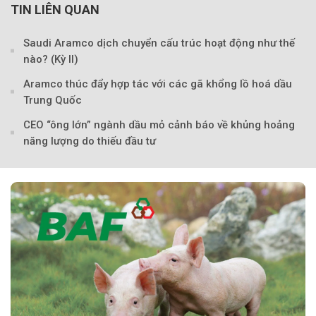
TIN LIÊN QUAN
Saudi Aramco dịch chuyển cấu trúc hoạt động như thế
nào? (Kỳ II)
Aramco thúc đẩy hợp tác với các gã khổng lồ hoá dầu
Trung Quốc
CEO “ông lớn” ngành dầu mỏ cảnh báo về khủng hoảng
năng lượng do thiếu đầu tư
Theo tudonghoangaynay