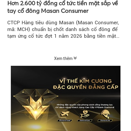
Hơn 2.600 tỷ đồng cổ tức tiền mặt sắp về
tay cổ đông Masan Consumer
CTCP Hàng tiêu dùng Masan (Masan Consumer,
mã: MCH) chuẩn bị chốt danh sách cổ đông để
tạm ứng cổ tức đợt 1 năm 2026 bằng tiền mặt
với tỷ lệ 20%...
Xem thêm