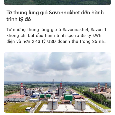
Từ thung lũng gió Savannakhet đến hành
trình tỷ đô
Từ những thung lũng gió ở Savannakhet, Savan 1
không chỉ bắt đầu hành trình tạo ra 35 tỷ kWh
điện và hơn 2,43 tỷ USD doanh thu trong 25 năm
tới....