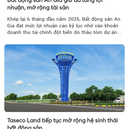
nhuận, mở rộng tài sản
Khép lại 6 tháng đầu năm 2026, Bất động sản An
Gia đạt mức lợi nhuận cao kỷ lục nhờ vào khoản
doanh thu tài chính đột biến do thâu tóm dự án...
Taseco Land tiếp tục mở rộng hệ sinh thái
bất động sản