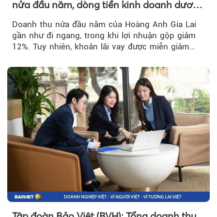
nửa đầu năm, dòng tiền kinh doanh dương
trở lại
Doanh thu nửa đầu năm của Hoàng Anh Gia Lai
gần như đi ngang, trong khi lợi nhuận gộp giảm
12%. Tuy nhiên, khoản lãi vay được miễn giảm
hơn 1.534 tỷ đồng đã giúp...
Tập đoàn Bảo Việt (BVH): Tổng doanh thu