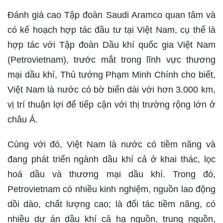
Đánh giá cao Tập đoàn Saudi Aramco quan tâm và
có kế hoạch hợp tác đầu tư tại Việt Nam, cụ thể là
hợp tác với Tập đoàn Dầu khí quốc gia Việt Nam
(Petrovietnam), trước mắt trong lĩnh vực thương
mại dầu khí, Thủ tướng Phạm Minh Chính cho biết,
Việt Nam là nước có bờ biển dài với hơn 3.000 km,
vị trí thuận lợi để tiếp cận với thị trường rộng lớn ở
châu Á.
Cùng với đó, Việt Nam là nước có tiềm năng và
đang phát triển ngành dầu khí cả ở khai thác, lọc
hoá dầu và thương mại dầu khí. Trong đó,
Petrovietnam có nhiều kinh nghiệm, nguồn lao động
dồi dào, chất lượng cao; là đối tác tiềm năng, có
nhiều dự án dầu khí cả hạ nguồn, trung nguồn,