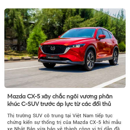
đợt triệu hồi...
Mazda CX-5 xây chắc ngôi vương phân
khúc C-SUV trước áp lực từ các đối thủ
Thị trường SUV cỡ trung tại Việt Nam tiếp tục
chứng kiến sự thống trị của Mazda CX-5 khi mẫu
xe Nhật Bản vừa bảo vệ thành công vị trí dẫn đầu