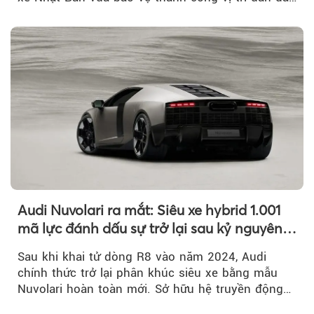
doanh số...
Audi Nuvolari ra mắt: Siêu xe hybrid 1.001
mã lực đánh dấu sự trở lại sau kỷ nguyên
R8
Sau khi khai tử dòng R8 vào năm 2024, Audi
chính thức trở lại phân khúc siêu xe bằng mẫu
Nuvolari hoàn toàn mới. Sở hữu hệ truyền động
hybrid 1.001 mã lực, tốc độ tối đa trên 350 km/h