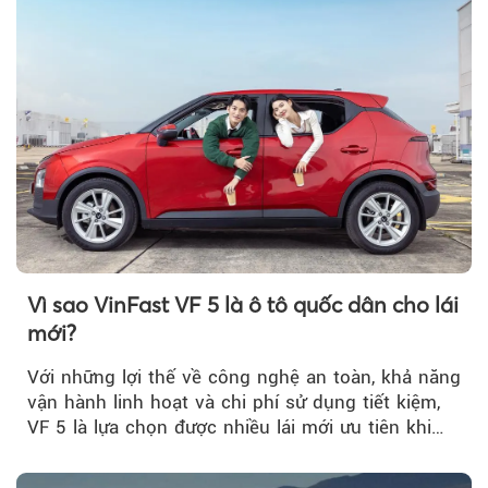
Theo sohuutritue.net
Vì sao VinFast VF 5 là ô tô quốc dân cho lái
mới?
Với những lợi thế về công nghệ an toàn, khả năng
vận hành linh hoạt và chi phí sử dụng tiết kiệm,
VF 5 là lựa chọn được nhiều lái mới ưu tiên khi
tìm kiếm chiếc ô tô đầu tiên.