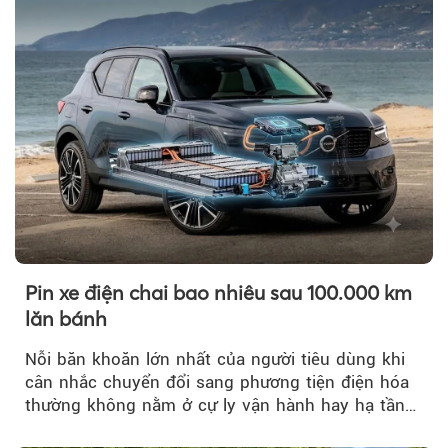
Pin xe điện chai bao nhiêu sau 100.000 km
lăn bánh
Nỗi băn khoăn lớn nhất của người tiêu dùng khi
cân nhắc chuyển đổi sang phương tiện điện hóa
thường không nằm ở cự ly vận hành hay hạ tầng
trạm sạc...