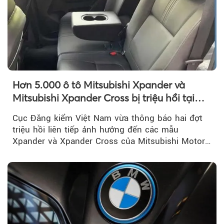
Hơn 5.000 ô tô Mitsubishi Xpander và
Mitsubishi Xpander Cross bị triệu hồi tại
Việt Nam
Cục Đăng kiểm Việt Nam vừa thông báo hai đợt
triệu hồi liên tiếp ảnh hưởng đến các mẫu
Xpander và Xpander Cross của Mitsubishi Motor
Việt Nam (MMV)...