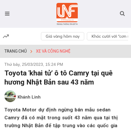
Giá vàng hôm nay
Khóc cười với “cơn số
TRANG CHỦ
XE VÀ CÔNG NGHỆ
Thứ bảy, 25/03/2023, 15:24 PM
Toyota 'khai tử' ô tô Camry tại quê
hương Nhật Bản sau 43 năm
Khánh Linh
Toyota Motor dự định ngừng bán mẫu sedan
Camry đã có mặt trong suốt 43 năm qua tại thị
trường Nhật Bản để tập trung vào các quốc gia