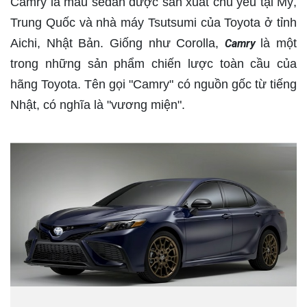
Camry là mẫu sedan được sản xuất chủ yếu tại Mỹ,
Trung Quốc và nhà máy Tsutsumi của Toyota ở tỉnh
Aichi, Nhật Bản. Giống như Corolla,
là một
Camry
trong những sản phẩm chiến lược toàn cầu của
hãng Toyota. Tên gọi "Camry" có nguồn gốc từ tiếng
Nhật, có nghĩa là "vương miện".