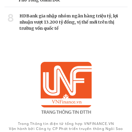
Phó Tổng Giám Đốc
8
HDBank gia nhập nhóm ngân hàng triệu tỷ, lợi
nhuận vượt 13.200 tỷ đồng, vị thế mới trên thị
trường vốn quốc tế
Trang Thông tin điện tử tổng hợp VNFINANCE.VN
Vận hành bởi Công ty CP Phát triển truyền thông Ngôi Sao