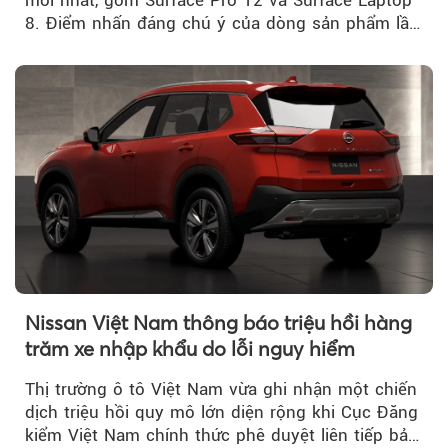
mới nhất, gồm Surface Pro 12 và Surface Laptop
8. Điểm nhấn đáng chú ý của dòng sản phẩm lần
này...
Nissan Việt Nam thông báo triệu hồi hàng
trăm xe nhập khẩu do lỗi nguy hiểm
Thị trường ô tô Việt Nam vừa ghi nhận một chiến
dịch triệu hồi quy mô lớn diện rộng khi Cục Đăng
kiểm Việt Nam chính thức phê duyệt liên tiếp bảy