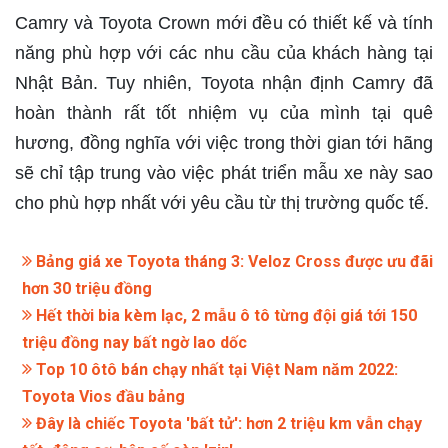
Camry và Toyota Crown mới đều có thiết kế và tính
năng phù hợp với các nhu cầu của khách hàng tại
Nhật Bản. Tuy nhiên, Toyota nhận định Camry đã
hoàn thành rất tốt nhiệm vụ của mình tại quê
hương, đồng nghĩa với việc trong thời gian tới hãng
sẽ chỉ tập trung vào việc phát triển mẫu xe này sao
cho phù hợp nhất với yêu cầu từ thị trường quốc tế.
Bảng giá xe Toyota tháng 3: Veloz Cross được ưu đãi
hơn 30 triệu đồng
Hết thời bia kèm lạc, 2 mẫu ô tô từng đội giá tới 150
triệu đồng nay bất ngờ lao dốc
Top 10 ôtô bán chạy nhất tại Việt Nam năm 2022:
Toyota Vios đầu bảng
Đây là chiếc Toyota 'bất tử': hơn 2 triệu km vẫn chạy