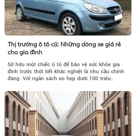
Thị trường ô tô cũ: Những dòng xe giá rẻ
cho gia đình
Sở hữu một chiếc ô tô để bảo vệ sức khỏe gia
đình trước thời tiết khắc nghiệt là nhu cầu chính
đáng. Với ngân sách eo hẹp dưới 100 triệu
đồng...