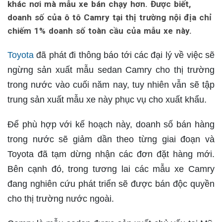
khác nơi mà mẫu xe bán chạy hơn. Được biết,
doanh số của ô tô Camry tại thị trường nội địa chỉ
chiếm 1% doanh số toàn cầu của mẫu xe này.
Toyota
đã phát đi thông báo tới các đại lý về việc sẽ
ngừng sản xuất mẫu sedan Camry cho thị trường
trong nước vào cuối năm nay, tuy nhiên vẫn sẽ tập
trung sản xuất mẫu xe này phục vụ cho xuất khẩu.
Để phù hợp với kế hoạch này, doanh số bán hàng
trong nước sẽ giảm dần theo từng giai đoạn và
Toyota đã tạm dừng nhận các đơn đặt hàng mới.
Bên cạnh đó, trong tương lai các mẫu xe Camry
đang nghiên cứu phát triển sẽ được bán độc quyền
cho thị trường nước ngoài.