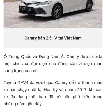
Camry bản 2.5HV tại Việt Nam.
Ở Trung Quốc và Đông Nam Á, Camry được coi là
một chiếc xe đại diện cho đẳng cấp vì diện mạo
sang trọng của nó.
Toyota RAV4 đã vượt qua Camry để trở thành mẫu
xe bán chạy nhất tại Hoa Kỳ vào năm 2017, khi các
xe đa dụng thể thao đã trở nên phổ biến trong
những năm gần đây.