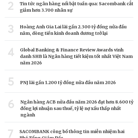
2
Tin tức ngân hàng nổi bật tuần qua: Sacombank cắt
giảm hơn 3.700 nhân sự
3
Hoàng Anh Gia Lai lãi gần 2.300 tỷ đồng nửa đầu
năm, dòng tiền kinh doanh dương trở lại
4
Global Banking & Finance Review Awards vinh
danh SHB là Ngân hàng tiết kiệm tốt nhất Việt Nam
năm 2026
5
PNJ lãi gần 1.200 tỷ đồng nửa đầu năm 2026
6
Ngân hàng ACB nửa đầu năm 2026 đạt hơn 8.600 tỷ
đồng lợi nhuận sau thuế, tỷ lệ nợ xấu thấp nhất
ngành
7
SACOMBANK công bố thông tin miễn nhiệm hai