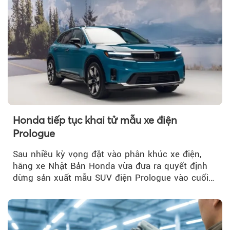
Honda tiếp tục khai tử mẫu xe điện
Prologue
Sau nhiều kỳ vọng đặt vào phân khúc xe điện,
hãng xe Nhật Bản Honda vừa đưa ra quyết định
dừng sản xuất mẫu SUV điện Prologue vào cuối
năm nay, sau đời xe 2026.