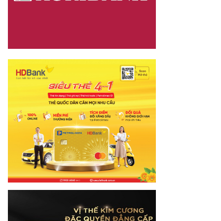
dia.vn