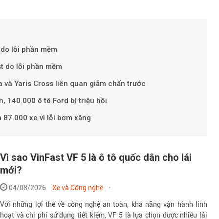
Theo VnMe
ỹ do lỗi phần mềm
st do lỗi phần mềm
a và Yaris Cross liên quan giảm chấn trước
 140.000 ô tô Ford bị triệu hồi
87.000 xe vì lỗi bơm xăng
Vì sao VinFast VF 5 là ô tô quốc dân cho lái
mới?
04/08/2026
Xe và Công nghệ
Với những lợi thế về công nghệ an toàn, khả năng vận hành linh
hoạt và chi phí sử dụng tiết kiệm, VF 5 là lựa chọn được nhiều lái