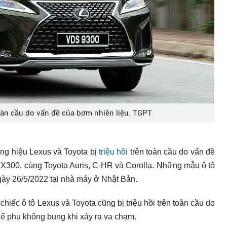
toàn cầu do vấn đề của bơm nhiên liệu. TGPT
ơng hiệu Lexus và Toyota bị
triệu hồi
trên toàn cầu do vấn đề
NX300, cùng Toyota Auris, C-HR và Corolla. Những mẫu ô tô
gày 26/5/2022 tại nhà máy ở Nhật Bản.
chiếc ô tô Lexus và Toyota cũng bị triệu hồi trên toàn cầu do
ghế phụ không bung khi xảy ra va chạm.