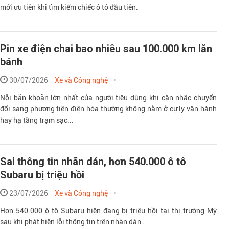
mới ưu tiên khi tìm kiếm chiếc ô tô đầu tiên.
Pin xe điện chai bao nhiêu sau 100.000 km lăn
bánh
30/07/2026
Xe và Công nghệ
Nỗi băn khoăn lớn nhất của người tiêu dùng khi cân nhắc chuyển
đổi sang phương tiện điện hóa thường không nằm ở cự ly vận hành
hay hạ tầng trạm sạc...
Sai thông tin nhãn dán, hơn 540.000 ô tô
Subaru bị triệu hồi
23/07/2026
Xe và Công nghệ
Hơn 540.000 ô tô Subaru hiện đang bị triệu hồi tại thị trường Mỹ
sau khi phát hiện lỗi thông tin trên nhãn dán…