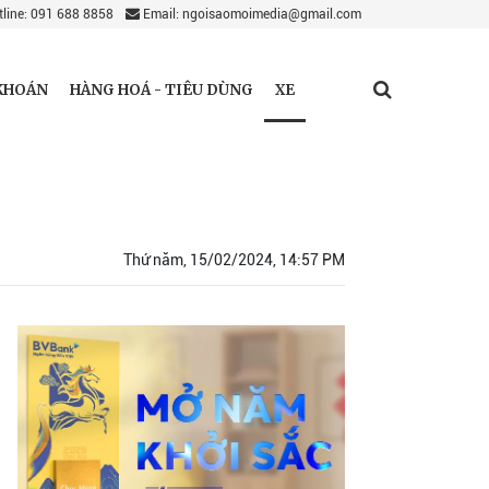
line: 091 688 8858
Email: ngoisaomoimedia@gmail.com
XE
KHOÁN
HÀNG HOÁ - TIÊU DÙNG
Thứ năm, 15/02/2024, 14:57 PM