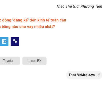
Theo Thế Giới Phương Tiện
 động 'đáng kể' đến kinh tế toàn cầu
hà băng nào cho vay nhiều nhất?
Toyota
Lexus RX