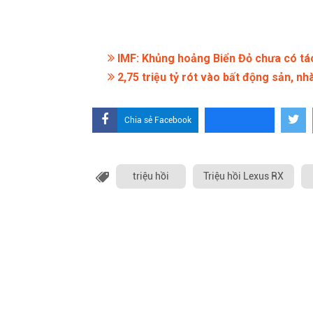
IMF: Khủng hoảng Biển Đỏ chưa có tác
2,75 triệu tỷ rót vào bất động sản, n
Chia sẻ Facebook
triệu hồi
Triệu hồi Lexus RX