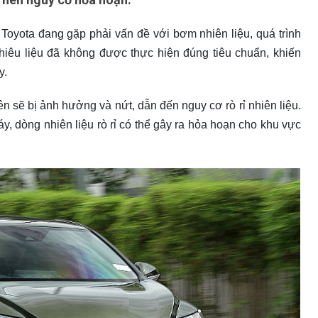
Toyota đang gặp phải vấn đề với bơm nhiên liệu, quá trình
hiêu liệu đã không được thực hiện đúng tiêu chuẩn, khiến
y.
 sẽ bị ảnh hưởng và nứt, dẫn đến nguy cơ rò rỉ nhiên liệu.
y, dòng nhiên liệu rò rỉ có thể gây ra hỏa hoạn cho khu vực