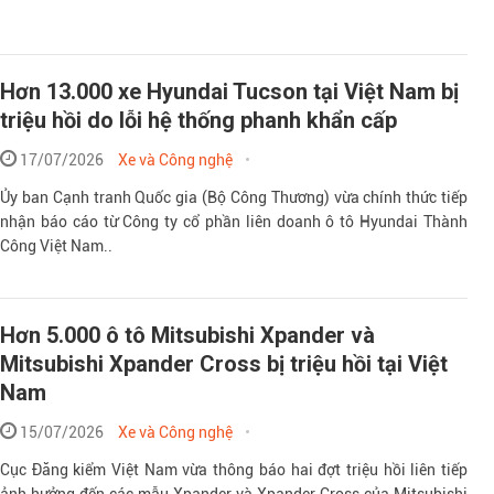
Hơn 13.000 xe Hyundai Tucson tại Việt Nam bị
triệu hồi do lỗi hệ thống phanh khẩn cấp
17/07/2026
Xe và Công nghệ
Ủy ban Cạnh tranh Quốc gia (Bộ Công Thương) vừa chính thức tiếp
nhận báo cáo từ Công ty cổ phần liên doanh ô tô Hyundai Thành
Công Việt Nam..
Hơn 5.000 ô tô Mitsubishi Xpander và
Mitsubishi Xpander Cross bị triệu hồi tại Việt
Nam
15/07/2026
Xe và Công nghệ
Cục Đăng kiểm Việt Nam vừa thông báo hai đợt triệu hồi liên tiếp
ảnh hưởng đến các mẫu Xpander và Xpander Cross của Mitsubishi