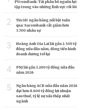
PVcomBank: Tái phân bổ nguồn lực
tập trung vào những lĩnh vực cốt lõi
2
Tin tức ngân hàng nổi bật tuần
qua: Sacombank cắt giảm hơn
3.700 nhân sự
3
Hoàng Anh Gia Lai lãi gần 2.300 tỷ
đồng nửa đầu năm, dòng tiền kinh
doanh dương trở lại
4
PNJ lãi gần 1.200 tỷ đồng nửa đầu
năm 2026
5
Ngân hàng ACB nửa đầu năm 2026
đạt hơn 8.600 tỷ đồng lợi nhuận
sau thuế, tỷ lệ nợ xấu thấp nhất
ngành