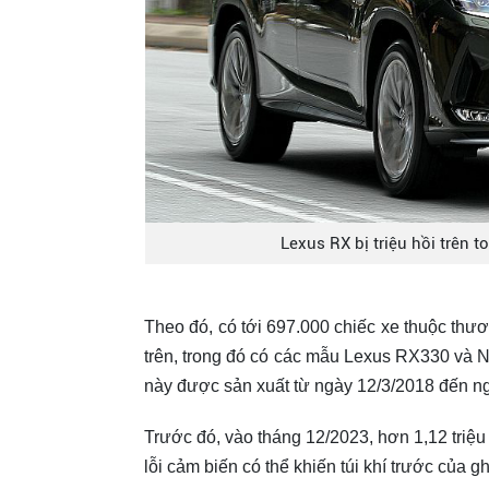
Lexus RX bị triệu hồi trên 
Theo đó, có tới 697.000 chiếc xe thuộc thư
trên, trong đó có các mẫu Lexus RX330 và 
này được sản xuất từ ngày 12/3/2018 đến n
Trước đó, vào tháng 12/2023, hơn 1,12 triệu 
lỗi cảm biến có thể khiến túi khí trước của 