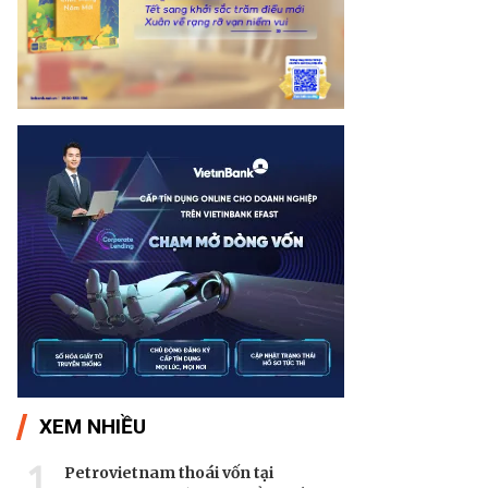
XEM NHIỀU
1
Petrovietnam thoái vốn tại