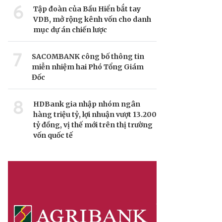
6
Tập đoàn của Bầu Hiển bắt tay
VDB, mở rộng kênh vốn cho danh
mục dự án chiến lược
7
SACOMBANK công bố thông tin
miễn nhiệm hai Phó Tổng Giám
Đốc
8
HDBank gia nhập nhóm ngân
hàng triệu tỷ, lợi nhuận vượt 13.200
tỷ đồng, vị thế mới trên thị trường
vốn quốc tế