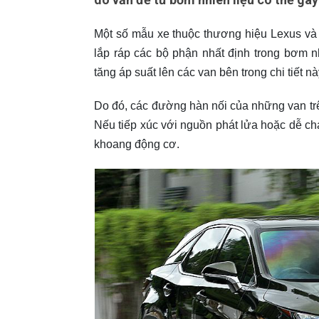
Một số mẫu xe thuộc thương hiệu Lexus và 
lắp ráp các bộ phận nhất định trong bơm n
tăng áp suất lên các van bên trong chi tiết nà
Do đó, các đường hàn nối của những van trên
Nếu tiếp xúc với nguồn phát lửa hoặc dễ chá
khoang động cơ.