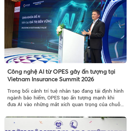
Theo sohuutritue.net
Công nghệ AI từ OPES gây ấn tượng tại
Vietnam Insurance Summit 2026
Trong bối cảnh trí tuệ nhân tạo đang tái định hình
ngành bảo hiểm, OPES tạo ấn tượng mạnh khi
đưa AI vào những mắt xích quan trọng của chuỗi
giá trị....