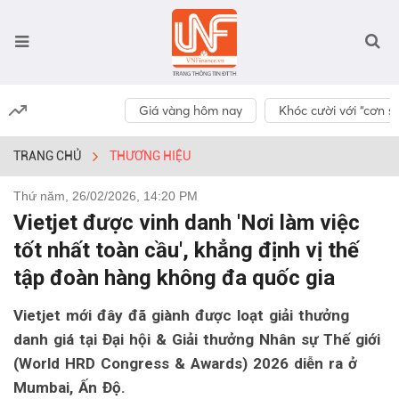
Giá vàng hôm nay
Khóc cười với “cơn số
TRANG CHỦ
THƯƠNG HIỆU
Thứ năm, 26/02/2026, 14:20 PM
Vietjet được vinh danh 'Nơi làm việc
tốt nhất toàn cầu', khẳng định vị thế
tập đoàn hàng không đa quốc gia
Vietjet mới đây đã giành được loạt giải thưởng
danh giá tại Đại hội & Giải thưởng Nhân sự Thế giới
(World HRD Congress & Awards) 2026 diễn ra ở
Mumbai, Ấn Độ.