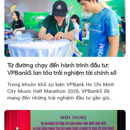
Từ đường chạy đến hành trình đầu tư:
VPBankS lan tỏa trải nghiệm tài chính số
Trong khuôn khổ sự kiện VPBank Ho Chi Minh
City Music Half Marathon 2026, VPBankS đã
mang đến những trải nghiệm đầu tư gần gũi
thông qua chuỗi hoạt động giải trí...