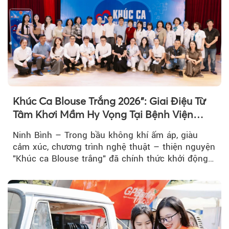
Khúc Ca Blouse Trắng 2026": Giai Điệu Từ
Tâm Khơi Mầm Hy Vọng Tại Bệnh Viện
Bạch Mai Cơ Sở Ninh Bình
Ninh Bình – Trong bầu không khí ấm áp, giàu
cảm xúc, chương trình nghệ thuật – thiện nguyện
"Khúc ca Blouse trắng" đã chính thức khởi động
hành trình năm 2026...