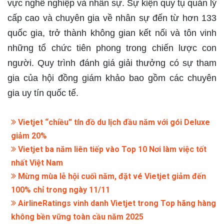
vực nghề nghiệp và nhân sự. Sự kiện quy tụ quản lý
cấp cao và chuyên gia về nhân sự đến từ hơn 133
quốc gia, trở thành không gian kết nối và tôn vinh
những tổ chức tiên phong trong chiến lược con
người. Quy trình đánh giá giải thưởng có sự tham
gia của hội đồng giám khảo bao gồm các chuyên
gia uy tín quốc tế.
Vietjet “chiều” tín đồ du lịch đầu năm với gói Deluxe
giảm 20%
Vietjet ba năm liên tiếp vào Top 10 Nơi làm việc tốt
nhất Việt Nam
Mừng mùa lễ hội cuối năm, đặt vé Vietjet giảm đến
100% chỉ trong ngày 11/11
AirlineRatings vinh danh Vietjet trong Top hãng hàng
không bền vững toàn cầu năm 2025