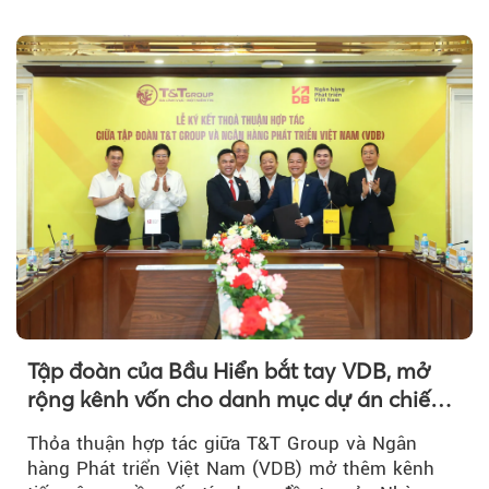
hợp nhất đạt 2.625 tỷ đồng...
Tập đoàn của Bầu Hiển bắt tay VDB, mở
rộng kênh vốn cho danh mục dự án chiến
lược
Thỏa thuận hợp tác giữa T&T Group và Ngân
hàng Phát triển Việt Nam (VDB) mở thêm kênh