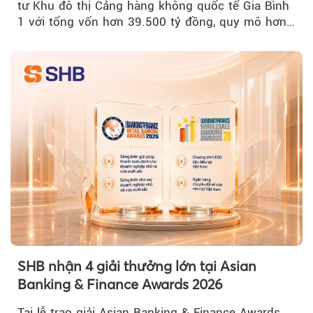
tư Khu đô thị Cảng hàng không quốc tế Gia Bình
1 với tổng vốn hơn 39.500 tỷ đồng, quy mô hơn
200 ha...
SHB nhận 4 giải thưởng lớn tại Asian
Banking & Finance Awards 2026
Tại lễ trao giải Asian Banking & Finance Awards