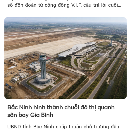
số đồn đoán từ cộng đồng V.I.P, câu trả lời cuối
cùng đã lộ diện...
Bắc Ninh hình thành chuỗi đô thị quanh
sân bay Gia Bình
UBND tỉnh Bắc Ninh chấp thuận chủ trương đầu