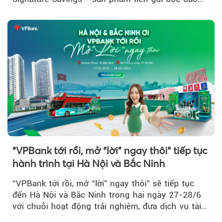
đầu tiên trên thị trường...
“VPBank tới rồi, mở “lời” ngay thôi” tiếp tục
hành trình tại Hà Nội và Bắc Ninh
“VPBank tới rồi, mở “lời” ngay thôi” sẽ tiếp tục
đến Hà Nội và Bắc Ninh trong hai ngày 27-28/6
với chuỗi hoạt động trải nghiệm, đưa dịch vụ tài
chính...