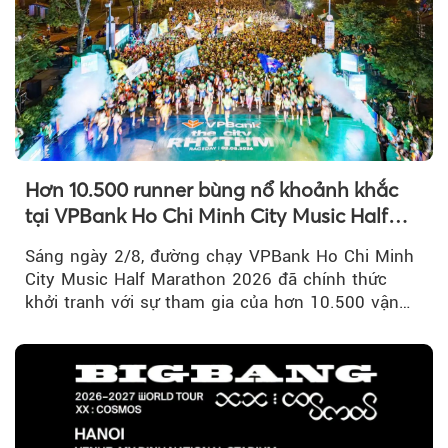
Hơn 10.500 runner bùng nổ khoảnh khắc
tại VPBank Ho Chi Minh City Music Half
Marathon 2026
Sáng ngày 2/8, đường chạy VPBank Ho Chi Minh
City Music Half Marathon 2026 đã chính thức
khởi tranh với sự tham gia của hơn 10.500 vận
động viên trong nước và quốc tế...