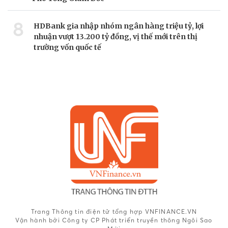
8
HDBank gia nhập nhóm ngân hàng triệu tỷ, lợi
nhuận vượt 13.200 tỷ đồng, vị thế mới trên thị
trường vốn quốc tế
Trang Thông tin điện tử tổng hợp VNFINANCE.VN
Vận hành bởi Công ty CP Phát triển truyền thông Ngôi Sao