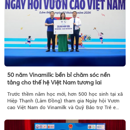
50 năm Vinamilk: bền bỉ chăm sóc nền
tảng cho thế hệ Việt Nam tương lai
Trước thềm năm học mới, hơn 500 học sinh tại xã
Hiệp Thạnh (Lâm Đồng) tham gia Ngày hội Vươn
cao Việt Nam do Vinamilk và Quỹ Bảo trợ Trẻ em
Việt Nam tổ chức...