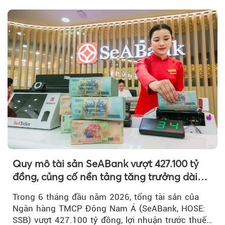
Quy mô tài sản SeABank vượt 427.100 tỷ
đồng, củng cố nền tảng tăng trưởng dài
hạn
Trong 6 tháng đầu năm 2026, tổng tài sản của
Ngân hàng TMCP Đông Nam Á (SeABank, HOSE:
SSB) vượt 427.100 tỷ đồng, lợi nhuận trước thuế