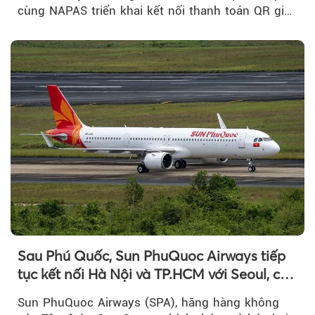
cùng NAPAS triển khai kết nối thanh toán QR giữa
Việt Nam và Singapore...
Sau Phú Quốc, Sun PhuQuoc Airways tiếp
tục kết nối Hà Nội và TP.HCM với Seoul, cất
cánh vào tháng 8 năm nay
Sun PhuQuoc Airways (SPA), hãng hàng không