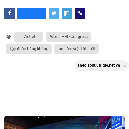
Vietjet
World HRD Congress
tập đoàn hàng không
nơi làm việc tốt nhất