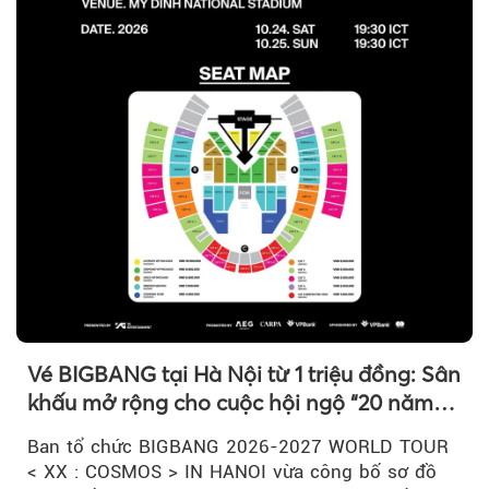
Vé BIGBANG tại Hà Nội từ 1 triệu đồng: Sân
khấu mở rộng cho cuộc hội ngộ “20 năm
có một”
Ban tổ chức BIGBANG 2026-2027 WORLD TOUR
< XX : COSMOS > IN HANOI vừa công bố sơ đồ