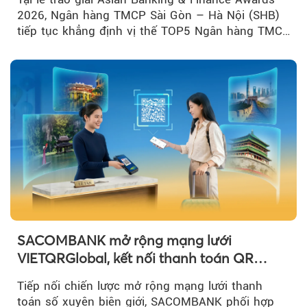
2026, Ngân hàng TMCP Sài Gòn – Hà Nội (SHB)
tiếp tục khẳng định vị thế TOP5 Ngân hàng TMCP
tư nhân Việt Nam...
SACOMBANK mở rộng mạng lưới
VIETQRGlobal, kết nối thanh toán QR
xuyên biên giới với Singapore
Tiếp nối chiến lược mở rộng mạng lưới thanh
toán số xuyên biên giới, SACOMBANK phối hợp