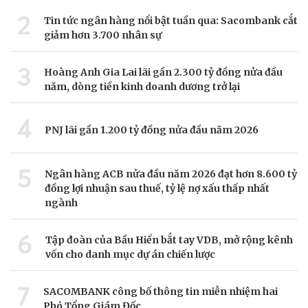
2
Tin tức ngân hàng nổi bật tuần qua: Sacombank cắt
giảm hơn 3.700 nhân sự
3
Hoàng Anh Gia Lai lãi gần 2.300 tỷ đồng nửa đầu
năm, dòng tiền kinh doanh dương trở lại
4
PNJ lãi gần 1.200 tỷ đồng nửa đầu năm 2026
5
Ngân hàng ACB nửa đầu năm 2026 đạt hơn 8.600 tỷ
đồng lợi nhuận sau thuế, tỷ lệ nợ xấu thấp nhất
ngành
6
Tập đoàn của Bầu Hiển bắt tay VDB, mở rộng kênh
vốn cho danh mục dự án chiến lược
7
SACOMBANK công bố thông tin miễn nhiệm hai
Phó Tổng Giám Đốc