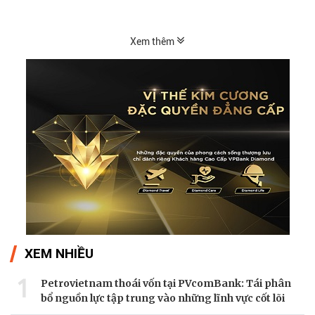
thác, phục vụ tối đa...
Xem thêm
XEM NHIỀU
1
Petrovietnam thoái vốn tại PVcomBank: Tái phân
bổ nguồn lực tập trung vào những lĩnh vực cốt lõi