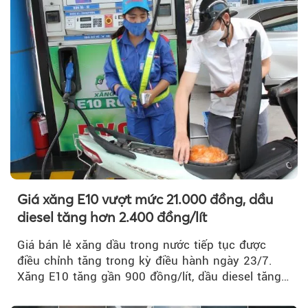
Giá xăng E10 vượt mức 21.000 đồng, dầu
diesel tăng hơn 2.400 đồng/lít
Giá bán lẻ xăng dầu trong nước tiếp tục được
điều chỉnh tăng trong kỳ điều hành ngày 23/7.
Xăng E10 tăng gần 900 đồng/lít, dầu diesel tăng
mạnh hơn 2.400 đồng/lít....