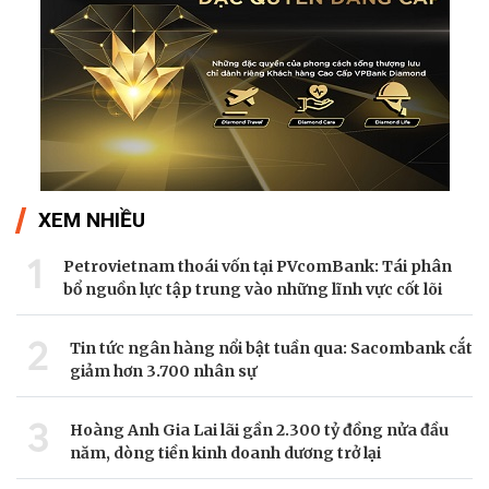
XEM NHIỀU
1
Petrovietnam thoái vốn tại PVcomBank: Tái phân
bổ nguồn lực tập trung vào những lĩnh vực cốt lõi
2
Tin tức ngân hàng nổi bật tuần qua: Sacombank cắt
giảm hơn 3.700 nhân sự
3
Hoàng Anh Gia Lai lãi gần 2.300 tỷ đồng nửa đầu
năm, dòng tiền kinh doanh dương trở lại