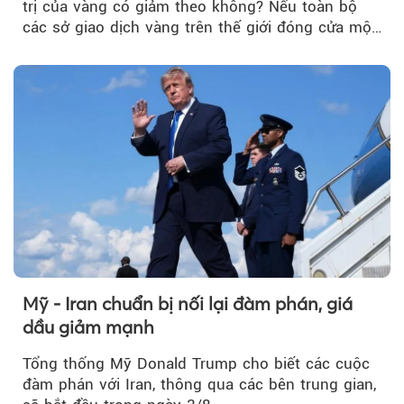
trị của vàng có giảm theo không? Nếu toàn bộ
các sở giao dịch vàng trên thế giới đóng cửa một
tuần, vàng có mất giá trị không?
Mỹ - Iran chuẩn bị nối lại đàm phán, giá
dầu giảm mạnh
Tổng thống Mỹ Donald Trump cho biết các cuộc
đàm phán với Iran, thông qua các bên trung gian,