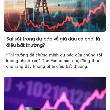
Sai sót trong dự báo về giá dầu có phải là
điều bất thường?
“Thị trường đã chứng minh dự báo của chúng tôi
không chính xác”, The Economist nói, đồng thời
cho rằng đây không phải điều bất thường.