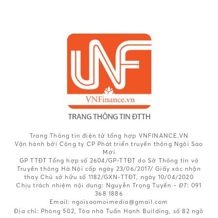
Trang Thông tin điện tử tổng hợp VNFINANCE.VN
Vận hành bởi Công ty CP Phát triển truyền thông Ngôi Sao
Mới
GP TTĐT Tổng hợp số 2604/GP-TTĐT do Sở Thông tin và
Truyền thông Hà Nội cấp ngày 23/06/2017/ Giấy xác nhận
thay Chủ sở hữu số 1182/GXN-TTĐT, ngày 10/04/2020
Chịu trách nhiệm nội dung:
Nguyễn Trọng Tuyến -
ĐT
: 091
368 1886
Email: ngoisaomoimedia@gmail.com
Địa chỉ: Phòng 502, Tòa nhà Tuấn Hạnh Building, số 82 ngõ