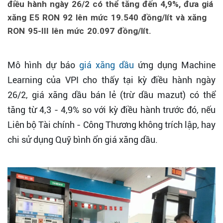
điều hành ngày 26/2 có thể tăng đến 4,9%, đưa giá
xăng E5 RON 92 lên mức 19.540 đồng/lít và xăng
RON 95-III lên mức 20.097 đồng/lít.
Mô hình dự báo
giá xăng dầu
ứng dụng Machine
Learning của VPI cho thấy tại kỳ điều hành ngày
26/2, giá xăng dầu bán lẻ (trừ dầu mazut) có thể
tăng từ 4,3 - 4,9% so với kỳ điều hành trước đó, nếu
Liên bộ Tài chính - Công Thương không trích lập, hay
chi sử dụng Quỹ bình ổn giá xăng dầu.