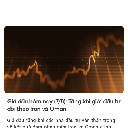
Theo petrotimes
Giá dầu hôm nay (7/8): Tăng khi giới đầu tư
dõi theo Iran và Oman
Giá dầu tăng khi các nhà đầu tư vẫn thận trọng
về kết quả đàm phán giữa Iran và Oman cũng