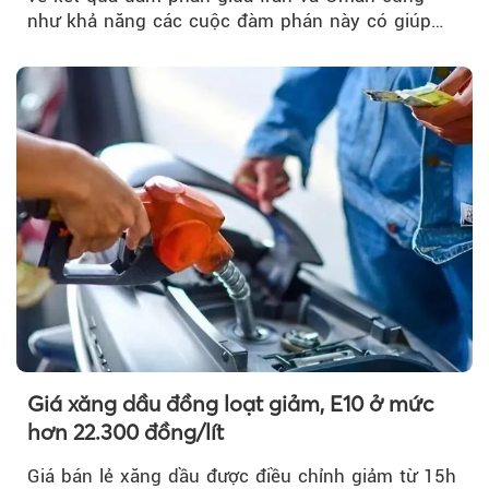
như khả năng các cuộc đàm phán này có giúp
khôi phục hoạt động hàng hải qua eo biển
Hormuz hay không.
Giá xăng dầu đồng loạt giảm, E10 ở mức
hơn 22.300 đồng/lít
Giá bán lẻ xăng dầu được điều chỉnh giảm từ 15h