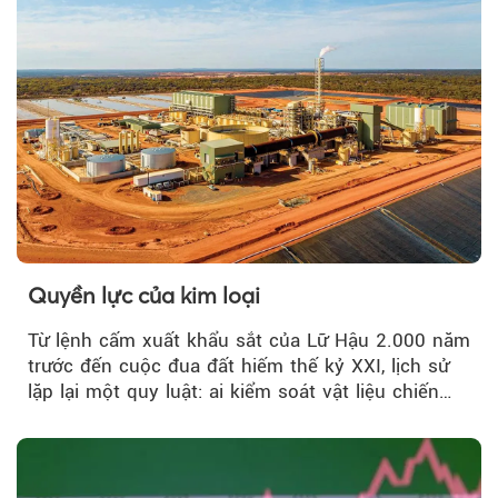
Quyền lực của kim loại
Từ lệnh cấm xuất khẩu sắt của Lữ Hậu 2.000 năm
trước đến cuộc đua đất hiếm thế kỷ XXI, lịch sử
lặp lại một quy luật: ai kiểm soát vật liệu chiến
lược…