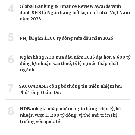
4
Global Banking & Finance Review Awards vinh
danh SHB là Ngân hàng tiết kiệm tốt nhất Việt Nam
năm 2026
5
PNJ lãi gần 1.200 tỷ đồng nửa đầu năm 2026
6
Ngân hàng ACB nửa đầu năm 2026 đạt hơn 8.600 tỷ
đồng lợi nhuận sau thuế, tỷ lệ nợ xấu thấp nhất
ngành
7
SACOMBANK công bố thông tin miễn nhiệm hai
Phó Tổng Giám Đốc
8
HDBank gia nhập nhóm ngân hàng triệu tỷ, lợi
nhuận vượt 13.200 tỷ đồng, vị thế mới trên thị
trường vốn quốc tế