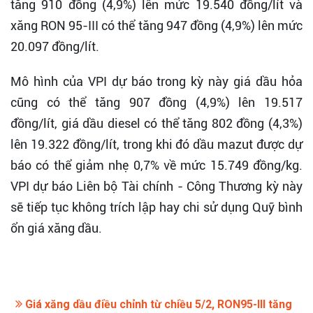
tăng 910 đồng (4,9%) lên mức 19.540 đồng/lít và
xăng RON 95-III có thể tăng 947 đồng (4,9%) lên mức
20.097 đồng/lít.
Mô hình của VPI dự báo trong kỳ này giá dầu hỏa
cũng có thể tăng 907 đồng (4,9%) lên 19.517
đồng/lít, giá dầu diesel có thể tăng 802 đồng (4,3%)
lên 19.322 đồng/lít, trong khi đó dầu mazut được dự
báo có thể giảm nhẹ 0,7% về mức 15.749 đồng/kg.
VPI dự báo Liên bộ Tài chính - Công Thương kỳ này
sẽ tiếp tục không trích lập hay chi sử dụng Quỹ bình
ổn giá xăng dầu.
Giá xăng dầu điều chỉnh từ chiều 5/2, RON95-III tăng