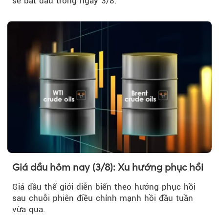
sẽ bắt đầu trong ngày 3/8.
Giá dầu hôm nay (3/8): Xu hướng phục hồi
Giá dầu thế giới diễn biến theo hướng phục hồi
sau chuỗi phiên điều chỉnh mạnh hồi đầu tuần
vừa qua.