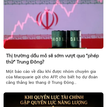
Thị trường dầu mỏ sẽ sớm vượt qua "phép
thử" Trung Đông?
Một báo cáo về dầu khí được nhóm chuyên gia
của Macquarie gửi cho AFP, cho biết họ dự đoán
căng thẳng leo thang ở Trung Đông…