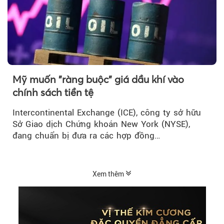
Mỹ muốn "ràng buộc" giá dầu khí vào
chính sách tiền tệ
Intercontinental Exchange (ICE), công ty sở hữu
Sở Giao dịch Chứng khoán New York (NYSE),
đang chuẩn bị đưa ra các hợp đồng…
Xem thêm