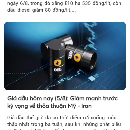
ngày 6/8, trong đó xăng E10 hạ 535 đồng/lít, còn
dầu diesel giảm 80 đồng/lít....
Giá dầu hôm nay (5/8): Giảm mạnh trước
kỳ vọng về thỏa thuận Mỹ - Iran
Giá dầu thế giới đã có thời điểm rơi xuống mức
thấp nhất trong ba tuần, sau khi những phát biểu