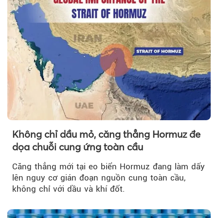
Không chỉ dầu mỏ, căng thẳng Hormuz đe
dọa chuỗi cung ứng toàn cầu
Căng thẳng mới tại eo biển Hormuz đang làm dấy
lên nguy cơ gián đoạn nguồn cung toàn cầu,
không chỉ với dầu và khí đốt.