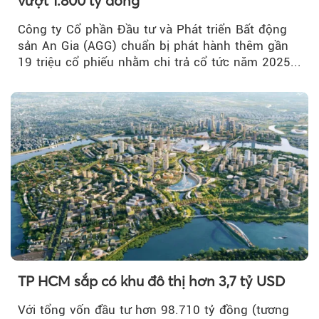
vượt 1.800 tỷ đồng
Công ty Cổ phần Đầu tư và Phát triển Bất động
sản An Gia (AGG) chuẩn bị phát hành thêm gần
19 triệu cổ phiếu nhằm chi trả cổ tức năm 2025...
TP HCM sắp có khu đô thị hơn 3,7 tỷ USD
Với tổng vốn đầu tư hơn 98.710 tỷ đồng (tương