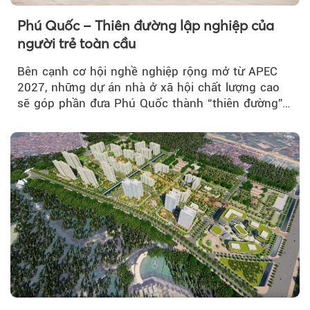
Phú Quốc – Thiên đường lập nghiệp của
người trẻ toàn cầu
Bên cạnh cơ hội nghề nghiệp rộng mở từ APEC
2027, những dự án nhà ở xã hội chất lượng cao
sẽ góp phần đưa Phú Quốc thành “thiên đường”
lập nghiệp hấp dẫn...