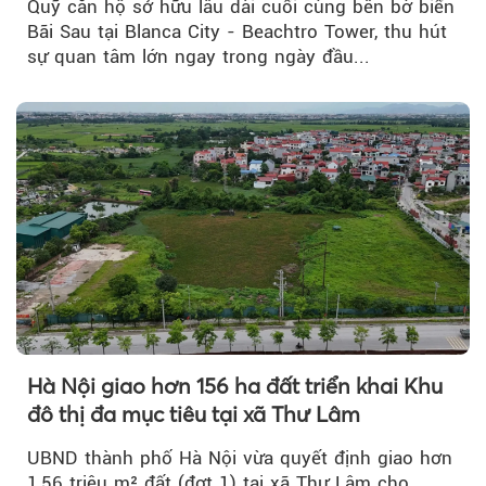
Quỹ căn hộ sở hữu lâu dài cuối cùng bên bờ biển
Bãi Sau tại Blanca City - Beachtro Tower, thu hút
sự quan tâm lớn ngay trong ngày đầu...
Hà Nội giao hơn 156 ha đất triển khai Khu
đô thị đa mục tiêu tại xã Thư Lâm
UBND thành phố Hà Nội vừa quyết định giao hơn
1,56 triệu m² đất (đợt 1) tại xã Thư Lâm cho