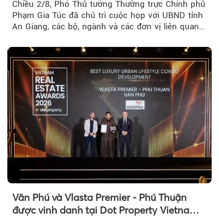
Chiều 2/8, Phó Thủ tướng Thường trực Chính phủ
Phạm Gia Túc đã chủ trì cuộc họp với UBND tỉnh
An Giang, các bộ, ngành và các đơn vị liên quan
tại An Thới...
Văn Phú và Vlasta Premier - Phú Thuận
được vinh danh tại Dot Property Vietnam