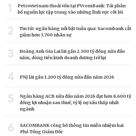
1
Petrovietnam thoái vốn tại PVcomBank: Tái phân
bổ nguồn lực tập trung vào những lĩnh vực cốt lõi
2
Tin tức ngân hàng nổi bật tuần qua: Sacombank cắt
giảm hơn 3.700 nhân sự
3
Hoàng Anh Gia Lai lãi gần 2.300 tỷ đồng nửa đầu
năm, dòng tiền kinh doanh dương trở lại
4
PNJ lãi gần 1.200 tỷ đồng nửa đầu năm 2026
5
Ngân hàng ACB nửa đầu năm 2026 đạt hơn 8.600 tỷ
đồng lợi nhuận sau thuế, tỷ lệ nợ xấu thấp nhất
ngành
6
SACOMBANK công bố thông tin miễn nhiệm hai
Phó Tổng Giám Đốc