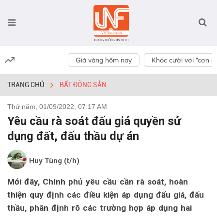
Giá vàng hôm nay
Khóc cười với “cơn số
TRANG CHỦ
BẤT ĐỘNG SẢN
Thứ năm, 01/09/2022, 07:17 AM
Yêu cầu rà soát đấu giá quyền sử
dụng đất, đấu thầu dự án
Huy Tùng (t/h)
Mới đây, Chính phủ yêu cầu cần rà soát, hoàn
thiện quy định các điều kiện áp dụng đấu giá, đấu
thầu, phân định rõ các trường hợp áp dụng hai