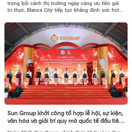
trong bối cảnh thị trường ngày càng ưu tiên giá
trị thực, Blanca City tiếp tục khẳng định sức hút
khi Beacon Tower...
Sun Group khởi công tổ hợp lễ hội, sự kiện,
văn hóa và giải trí quy mô quốc tế đầu tiên
của Đà Nẵng