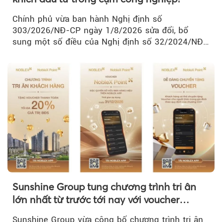
Chính phủ vừa ban hành Nghị định số
303/2026/NĐ-CP ngày 1/8/2026 sửa đổi, bổ
sung một số điều của Nghị định số 32/2024/NĐ-
CP về quản lý, phát triển cụm công nghiệp.
Sunshine Group tung chương trình tri ân
lớn nhất từ trước tới nay với voucher
NobleX Point cho khách hàng thân thiết
Sunshine Group vừa công bố chương trình tri ân