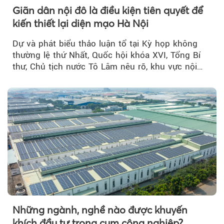
Giãn dân nội đô là điều kiện tiên quyết để
kiến thiết lại diện mạo Hà Nội
Dự và phát biểu thảo luận tổ tại Kỳ họp không
thường lệ thứ Nhất, Quốc hội khóa XVI, Tổng Bí
thư, Chủ tịch nước Tô Lâm nêu rõ, khu vực nội
thành Hà Nội...
Những ngành, nghề nào được khuyến
khích đầu tư trong cụm công nghiệp?