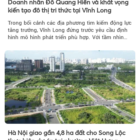
Doanh nhân Đỗ Quang Hiển và khát vọng
kiến tạo đô thị tri thức tại Vĩnh Long
Trong bối cảnh các địa phương tìm kiếm động lực
tăng trưởng, Vĩnh Long đứng trước yêu cầu định
hình mô hình phát triển phù hợp. Với tầm nhìn
của doanh nhân Đỗ Quang Hiển...
Hà Nội giao gần 4,8 ha đất cho Song Lộc