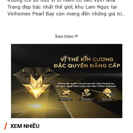
Không chỉ sở hữu vị trí hiếm có bên vịnh Nha
Trang đẹp bậc nhất thế giới, khu Lam Ngọc tại
Vinhomes Pearl Bay còn mang đến những giá trị
sống ngày càng...
Xem thêm
XEM NHIỀU