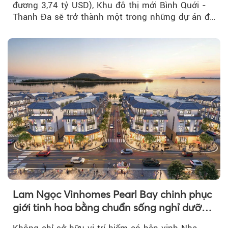
đương 3,74 tỷ USD), Khu đô thị mới Bình Quới -
Thanh Đa sẽ trở thành một trong những dự án đô
thị...
Lam Ngọc Vinhomes Pearl Bay chinh phục
giới tinh hoa bằng chuẩn sống nghỉ dưỡng
ven biển riêng tư, tiện nghi