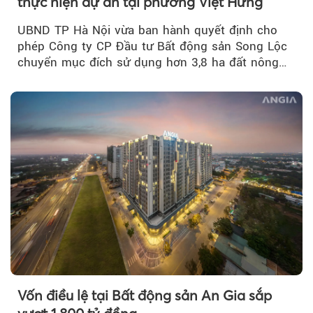
thực hiện dự án tại phường Việt Hưng
UBND TP Hà Nội vừa ban hành quyết định cho
phép Công ty CP Đầu tư Bất động sản Song Lộc
chuyển mục đích sử dụng hơn 3,8 ha đất nông
nghiệp...
Vốn điều lệ tại Bất động sản An Gia sắp