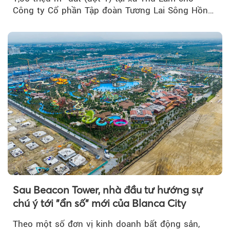
Công ty Cổ phần Tập đoàn Tương Lai Sông Hồng
để triển khai phân...
Sau Beacon Tower, nhà đầu tư hướng sự
chú ý tới "ẩn số" mới của Blanca City
Theo một số đơn vị kinh doanh bất động sản,