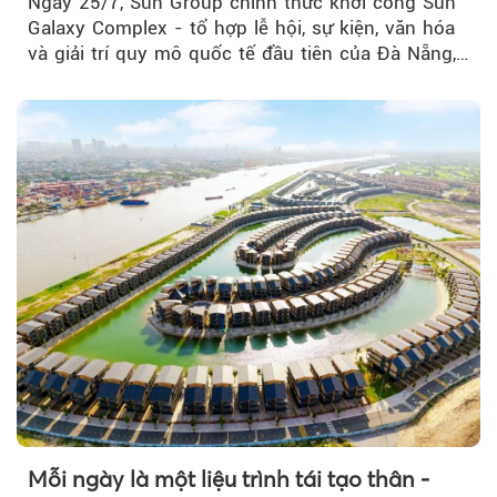
Ngày 25/7, Sun Group chính thức khởi công Sun
Galaxy Complex - tổ hợp lễ hội, sự kiện, văn hóa
và giải trí quy mô quốc tế đầu tiên của Đà Nẵng,…
Mỗi ngày là một liệu trình tái tạo thân -