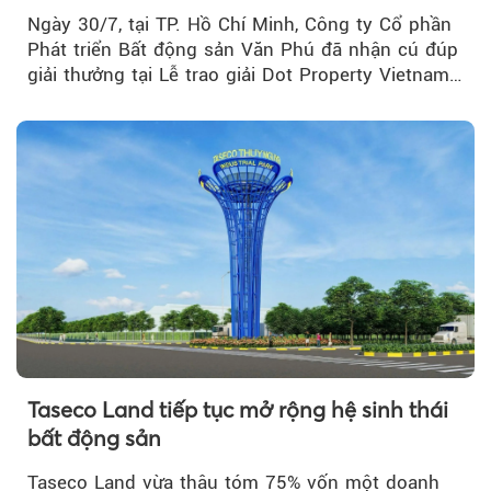
Real Estate Awards 2026
Ngày 30/7, tại TP. Hồ Chí Minh, Công ty Cổ phần
Phát triển Bất động sản Văn Phú đã nhận cú đúp
giải thưởng tại Lễ trao giải Dot Property Vietnam
Real Estate Awards 2026.
Taseco Land tiếp tục mở rộng hệ sinh thái
bất động sản
Taseco Land vừa thâu tóm 75% vốn một doanh