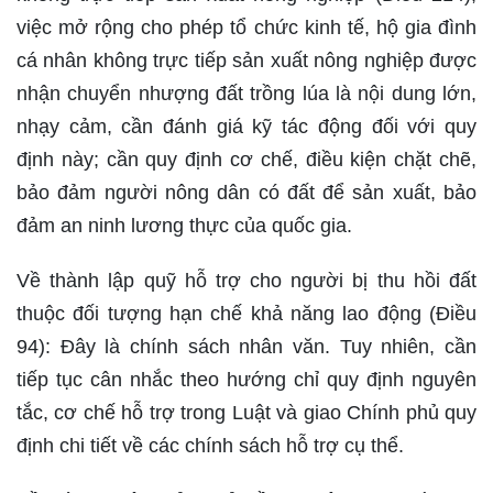
việc mở rộng cho phép tổ chức kinh tế, hộ gia đình
cá nhân không trực tiếp sản xuất nông nghiệp được
nhận chuyển nhượng đất trồng lúa là nội dung lớn,
nhạy cảm, cần đánh giá kỹ tác động đối với quy
định này; cần quy định cơ chế, điều kiện chặt chẽ,
bảo đảm người nông dân có đất để sản xuất, bảo
đảm an ninh lương thực của quốc gia.
Về thành lập quỹ hỗ trợ cho người bị thu hồi đất
thuộc đối tượng hạn chế khả năng lao động (Điều
94): Đây là chính sách nhân văn. Tuy nhiên, cần
tiếp tục cân nhắc theo hướng chỉ quy định nguyên
tắc, cơ chế hỗ trợ trong Luật và giao Chính phủ quy
định chi tiết về các chính sách hỗ trợ cụ thể.