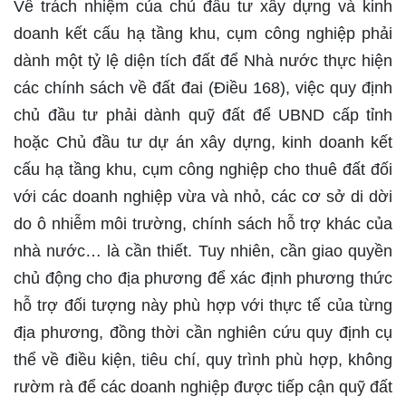
Về trách nhiệm của chủ đầu tư xây dựng và kinh
doanh kết cấu hạ tầng khu, cụm công nghiệp phải
dành một tỷ lệ diện tích đất để Nhà nước thực hiện
các chính sách về đất đai (Điều 168), việc quy định
chủ đầu tư phải dành quỹ đất để UBND cấp tỉnh
hoặc Chủ đầu tư dự án xây dựng, kinh doanh kết
cấu hạ tầng khu, cụm công nghiệp cho thuê đất đối
với các doanh nghiệp vừa và nhỏ, các cơ sở di dời
do ô nhiễm môi trường, chính sách hỗ trợ khác của
nhà nước… là cần thiết. Tuy nhiên, cần giao quyền
chủ động cho địa phương để xác định phương thức
hỗ trợ đối tượng này phù hợp với thực tế của từng
địa phương, đồng thời cần nghiên cứu quy định cụ
thể về điều kiện, tiêu chí, quy trình phù hợp, không
rườm rà để các doanh nghiệp được tiếp cận quỹ đất