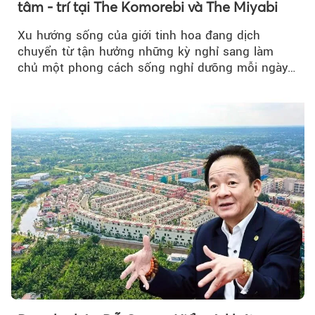
tâm - trí tại The Komorebi và The Miyabi
Xu hướng sống của giới tinh hoa đang dịch
chuyển từ tận hưởng những kỳ nghỉ sang làm
chủ một phong cách sống nghỉ dưỡng mỗi ngày…