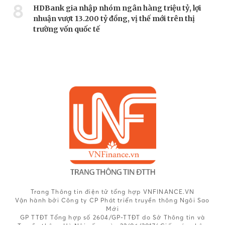
8
HDBank gia nhập nhóm ngân hàng triệu tỷ, lợi
nhuận vượt 13.200 tỷ đồng, vị thế mới trên thị
trường vốn quốc tế
Trang Thông tin điện tử tổng hợp VNFINANCE.VN
Vận hành bởi Công ty CP Phát triển truyền thông Ngôi Sao
Mới
GP TTĐT Tổng hợp số 2604/GP-TTĐT do Sở Thông tin và