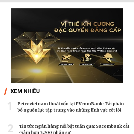
XEM NHIỀU
1
Petrovietnam thoái vốn tại PVcomBank: Tái phân
bổ nguồn lực tập trung vào những lĩnh vực cốt lõi
2
Tin tức ngân hàng nổi bật tuần qua: Sacombank cắt
giảm hơn 3.700 nhân sự