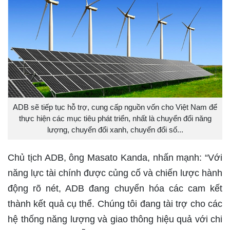
ADB sẽ tiếp tục hỗ trợ, cung cấp nguồn vốn cho Việt Nam để
thực hiện các mục tiêu phát triển, nhất là chuyển đổi năng
lượng, chuyển đổi xanh, chuyển đổi số...
Chủ tịch ADB, ông Masato Kanda, nhấn mạnh: “Với
năng lực tài chính được củng cố và chiến lược hành
động rõ nét, ADB đang chuyển hóa các cam kết
thành kết quả cụ thể. Chúng tôi đang tài trợ cho các
hệ thống năng lượng và giao thông hiệu quả với chi