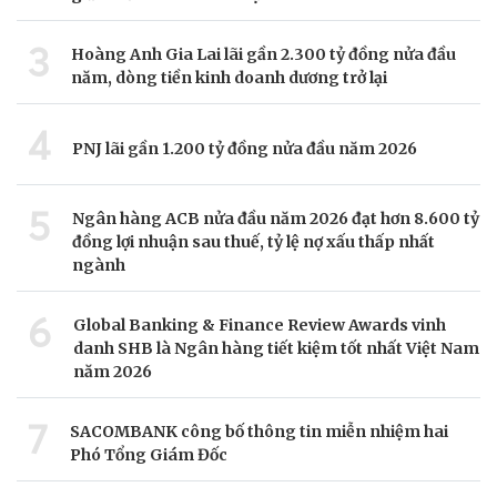
3
Hoàng Anh Gia Lai lãi gần 2.300 tỷ đồng nửa đầu
năm, dòng tiền kinh doanh dương trở lại
4
PNJ lãi gần 1.200 tỷ đồng nửa đầu năm 2026
5
Ngân hàng ACB nửa đầu năm 2026 đạt hơn 8.600 tỷ
đồng lợi nhuận sau thuế, tỷ lệ nợ xấu thấp nhất
ngành
6
Global Banking & Finance Review Awards vinh
danh SHB là Ngân hàng tiết kiệm tốt nhất Việt Nam
năm 2026
7
SACOMBANK công bố thông tin miễn nhiệm hai
Phó Tổng Giám Đốc