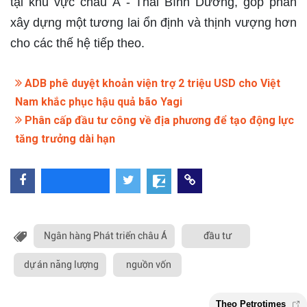
tại khu vực châu Á - Thái Bình Dương, góp phần
xây dựng một tương lai ổn định và thịnh vượng hơn
cho các thế hệ tiếp theo.
ADB phê duyệt khoản viện trợ 2 triệu USD cho Việt
Nam khắc phục hậu quả bão Yagi
Phân cấp đầu tư công về địa phương để tạo động lực
tăng trưởng dài hạn
Ngân hàng Phát triển châu Á
đầu tư
dự án năng lượng
nguồn vốn