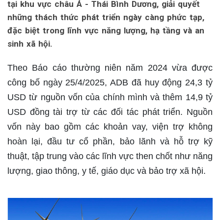
tại khu vực châu Á - Thái Bình Dương, giải quyết
những thách thức phát triển ngày càng phức tạp,
đặc biệt trong lĩnh vực năng lượng, hạ tầng và an
sinh xã hội.
Theo Báo cáo thường niên năm 2024 vừa được
công bố ngày 25/4/2025, ADB đã huy động 24,3 tỷ
USD từ nguồn vốn của chính mình và thêm 14,9 tỷ
USD đồng tài trợ từ các đối tác phát triển. Nguồn
vốn này bao gồm các khoản vay, viện trợ không
hoàn lại, đầu tư cổ phần, bảo lãnh và hỗ trợ kỹ
thuật, tập trung vào các lĩnh vực then chốt như năng
lượng, giao thông, y tế, giáo dục và bảo trợ xã hội.