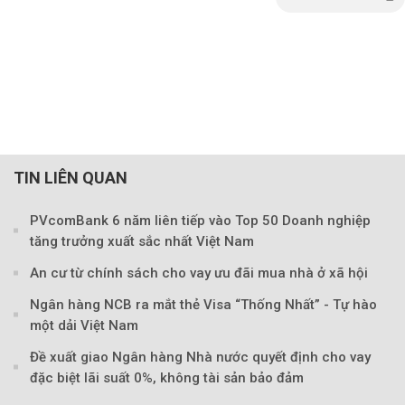
TIN LIÊN QUAN
PVcomBank 6 năm liên tiếp vào Top 50 Doanh nghiệp
tăng trưởng xuất sắc nhất Việt Nam
Theo Petroti
An cư từ chính sách cho vay ưu đãi mua nhà ở xã hội
Ngân hàng NCB ra mắt thẻ Visa “Thống Nhất” - Tự hào
một dải Việt Nam
Đề xuất giao Ngân hàng Nhà nước quyết định cho vay
đặc biệt lãi suất 0%, không tài sản bảo đảm