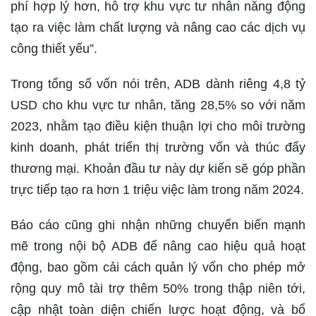
phí hợp lý hơn, hỗ trợ khu vực tư nhân năng động
tạo ra việc làm chất lượng và nâng cao các dịch vụ
công thiết yếu”.
Trong tổng số vốn nói trên, ADB dành riêng 4,8 tỷ
USD cho khu vực tư nhân, tăng 28,5% so với năm
2023, nhằm tạo điều kiện thuận lợi cho môi trường
kinh doanh, phát triển thị trường vốn và thúc đẩy
thương mại. Khoản đầu tư này dự kiến sẽ góp phần
trực tiếp tạo ra hơn 1 triệu việc làm trong năm 2024.
Báo cáo cũng ghi nhận những chuyển biến mạnh
mẽ trong nội bộ ADB để nâng cao hiệu quả hoạt
động, bao gồm cải cách quản lý vốn cho phép mở
rộng quy mô tài trợ thêm 50% trong thập niên tới,
cập nhật toàn diện chiến lược hoạt động, và bổ