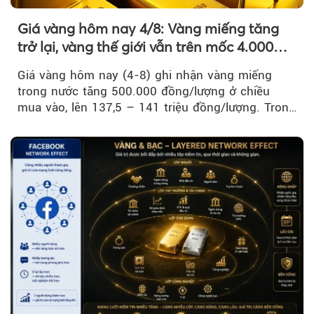
Giá vàng hôm nay 4/8: Vàng miếng tăng
trở lại, vàng thế giới vẫn trên mốc 4.000
USD/ounce
Giá vàng hôm nay (4-8) ghi nhận vàng miếng
trong nước tăng 500.000 đồng/lượng ở chiều
mua vào, lên 137,5 – 141 triệu đồng/lượng. Trong
khi đó, giá vàng thế giới giảm nhẹ nhưng vẫn duy
trì trên ngưỡng 4.000 USD/ounce.