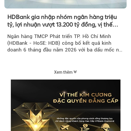
HDBank gia nhập nhóm ngân hàng triệu
tỷ, lợi nhuận vượt 13.200 tỷ đồng, vị thế
mới trên thị trường vốn quốc tế
Ngân hàng TMCP Phát triển TP. Hồ Chí Minh
(HDBank - HoSE: HDB) công bố kết quả kinh
doanh 6 tháng đầu năm 2026 với ba dấu mốc nổi
bật: gia nhập nhóm ngân hàng...
Xem thêm