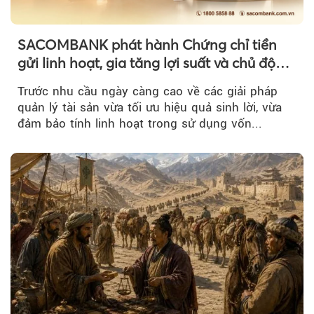
SACOMBANK phát hành Chứng chỉ tiền
gửi linh hoạt, gia tăng lợi suất và chủ động
nguồn vốn cho khách hàng
Trước nhu cầu ngày càng cao về các giải pháp
quản lý tài sản vừa tối ưu hiệu quả sinh lời, vừa
đảm bảo tính linh hoạt trong sử dụng vốn...