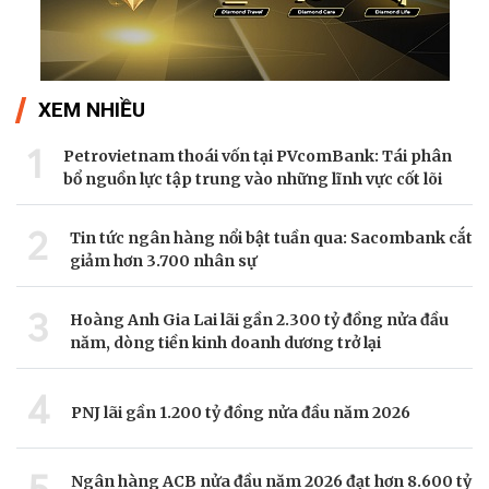
XEM NHIỀU
1
Petrovietnam thoái vốn tại PVcomBank: Tái phân
bổ nguồn lực tập trung vào những lĩnh vực cốt lõi
2
Tin tức ngân hàng nổi bật tuần qua: Sacombank cắt
giảm hơn 3.700 nhân sự
3
Hoàng Anh Gia Lai lãi gần 2.300 tỷ đồng nửa đầu
năm, dòng tiền kinh doanh dương trở lại
4
PNJ lãi gần 1.200 tỷ đồng nửa đầu năm 2026
Ngân hàng ACB nửa đầu năm 2026 đạt hơn 8.600 tỷ