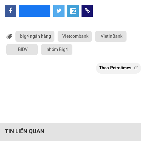
big4 ngân hàng
Vietcombank
VietinBank
BIDV
nhóm Big4
TIN LIÊN QUAN