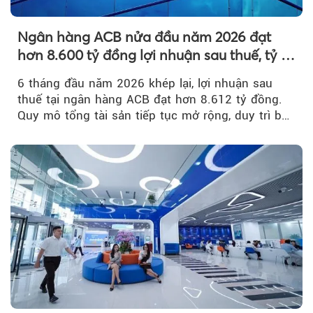
Ngân hàng ACB nửa đầu năm 2026 đạt
hơn 8.600 tỷ đồng lợi nhuận sau thuế, tỷ lệ
nợ xấu thấp nhất ngành
6 tháng đầu năm 2026 khép lại, lợi nhuận sau
thuế tại ngân hàng ACB đạt hơn 8.612 tỷ đồng.
Quy mô tổng tài sản tiếp tục mở rộng, duy trì bộ
đệm dự phòng...