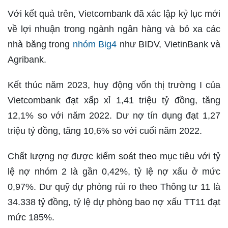
Với kết quả trên, Vietcombank đã xác lập kỷ lục mới
về lợi nhuận trong ngành ngân hàng và bỏ xa các
nhà băng trong
nhóm Big4
như BIDV, VietinBank và
Agribank.
Kết thúc năm 2023, huy động vốn thị trường I của
Vietcombank đạt xấp xỉ 1,41 triệu tỷ đồng, tăng
12,1% so với năm 2022. Dư nợ tín dụng đạt 1,27
triệu tỷ đồng, tăng 10,6% so với cuối năm 2022.
Chất lượng nợ được kiểm soát theo mục tiêu với tỷ
lệ nợ nhóm 2 là gần 0,42%, tỷ lệ nợ xấu ở mức
0,97%. Dư quỹ dự phòng rủi ro theo Thông tư 11 là
34.338 tỷ đồng, tỷ lệ dự phòng bao nợ xấu TT11 đạt
mức 185%.