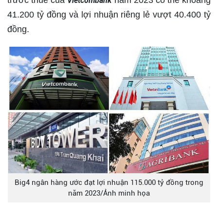
trước thuế của
năm 2023 có thể khoảng
Vietcombank
41.200 tỷ đồng và lợi nhuận riêng lẻ vượt 40.400 tỷ
đồng.
Big4 ngân hàng ước đạt lợi nhuận 115.000 tỷ đồng trong
năm 2023/Ảnh minh họa