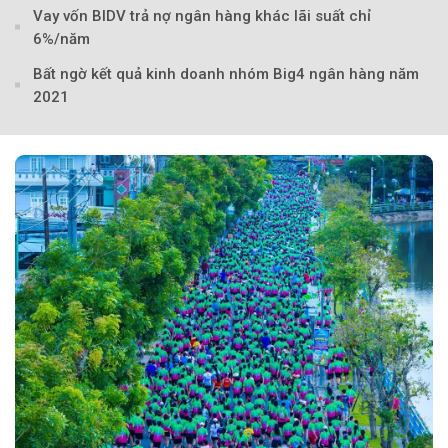
Vay vốn BIDV trả nợ ngân hàng khác lãi suất chỉ
6%/năm
Bất ngờ kết quả kinh doanh nhóm Big4 ngân hàng năm
2021
Theo Petroti