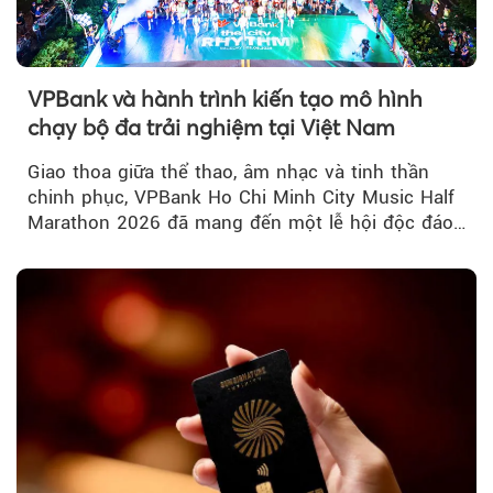
VPBank và hành trình kiến tạo mô hình
chạy bộ đa trải nghiệm tại Việt Nam
Giao thoa giữa thể thao, âm nhạc và tinh thần
chinh phục, VPBank Ho Chi Minh City Music Half
Marathon 2026 đã mang đến một lễ hội độc đáo
ngay giữa lòng TP.HCM....