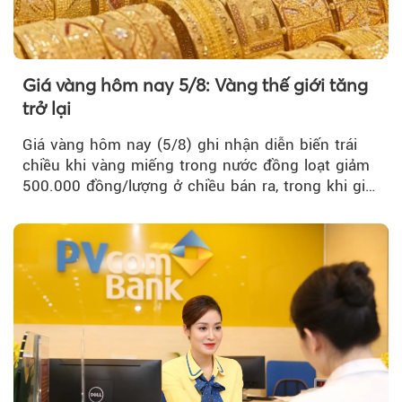
Giá vàng hôm nay 5/8: Vàng thế giới tăng
trở lại
Giá vàng hôm nay (5/8) ghi nhận diễn biến trái
chiều khi vàng miếng trong nước đồng loạt giảm
500.000 đồng/lượng ở chiều bán ra, trong khi giá
vàng nhẫn tăng, giảm không đồng nhất giữa các
thương hiệu.