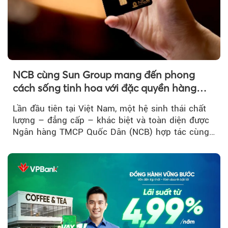
NCB cùng Sun Group mang đến phong
cách sống tinh hoa với đặc quyền hàng
đầu Việt Nam
Lần đầu tiên tại Việt Nam, một hệ sinh thái chất
lượng – đẳng cấp – khác biệt và toàn diện được
Ngân hàng TMCP Quốc Dân (NCB) hợp tác cùng
Sun Group kiến tạo...