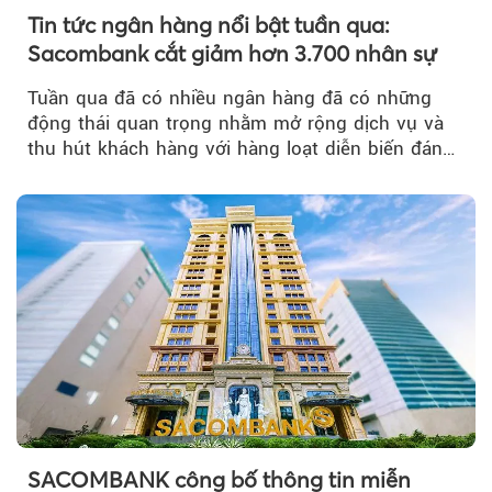
Tin tức ngân hàng nổi bật tuần qua:
Sacombank cắt giảm hơn 3.700 nhân sự
Tuần qua đã có nhiều ngân hàng đã có những
động thái quan trọng nhằm mở rộng dịch vụ và
thu hút khách hàng với hàng loạt diễn biến đáng
chú ý...
SACOMBANK công bố thông tin miễn