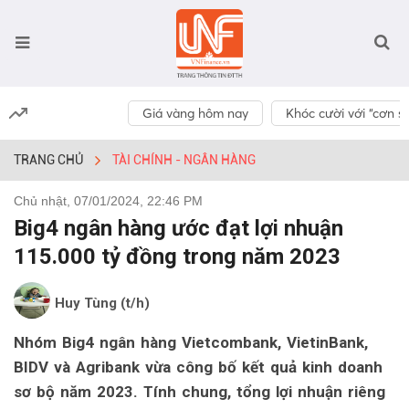
Giá vàng hôm nay
Khóc cười với “cơn số
TRANG CHỦ
TÀI CHÍNH - NGÂN HÀNG
Chủ nhật, 07/01/2024, 22:46 PM
Big4 ngân hàng ước đạt lợi nhuận
115.000 tỷ đồng trong năm 2023
Huy Tùng (t/h)
Nhóm Big4 ngân hàng Vietcombank, VietinBank,
BIDV và Agribank vừa công bố kết quả kinh doanh
sơ bộ năm 2023. Tính chung, tổng lợi nhuận riêng