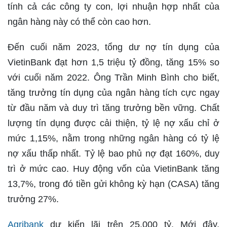
tính cả các công ty con, lợi nhuận hợp nhất của
ngân hàng này có thể còn cao hơn.
Đến cuối năm 2023, tổng dư nợ tín dụng của
VietinBank đạt hơn 1,5 triệu tỷ đồng, tăng 15% so
với cuối năm 2022. Ông Trần Minh Bình cho biết,
tăng trưởng tín dụng của ngân hàng tích cực ngay
từ đầu năm và duy trì tăng trưởng bền vững. Chất
lượng tín dụng được cải thiện, tỷ lệ nợ xấu chỉ ở
mức 1,15%, nằm trong những ngân hàng có tỷ lệ
nợ xấu thấp nhất. Tỷ lệ bao phủ nợ đạt 160%, duy
trì ở mức cao. Huy động vốn của VietinBank tăng
13,7%, trong đó tiền gửi không kỳ hạn (CASA) tăng
trưởng 27%.
Agribank
dự kiến lãi trên 25.000 tỷ. Mới đây,