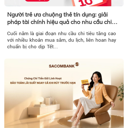
Người trẻ ưa chuộng thẻ tín dụng: giải
pháp tài chính hiệu quả cho nhu cầu chi
tiêu cuối năm
Cuối năm là giai đoạn nhu cầu chi tiêu tăng cao
với nhiều khoản mua sắm, du lịch, liên hoan hay
chuẩn bị cho dịp Tết...