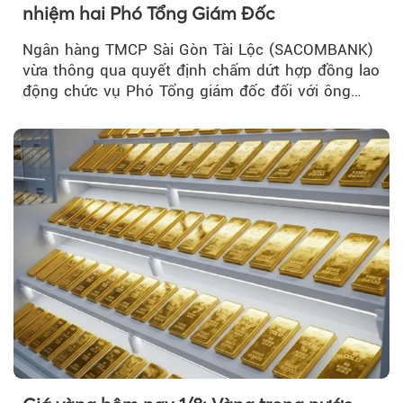
nhiệm hai Phó Tổng Giám Đốc
Ngân hàng TMCP Sài Gòn Tài Lộc (SACOMBANK)
vừa thông qua quyết định chấm dứt hợp đồng lao
động chức vụ Phó Tổng giám đốc đối với ông
Nguyễn Minh Tâm...