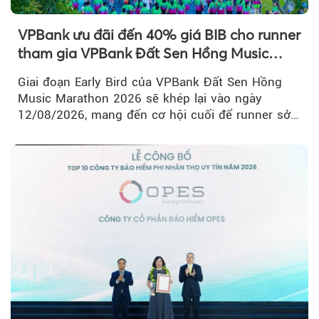
VPBank ưu đãi đến 40% giá BIB cho runner
tham gia VPBank Đất Sen Hồng Music
Marathon 2026
Giai đoạn Early Bird của VPBank Đất Sen Hồng
Music Marathon 2026 sẽ khép lại vào ngày
12/08/2026, mang đến cơ hội cuối để runner sở
hữu BIB với mức giá ưu đãi...