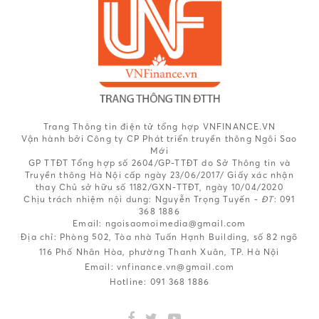
Trang Thông tin điện tử tổng hợp VNFINANCE.VN
Vận hành bởi Công ty CP Phát triển truyền thông Ngôi Sao
Mới
GP TTĐT Tổng hợp số 2604/GP-TTĐT do Sở Thông tin và
Truyền thông Hà Nội cấp ngày 23/06/2017/ Giấy xác nhận
thay Chủ sở hữu số 1182/GXN-TTĐT, ngày 10/04/2020
Chịu trách nhiệm nội dung:
Nguyễn Trọng Tuyến -
ĐT
: 091
368 1886
Email: ngoisaomoimedia@gmail.com
Địa chỉ: Phòng 502, Tòa nhà Tuấn Hạnh Building, số 82 ngõ
116 Phố Nhân Hòa, phường Thanh Xuân, TP. Hà Nội
Email:
vnfinance.vn@gmail.com
Hotline:
091 368 1886