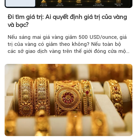
Đi tìm giá trị: Ai quyết định giá trị của vàng
và bạc?
Nếu sáng mai giá vàng giảm 500 USD/ounce, giá
trị của vàng có giảm theo không? Nếu toàn bộ
các sở giao dịch vàng trên thế giới đóng cửa một
tuần, vàng có mất giá trị không?