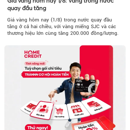
Giá vàng hôm nay 1/8: Vàng trong nước
quay đầu tăng
Giá vàng hôm nay (1/8) trong nước quay đầu
tăng ở cả hai chiều, với vàng miếng SJC và các
thương hiệu lớn cùng tăng 200.000 đồng/lượng.