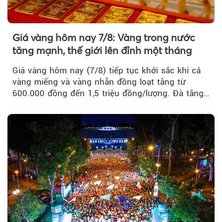
Giá vàng hôm nay 7/8: Vàng trong nước
tăng mạnh, thế giới lên đỉnh một tháng
Giá vàng hôm nay (7/8) tiếp tục khởi sắc khi cả
vàng miếng và vàng nhẫn đồng loạt tăng từ
600.000 đồng đến 1,5 triệu đồng/lượng. Đà tăng
của thị trường trong nước được hỗ trợ bởi giá
vàng thế giới bứt phá lên mức cao nhất trong
một tháng.