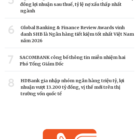
5
đồng lợi nhuận sau thuế, tỷ lệ nợ xấu thấp nhất
ngành
6
Global Banking & Finance Review Awards vinh
danh SHB là Ngân hàng tiết kiệm tốt nhất Việt Nam
năm 2026
7
SACOMBANK công bố thông tin miễn nhiệm hai
Phó Tổng Giám Đốc
8
HDBank gia nhập nhóm ngân hàng triệu tỷ, lợi
nhuận vượt 13.200 tỷ đồng, vị thế mới trên thị
trường vốn quốc tế