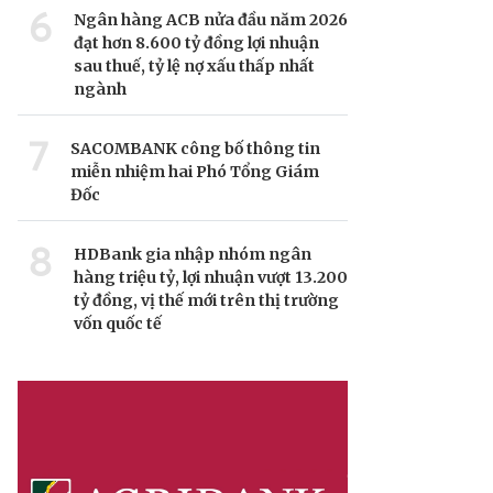
6
Ngân hàng ACB nửa đầu năm 2026
đạt hơn 8.600 tỷ đồng lợi nhuận
sau thuế, tỷ lệ nợ xấu thấp nhất
ngành
7
SACOMBANK công bố thông tin
miễn nhiệm hai Phó Tổng Giám
Đốc
8
HDBank gia nhập nhóm ngân
hàng triệu tỷ, lợi nhuận vượt 13.200
tỷ đồng, vị thế mới trên thị trường
vốn quốc tế