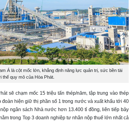
m Á là cột mốc lớn, khẳng định năng lực quản trị, sức bền tài
ợi thế quy mô của Hòa Phát.
hát sẽ chạm mốc 15 triệu tấn thép/năm, tập trung vào thép
 đoàn hiện giữ thị phần số 1 trong nước và xuất khẩu tới 40
 nộp ngân sách Nhà nước hơn 13.400 tỉ đồng, liên tiếp bảy
nằm trong Top 3 doanh nghiệp tư nhân nộp thuế lớn nhất cả