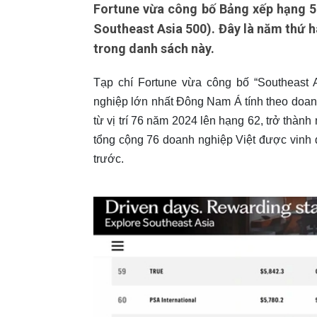
Fortune vừa công bố Bảng xếp hạng 
Southeast Asia 500). Đây là năm thứ h
trong danh sách này.
Tạp chí Fortune vừa công bố “Southeast
nghiệp lớn nhất Đông Nam Á tính theo doan
từ vị trí 76 năm 2024 lên hạng 62, trở thành
tổng cộng 76 doanh nghiệp Việt được vinh
trước.