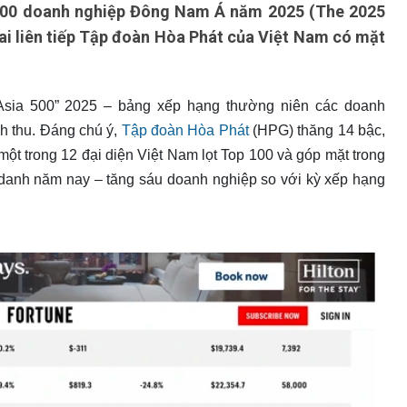
500 doanh nghiệp Đông Nam Á năm 2025 (The 2025
ai liên tiếp Tập đoàn Hòa Phát của Việt Nam có mặt
 Asia 500” 2025 – bảng xếp hạng thường niên các doanh
h thu. Đáng chú ý,
Tập đoàn Hòa Phát
(HPG) thăng 14 bậc,
 một trong 12 đại diện Việt Nam lọt Top 100 và góp mặt trong
 danh năm nay – tăng sáu doanh nghiệp so với kỳ xếp hạng