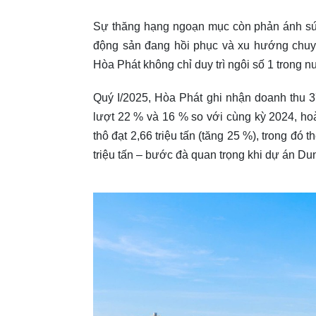
Sự thăng hạng ngoạn mục còn phản ánh sức
động sản đang hồi phục và xu hướng chuyể
Hòa Phát không chỉ duy trì ngôi số 1 trong
Quý I/2025, Hòa Phát ghi nhận doanh thu 37
lượt 22 % và 16 % so với cùng kỳ 2024, h
thô đạt 2,66 triệu tấn (tăng 25 %), trong đ
triệu tấn – bước đà quan trọng khi dự án D