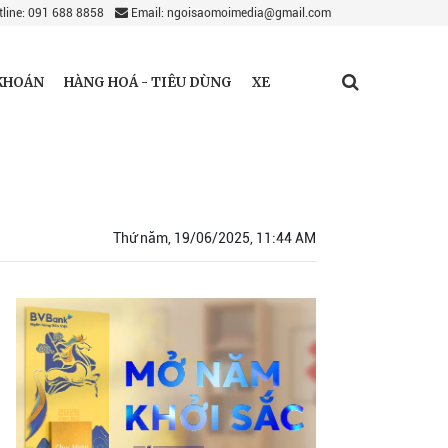
line: 091 688 8858
Email: ngoisaomoimedia@gmail.com
KHOÁN
HÀNG HOÁ - TIÊU DÙNG
XE
Thứ năm, 19/06/2025, 11:44 AM