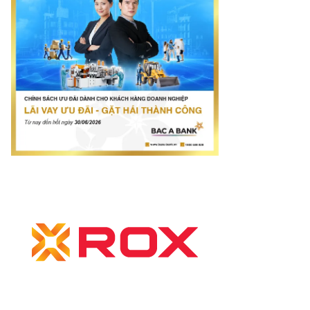
nay.vn