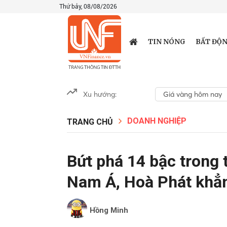
Thứ bảy, 08/08/2026
TIN NÓNG
BẤT ĐỘN
Xu hướng:
Giá vàng hôm nay
DOANH NGHIỆP
TRANG CHỦ
Bứt phá 14 bậc trong 
Nam Á, Hoà Phát khẳng
Hồng Minh