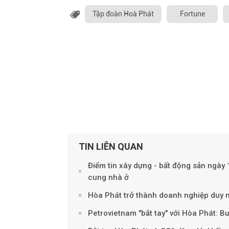
Tập đoàn Hoà Phát
Fortune
TIN LIÊN QUAN
Điểm tin xây dựng - bất động sản ngày
cung nhà ở
Hòa Phát trở thành doanh nghiệp duy n
Petrovietnam "bắt tay" với Hòa Phát: Bư