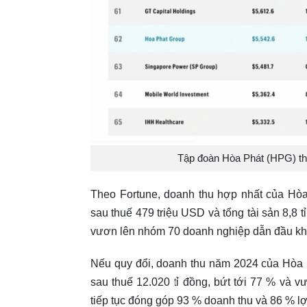
Tập đoàn Hòa Phát (HPG) thăn
Theo Fortune, doanh thu hợp nhất của Hòa 
sau thuế 479 triệu USD và tổng tài sản 8,8 
vươn lên nhóm 70 doanh nghiệp dẫn đầu kh
Nếu quy đổi, doanh thu năm 2024 của Hòa P
sau thuế 12.020 tỉ đồng, bứt tới 77 % và v
tiếp tục đóng góp 93 % doanh thu và 86 % lợi