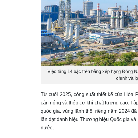
Việc tăng 14 bậc trên bảng xếp hạng Đông Na
chính và l
Từ cuối 2025, công suất thiết kế của Hòa P
cán nóng và thép cơ khí chất lượng cao. Tập
quốc gia, vùng lãnh thổ; riêng năm 2024 đã
lần đạt danh hiệu Thương hiệu Quốc gia và 
nước.