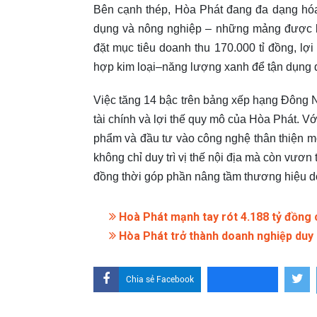
Bên cạnh thép, Hòa Phát đang đa dạng hóa
dụng và nông nghiệp – những mảng được k
đặt mục tiêu doanh thu 170.000 tỉ đồng, lợi
hợp kim loại–năng lượng xanh để tận dụng dư
Việc tăng 14 bậc trên bảng xếp hạng Đông N
tài chính và lợi thế quy mô của Hòa Phát. 
phẩm và đầu tư vào công nghệ thân thiện mô
không chỉ duy trì vị thế nội địa mà còn vươ
đồng thời góp phần nâng tầm thương hiệu do
Hoà Phát mạnh tay rót 4.188 tỷ đồng 
Hòa Phát trở thành doanh nghiệp duy 
Chia sẻ Facebook