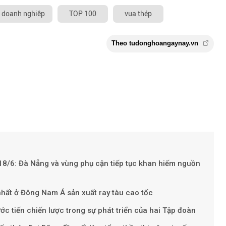
doanh nghiêp
TOP 100
vua thép
 18/6: Đà Nẵng và vùng phụ cận tiếp tục khan hiếm nguồn
hất ở Đông Nam Á sản xuất ray tàu cao tốc
Theo tudonghoangay
ớc tiến chiến lược trong sự phát triển của hai Tập đoàn