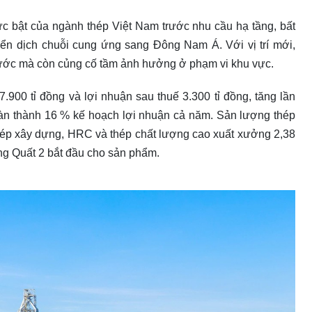
 bật của ngành thép Việt Nam trước nhu cầu hạ tầng, bất
n dịch chuỗi cung ứng sang Đông Nam Á. Với vị trí mới,
 nước mà còn củng cố tầm ảnh hưởng ở phạm vi khu vực.
.900 tỉ đồng và lợi nhuận sau thuế 3.300 tỉ đồng, tăng lần
oàn thành 16 % kế hoạch lợi nhuận cả năm. Sản lượng thép
ó thép xây dựng, HRC và thép chất lượng cao xuất xưởng 2,38
ung Quất 2 bắt đầu cho sản phẩm.