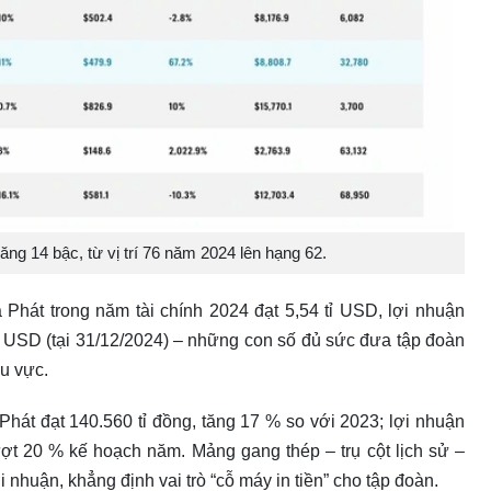
g 14 bậc, từ vị trí 76 năm 2024 lên hạng 62.
Phát trong năm tài chính 2024 đạt 5,54 tỉ USD, lợi nhuận
tỉ USD (tại 31/12/2024) – những con số đủ sức đưa tập đoàn
u vực.
hát đạt 140.560 tỉ đồng, tăng 17 % so với 2023; lợi nhuận
ượt 20 % kế hoạch năm. Mảng gang thép – trụ cột lịch sử –
 nhuận, khẳng định vai trò “cỗ máy in tiền” cho tập đoàn.