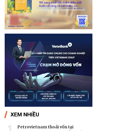
XEM NHIỀU
1
Petrovietnam thoái vốn tại