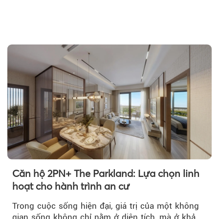
Theo baoxaydung.com
Căn hộ 2PN+ The Parkland: Lựa chọn linh
hoạt cho hành trình an cư
Trong cuộc sống hiện đại, giá trị của một không
gian sống không chỉ nằm ở diện tích, mà ở khả