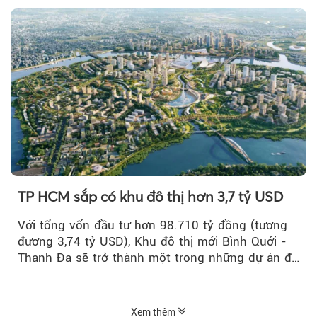
TP HCM sắp có khu đô thị hơn 3,7 tỷ USD
Với tổng vốn đầu tư hơn 98.710 tỷ đồng (tương
đương 3,74 tỷ USD), Khu đô thị mới Bình Quới -
Thanh Đa sẽ trở thành một trong những dự án đô
thị...
Xem thêm