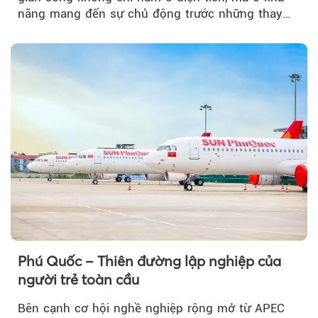
năng mang đến sự chủ động trước những thay
đổi của tương lai....
Phú Quốc – Thiên đường lập nghiệp của
người trẻ toàn cầu
Bên cạnh cơ hội nghề nghiệp rộng mở từ APEC