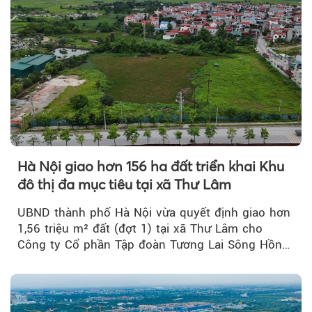
Hà Nội giao hơn 156 ha đất triển khai Khu
đô thị đa mục tiêu tại xã Thư Lâm
UBND thành phố Hà Nội vừa quyết định giao hơn
1,56 triệu m² đất (đợt 1) tại xã Thư Lâm cho
Công ty Cổ phần Tập đoàn Tương Lai Sông Hồng
để triển khai phân...