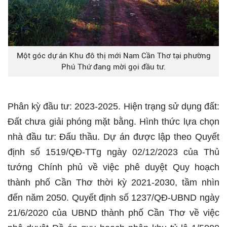
Một góc dự án Khu đô thị mới Nam Cần Thơ tại phường
Phú Thứ đang mời gọi đầu tư.
Phân kỳ đầu tư: 2023-2025. Hiện trạng sử dụng đất:
Đất chưa giải phóng mặt bằng. Hình thức lựa chọn
nhà đầu tư: Đấu thầu. Dự án được lập theo Quyết
định số 1519/QĐ-TTg ngày 02/12/2023 của Thủ
tướng Chính phủ về việc phê duyệt Quy hoạch
thành phố Cần Thơ thời kỳ 2021-2030, tầm nhìn
đến năm 2050. Quyết định số 1237/QĐ-UBND ngày
21/6/2020 của UBND thành phố Cần Thơ về việc