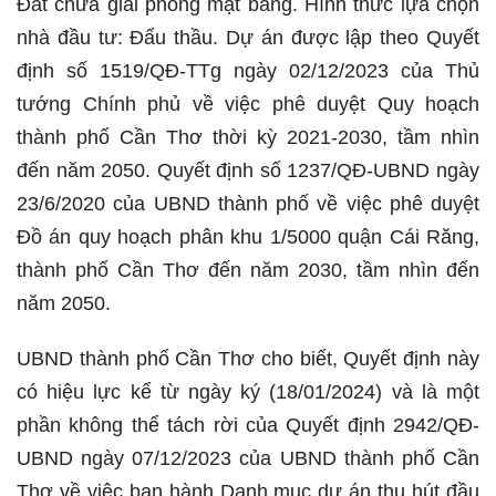
Đất chưa giải phóng mặt bằng. Hình thức lựa chọn
nhà đầu tư: Đấu thầu. Dự án được lập theo Quyết
định số 1519/QĐ-TTg ngày 02/12/2023 của Thủ
tướng Chính phủ về việc phê duyệt Quy hoạch
thành phố Cần Thơ thời kỳ 2021-2030, tầm nhìn
đến năm 2050. Quyết định số 1237/QĐ-UBND ngày
23/6/2020 của UBND thành phố về việc phê duyệt
Đồ án quy hoạch phân khu 1/5000 quận Cái Răng,
thành phố Cần Thơ đến năm 2030, tầm nhìn đến
năm 2050.
UBND thành phố Cần Thơ cho biết, Quyết định này
có hiệu lực kể từ ngày ký (18/01/2024) và là một
phần không thể tách rời của Quyết định 2942/QĐ-
UBND ngày 07/12/2023 của UBND thành phố Cần
Thơ về việc ban hành Danh mục dự án thu hút đầu