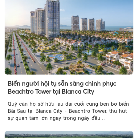
Biển người hội tụ sẵn sàng chinh phục
Beachtro Tower tại Blanca City
Quỹ căn hộ sở hữu lâu dài cuối cùng bên bờ biển
Bãi Sau tại Blanca City - Beachtro Tower, thu hút
sự quan tâm lớn ngay trong ngày đầu...