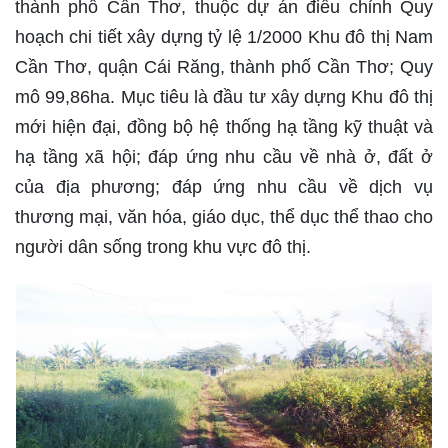
thành phố Cần Thơ, thuộc dự án điều chỉnh Quy
hoạch chi tiết xây dựng tỷ lệ 1/2000 Khu đô thị Nam
Cần Thơ, quận Cái Răng, thành phố Cần Thơ; Quy
mô 99,86ha. Mục tiêu là đầu tư xây dựng Khu đô thị
mới hiện đại, đồng bộ hệ thống hạ tầng kỹ thuật và
hạ tầng xã hội; đáp ứng nhu cầu về nhà ở, đất ở
của địa phương; đáp ứng nhu cầu về dịch vụ
thương mại, văn hóa, giáo dục, thể dục thể thao cho
người dân sống trong khu vực đô thị.