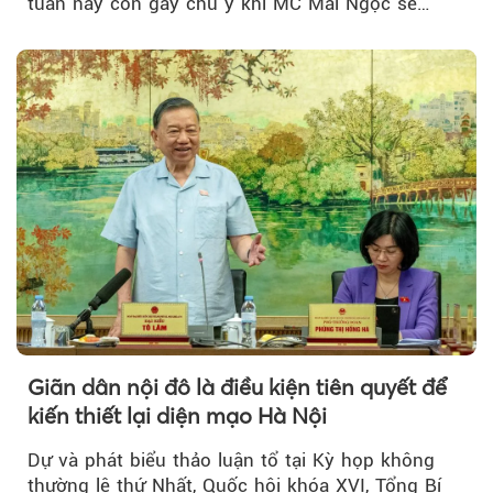
tuần này còn gây chú ý khi MC Mai Ngọc sẽ
đồng hành trong phiên livestream giới thiệu...
Giãn dân nội đô là điều kiện tiên quyết để
kiến thiết lại diện mạo Hà Nội
Dự và phát biểu thảo luận tổ tại Kỳ họp không
thường lệ thứ Nhất, Quốc hội khóa XVI, Tổng Bí