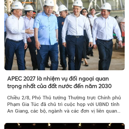
APEC 2027 là nhiệm vụ đối ngoại quan
trọng nhất của đất nước đến năm 2030
Chiều 2/8, Phó Thủ tướng Thường trực Chính phủ
Phạm Gia Túc đã chủ trì cuộc họp với UBND tỉnh
An Giang, các bộ, ngành và các đơn vị liên quan
tại An Thới...