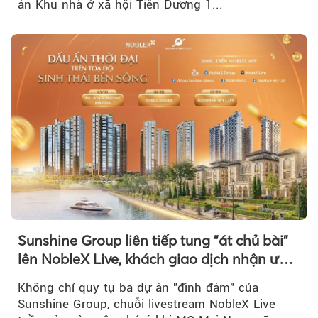
án Khu nhà ở xã hội Tiên Dương 1...
Sunshine Group liên tiếp tung "át chủ bài"
lên NobleX Live, khách giao dịch nhận ưu
đãi hàng trăm triệu đồng
Không chỉ quy tụ ba dự án "đình đám" của
Sunshine Group, chuỗi livestream NobleX Live