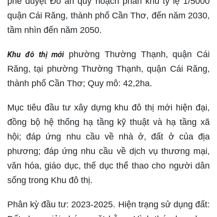
phê duyệt Đồ án quy hoạch phân khu tỷ lệ 1/5000
quận Cái Răng, thành phố Cần Thơ, đến năm 2030,
tầm nhìn đến năm 2050.
phường Thường Thạnh, quận Cái
Khu đô thị mới
Răng, tại phường Thường Thạnh, quận Cái Răng,
thành phố Cần Thơ; Quy mô: 42,2ha.
Mục tiêu đầu tư xây dựng khu đô thị mới hiện đại,
đồng bộ hệ thống hạ tầng kỹ thuật và hạ tầng xã
hội; đáp ứng nhu cầu về nhà ở, đất ở của địa
phương; đáp ứng nhu cầu về dịch vụ thương mại,
văn hóa, giáo dục, thế dục thể thao cho người dân
sống trong Khu đô thị.
Phân kỳ đầu tư: 2023-2025. Hiện trạng sử dụng đất: