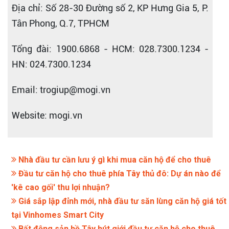
Địa chỉ: Số 28-30 Đường số 2, KP Hưng Gia 5, P.
Tân Phong, Q.7, TPHCM
Tổng đài: 1900.6868 - HCM: 028.7300.1234 -
HN: 024.7300.1234
Email: trogiup@mogi.vn
Website: mogi.vn
Nhà đầu tư cần lưu ý gì khi mua căn hộ để cho thuê
Đầu tư căn hộ cho thuê phía Tây thủ đô: Dự án nào để
'kê cao gối' thu lợi nhuận?
Giá sắp lập đỉnh mới, nhà đầu tư săn lùng căn hộ giá tốt
tại Vinhomes Smart City
Bất động sản hồ Tây hút giới đầu tư căn hộ cho thuê