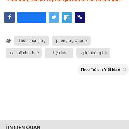
Thuê phòng trọ
phòng trọ Quận 3
căn hộ cho thuê
tiện ích
vị trí phòng trọ
TIN LIÊN QUAN