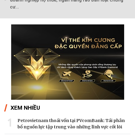
cư...
XEM NHIỀU
1
Petrovietnam thoái vốn tại PVcomBank: Tái phân
bổ nguồn lực tập trung vào những lĩnh vực cốt lõi