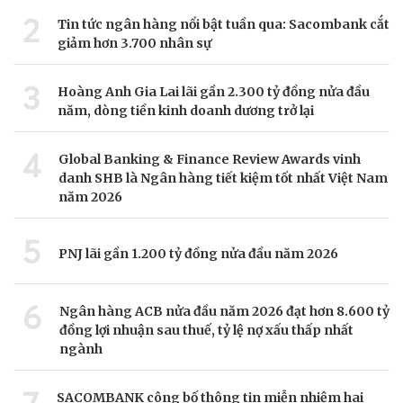
2
Tin tức ngân hàng nổi bật tuần qua: Sacombank cắt
giảm hơn 3.700 nhân sự
3
Hoàng Anh Gia Lai lãi gần 2.300 tỷ đồng nửa đầu
năm, dòng tiền kinh doanh dương trở lại
4
Global Banking & Finance Review Awards vinh
danh SHB là Ngân hàng tiết kiệm tốt nhất Việt Nam
năm 2026
5
PNJ lãi gần 1.200 tỷ đồng nửa đầu năm 2026
6
Ngân hàng ACB nửa đầu năm 2026 đạt hơn 8.600 tỷ
đồng lợi nhuận sau thuế, tỷ lệ nợ xấu thấp nhất
ngành
SACOMBANK công bố thông tin miễn nhiệm hai