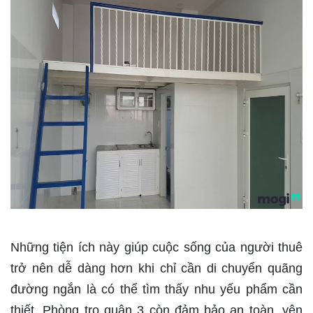
Những tiện ích này giúp cuộc sống của người thuê
trở nên dễ dàng hơn khi chỉ cần di chuyển quãng
đường ngắn là có thể tìm thấy nhu yếu phẩm cần
thiết. Phòng trọ quận 3 còn đảm bảo an toàn, yên