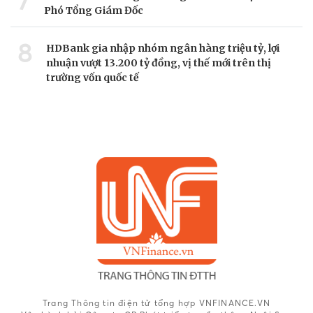
7
Phó Tổng Giám Đốc
8
HDBank gia nhập nhóm ngân hàng triệu tỷ, lợi
nhuận vượt 13.200 tỷ đồng, vị thế mới trên thị
trường vốn quốc tế
Trang Thông tin điện tử tổng hợp VNFINANCE.VN