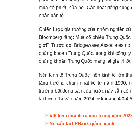
mua cổ phiếu của họ. Các hoạt động cũng đ
nhân dân tệ.
Chiến lược gia trưởng của nhóm nghiên cứu
Bloomberg rằng: Mua cổ phiếu Trung Quốc h
giới”. Trước đó, Bridgewater Associates nói
chứng khoán Trung Quốc, trong khi công ty 
chứng khoán Trung Quốc mang lại giá trị tốt 
Nền kinh tế Trung Quốc, nền kinh tế lớn thứ
tăng trưởng chậm nhất kể từ năm 1990, ng
trường bất động sản của nước này vẫn còn 
lại hơn nữa vào năm 2024, ở khoảng 4,0-4,
VIB kinh doanh ra sao trong năm 202
Nợ xấu tại LPBank giảm mạnh