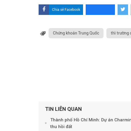
Chia sẻ Facebook
Chứng khoán Trung Quốc
thì trường
TIN LIÊN QUAN
Thành phố Hồ Chí Minh: Dự án Charmin
thu hồi đất