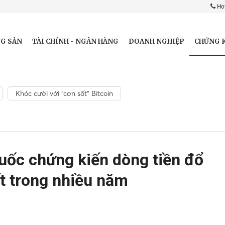
Hot
CHỨNG 
G SẢN
TÀI CHÍNH - NGÂN HÀNG
DOANH NGHIỆP
Khóc cười với “cơn sốt” Bitcoin
c chứng kiến ​​dòng tiền đổ
t trong nhiều năm