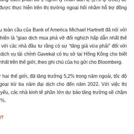
ược thực hiện trên thị trường ngoại hối nhằm hỗ trợ đồng
 toàn cầu của Bank of America Michael Hartnett đã nói với
iện là “giao dịch mua phá vỡ đối nghịch hấp dẫn nhất thế
 với các nhà đầu tư rằng có sự “tăng giá vừa phải” đối với
dịch vụ tài chính Gavekal có trụ sở tại Hồng Kông cho biết
nhất trên thế giới, theo ghi chú của họ gửi cho Bloomberg.
 hai thế giới, đã tăng trưởng 5,2% trong năm ngoái, tốc độ
oại trừ ba năm đại dịch cho đến năm 2022. Với việc thị
yếu, các nhà kinh tế phần lớn dự báo tăng trưởng sẽ chậm
5%.
3?