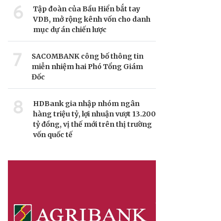
6
Tập đoàn của Bầu Hiển bắt tay
VDB, mở rộng kênh vốn cho danh
mục dự án chiến lược
7
SACOMBANK công bố thông tin
miễn nhiệm hai Phó Tổng Giám
Đốc
8
HDBank gia nhập nhóm ngân
hàng triệu tỷ, lợi nhuận vượt 13.200
tỷ đồng, vị thế mới trên thị trường
vốn quốc tế