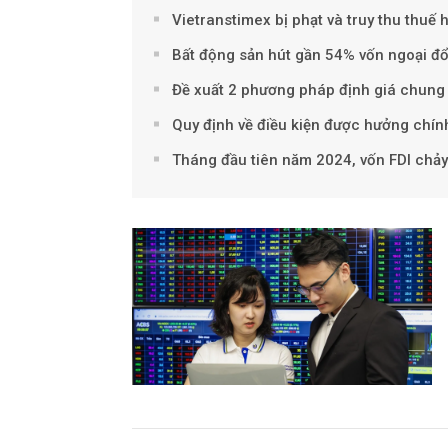
Vietranstimex bị phạt và truy thu thuế 
Bất động sản hút gần 54% vốn ngoại đ
Đề xuất 2 phương pháp định giá chung 
Quy định về điều kiện được hưởng chính
Tháng đầu tiên năm 2024, vốn FDI chả