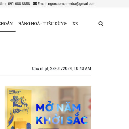
line: 091 688 8858
Email: ngoisaomoimedia@gmail.com
KHOÁN
HÀNG HOÁ - TIÊU DÙNG
XE
Chủ nhật, 28/01/2024, 10:40 AM