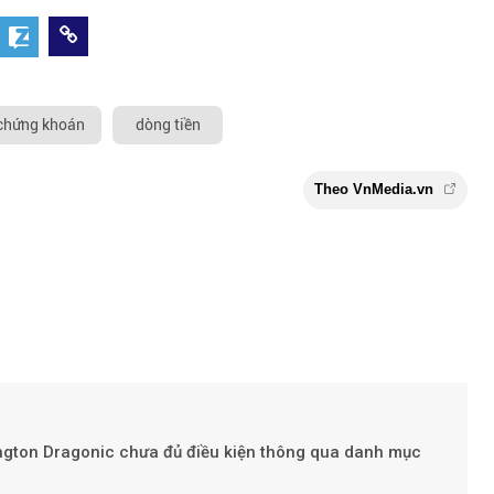
 chứng khoán
dòng tiền
Theo VnMe
gton Dragonic chưa đủ điều kiện thông qua danh mục