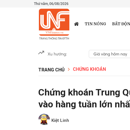
Thứ năm, 06/08/2026
TIN NÓNG
BẤT ĐỘN
Xu hướng:
Giá vàng hôm nay
CHỨNG KHOÁN
TRANG CHỦ
Chứng khoán Trung Quố
vào hàng tuần lớn nhấ
Kiệt Linh