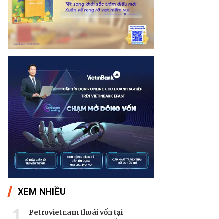
XEM NHIỀU
1
Petrovietnam thoái vốn tại