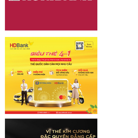
dia.vn