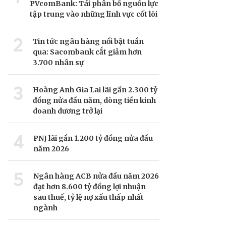
PVcomBank: Tái phân bổ nguồn lực
tập trung vào những lĩnh vực cốt lõi
2
Tin tức ngân hàng nổi bật tuần
qua: Sacombank cắt giảm hơn
3.700 nhân sự
3
Hoàng Anh Gia Lai lãi gần 2.300 tỷ
đồng nửa đầu năm, dòng tiền kinh
doanh dương trở lại
4
PNJ lãi gần 1.200 tỷ đồng nửa đầu
năm 2026
5
Ngân hàng ACB nửa đầu năm 2026
đạt hơn 8.600 tỷ đồng lợi nhuận
sau thuế, tỷ lệ nợ xấu thấp nhất
ngành