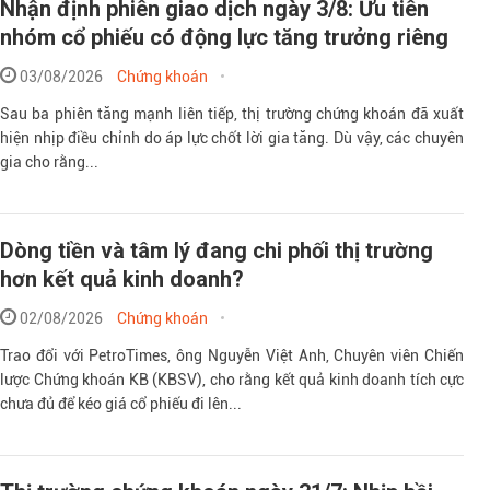
Nhận định phiên giao dịch ngày 3/8: Ưu tiên
nhóm cổ phiếu có động lực tăng trưởng riêng
03/08/2026
Chứng khoán
Sau ba phiên tăng mạnh liên tiếp, thị trường chứng khoán đã xuất
hiện nhịp điều chỉnh do áp lực chốt lời gia tăng. Dù vậy, các chuyên
gia cho rằng...
Dòng tiền và tâm lý đang chi phối thị trường
hơn kết quả kinh doanh?
02/08/2026
Chứng khoán
Trao đổi với PetroTimes, ông Nguyễn Việt Anh, Chuyên viên Chiến
lược Chứng khoán KB (KBSV), cho rằng kết quả kinh doanh tích cực
chưa đủ để kéo giá cổ phiếu đi lên...