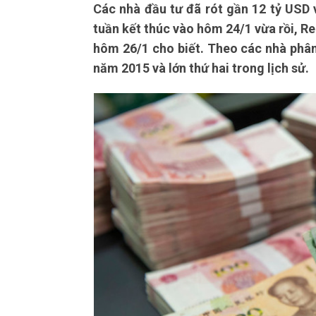
Các nhà đầu tư đã rót gần 12 tỷ USD
tuần kết thúc vào hôm 24/1 vừa rồi, Re
hôm 26/1 cho biết. Theo các nhà phân 
năm 2015 và lớn thứ hai trong lịch sử.