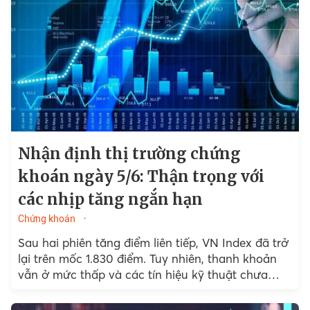
Nhận định thị trường chứng
khoán ngày 5/6: Thận trọng với
các nhịp tăng ngắn hạn
Chứng khoán
Sau hai phiên tăng điểm liên tiếp, VN Index đã trở
lại trên mốc 1.830 điểm. Tuy nhiên, thanh khoản
vẫn ở mức thấp và các tín hiệu kỹ thuật chưa
thực sự cải thiện. Giới phân tích khuyến nghị nhà
đầu tư duy trì sự thận trọng, tránh tâm lý mua