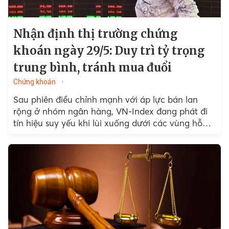
Nhận định thị trường chứng
khoán ngày 29/5: Duy trì tỷ trọng
trung bình, tránh mua đuổi
Chứng khoán
Sau phiên điều chỉnh mạnh với áp lực bán lan
rộng ở nhóm ngân hàng, VN-Index đang phát đi
tín hiệu suy yếu khi lùi xuống dưới các vùng hỗ
trợ ngắn hạn....