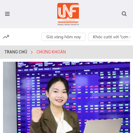
Giá vàng hôm nay
Khóc cười với “cơn số
TRANG CHỦ
CHỨNG KHOÁN