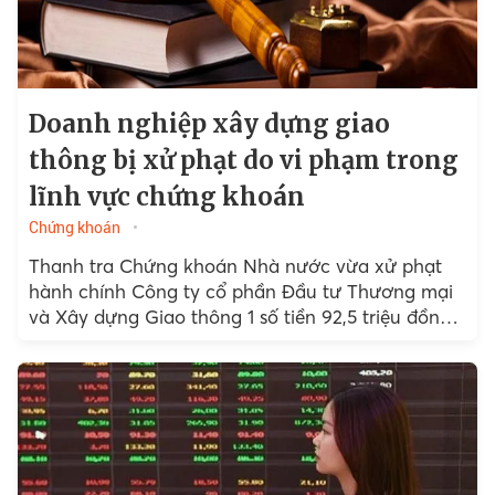
Doanh nghiệp xây dựng giao
thông bị xử phạt do vi phạm trong
lĩnh vực chứng khoán
Chứng khoán
Thanh tra Chứng khoán Nhà nước vừa xử phạt
hành chính Công ty cổ phần Đầu tư Thương mại
và Xây dựng Giao thông 1 số tiền 92,5 triệu đồng
do vi phạm nghĩa vụ công bố thông tin theo quy
định của thị trường chứng khoán.