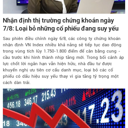
Nhận định thị trường chứng khoán ngày
7/8: Loại bỏ những cổ phiếu đang suy yếu
Sau phiên điều chỉnh ngày 6/8, các công ty chứng khoán
nhận định VN Index nhiều khả năng sẽ tiếp tục dao động
trong vùng tích lũy 1.750-1.800 điểm để cân bằng cung -
cầu trước khi hình thành nhịp tăng mới. Trong bối cảnh áp
lực chốt lời ngắn hạn vẫn hiện hữu, nhà đầu tư được
khuyến nghị ưu tiên cơ cấu danh mục, loại bỏ các cổ
phiếu có dấu hiệu suy yếu thay vì gia tăng tỷ trọng một
cách dàn trải.