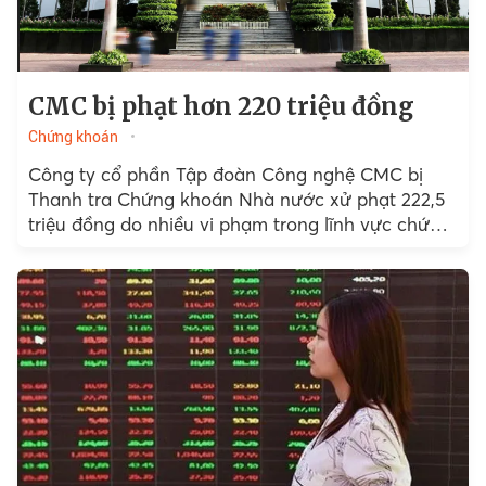
CMC bị phạt hơn 220 triệu đồng
Chứng khoán
Công ty cổ phần Tập đoàn Công nghệ CMC bị
Thanh tra Chứng khoán Nhà nước xử phạt 222,5
triệu đồng do nhiều vi phạm trong lĩnh vực chứng
khoán, trong đó có việc mua lại gần 100.000 cổ
phiếu của người lao động nhưng không báo cáo
theo quy định.