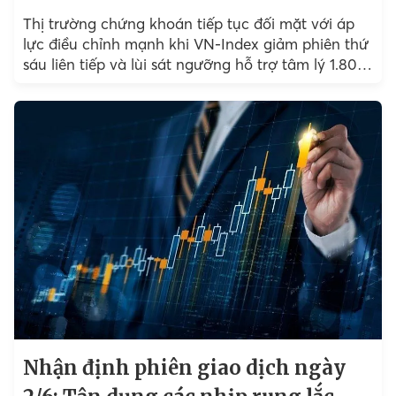
Thị trường chứng khoán tiếp tục đối mặt với áp
lực điều chỉnh mạnh khi VN-Index giảm phiên thứ
sáu liên tiếp và lùi sát ngưỡng hỗ trợ tâm lý 1.800
điểm....
Nhận định phiên giao dịch ngày