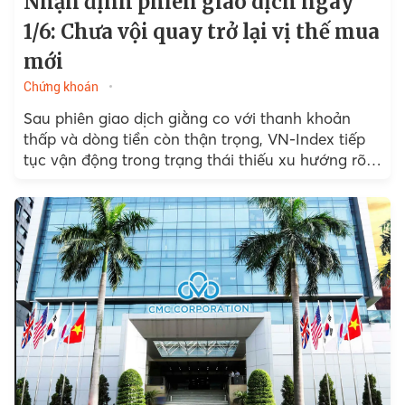
Nhận định phiên giao dịch ngày
1/6: Chưa vội quay trở lại vị thế mua
mới
Chứng khoán
Sau phiên giao dịch giằng co với thanh khoản
thấp và dòng tiền còn thận trọng, VN-Index tiếp
tục vận động trong trạng thái thiếu xu hướng rõ
ràng khi áp lực bán...