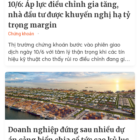
10/6: Áp lực điều chỉnh gia tăng,
nhà đầu tư được khuyến nghị hạ tỷ
trọng margin
Chứng khoán
Thị trường chứng khoán bước vào phiên giao
dịch ngày 10/6 với tâm lý thận trọng khi các tín
hiệu kỹ thuật cho thấy rủi ro điều chỉnh đang gia
tăng. Sau phiên tăng điểm...
Doanh nghiệp đứng sau nhiều dự