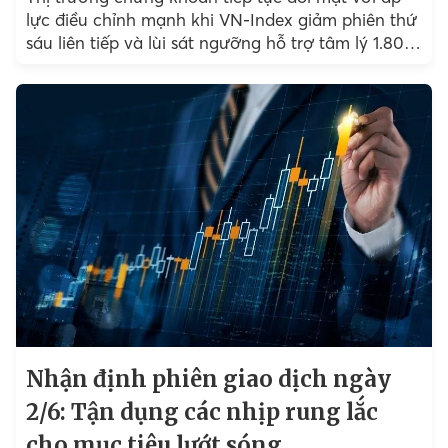
lực điều chỉnh mạnh khi VN-Index giảm phiên thứ
sáu liên tiếp và lùi sát ngưỡng hỗ trợ tâm lý 1.800
điểm....
Nhận định phiên giao dịch ngày
2/6: Tận dụng các nhịp rung lắc
cho mục tiêu lướt sóng