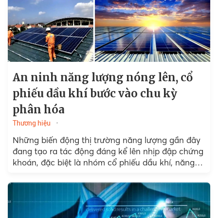
An ninh năng lượng nóng lên, cổ
phiếu dầu khí bước vào chu kỳ
phân hóa
Thương hiệu
Những biến động thị trường năng lượng gần đây
đang tạo ra tác động đáng kể lên nhịp đập chứng
khoán, đặc biệt là nhóm cổ phiếu dầu khí, năng
lượng...