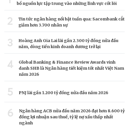
bổ nguồn lực tập trung vào những lĩnh vực cốt lõi
2
Tin tức ngân hàng nổi bật tuần qua: Sacombank cắt
giảm hơn 3.700 nhân sự
3
Hoàng Anh Gia Lai lãi gần 2.300 tỷ đồng nửa đầu
năm, dòng tiền kinh doanh dương trở lại
4
Global Banking & Finance Review Awards vinh
danh SHB là Ngân hàng tiết kiệm tốt nhất Việt Nam
năm 2026
5
PNJ lãi gần 1.200 tỷ đồng nửa đầu năm 2026
6
Ngân hàng ACB nửa đầu năm 2026 đạt hơn 8.600 tỷ
đồng lợi nhuận sau thuế, tỷ lệ nợ xấu thấp nhất
ngành