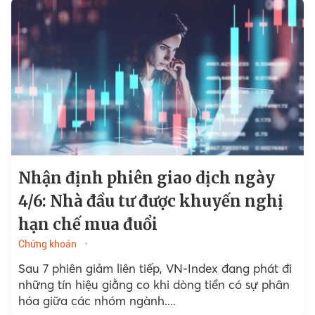
Nhận định phiên giao dịch ngày
4/6: Nhà đầu tư được khuyến nghị
hạn chế mua đuổi
Chứng khoán
Sau 7 phiên giảm liên tiếp, VN-Index đang phát đi
những tín hiệu giằng co khi dòng tiền có sự phân
hóa giữa các nhóm ngành....