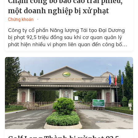
Chậm công bố báo cáo trái phiếu,
một doanh nghiệp bị xử phạt
Chứng khoán
Công ty cổ phần Năng lượng Tái tạo Đại Dương
bị phạt 92,5 triệu đồng sau khi cơ quan quản lý
phát hiện nhiều vi phạm liên quan đến công bố
thông tin...