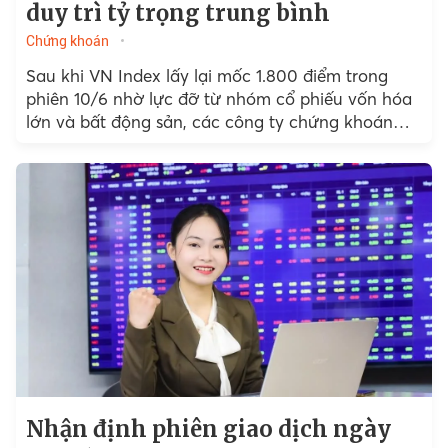
duy trì tỷ trọng trung bình
Chứng khoán
Sau khi VN Index lấy lại mốc 1.800 điểm trong
phiên 10/6 nhờ lực đỡ từ nhóm cổ phiếu vốn hóa
lớn và bất động sản, các công ty chứng khoán
cho rằng...
Nhận định phiên giao dịch ngày