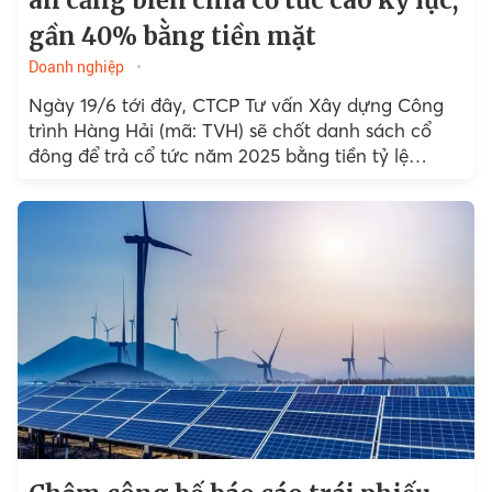
án cảng biển chia cổ tức cao kỷ lục,
gần 40% bằng tiền mặt
Doanh nghiệp
Ngày 19/6 tới đây, CTCP Tư vấn Xây dựng Công
trình Hàng Hải (mã: TVH) sẽ chốt danh sách cổ
đông để trả cổ tức năm 2025 bằng tiền tỷ lệ
39%...