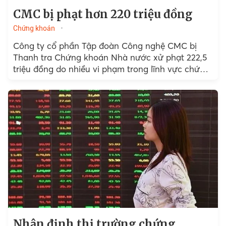
CMC bị phạt hơn 220 triệu đồng
Chứng khoán
Công ty cổ phần Tập đoàn Công nghệ CMC bị
Thanh tra Chứng khoán Nhà nước xử phạt 222,5
triệu đồng do nhiều vi phạm trong lĩnh vực chứng
khoán, trong đó có việc mua lại gần 100.000 cổ
phiếu của người lao động nhưng không báo cáo
theo quy định.
Nhận định thị trường chứng