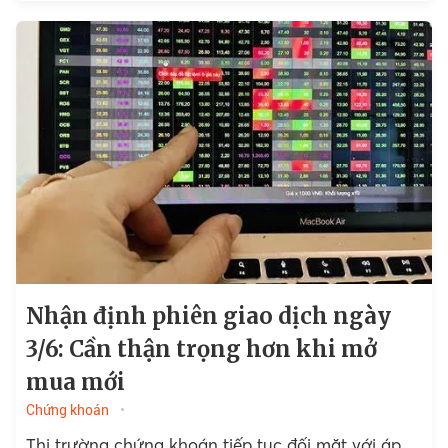
Nhận định phiên giao dịch ngày
3/6: Cần thận trọng hơn khi mở
mua mới
Chứng khoán
Thị trường chứng khoán tiếp tục đối mặt với áp