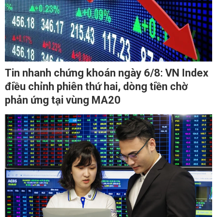
Tin nhanh chứng khoán ngày 6/8: VN Index
điều chỉnh phiên thứ hai, dòng tiền chờ
phản ứng tại vùng MA20