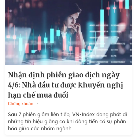
đuổi trong các nhịp hồi ngắn hạn.
Nhận định phiên giao dịch ngày
4/6: Nhà đầu tư được khuyến nghị
hạn chế mua đuổi
Chứng khoán
Sau 7 phiên giảm liên tiếp, VN-Index đang phát đi
những tín hiệu giằng co khi dòng tiền có sự phân
hóa giữa các nhóm ngành....