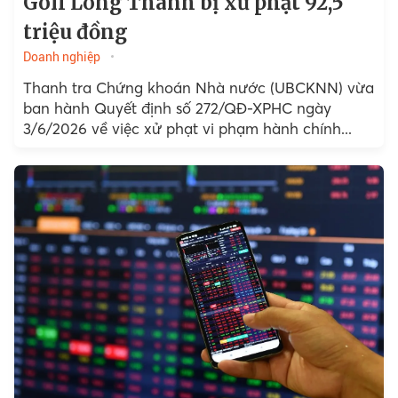
Golf Long Thành bị xử phạt 92,5
triệu đồng
Doanh nghiệp
Thanh tra Chứng khoán Nhà nước (UBCKNN) vừa
ban hành Quyết định số 272/QĐ-XPHC ngày
3/6/2026 về việc xử phạt vi phạm hành chính...