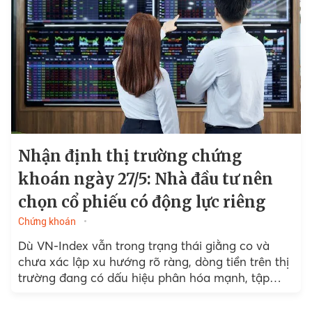
Nhận định thị trường chứng
khoán ngày 27/5: Nhà đầu tư nên
chọn cổ phiếu có động lực riêng
Chứng khoán
Dù VN-Index vẫn trong trạng thái giằng co và
chưa xác lập xu hướng rõ ràng, dòng tiền trên thị
trường đang có dấu hiệu phân hóa mạnh, tập
trung vào các nhóm cổ phiếu...