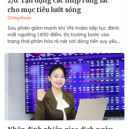
2/6: Tận dụng các nhịp rung lắc
cho mục tiêu lướt sóng
Chứng khoán
Sau phiên giảm mạnh khi VN-Index tiếp tục đánh
mất ngưỡng 1.850 điểm, thị trường bước vào
trạng thái phân hóa rõ nét với dòng tiền suy yếu...