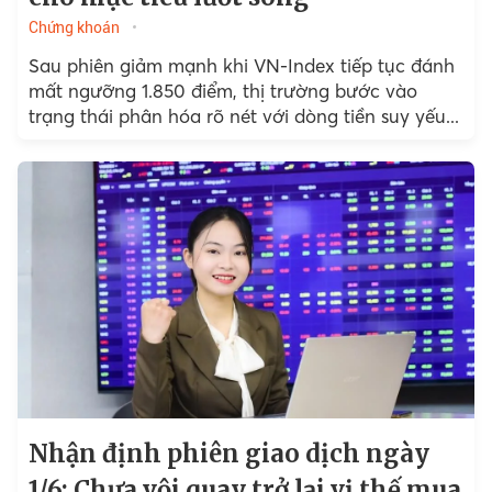
Chứng khoán
Sau phiên giảm mạnh khi VN-Index tiếp tục đánh
mất ngưỡng 1.850 điểm, thị trường bước vào
trạng thái phân hóa rõ nét với dòng tiền suy yếu...
Nhận định phiên giao dịch ngày
1/6: Chưa vội quay trở lại vị thế mua