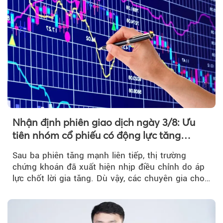
Nhận định phiên giao dịch ngày 3/8: Ưu
tiên nhóm cổ phiếu có động lực tăng
trưởng riêng
Sau ba phiên tăng mạnh liên tiếp, thị trường
chứng khoán đã xuất hiện nhịp điều chỉnh do áp
lực chốt lời gia tăng. Dù vậy, các chuyên gia cho
rằng...