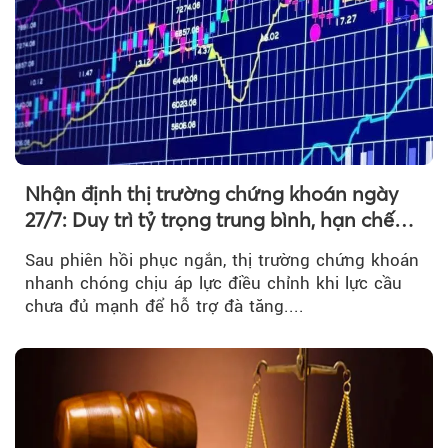
Nhận định thị trường chứng khoán ngày
27/7: Duy trì tỷ trọng trung bình, hạn chế
mua đuổi
Sau phiên hồi phục ngắn, thị trường chứng khoán
nhanh chóng chịu áp lực điều chỉnh khi lực cầu
chưa đủ mạnh để hỗ trợ đà tăng....