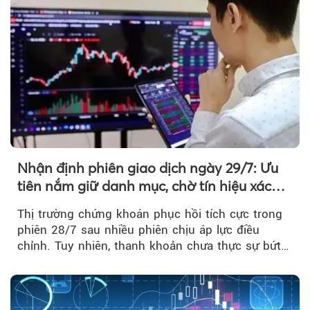
Nhận định phiên giao dịch ngày 29/7: Ưu
tiên nắm giữ danh mục, chờ tín hiệu xác
nhận xu hướng
Thị trường chứng khoán phục hồi tích cực trong
phiên 28/7 sau nhiều phiên chịu áp lực điều
chỉnh. Tuy nhiên, thanh khoản chưa thực sự bứt
phá khiến xu hướng tăng vẫn cần thêm...