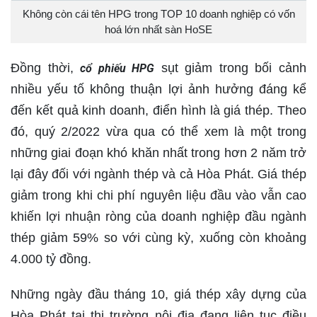
Không còn cái tên HPG trong TOP 10 doanh nghiệp có vốn
hoá lớn nhất sàn HoSE
Đồng thời,
sụt giảm trong bối cảnh
cổ phiếu HPG
nhiều yếu tố không thuận lợi ảnh hưởng đáng kể
đến kết quả kinh doanh, điển hình là giá thép. Theo
đó, quý 2/2022 vừa qua có thể xem là một trong
những giai đoạn khó khăn nhất trong hơn 2 năm trở
lại đây đối với ngành thép và cả Hòa Phát. Giá thép
giảm trong khi chi phí nguyên liệu đầu vào vẫn cao
khiến lợi nhuận ròng của doanh nghiệp đầu ngành
thép giảm 59% so với cùng kỳ, xuống còn khoảng
4.000 tỷ đồng.
Những ngày đầu tháng 10, giá thép xây dựng của
Hòa Phát tại thị trường nội địa đang liên tục điều