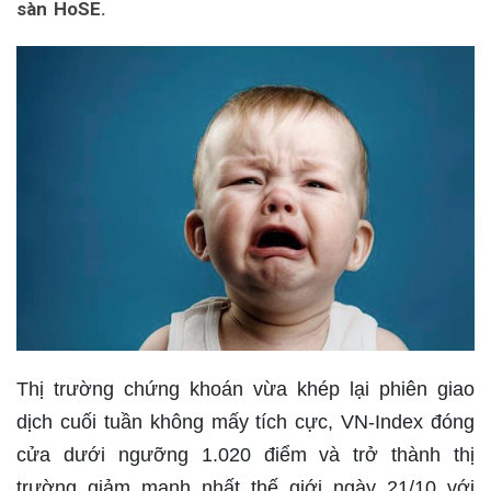
sàn HoSE.
Thị trường chứng khoán vừa khép lại phiên giao
dịch cuối tuần không mấy tích cực, VN-Index đóng
cửa dưới ngưỡng 1.020 điểm và trở thành thị
trường giảm mạnh nhất thế giới ngày 21/10 với