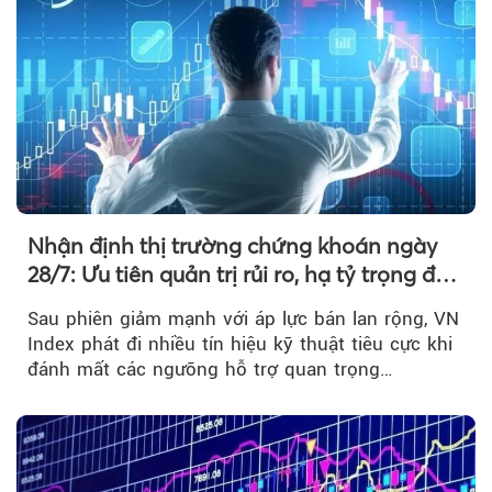
Nhận định thị trường chứng khoán ngày
28/7: Ưu tiên quản trị rủi ro, hạ tỷ trọng đòn
bẩy
Sau phiên giảm mạnh với áp lực bán lan rộng, VN
Index phát đi nhiều tín hiệu kỹ thuật tiêu cực khi
đánh mất các ngưỡng hỗ trợ quan trọng…