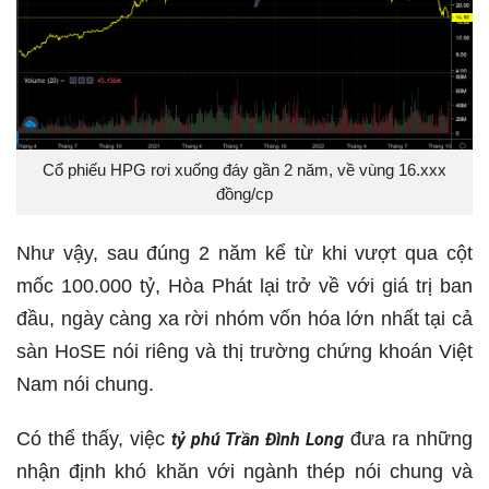
Cổ phiếu HPG rơi xuống đáy gần 2 năm, về vùng 16.xxx
đồng/cp
Như vậy, sau đúng 2 năm kể từ khi vượt qua cột
mốc 100.000 tỷ, Hòa Phát lại trở về với giá trị ban
đầu, ngày càng xa rời nhóm vốn hóa lớn nhất tại cả
sàn HoSE nói riêng và thị trường chứng khoán Việt
Nam nói chung.
Có thể thấy, việc
đưa ra những
tỷ phú Trần Đình Long
nhận định khó khăn với ngành thép nói chung và