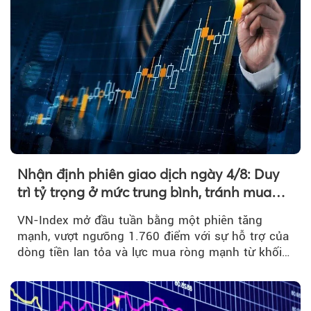
Nhận định phiên giao dịch ngày 4/8: Duy
trì tỷ trọng ở mức trung bình, tránh mua
đuổi
VN-Index mở đầu tuần bằng một phiên tăng
mạnh, vượt ngưỡng 1.760 điểm với sự hỗ trợ của
dòng tiền lan tỏa và lực mua ròng mạnh từ khối
ngoại....