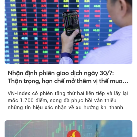
Nhận định phiên giao dịch ngày 30/7:
Thận trọng, hạn chế mở thêm vị thế mua
mới
VN-Index có phiên tăng thứ hai liên tiếp và lấy lại
mốc 1.700 điểm, song đà phục hồi vẫn thiếu
những tín hiệu xác nhận về xu hướng khi thanh
khoản suy giảm...