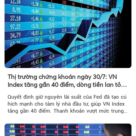
Thị trường chứng khoán ngày 30/7: VN
Index tăng gần 40 điểm, dòng tiền lan tỏa
mạnh sau tín hiệu tích cực từ Fed
Quyết định giữ nguyên lãi suất của Fed đã tạo cú
hích mạnh cho tâm lý nhà đầu tư, giúp VN Index
tăng gần 40 điểm. Thanh khoản vượt mức trung
bình...