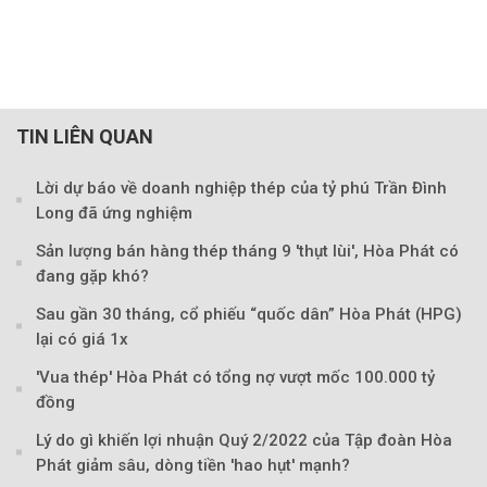
TIN LIÊN QUAN
Lời dự báo về doanh nghiệp thép của tỷ phú Trần Đình
Long đã ứng nghiệm
Sản lượng bán hàng thép tháng 9 'thụt lùi', Hòa Phát có
đang gặp khó?
Sau gần 30 tháng, cổ phiếu “quốc dân” Hòa Phát (HPG)
lại có giá 1x
'Vua thép' Hòa Phát có tổng nợ vượt mốc 100.000 tỷ
đồng
Lý do gì khiến lợi nhuận Quý 2/2022 của Tập đoàn Hòa
Phát giảm sâu, dòng tiền 'hao hụt' mạnh?