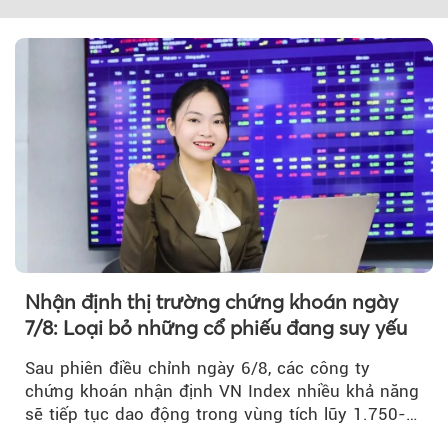
Theo markettimes
Nhận định thị trường chứng khoán ngày
7/8: Loại bỏ những cổ phiếu đang suy yếu
Sau phiên điều chỉnh ngày 6/8, các công ty
chứng khoán nhận định VN Index nhiều khả năng
sẽ tiếp tục dao động trong vùng tích lũy 1.750-
1.800 điểm để cân bằng cung - cầu...