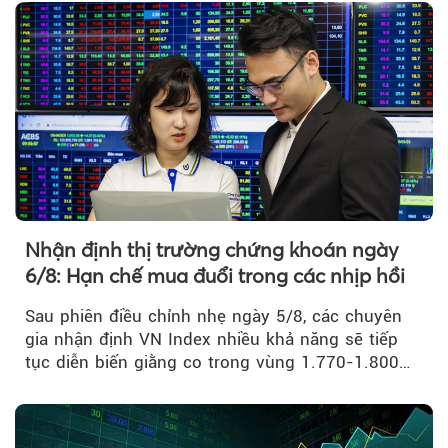
Nhận định thị trường chứng khoán ngày
6/8: Hạn chế mua đuổi trong các nhịp hồi
Sau phiên điều chỉnh nhẹ ngày 5/8, các chuyên
gia nhận định VN Index nhiều khả năng sẽ tiếp
tục diễn biến giằng co trong vùng 1.770-1.800
điểm....