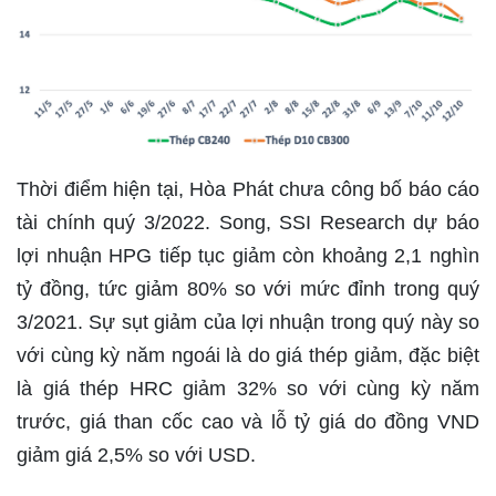
Thời điểm hiện tại, Hòa Phát chưa công bố báo cáo
tài chính quý 3/2022. Song, SSI Research dự báo
lợi nhuận HPG tiếp tục giảm còn khoảng 2,1 nghìn
tỷ đồng, tức giảm 80% so với mức đỉnh trong quý
3/2021. Sự sụt giảm của lợi nhuận trong quý này so
với cùng kỳ năm ngoái là do giá thép giảm, đặc biệt
là giá thép HRC giảm 32% so với cùng kỳ năm
trước, giá than cốc cao và lỗ tỷ giá do đồng VND
giảm giá 2,5% so với USD.