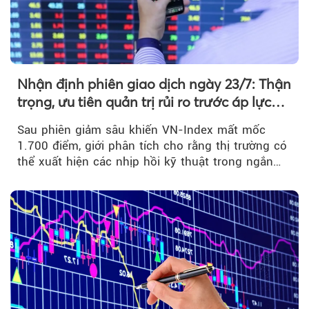
Nhận định phiên giao dịch ngày 23/7: Thận
trọng, ưu tiên quản trị rủi ro trước áp lực
bán mạnh
Sau phiên giảm sâu khiến VN-Index mất mốc
1.700 điểm, giới phân tích cho rằng thị trường có
thể xuất hiện các nhịp hồi kỹ thuật trong ngắn
hạn...