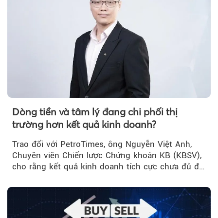
Dòng tiền và tâm lý đang chi phối thị
trường hơn kết quả kinh doanh?
Trao đổi với PetroTimes, ông Nguyễn Việt Anh,
Chuyên viên Chiến lược Chứng khoán KB (KBSV),
cho rằng kết quả kinh doanh tích cực chưa đủ để
kéo giá cổ phiếu đi lên...