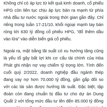
Không chỉ có áp lực từ kết quả kinh doanh, cổ phiếu
HPG còn liên tục chịu áp lực bán ra mạnh từ phía
nhà đầu tư nước ngoài trong thời gian gần đây. Chỉ
riêng trong tuần 17-21/10, khối ngoại mạnh tay bán
ròng tới 630 tỷ đồng cổ phiếu HPG, "đổ thêm dầu
vào lửa" vào diễn biến giá cổ phiếu.
Ngoài ra, mặt bằng lãi suất có xu hướng tăng cũng
là yếu tố gây bất lợi khi cơ cấu tài chính của Hòa
Phát ghi nhận nợ vay chiếm tỷ trọng lớn. Tính đến
cuối quý 2/2022, doanh nghiệp đầu ngành thép
đang vay nợ hơn 70.000 tỷ đồng, gần gấp đôi so
với các tài sản được hưởng lãi suất. Đặc biệt, tập
đoàn còn đang chuẩn bị đầu tư cho dự án Dung
Quất 2 với tổng mức đầu tư lên đến 85.000 tỷ đồng