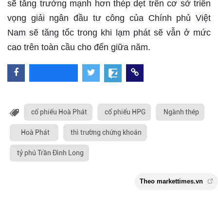
sẽ tăng trưởng mạnh hơn thép dẹt trên cơ sở triển
vọng giải ngân đầu tư công của Chính phủ Việt
Nam sẽ tăng tốc trong khi lạm phát sẽ vẫn ở mức
cao trên toàn cầu cho đến giữa năm.
cổ phiếu Hoà Phát
cổ phiếu HPG
Ngành thép
Hoà Phát
thì trường chứng khoán
tỷ phú Trần Đình Long