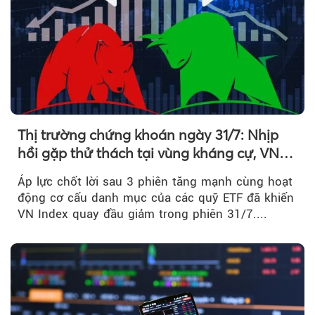
Thị trường chứng khoán ngày 31/7: Nhịp
hồi gặp thử thách tại vùng kháng cự, VN
Index giảm gần 9 điểm trong phiên cuối...
Áp lực chốt lời sau 3 phiên tăng mạnh cùng hoạt
động cơ cấu danh mục của các quỹ ETF đã khiến
VN Index quay đầu giảm trong phiên 31/7....