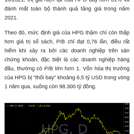
đánh mất toàn bộ thành quả tăng giá trong năm
2021.
Theo đó, mức định giá của HPG thậm chí còn thấp
hơn giá trị sổ sách, P/B chỉ đạt 0,76 lần, điều rất
hiếm khi xảy ra bởi các doanh nghiệp trên sàn
chứng khoán, đặc biệt là các doanh nghiệp hàng
đầu, thường có P/B lớn hơn 1. Vốn hóa thị trường
của HPG bị “thổi bay” khoảng 6,5 tỷ USD trong vòng
1 năm qua, xuống còn 98.300 tỷ đồng.