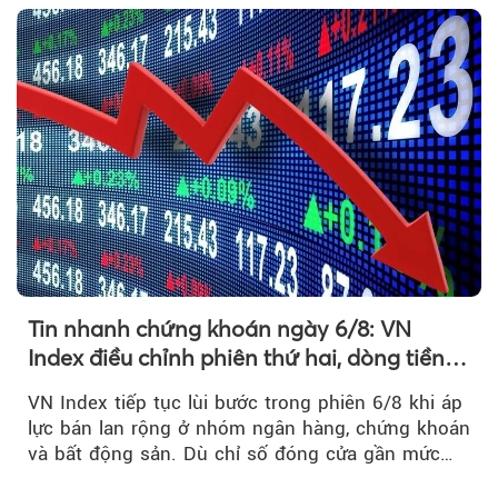
Tin nhanh chứng khoán ngày 6/8: VN
Index điều chỉnh phiên thứ hai, dòng tiền
chờ phản ứng tại vùng MA20
VN Index tiếp tục lùi bước trong phiên 6/8 khi áp
lực bán lan rộng ở nhóm ngân hàng, chứng khoán
và bất động sản. Dù chỉ số đóng cửa gần mức
thấp nhất...