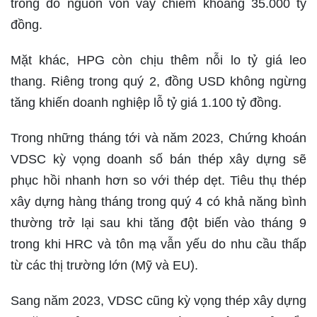
trong đó nguồn vốn vay chiếm khoảng 35.000 tỷ
đồng.
Mặt khác, HPG còn chịu thêm nỗi lo tỷ giá leo
thang. Riêng trong quý 2, đồng USD không ngừng
tăng khiến doanh nghiệp lỗ tỷ giá 1.100 tỷ đồng.
Trong những tháng tới và năm 2023, Chứng khoán
VDSC kỳ vọng doanh số bán thép xây dựng sẽ
phục hồi nhanh hơn so với thép dẹt. Tiêu thụ thép
xây dựng hàng tháng trong quý 4 có khả năng bình
thường trở lại sau khi tăng đột biến vào tháng 9
trong khi HRC và tôn mạ vẫn yếu do nhu cầu thấp
từ các thị trường lớn (Mỹ và EU).
Sang năm 2023, VDSC cũng kỳ vọng thép xây dựng