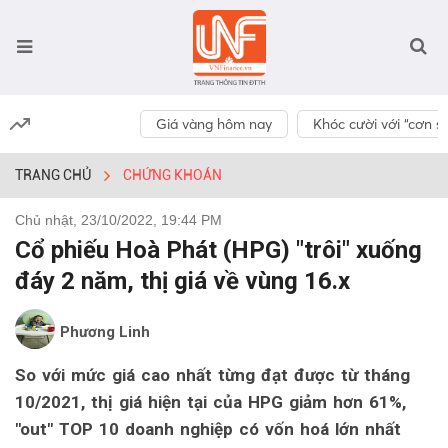
Giá vàng hôm nay
Khóc cười với “cơn số
TRANG CHỦ
CHỨNG KHOÁN
Chủ nhật, 23/10/2022, 19:44 PM
Cổ phiếu Hoà Phát (HPG) "trôi" xuống
đáy 2 năm, thị giá về vùng 16.x
Phương Linh
So với mức giá cao nhất từng đạt được từ tháng
10/2021, thị giá hiện tại của HPG giảm hơn 61%,
"out" TOP 10 doanh nghiệp có vốn hoá lớn nhất