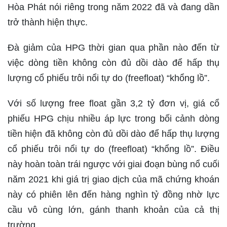
Hòa Phát nói riêng trong năm 2022 đã và đang dần
trở thành hiện thực.
Đà giảm của HPG thời gian qua phần nào đến từ
việc dòng tiền không còn đủ dồi dào để hấp thụ
lượng cổ phiếu trôi nổi tự do (freefloat) “khổng lồ”.
Với số lượng free float gần 3,2 tỷ đơn vị, giá cổ
phiếu HPG chịu nhiều áp lực trong bối cảnh dòng
tiền hiện đã không còn đủ dồi dào để hấp thụ lượng
cổ phiếu trôi nổi tự do (freefloat) “khổng lồ”. Điều
này hoàn toàn trái ngược với giai đoạn bùng nổ cuối
năm 2021 khi giá trị giao dịch của mã chứng khoán
này có phiên lên đến hàng nghìn tỷ đồng nhờ lực
cầu vô cùng lớn, gánh thanh khoản của cả thị
trường.