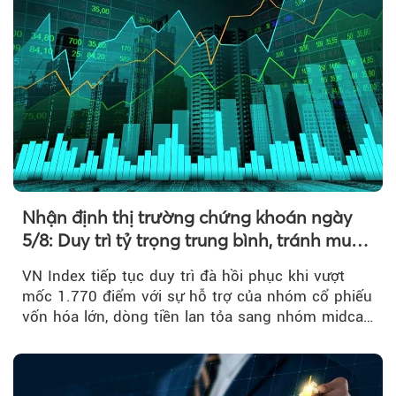
Nhận định thị trường chứng khoán ngày
5/8: Duy trì tỷ trọng trung bình, tránh mua
đuổi
VN Index tiếp tục duy trì đà hồi phục khi vượt
mốc 1.770 điểm với sự hỗ trợ của nhóm cổ phiếu
vốn hóa lớn, dòng tiền lan tỏa sang nhóm midcap
và khối ngoại....