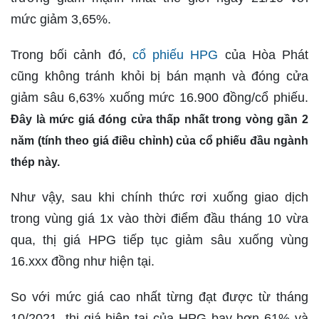
mức giảm 3,65%.
Trong bối cảnh đó,
cổ phiếu HPG
của Hòa Phát
cũng không tránh khỏi bị bán mạnh và đóng cửa
giảm sâu 6,63% xuống mức 16.900 đồng/cổ phiếu.
Đây là mức giá đóng cửa thấp nhất trong vòng gần 2
năm (tính theo giá điều chỉnh) của cổ phiếu đầu ngành
thép này.
Như vậy, sau khi chính thức rơi xuống giao dịch
trong vùng giá 1x vào thời điểm đầu tháng 10 vừa
qua, thị giá HPG tiếp tục giảm sâu xuống vùng
16.xxx đồng như hiện tại.
So với mức giá cao nhất từng đạt được từ tháng
10/2021, thị giá hiện tại của HPG bay hơn 61% và