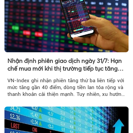
Nhận định phiên giao dịch ngày 31/7: Hạn
chế mua mới khi thị trường tiếp tục tăng
mạnh
VN-Index ghi nhận phiên tăng thứ ba liên tiếp với
mức tăng gần 40 điểm, dòng tiền lan tỏa rộng và
thanh khoản cải thiện mạnh. Tuy nhiên, xu hướng
đảo chiều vẫn cần thêm....