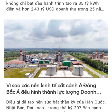
không chỉ bắt đầu hành trình tạo ra 35 tỷ kWh
điện và hơn 2,43 tỷ USD doanh thu trong 25 năm
tới....
Vì sao các nền kinh tế cất cánh ở Đông
Bắc Á đều hình thành lực lượng Doanh
nghiệp Quốc gia?
Điều gì đã tạo nên sức bật thần kỳ của Hàn Quốc,
Nhật Bản, Đài Loan… trong thế kỷ 20? Bên cạnh