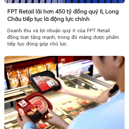
FPT Retail lãi hơn 450 tỷ đồng quý II, Long
Châu tiếp tục là động lực chính
Doanh thu và lợi nhuận quý II của FPT Retail
đồng loạt tăng mạnh, trong đó mảng dược phẩm
tiếp tục đóng góp chủ lực.