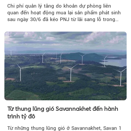
Chi phí quản lý tăng do khoản dự phòng liên
quan đến hoạt động mua lại sản phẩm phát sinh
sau ngày 30/6 đã kéo PNJ từ lãi sang lỗ trong
quý II.
Từ thung lũng gió Savannakhet đến hành
trình tỷ đô
Từ những thung lũng gió ở Savannakhet, Savan 1