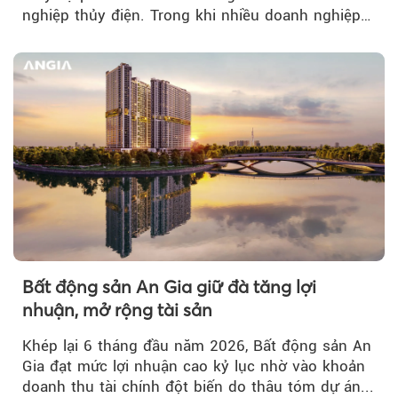
nghiệp thủy điện. Trong khi nhiều doanh nghiệp
bứt phá về lợi nhuận trước thuế...
Bất động sản An Gia giữ đà tăng lợi
nhuận, mở rộng tài sản
Khép lại 6 tháng đầu năm 2026, Bất động sản An
Gia đạt mức lợi nhuận cao kỷ lục nhờ vào khoản
doanh thu tài chính đột biến do thâu tóm dự án...