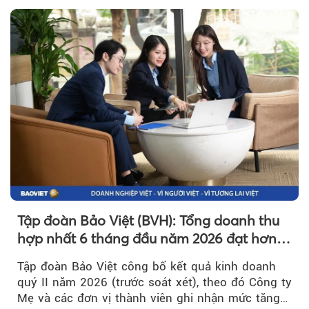
Tập đoàn Bảo Việt (BVH): Tổng doanh thu
hợp nhất 6 tháng đầu năm 2026 đạt hơn
32.000 tỷ đồng, tăng trưởng 9,2%
Tập đoàn Bảo Việt công bố kết quả kinh doanh
quý II năm 2026 (trước soát xét), theo đó Công ty
Mẹ và các đơn vị thành viên ghi nhận mức tăng