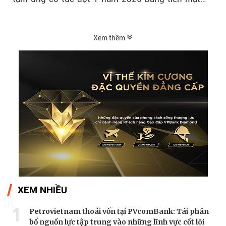
với tỷ lệ 20%...
Xem thêm
XEM NHIỀU
1
Petrovietnam thoái vốn tại PVcomBank: Tái phân
bổ nguồn lực tập trung vào những lĩnh vực cốt lõi