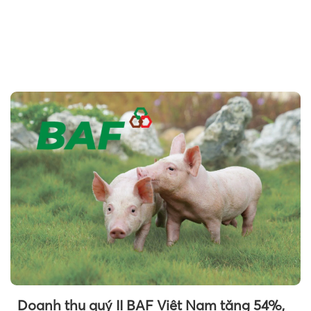
Doanh thu quý II BAF Việt Nam tăng 54%,