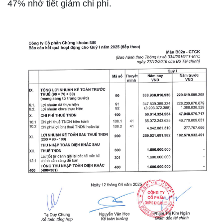
47% nhờ tiết giảm chi phí.