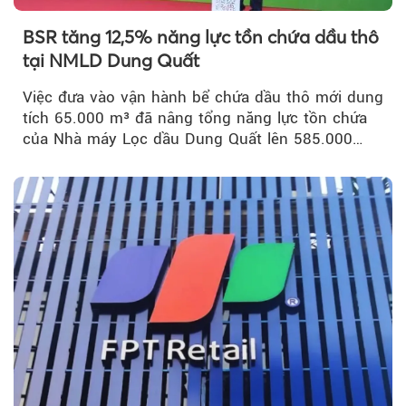
BSR tăng 12,5% năng lực tồn chứa dầu thô
tại NMLD Dung Quất
Việc đưa vào vận hành bể chứa dầu thô mới dung
tích 65.000 m³ đã nâng tổng năng lực tồn chứa
của Nhà máy Lọc dầu Dung Quất lên 585.000
m³...