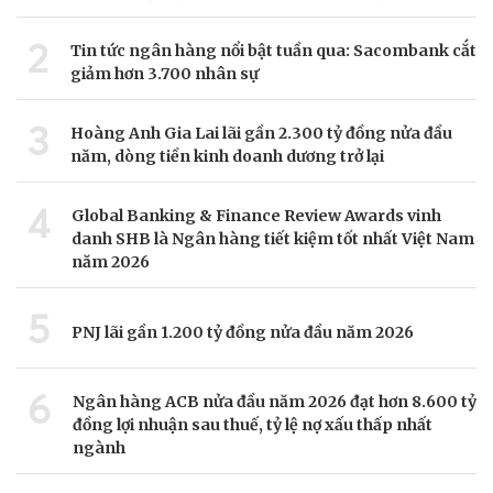
2
Tin tức ngân hàng nổi bật tuần qua: Sacombank cắt
giảm hơn 3.700 nhân sự
3
Hoàng Anh Gia Lai lãi gần 2.300 tỷ đồng nửa đầu
năm, dòng tiền kinh doanh dương trở lại
4
Global Banking & Finance Review Awards vinh
danh SHB là Ngân hàng tiết kiệm tốt nhất Việt Nam
năm 2026
5
PNJ lãi gần 1.200 tỷ đồng nửa đầu năm 2026
6
Ngân hàng ACB nửa đầu năm 2026 đạt hơn 8.600 tỷ
đồng lợi nhuận sau thuế, tỷ lệ nợ xấu thấp nhất
ngành