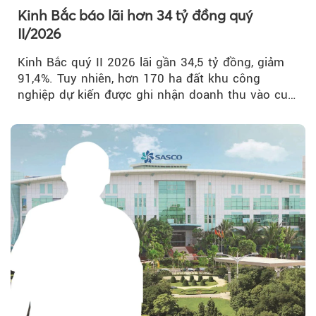
Kinh Bắc báo lãi hơn 34 tỷ đồng quý
II/2026
Kinh Bắc quý II 2026 lãi gần 34,5 tỷ đồng, giảm
91,4%. Tuy nhiên, hơn 170 ha đất khu công
nghiệp dự kiến được ghi nhận doanh thu vào cuối
năm, có thể khiến...