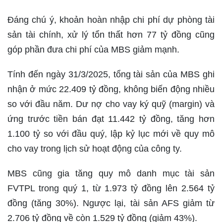
Đáng chú ý, khoản hoàn nhập chi phí dự phòng tài
sản tài chính, xử lý tổn thất hơn 77 tỷ đồng cũng
góp phần đưa chi phí của MBS giảm mạnh.
Tính đến ngày 31/3/2025, tổng tài sản của MBS ghi
nhận ở mức 22.409 tỷ đồng, không biến động nhiều
so với đầu năm. Dư nợ cho vay ký quỹ (margin) và
ứng trước tiền bán đạt 11.442 tỷ đồng, tăng hơn
1.100 tỷ so với đầu quý, lập kỷ lục mới về quy mô
cho vay trong lịch sử hoạt động của công ty.
MBS cũng gia tăng quy mô danh mục tài sản
FVTPL trong quý 1, từ 1.973 tỷ đồng lên 2.564 tỷ
đồng (tăng 30%). Ngược lại, tài sản AFS giảm từ
2.706 tỷ đồng về còn 1.529 tỷ đồng (giảm 43%).