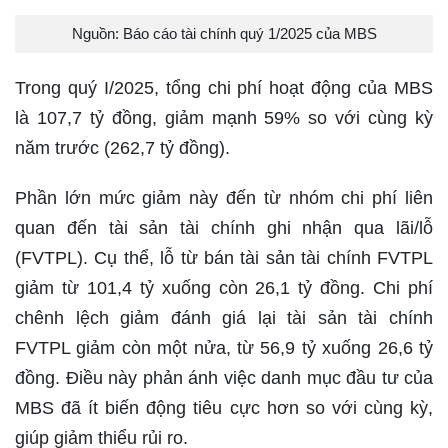
Nguồn: Báo cáo tài chính quý 1/2025 của MBS
Trong quý I/2025, tổng chi phí hoạt động của MBS
là 107,7 tỷ đồng, giảm mạnh 59% so với cùng kỳ
năm trước (262,7 tỷ đồng).
Phần lớn mức giảm này đến từ nhóm chi phí liên
quan đến tài sản tài chính ghi nhận qua lãi/lỗ
(FVTPL). Cụ thể, lỗ từ bán tài sản tài chính FVTPL
giảm từ 101,4 tỷ xuống còn 26,1 tỷ đồng. Chi phí
chênh lệch giảm đánh giá lại tài sản tài chính
FVTPL giảm còn một nửa, từ 56,9 tỷ xuống 26,6 tỷ
đồng. Điều này phản ánh việc danh mục đầu tư của
MBS đã ít biến động tiêu cực hơn so với cùng kỳ,
giúp giảm thiểu rủi ro.