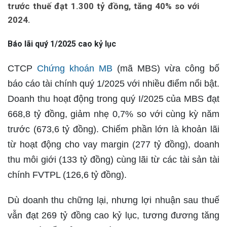
trước thuế đạt 1.300 tỷ đồng, tăng 40% so với
2024.
Báo lãi quý 1/2025 cao kỷ lục
CTCP
Chứng khoán MB
(mã MBS) vừa công bố
báo cáo tài chính quý 1/2025 với nhiều điểm nổi bật.
Doanh thu hoạt động trong quý I/2025 của MBS đạt
668,8 tỷ đồng, giảm nhẹ 0,7% so với cùng kỳ năm
trước (673,6 tỷ đồng). Chiếm phần lớn là khoản lãi
từ hoạt động cho vay margin (277 tỷ đồng), doanh
thu môi giới (133 tỷ đồng) cùng lãi từ các tài sản tài
chính FVTPL (126,6 tỷ đồng).
Dù doanh thu chững lại, nhưng lợi nhuận sau thuế
vẫn đạt 269 tỷ đồng cao kỷ lục, tương đương tăng