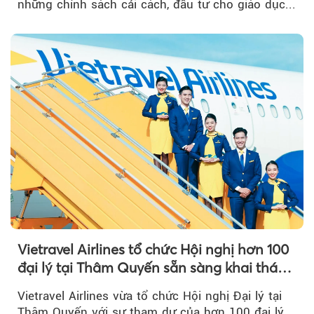
những chính sách cải cách, đầu tư cho giáo dục...
Vietravel Airlines tổ chức Hội nghị hơn 100
đại lý tại Thâm Quyến sẵn sàng khai thác
đường bay thẳng TP.HCM - Thâm Quyến
Vietravel Airlines vừa tổ chức Hội nghị Đại lý tại
Thâm Quyến với sự tham dự của hơn 100 đại lý,