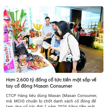
trưởng khả quan...
Hơn 2.600 tỷ đồng cổ tức tiền mặt sắp về
tay cổ đông Masan Consumer
CTCP Hàng tiêu dùng Masan (Masan Consumer,
mã: MCH) chuẩn bị chốt danh sách cổ đông để
tạm ứng cổ tức đợt 1 năm 2026 bằng tiền mặt