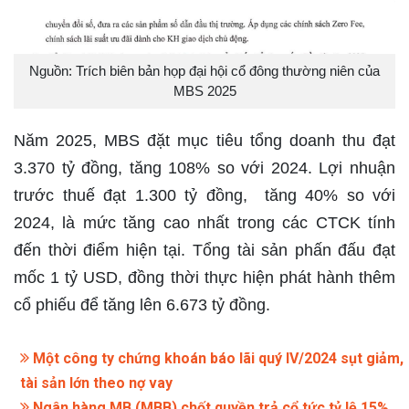
Nguồn: Trích biên bản họp đại hội cổ đông thường niên của
MBS 2025
Năm 2025, MBS đặt mục tiêu tổng doanh thu đạt
3.370 tỷ đồng, tăng 108% so với 2024. Lợi nhuận
trước thuế đạt 1.300 tỷ đồng, tăng 40% so với
2024, là mức tăng cao nhất trong các CTCK tính
đến thời điểm hiện tại. Tổng tài sản phấn đấu đạt
mốc 1 tỷ USD, đồng thời thực hiện phát hành thêm
cổ phiếu để tăng lên 6.673 tỷ đồng.
Một công ty chứng khoán báo lãi quý IV/2024 sụt giảm,
tài sản lớn theo nợ vay
Ngân hàng MB (MBB) chốt quyền trả cổ tức tỷ lệ 15%