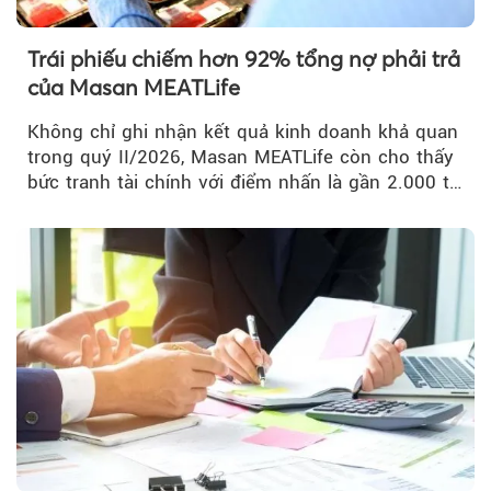
Trái phiếu chiếm hơn 92% tổng nợ phải trả
của Masan MEATLife
Không chỉ ghi nhận kết quả kinh doanh khả quan
trong quý II/2026, Masan MEATLife còn cho thấy
bức tranh tài chính với điểm nhấn là gần 2.000 tỷ
đồng trái phiếu...