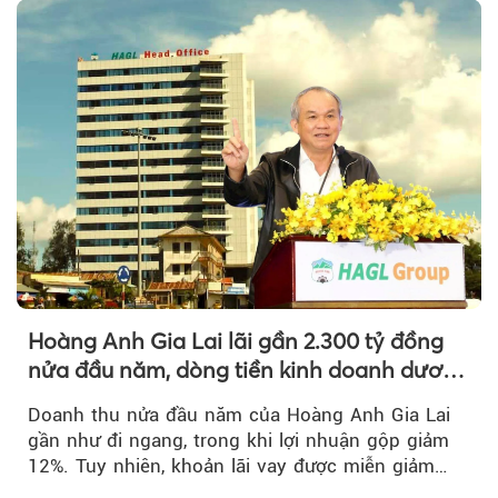
Hoàng Anh Gia Lai lãi gần 2.300 tỷ đồng
nửa đầu năm, dòng tiền kinh doanh dương
trở lại
Doanh thu nửa đầu năm của Hoàng Anh Gia Lai
gần như đi ngang, trong khi lợi nhuận gộp giảm
12%. Tuy nhiên, khoản lãi vay được miễn giảm
hơn 1.534 tỷ đồng đã giúp...