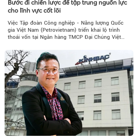
Bước đi chiến lược để tập trung nguồn lực
cho lĩnh vực cốt lõi
Việc Tập đoàn Công nghiệp - Năng lượng Quốc
gia Việt Nam (Petrovietnam) triển khai lộ trình
thoái vốn tại Ngân hàng TMCP Đại Chúng Việt
Nam (PVcomBank) đang thu hút sự quan tâm...