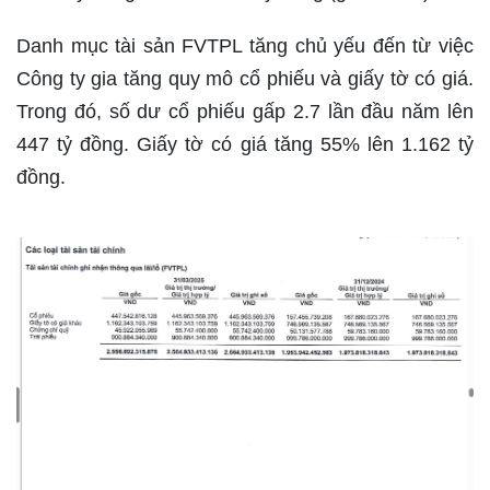
Danh mục tài sản FVTPL tăng chủ yếu đến từ việc
Công ty gia tăng quy mô cổ phiếu và giấy tờ có giá.
Trong đó, số dư cổ phiếu gấp 2.7 lần đầu năm lên
447 tỷ đồng. Giấy tờ có giá tăng 55% lên 1.162 tỷ
đồng.