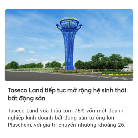
Taseco Land tiếp tục mở rộng hệ sinh thái
bất động sản
Taseco Land vừa thâu tóm 75% vốn một doanh
nghiệp kinh doanh bất động sản từ ông lớn
Plaschem, với giá trị chuyển nhượng khoảng 262
tỷ đồng...