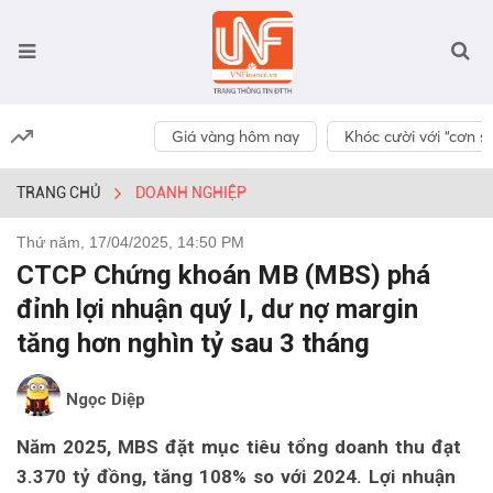
Giá vàng hôm nay
Khóc cười với “cơn số
TRANG CHỦ
DOANH NGHIỆP
Thứ năm, 17/04/2025, 14:50 PM
CTCP Chứng khoán MB (MBS) phá
đỉnh lợi nhuận quý I, dư nợ margin
tăng hơn nghìn tỷ sau 3 tháng
Ngọc Diệp
Năm 2025, MBS đặt mục tiêu tổng doanh thu đạt
3.370 tỷ đồng, tăng 108% so với 2024. Lợi nhuận