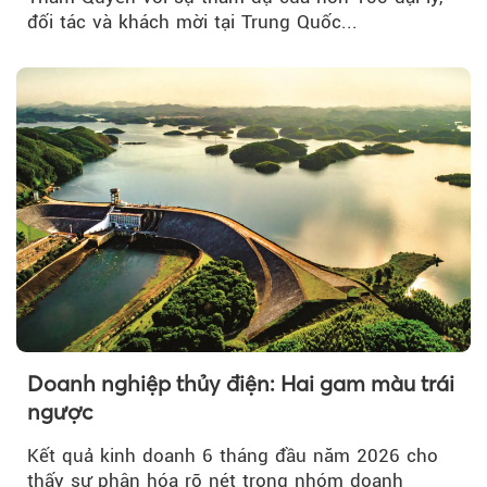
đối tác và khách mời tại Trung Quốc...
Doanh nghiệp thủy điện: Hai gam màu trái
ngược
Kết quả kinh doanh 6 tháng đầu năm 2026 cho
thấy sự phân hóa rõ nét trong nhóm doanh