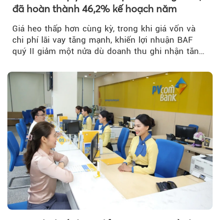
đã hoàn thành 46,2% kế hoạch năm
Theo tudonghoangaynay
Giá heo thấp hơn cùng kỳ, trong khi giá vốn và
chi phí lãi vay tăng mạnh, khiến lợi nhuận BAF
quý II giảm một nửa dù doanh thu ghi nhận tăng
trưởng bứt phá.