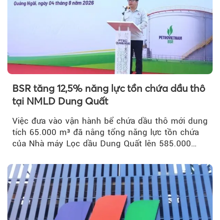
BSR tăng 12,5% năng lực tồn chứa dầu thô
tại NMLD Dung Quất
Việc đưa vào vận hành bể chứa dầu thô mới dung
tích 65.000 m³ đã nâng tổng năng lực tồn chứa
của Nhà máy Lọc dầu Dung Quất lên 585.000
m³...