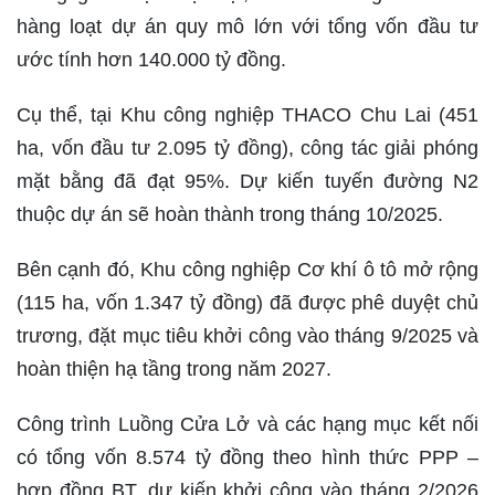
hàng loạt dự án quy mô lớn với tổng vốn đầu tư
ước tính hơn 140.000 tỷ đồng.
Cụ thể, tại Khu công nghiệp THACO Chu Lai (451
ha, vốn đầu tư 2.095 tỷ đồng), công tác giải phóng
mặt bằng đã đạt 95%. Dự kiến tuyến đường N2
thuộc dự án sẽ hoàn thành trong tháng 10/2025.
Bên cạnh đó, Khu công nghiệp Cơ khí ô tô mở rộng
(115 ha, vốn 1.347 tỷ đồng) đã được phê duyệt chủ
trương, đặt mục tiêu khởi công vào tháng 9/2025 và
hoàn thiện hạ tầng trong năm 2027.
Công trình Luồng Cửa Lở và các hạng mục kết nối
có tổng vốn 8.574 tỷ đồng theo hình thức PPP –
hợp đồng BT, dự kiến khởi công vào tháng 2/2026