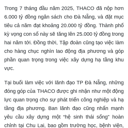
Trong 7 tháng đầu năm 2025, THACO đã nộp hơn
6.000 tỷ đồng ngân sách cho Đà Nẵng, và đặt mục
tiêu cả năm đạt khoảng 20.000 tỷ đồng. Thành phố
kỳ vọng con số này sẽ tăng lên 25.000 tỷ đồng trong
hai năm tới. Đồng thời, Tập đoàn cũng tạo việc làm
cho hàng chục nghìn lao động địa phương và góp
phần quan trọng trong việc xây dựng hạ tầng khu
vực.
Tại buổi làm việc với lãnh đạo TP Đà Nẵng, những
đóng góp của THACO được ghi nhận như một động
lực quan trọng cho sự phát triển công nghiệp và hạ
tầng địa phương. Ban lãnh đạo cũng nhấn mạnh
yêu cầu xây dựng một “hệ sinh thái sống” hoàn
chỉnh tại Chu Lai, bao gồm trường học, bệnh viện,