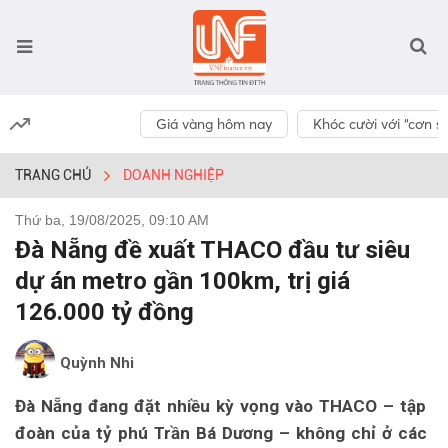
Giá vàng hôm nay
Khóc cười với “cơn số
TRANG CHỦ
DOANH NGHIỆP
Thứ ba, 19/08/2025, 09:10 AM
Đà Nẵng đề xuất THACO đầu tư siêu
dự án metro gần 100km, trị giá
126.000 tỷ đồng
Quỳnh Nhi
Đà Nẵng đang đặt nhiều kỳ vọng vào THACO – tập
đoàn của tỷ phú Trần Bá Dương – không chỉ ở các