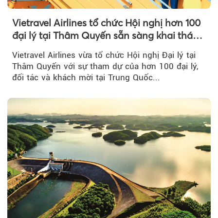
Vietravel Airlines tổ chức Hội nghị hơn 100
đại lý tại Thâm Quyến sẵn sàng khai thác
đường bay thẳng TP.HCM - Thâm Quyến
Vietravel Airlines vừa tổ chức Hội nghị Đại lý tại
Thâm Quyến với sự tham dự của hơn 100 đại lý,
đối tác và khách mời tại Trung Quốc...