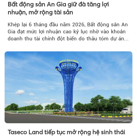
Bất động sản An Gia giữ đà tăng lợi
nhuận, mở rộng tài sản
Khép lại 6 tháng đầu năm 2026, Bất động sản An
Gia đạt mức lợi nhuận cao kỷ lục nhờ vào khoản
doanh thu tài chính đột biến do thâu tóm dự án...
Taseco Land tiếp tục mở rộng hệ sinh thái