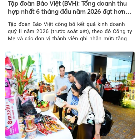
Tập đoàn Bảo Việt (BVH): Tổng doanh thu
hợp nhất 6 tháng đầu năm 2026 đạt hơn
32.000 tỷ đồng, tăng trưởng 9,2%
Tập đoàn Bảo Việt công bố kết quả kinh doanh
quý II năm 2026 (trước soát xét), theo đó Công ty
Mẹ và các đơn vị thành viên ghi nhận mức tăng
trưởng khả quan...