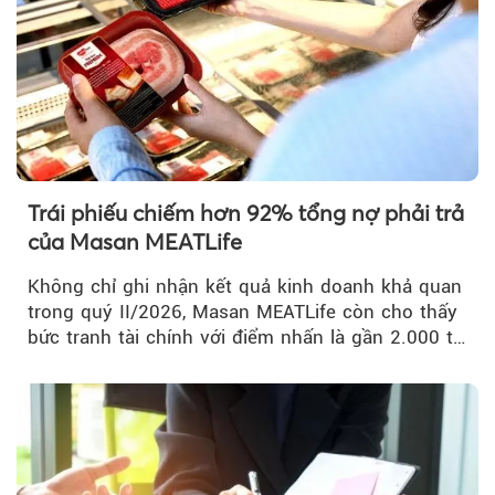
Trái phiếu chiếm hơn 92% tổng nợ phải trả
của Masan MEATLife
Không chỉ ghi nhận kết quả kinh doanh khả quan
trong quý II/2026, Masan MEATLife còn cho thấy
bức tranh tài chính với điểm nhấn là gần 2.000 tỷ
đồng trái phiếu...