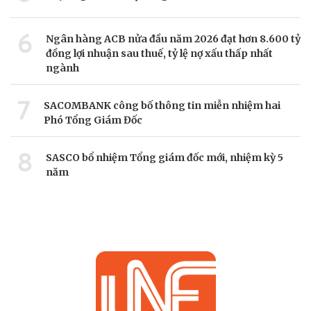
6
Ngân hàng ACB nửa đầu năm 2026 đạt hơn 8.600 tỷ
đồng lợi nhuận sau thuế, tỷ lệ nợ xấu thấp nhất
ngành
7
SACOMBANK công bố thông tin miễn nhiệm hai
Phó Tổng Giám Đốc
8
SASCO bổ nhiệm Tổng giám đốc mới, nhiệm kỳ 5
năm