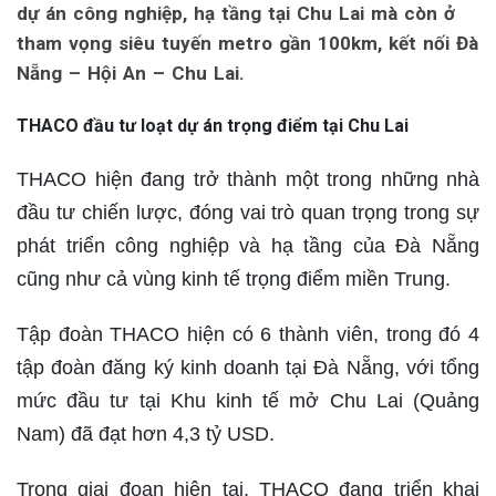
dự án công nghiệp, hạ tầng tại Chu Lai mà còn ở
tham vọng siêu tuyến metro gần 100km, kết nối Đà
Nẵng – Hội An – Chu Lai.
THACO đầu tư loạt dự án trọng điểm tại Chu Lai
THACO hiện đang trở thành một trong những nhà
đầu tư chiến lược, đóng vai trò quan trọng trong sự
phát triển công nghiệp và hạ tầng của Đà Nẵng
cũng như cả vùng kinh tế trọng điểm miền Trung.
Tập đoàn THACO hiện có 6 thành viên, trong đó 4
tập đoàn đăng ký kinh doanh tại Đà Nẵng, với tổng
mức đầu tư tại Khu kinh tế mở Chu Lai (Quảng
Nam) đã đạt hơn 4,3 tỷ USD.
Trong giai đoạn hiện tại, THACO đang triển khai