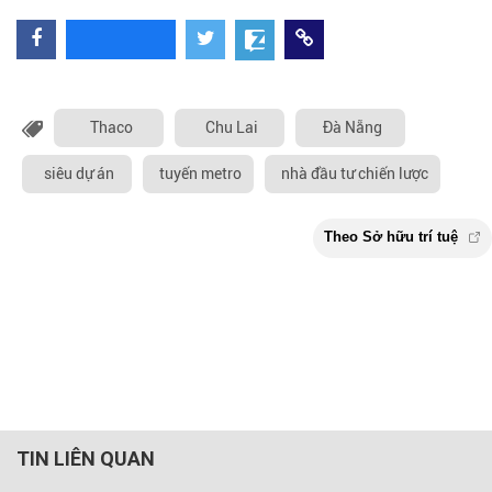
Thaco
Chu Lai
Đà Nẵng
siêu dự án
tuyến metro
nhà đầu tư chiến lược
TIN LIÊN QUAN