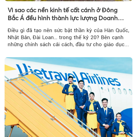
Vì sao các nền kinh tế cất cánh ở Đông
Bắc Á đều hình thành lực lượng Doanh
nghiệp Quốc gia?
Điều gì đã tạo nên sức bật thần kỳ của Hàn Quốc,
Nhật Bản, Đài Loan… trong thế kỷ 20? Bên cạnh
những chính sách cải cách, đầu tư cho giáo dục...