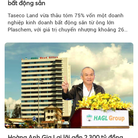
bất động sản
Taseco Land vừa thâu tóm 75% vốn một doanh
nghiệp kinh doanh bất động sản từ ông lớn
Plaschem, với giá trị chuyển nhượng khoảng 262
tỷ đồng...
Hoàng Anh Gia Lai lãi gần 2.300 tỷ đồng