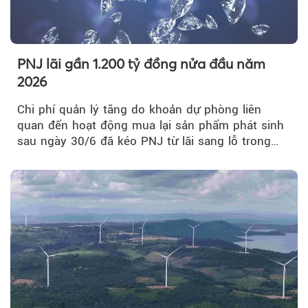
PNJ lãi gần 1.200 tỷ đồng nửa đầu năm
2026
Chi phí quản lý tăng do khoản dự phòng liên
quan đến hoạt động mua lại sản phẩm phát sinh
sau ngày 30/6 đã kéo PNJ từ lãi sang lỗ trong
quý II.