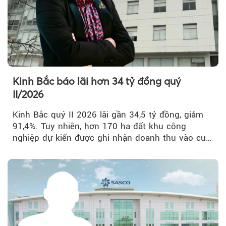
Kinh Bắc báo lãi hơn 34 tỷ đồng quý
II/2026
Kinh Bắc quý II 2026 lãi gần 34,5 tỷ đồng, giảm
91,4%. Tuy nhiên, hơn 170 ha đất khu công
nghiệp dự kiến được ghi nhận doanh thu vào cuối
năm, có thể khiến...