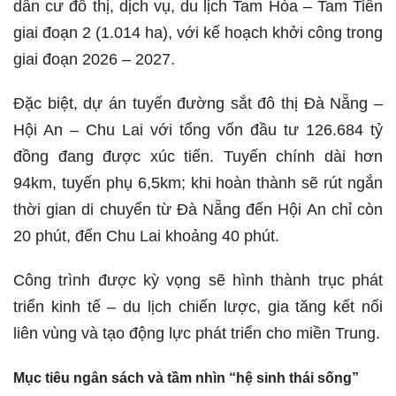
dân cư đô thị, dịch vụ, du lịch Tam Hòa – Tam Tiến
giai đoạn 2 (1.014 ha), với kế hoạch khởi công trong
giai đoạn 2026 – 2027.
Đặc biệt, dự án tuyến đường sắt đô thị Đà Nẵng –
Hội An – Chu Lai với tổng vốn đầu tư 126.684 tỷ
đồng đang được xúc tiến. Tuyến chính dài hơn
94km, tuyến phụ 6,5km; khi hoàn thành sẽ rút ngắn
thời gian di chuyển từ Đà Nẵng đến Hội An chỉ còn
20 phút, đến Chu Lai khoảng 40 phút.
Công trình được kỳ vọng sẽ hình thành trục phát
triển kinh tế – du lịch chiến lược, gia tăng kết nối
liên vùng và tạo động lực phát triển cho miền Trung.
Mục tiêu ngân sách và tầm nhìn “hệ sinh thái sống”