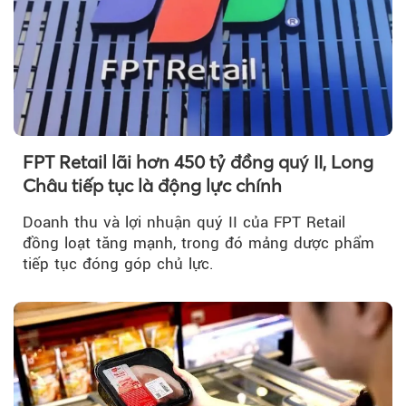
FPT Retail lãi hơn 450 tỷ đồng quý II, Long
Châu tiếp tục là động lực chính
Doanh thu và lợi nhuận quý II của FPT Retail
đồng loạt tăng mạnh, trong đó mảng dược phẩm
tiếp tục đóng góp chủ lực.