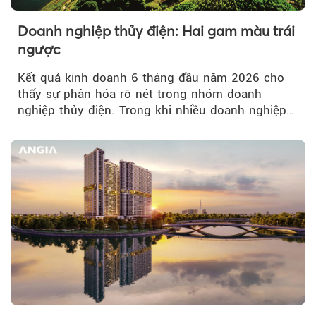
Doanh nghiệp thủy điện: Hai gam màu trái
ngược
Kết quả kinh doanh 6 tháng đầu năm 2026 cho
thấy sự phân hóa rõ nét trong nhóm doanh
nghiệp thủy điện. Trong khi nhiều doanh nghiệp
bứt phá về lợi nhuận trước thuế...