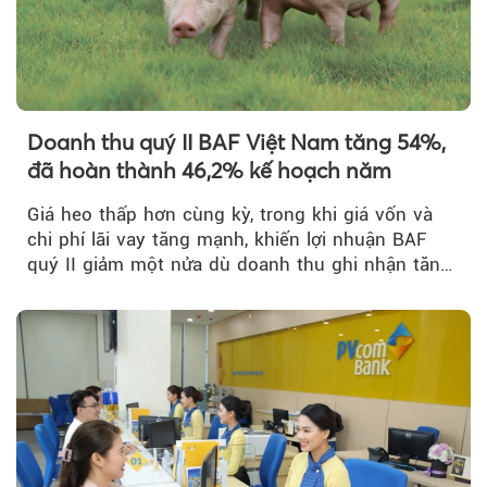
Doanh thu quý II BAF Việt Nam tăng 54%,
đã hoàn thành 46,2% kế hoạch năm
Giá heo thấp hơn cùng kỳ, trong khi giá vốn và
chi phí lãi vay tăng mạnh, khiến lợi nhuận BAF
quý II giảm một nửa dù doanh thu ghi nhận tăng
trưởng bứt phá.