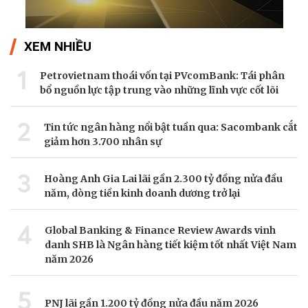
XEM NHIỀU
1
Petrovietnam thoái vốn tại PVcomBank: Tái phân
bổ nguồn lực tập trung vào những lĩnh vực cốt lõi
2
Tin tức ngân hàng nổi bật tuần qua: Sacombank cắt
giảm hơn 3.700 nhân sự
3
Hoàng Anh Gia Lai lãi gần 2.300 tỷ đồng nửa đầu
năm, dòng tiền kinh doanh dương trở lại
4
Global Banking & Finance Review Awards vinh
danh SHB là Ngân hàng tiết kiệm tốt nhất Việt Nam
năm 2026
5
PNJ lãi gần 1.200 tỷ đồng nửa đầu năm 2026