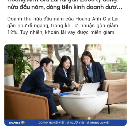
nửa đầu năm, dòng tiền kinh doanh dương
trở lại
Doanh thu nửa đầu năm của Hoàng Anh Gia Lai
gần như đi ngang, trong khi lợi nhuận gộp giảm
12%. Tuy nhiên, khoản lãi vay được miễn giảm
hơn 1.534 tỷ đồng đã giúp...