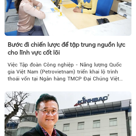
Bước đi chiến lược để tập trung nguồn lực
cho lĩnh vực cốt lõi
Việc Tập đoàn Công nghiệp - Năng lượng Quốc
gia Việt Nam (Petrovietnam) triển khai lộ trình
thoái vốn tại Ngân hàng TMCP Đại Chúng Việt
Nam (PVcomBank) đang thu hút sự quan tâm...