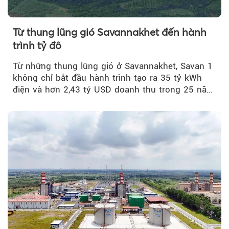
Từ thung lũng gió Savannakhet đến hành
trình tỷ đô
Từ những thung lũng gió ở Savannakhet, Savan 1
không chỉ bắt đầu hành trình tạo ra 35 tỷ kWh
điện và hơn 2,43 tỷ USD doanh thu trong 25 năm
tới....