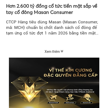
Hơn 2.600 tỷ đồng cổ tức tiền mặt sắp về
tay cổ đông Masan Consumer
CTCP Hàng tiêu dùng Masan (Masan Consumer,
mã: MCH) chuẩn bị chốt danh sách cổ đông để
tạm ứng cổ tức đợt 1 năm 2026 bằng tiền mặt
với tỷ lệ 20%...
Xem thêm