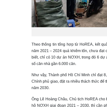
Theo thông tin tổng hợp từ HoREA, kết qu
năm 2021 – 2024 quá khiêm tốn, chưa đạt 
biết, chỉ có 10 dự án NƠXH, trong đó 6 dự á
số căn nhà gần 6.000 căn.
Như vậy, Thành phố Hồ Chí Minh chỉ đạt 8
Chính phủ giao, đặt ra nhiều thách thức để 
năm 2030.
Ông Lê Hoàng Châu, Chủ tịch HoREA cho biết
hộ NƠXH giai đoạn 2021 – 2030, thì cần p