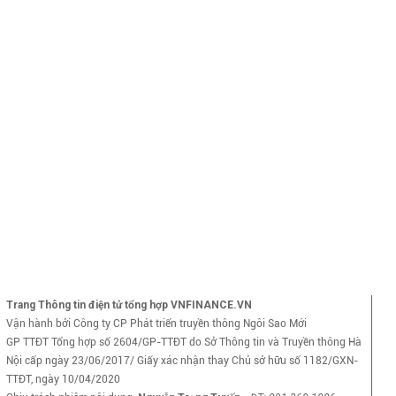
Trang Thông tin điện tử tổng hợp VNFINANCE.VN
Vận hành bởi Công ty CP Phát triển truyền thông Ngôi Sao Mới
GP TTĐT Tổng hợp số 2604/GP-TTĐT do Sở Thông tin và Truyền thông Hà
Nội cấp ngày 23/06/2017/ Giấy xác nhận thay Chủ sở hữu số 1182/GXN-
TTĐT, ngày 10/04/2020