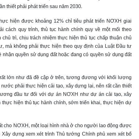
 thiết phải phát triển sau năm 2030.
hực hiện được khoảng 12% chỉ tiêu phát triển NƠXH giai
ải cách quy trình, thủ tục hành chính quy về một mối theo
chủ trì, chịu trách nhiệm thực hiện thủ tục chấp thuận chủ
tư, mà không phải thực hiện theo quy định của Luật Đầu tư
về nhận quyền sử dụng đất hoặc đang có quyền sử dụng đất
rất lớn như đã đề cập ở trên, tương đương với khối lượng
ước phải thực hiện cải tạo, xây dựng lại, nên rất cần thiết
trương đầu tư đối với dự án NƠXH như dự án cải tạo, xây
 thực hiện thủ tục hành chính, sớm triển khai, thực hiện dự
đất cho NƠXH, một loại hình nhà ở cho người lao động được
Bộ Xây dựng xem xét trình Thủ tướng Chính phủ xem xét bổ