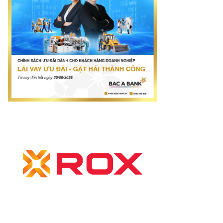
com.vn