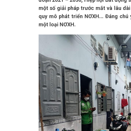
một số giải pháp trước mắt và lâu dài
quy mô phát triển NƠXH... Đáng chú 
một loại NƠXH.