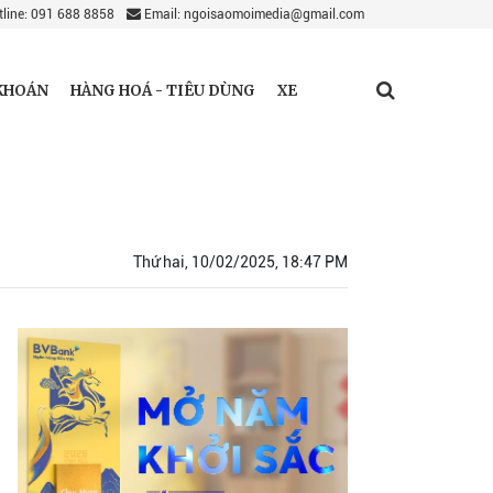
line: 091 688 8858
Email: ngoisaomoimedia@gmail.com
KHOÁN
HÀNG HOÁ - TIÊU DÙNG
XE
Thứ hai, 10/02/2025, 18:47 PM