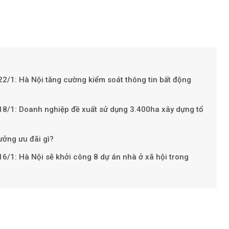
22/1: Hà Nội tăng cường kiểm soát thông tin bất động
Theo baoxaydung.
 18/1: Doanh nghiệp đề xuất sử dụng 3.400ha xây dựng tổ
ưởng ưu đãi gì?
16/1: Hà Nội sẽ khởi công 8 dự án nhà ở xã hội trong