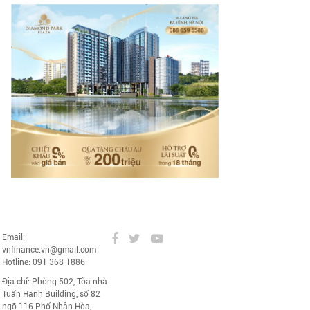
Email:
vnfinance.vn@gmail.com
Hotline: 091 368 1886
Địa chỉ: Phòng 502, Tòa nhà
Tuấn Hạnh Building, số 82
ngõ 116 Phố Nhân Hòa,