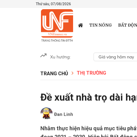
Thứ sáu, 07/08/2026
TIN NÓNG
BẤT ĐỘN
Xu hướng:
Giá vàng hôm nay
THỊ TRƯỜNG
TRANG CHỦ
Đề xuất nhà trọ dài hạ
Đan Linh
Nhằm thực hiện hiệu quả mục tiêu phát 
đoạn 2021 – 2030, Hiệp hội Bất động 