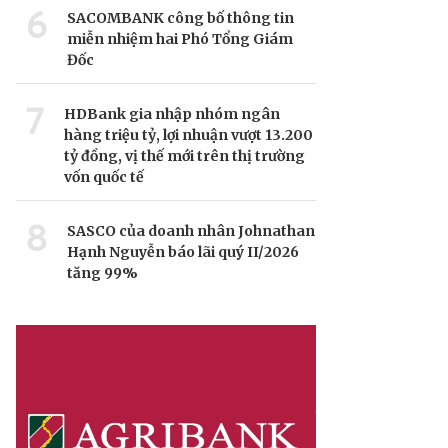
6
SACOMBANK công bố thông tin
miễn nhiệm hai Phó Tổng Giám
Đốc
7
HDBank gia nhập nhóm ngân
hàng triệu tỷ, lợi nhuận vượt 13.200
tỷ đồng, vị thế mới trên thị trường
vốn quốc tế
8
SASCO của doanh nhân Johnathan
Hạnh Nguyễn báo lãi quý II/2026
tăng 99%