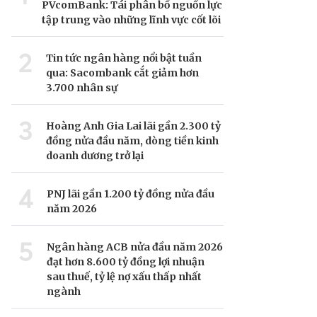
PVcomBank: Tái phân bổ nguồn lực
tập trung vào những lĩnh vực cốt lõi
2
Tin tức ngân hàng nổi bật tuần
qua: Sacombank cắt giảm hơn
3.700 nhân sự
3
Hoàng Anh Gia Lai lãi gần 2.300 tỷ
đồng nửa đầu năm, dòng tiền kinh
doanh dương trở lại
4
PNJ lãi gần 1.200 tỷ đồng nửa đầu
năm 2026
5
Ngân hàng ACB nửa đầu năm 2026
đạt hơn 8.600 tỷ đồng lợi nhuận
sau thuế, tỷ lệ nợ xấu thấp nhất
ngành