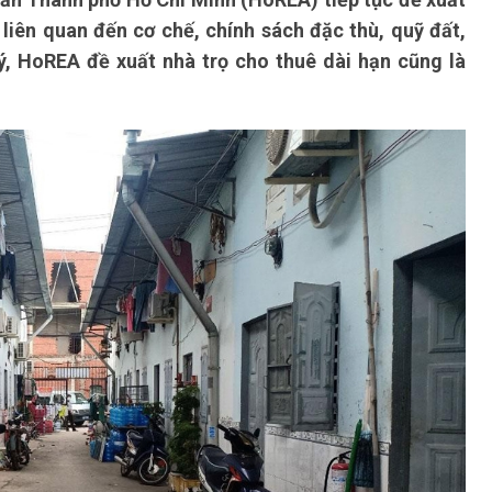
 liên quan đến cơ chế, chính sách đặc thù, quỹ đất,
ý, HoREA đề xuất nhà trọ cho thuê dài hạn cũng là