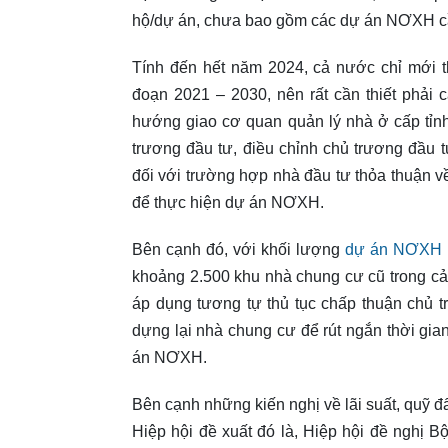
hộ/dự án, chưa bao gồm các dự án NƠXH cần
Tính đến hết năm 2024, cả nước chỉ mới t
đoạn 2021 – 2030, nên rất cần thiết phải c
hướng giao cơ quan quản lý nhà ở cấp tỉnh 
trương đầu tư, điều chỉnh chủ trương đầu 
đối với trường hợp nhà đầu tư thỏa thuận 
để thực hiện dự án NƠXH.
Bên cạnh đó, với khối lượng
dự án NƠXH
khoảng 2.500 khu nhà chung cư cũ trong cả n
áp dụng tương tự thủ tục chấp thuận chủ 
dựng lại nhà chung cư để rút ngắn thời gian
án NƠXH.
Bên cạnh những kiến nghị về lãi suất, quỹ 
Hiệp hội đề xuất đó là, Hiệp hội đề nghị 