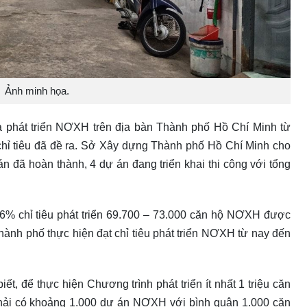
Ảnh minh họa.
ả phát triển NƠXH trên địa bàn Thành phố Hồ Chí Minh từ
chỉ tiêu đã đề ra. Sở Xây dựng Thành phố Hồ Chí Minh cho
n đã hoàn thành, 4 dự án đang triển khai thi công với tổng
,6% chỉ tiêu phát triển 69.700 – 73.000 căn hộ NƠXH được
thành phố thực hiện đạt chỉ tiêu phát triển NƠXH từ nay đến
, để thực hiện Chương trình phát triển ít nhất 1 triệu căn
hải có khoảng 1.000 dự án NƠXH với bình quân 1.000 căn