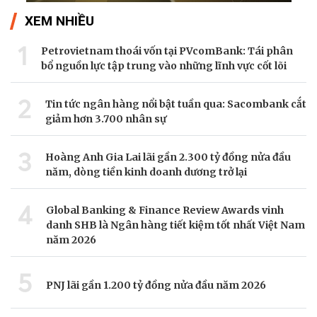
XEM NHIỀU
1
Petrovietnam thoái vốn tại PVcomBank: Tái phân
bổ nguồn lực tập trung vào những lĩnh vực cốt lõi
2
Tin tức ngân hàng nổi bật tuần qua: Sacombank cắt
giảm hơn 3.700 nhân sự
3
Hoàng Anh Gia Lai lãi gần 2.300 tỷ đồng nửa đầu
năm, dòng tiền kinh doanh dương trở lại
4
Global Banking & Finance Review Awards vinh
danh SHB là Ngân hàng tiết kiệm tốt nhất Việt Nam
năm 2026
5
PNJ lãi gần 1.200 tỷ đồng nửa đầu năm 2026