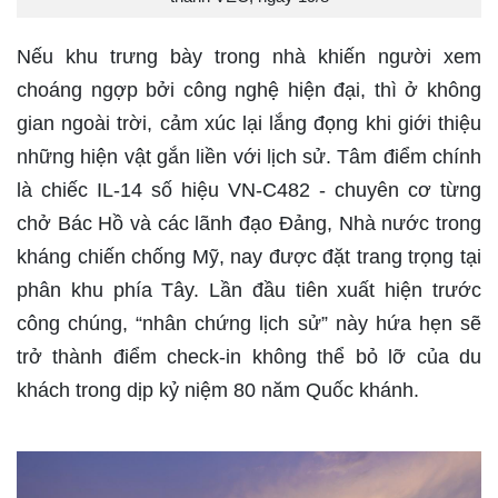
Nếu khu trưng bày trong nhà khiến người xem
choáng ngợp bởi công nghệ hiện đại, thì ở không
gian ngoài trời, cảm xúc lại lắng đọng khi giới thiệu
những hiện vật gắn liền với lịch sử. Tâm điểm chính
là chiếc IL-14 số hiệu VN-C482 - chuyên cơ từng
chở Bác Hồ và các lãnh đạo Đảng, Nhà nước trong
kháng chiến chống Mỹ, nay được đặt trang trọng tại
phân khu phía Tây. Lần đầu tiên xuất hiện trước
công chúng, “nhân chứng lịch sử” này hứa hẹn sẽ
trở thành điểm check-in không thể bỏ lỡ của du
khách trong dịp kỷ niệm 80 năm Quốc khánh.