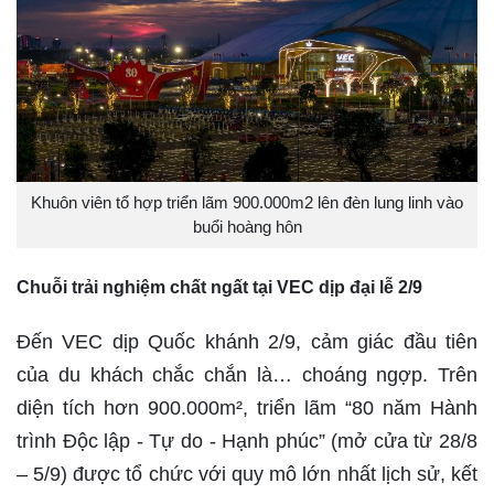
Khuôn viên tổ hợp triển lãm 900.000m2 lên đèn lung linh vào
buổi hoàng hôn
Chuỗi
trải nghiệm chất ngất tại VEC dịp
đại lễ
2/9
Đến VEC dịp Quốc khánh 2/9, cảm giác đầu tiên
của du khách chắc chắn là… choáng ngợp. Trên
diện tích hơn 900.000m², triển lãm “80 năm Hành
trình Độc lập - Tự do - Hạnh phúc” (mở cửa từ 28/8
– 5/9) được tổ chức với quy mô lớn nhất lịch sử, kết