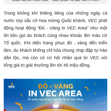
Trong không khí thiêng liêng của những ngày cả
nước rợp sắc cờ hoa mừng Quốc khánh, VEC phát
động hoạt động “Đỏ - Vàng in VEC Area” như một
lời kêu gọi du khách cùng nhau khoác lên màu cờ
Tổ quốc. Khi diện trang phục đỏ - vàng đến triển
lãm, du khách không chỉ hòa chung nhịp đập tự hào
dân tộc, mà còn có cơ hội nhận quà từ VEC với
tổng giá trị giải thưởng lên tới 45 triệu đồng.