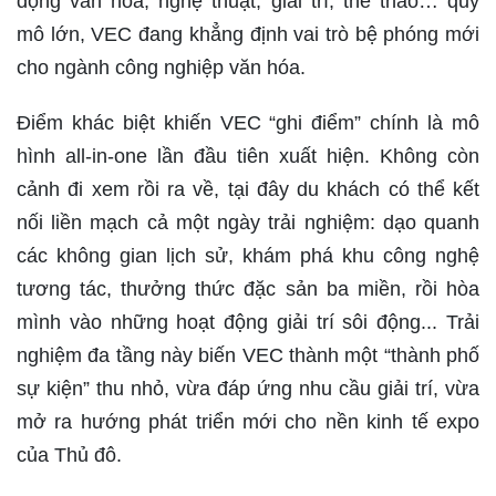
động văn hóa, nghệ thuật, giải trí, thể thao… quy
mô lớn, VEC đang khẳng định vai trò bệ phóng mới
cho ngành công nghiệp văn hóa.
Điểm khác biệt khiến VEC “ghi điểm” chính là mô
hình all-in-one lần đầu tiên xuất hiện. Không còn
cảnh đi xem rồi ra về, tại đây du khách có thể kết
nối liền mạch cả một ngày trải nghiệm: dạo quanh
các không gian lịch sử, khám phá khu công nghệ
tương tác, thưởng thức đặc sản ba miền, rồi hòa
mình vào những hoạt động giải trí sôi động... Trải
nghiệm đa tầng này biến VEC thành một “thành phố
sự kiện” thu nhỏ, vừa đáp ứng nhu cầu giải trí, vừa
mở ra hướng phát triển mới cho nền kinh tế expo
của Thủ đô.