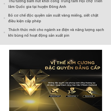
Thủ tướng bấm nút khởi công Trung tâm Hội chợ Triển
lãm Quốc gia tại huyện Đông Anh
Bỏ cơ chế độc quyền sản xuất vàng miếng, siết chặt
điều kiện cấp phép
Thách thức mới cho ngành xe điện và năng lượng sạch
khi bùng nổ hoạt động sản xuất pin
Theo Sở hữu trí 