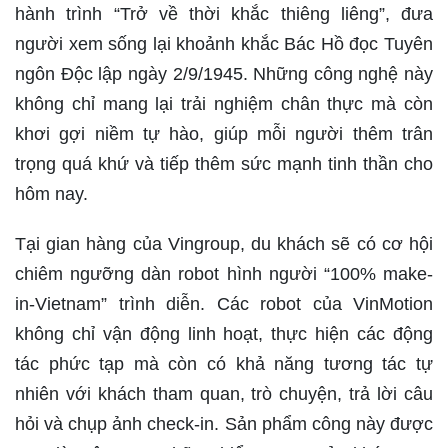
hành trình “Trở về thời khắc thiêng liêng”, đưa
người xem sống lại khoảnh khắc Bác Hồ đọc Tuyên
ngôn Độc lập ngày 2/9/1945. Những công nghệ này
không chỉ mang lại trải nghiệm chân thực mà còn
khơi gợi niềm tự hào, giúp mỗi người thêm trân
trọng quá khứ và tiếp thêm sức mạnh tinh thần cho
hôm nay.
Tại gian hàng của Vingroup, du khách sẽ có cơ hội
chiêm ngưỡng dàn robot hình người “100% make-
in-Vietnam” trình diễn. Các robot của VinMotion
không chỉ vận động linh hoạt, thực hiện các động
tác phức tạp mà còn có khả năng tương tác tự
nhiên với khách tham quan, trò chuyện, trả lời câu
hỏi và chụp ảnh check-in. Sản phẩm công này được