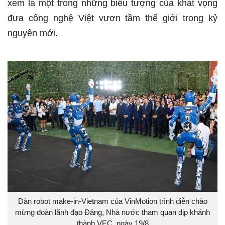
xem là một trong những biểu tượng của khát vọng
đưa công nghệ Việt vươn tầm thế giới trong kỷ
nguyên mới.
Dàn robot make-in-Vietnam của VinMotion trình diễn chào
mừng đoàn lãnh đạo Đảng, Nhà nước tham quan dịp khánh
thành VEC, ngày 19/8