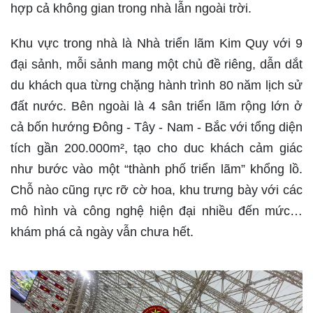
hợp cả không gian trong nhà lẫn ngoài trời.
Khu vực trong nhà là Nhà triển lãm Kim Quy với 9
đại sảnh, mỗi sảnh mang một chủ đề riêng, dẫn dắt
du khách qua từng chặng hành trình 80 năm lịch sử
đất nước. Bên ngoài là 4 sân triển lãm rộng lớn ở
cả bốn hướng Đông - Tây - Nam - Bắc với tổng diện
tích gần 200.000m², tạo cho duc khách cảm giác
như bước vào một “thành phố triển lãm” khổng lồ.
Chỗ nào cũng rực rỡ cờ hoa, khu trưng bày với các
mô hình và công nghệ hiện đại nhiều đến mức…
khám phá cả ngày vẫn chưa hết.