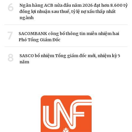
6
Ngân hàng ACB nửa đầu năm 2026 đạt hơn 8.600 tỷ
đồng lợi nhuận sau thuế, tỷ lệ nợ xấu thấp nhất
ngành
7
SACOMBANK công bố thông tin miễn nhiệm hai
Phó Tổng Giám Đốc
8
SASCO bổ nhiệm Tổng giám đốc mới, nhiệm kỳ 5
năm