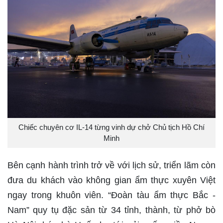
Chiếc chuyên cơ IL-14 từng vinh dự chở Chủ tịch Hồ Chí
Minh
Bên cạnh hành trình trở về với lịch sử, triển lãm còn
đưa du khách vào không gian ẩm thực xuyên Việt
ngay trong khuôn viên. “Đoàn tàu ẩm thực Bắc -
Nam” quy tụ đặc sản từ 34 tỉnh, thành, từ phở bò