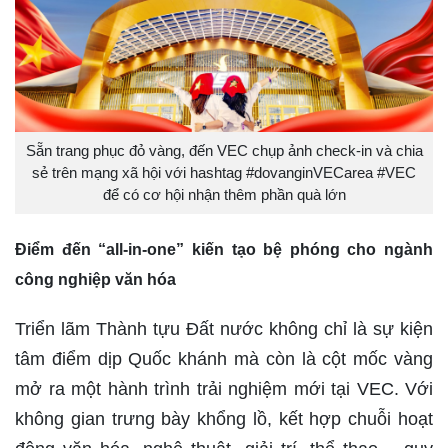
Sẵn trang phục đỏ vàng, đến VEC chụp ảnh check-in và chia
sẻ trên mạng xã hội với hashtag #dovanginVECarea #VEC
để có cơ hội nhận thêm phần quà lớn
Điểm đến
“all-in-one”
kiến tạo bệ phóng cho ngành
công nghiệp văn hóa
Triển lãm Thành tựu Đất nước không chỉ là sự kiện
tâm điểm dịp Quốc khánh mà còn là cột mốc vàng
mở ra một hành trình trải nghiệm mới tại VEC. Với
không gian trưng bày khổng lồ, kết hợp chuỗi hoạt