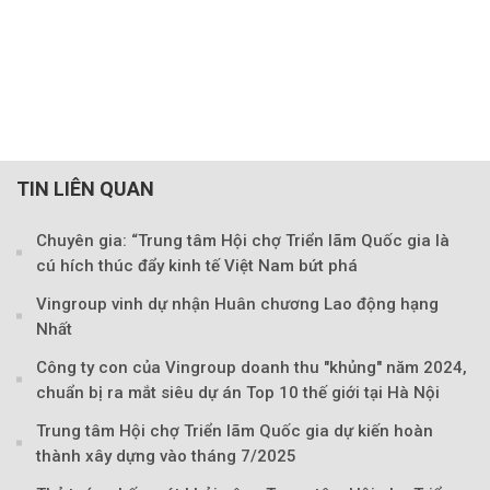
TIN LIÊN QUAN
Chuyên gia: “Trung tâm Hội chợ Triển lãm Quốc gia là
cú hích thúc đẩy kinh tế Việt Nam bứt phá
Vingroup vinh dự nhận Huân chương Lao động hạng
Nhất
Công ty con của Vingroup doanh thu "khủng" năm 2024,
chuẩn bị ra mắt siêu dự án Top 10 thế giới tại Hà Nội
Trung tâm Hội chợ Triển lãm Quốc gia dự kiến hoàn
thành xây dựng vào tháng 7/2025