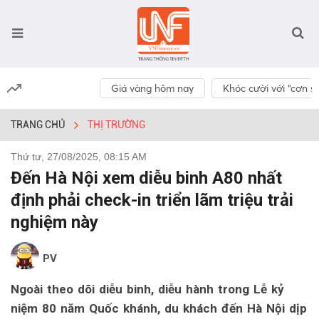
Giá vàng hôm nay
Khóc cười với “cơn số
TRANG CHỦ
THỊ TRƯỜNG
Thứ tư, 27/08/2025, 08:15 AM
Đến Hà Nội xem diễu binh A80 nhất
định phải check-in triển lãm triệu trải
nghiệm này
PV
Ngoài theo dõi diễu binh, diễu hành trong Lễ kỷ
niệm 80 năm Quốc khánh, du khách đến Hà Nội dịp