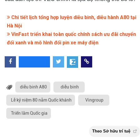
Chi tiết lịch tổng hợp luyện diễu binh, diễu hành A80 tại
Hà Nội
VinFast triển khai toàn quốc chính sách ưu đãi chuyển
đổi xanh và mô hình đổi pin xe máy điện
diễu binh A80
diễu binh
Lễ kỷ niệm 80 năm Quốc khánh
Vingroup
Triển lãm Quốc gia