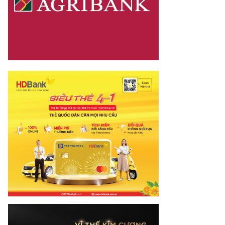
otimes