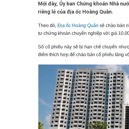
Mới đây, Ủy ban Chứng khoán Nhà nước
riêng lẻ của địa ốc Hoàng Quân.
Theo đó,
Địa ốc Hoàng Quân
sẽ chào bán ri
tư chứng khoán chuyên nghiệp với giá 10.00
Số cổ phiếu này sẽ bị hạn chế chuyển nhượ
điểm thích hợp để chào bán cổ phiếu tăng v