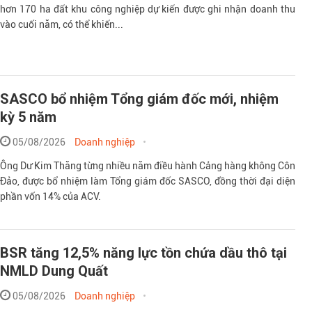
hơn 170 ha đất khu công nghiệp dự kiến được ghi nhận doanh thu
vào cuối năm, có thể khiến...
SASCO bổ nhiệm Tổng giám đốc mới, nhiệm
kỳ 5 năm
05/08/2026
Doanh nghiệp
Ông Dư Kim Thăng từng nhiều năm điều hành Cảng hàng không Côn
Đảo, được bổ nhiệm làm Tổng giám đốc SASCO, đồng thời đại diện
phần vốn 14% của ACV.
BSR tăng 12,5% năng lực tồn chứa dầu thô tại
NMLD Dung Quất
05/08/2026
Doanh nghiệp