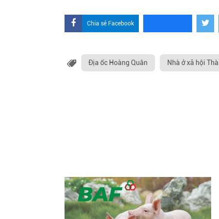
Chia sẻ Facebook
Địa ốc Hoàng Quân
Nhà ở xã hội Th