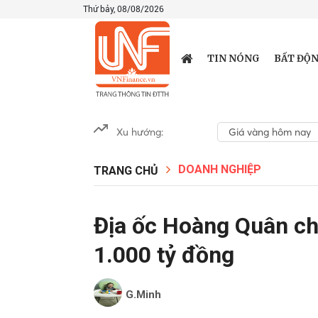
Thứ bảy, 08/08/2026
TIN NÓNG
BẤT ĐỘN
Xu hướng:
Giá vàng hôm nay
DOANH NGHIỆP
TRANG CHỦ
Địa ốc Hoàng Quân ch
1.000 tỷ đồng
G.Minh