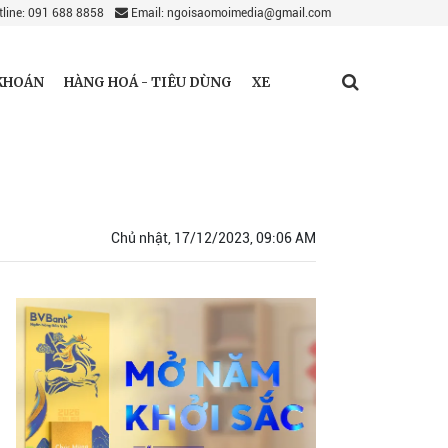
line: 091 688 8858
Email: ngoisaomoimedia@gmail.com
KHOÁN
HÀNG HOÁ - TIÊU DÙNG
XE
Chủ nhật, 17/12/2023, 09:06 AM