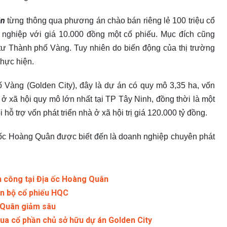
ân
từng thông qua phương án chào bán riêng lẻ 100 triệu cổ
nghiệp với giá 10.000 đồng một cổ phiếu. Mục đích cũng
 Thành phố Vàng. Tuy nhiên do biến động của thị trường
hực hiện.
 Vàng (Golden City), đây là dự án có quy mô 3,35 ha, vốn
ở xã hội quy mô lớn nhất tại TP Tây Ninh, đồng thời là một
ỗ trợ vốn phát triển nhà ở xã hội trị giá 120.000 tỷ đồng.
ốc Hoàng Quân được biết đến là doanh nghiệp chuyên phát
 công tại Địa ốc Hoàng Quân
n bộ cổ phiếu HQC
 Quân giảm sâu
ua cổ phần chủ sở hữu dự án Golden City