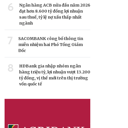
6
Ngân hàng ACB nửa đầu năm 2026
đạt hơn 8.600 tỷ đồng lợi nhuận
sau thuế, tỷ lệ nợ xấu thấp nhất
ngành
7
SACOMBANK công bố thông tin
miễn nhiệm hai Phó Tổng Giám
Đốc
8
HDBank gia nhập nhóm ngân
hàng triệu tỷ, lợi nhuận vượt 13.200
tỷ đồng, vị thế mới trên thị trường
vốn quốc tế