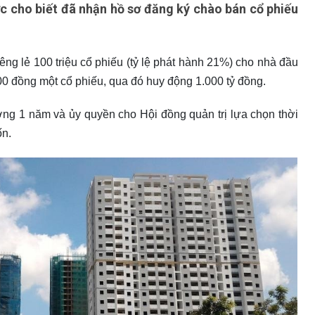
 cho biết đã nhận hồ sơ đăng ký chào bán cổ phiếu
êng lẻ 100 triệu cổ phiếu (tỷ lệ phát hành 21%) cho nhà đầu
0 đồng một cổ phiếu, qua đó huy động 1.000 tỷ đồng.
ng 1 năm và ủy quyền cho Hội đồng quản trị lựa chọn thời
ốn.