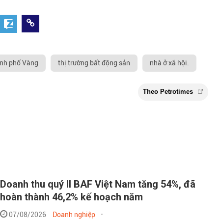
ành phố Vàng
thị trường bất động sản
nhà ở xã hội.
Doanh thu quý II BAF Việt Nam tăng 54%, đã
hoàn thành 46,2% kế hoạch năm
Theo Petr
07/08/2026
Doanh nghiệp