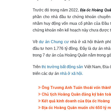
Địa ốc Hoàng Qu
Trước đó trong năm 2022,
phần cho nhà đầu tư chứng khoán chuyên 
nhằm huy động vốn mua cổ phần của Đầu tư
chứng khoán nên kế hoạch này chưa được t
Về
dự án Chung cư
nhà ở xã hội thành phố
đầu tư hơn 1.776 tỷ đồng. Đây là dự án nhà 
trong 7 dự án của Hoàng Quân nằm trong gói h
Trên
thị trường bất động sản
Việt Nam, Địa 
triển các dự án
nhà ở xã hội.
Ông Trương Anh Tuấn thoái vốn thành
Chủ tịch Hoàng Quân đăng ký bán toà
Kết quả kinh doanh của Địa ốc Hoàng
Địa ốc Hoàng Quân muốn chi 650 tỷ m