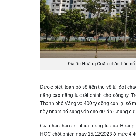
Địa ốc Hoàng Quân chào bán cổ 
Được biết, toàn bộ số tiền thu về từ đợt c
nâng cao năng lực tài chính cho công ty. 
Thành phố Vàng và 400 tỷ đồng còn lại sẽ mu
này nhằm bổ sung vốn cho dự án Chung cư
Giá chào bán cổ phiếu riêng lẻ của Hoàng 
HQC chốt phiên ngày 15/12/2023 ở mức 4.4