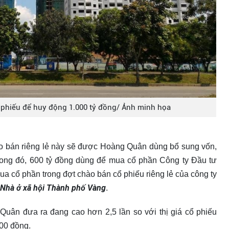
phiếu để huy động 1.000 tỷ đồng/ Ảnh minh họa
hào bán riêng lẻ này sẽ được Hoàng Quân dùng bổ sung vốn,
Trong đó, 600 tỷ đồng dùng để mua cổ phần Công ty Đầu tư
a cổ phần trong đợt chào bán cổ phiếu riêng lẻ của công ty
Nhà ở xã hội Thành phố Vàng
.
Quân đưa ra đang cao hơn 2,5 lần so với thị giá cổ phiếu
00 đồng.