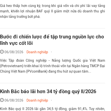
Giá heo thấp hơn cùng kỳ, trong khi giá vốn và chi phí lãi vay tăng
mạnh, khiến lợi nhuận BAF quý II giảm một nửa dù doanh thu ghi
nhận tăng trưởng bứt phá.
Bước đi chiến lược để tập trung nguồn lực cho
lĩnh vực cốt lõi
06/08/2026
Doanh nghiệp
Việc Tập đoàn Công nghiệp - Năng lượng Quốc gia Việt Nam
(Petrovietnam) triển khai lộ trình thoái vốn tại Ngân hàng TMCP Đại
Chúng Việt Nam (PVcomBank) đang thu hút sự quan tâm...
Kinh Bắc báo lãi hơn 34 tỷ đồng quý II/2026
06/08/2026
Doanh nghiệp
Kinh Bắc quý II 2026 lãi gần 34,5 tỷ đồng, giảm 91,4%. Tuy nhiên,