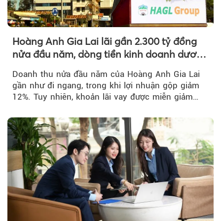
Hoàng Anh Gia Lai lãi gần 2.300 tỷ đồng
nửa đầu năm, dòng tiền kinh doanh dương
trở lại
Doanh thu nửa đầu năm của Hoàng Anh Gia Lai
gần như đi ngang, trong khi lợi nhuận gộp giảm
12%. Tuy nhiên, khoản lãi vay được miễn giảm
hơn 1.534 tỷ đồng đã giúp...