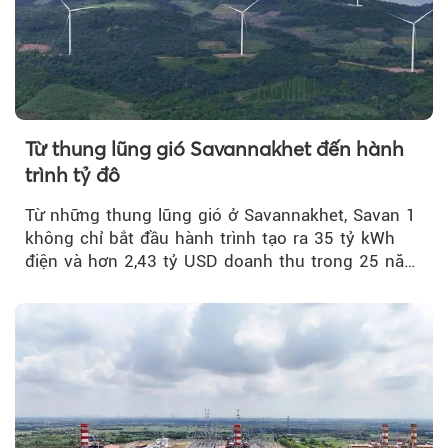
Từ thung lũng gió Savannakhet đến hành
trình tỷ đô
Từ những thung lũng gió ở Savannakhet, Savan 1
không chỉ bắt đầu hành trình tạo ra 35 tỷ kWh
điện và hơn 2,43 tỷ USD doanh thu trong 25 năm
tới....