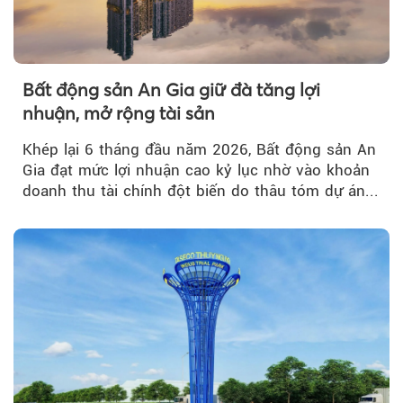
Bất động sản An Gia giữ đà tăng lợi
nhuận, mở rộng tài sản
Khép lại 6 tháng đầu năm 2026, Bất động sản An
Gia đạt mức lợi nhuận cao kỷ lục nhờ vào khoản
doanh thu tài chính đột biến do thâu tóm dự án...