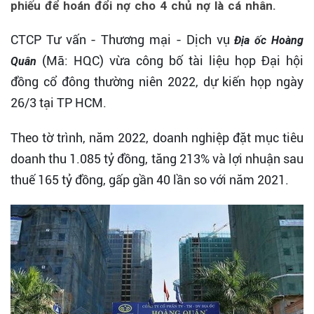
phiếu để hoán đổi nợ cho 4 chủ nợ là cá nhân.
CTCP Tư vấn - Thương mại - Dịch vụ
Địa ốc Hoàng
(Mã: HQC) vừa công bố tài liệu họp Đại hội
Quân
đồng cổ đông thường niên 2022, dự kiến họp ngày
26/3 tại TP HCM.
Theo tờ trình, năm 2022, doanh nghiệp đặt mục tiêu
doanh thu 1.085 tỷ đồng, tăng 213% và lợi nhuận sau
thuế 165 tỷ đồng, gấp gần 40 lần so với năm 2021.