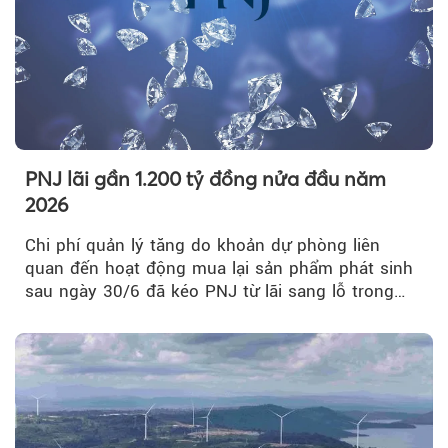
PNJ lãi gần 1.200 tỷ đồng nửa đầu năm
2026
Chi phí quản lý tăng do khoản dự phòng liên
quan đến hoạt động mua lại sản phẩm phát sinh
sau ngày 30/6 đã kéo PNJ từ lãi sang lỗ trong
quý II.