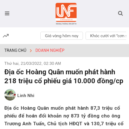
Giá vàng hôm nay
Khóc cười với “cơn số
TRANG CHỦ
DOANH NGHIỆP
Thứ hai, 21/03/2022, 02:30 AM
Địa ốc Hoàng Quân muốn phát hành
218 triệu cổ phiếu giá 10.000 đồng/cp
Linh Nhi
Địa ốc Hoàng Quân muốn phát hành 87,3 triệu cổ
phiếu để hoán đổi khoản nợ 873 tỷ đồng cho ông
Trương Anh Tuấn, Chủ tịch HĐQT và 130,7 triệu cổ