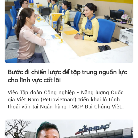
Bước đi chiến lược để tập trung nguồn lực
cho lĩnh vực cốt lõi
Việc Tập đoàn Công nghiệp - Năng lượng Quốc
gia Việt Nam (Petrovietnam) triển khai lộ trình
thoái vốn tại Ngân hàng TMCP Đại Chúng Việt
Nam (PVcomBank) đang thu hút sự quan tâm...