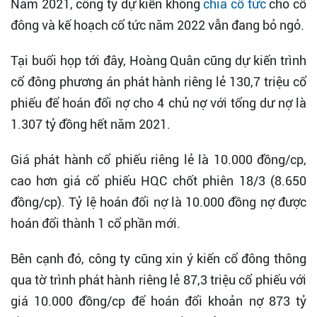
Năm 2021, công ty dự kiến không
chia cổ tức
cho cổ
đông và kế hoạch cổ tức năm 2022 vẫn đang bỏ ngỏ.
Tại buổi họp tới đây, Hoàng Quân cũng dự kiến trình
cổ đông phương án phát hành riêng lẻ 130,7 triệu cổ
phiếu để hoán đổi nợ cho 4 chủ nợ với tổng dư nợ là
1.307 tỷ đồng hết năm 2021.
Giá phát hành cổ phiếu riêng lẻ là 10.000 đồng/cp,
cao hơn giá cổ phiếu HQC chốt phiên 18/3 (8.650
đồng/cp). Tỷ lệ hoán đổi nợ là 10.000 đồng nợ được
hoán đổi thành 1 cổ phần mới.
Bên cạnh đó, công ty cũng xin ý kiến cổ đông thông
qua tờ trình phát hành riêng lẻ 87,3 triệu cổ phiếu với
giá 10.000 đồng/cp để hoán đổi khoản nợ 873 tỷ