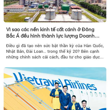
Vì sao các nền kinh tế cất cánh ở Đông
Bắc Á đều hình thành lực lượng Doanh
nghiệp Quốc gia?
Điều gì đã tạo nên sức bật thần kỳ của Hàn Quốc,
Nhật Bản, Đài Loan… trong thế kỷ 20? Bên cạnh
những chính sách cải cách, đầu tư cho giáo dục...