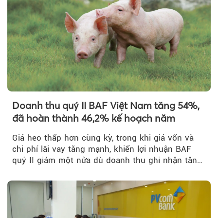
Doanh thu quý II BAF Việt Nam tăng 54%,
đã hoàn thành 46,2% kế hoạch năm
Giá heo thấp hơn cùng kỳ, trong khi giá vốn và
chi phí lãi vay tăng mạnh, khiến lợi nhuận BAF
quý II giảm một nửa dù doanh thu ghi nhận tăng
trưởng bứt phá.