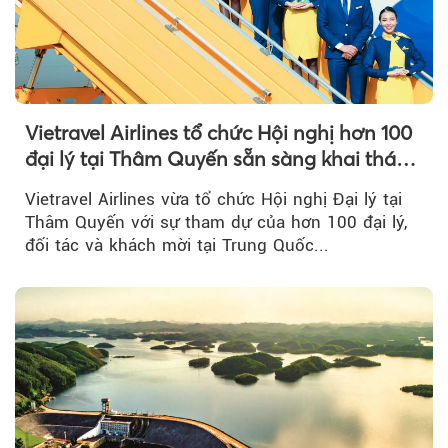
Vietravel Airlines tổ chức Hội nghị hơn 100
đại lý tại Thâm Quyến sẵn sàng khai thác
đường bay thẳng TP.HCM - Thâm Quyến
Vietravel Airlines vừa tổ chức Hội nghị Đại lý tại
Thâm Quyến với sự tham dự của hơn 100 đại lý,
đối tác và khách mời tại Trung Quốc...