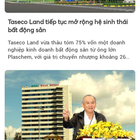
Taseco Land tiếp tục mở rộng hệ sinh thái
bất động sản
Taseco Land vừa thâu tóm 75% vốn một doanh
nghiệp kinh doanh bất động sản từ ông lớn
Plaschem, với giá trị chuyển nhượng khoảng 262
tỷ đồng...