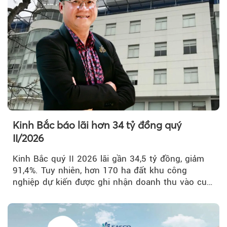
Kinh Bắc báo lãi hơn 34 tỷ đồng quý
II/2026
Kinh Bắc quý II 2026 lãi gần 34,5 tỷ đồng, giảm
91,4%. Tuy nhiên, hơn 170 ha đất khu công
nghiệp dự kiến được ghi nhận doanh thu vào cuối
năm, có thể khiến...