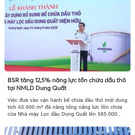
BSR tăng 12,5% năng lực tồn chứa dầu thô
tại NMLD Dung Quất
Việc đưa vào vận hành bể chứa dầu thô mới dung
tích 65.000 m³ đã nâng tổng năng lực tồn chứa
của Nhà máy Lọc dầu Dung Quất lên 585.000
m³...