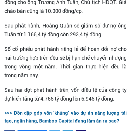
đồng cho ông Trương Anh Tuấn, Chủ tịch HĐQT. Giá
chào bán cũng là 10.000 đồng/cp.
Sau phát hành, Hoàng Quân sẽ giảm số dư nợ ông
Tuấn từ 1.166,4 tỷ đồng còn 293,4 tỷ đồng.
Số cổ phiếu phát hành riêng lẻ để hoán đổi nợ cho
hai trường hợp trên đều sẽ bị hạn chế chuyển nhượng
trong vòng một năm. Thời gian thực hiện đều là
trong năm nay.
Sau hai đợt phát hành trên, vốn điều lệ của công ty
dự kiến tăng từ 4.766 tỷ đồng lên 6.946 tỷ đồng.
>>> Dồn dập góp vốn 'khủng' vào dự án năng lượng tái
tạo, ngân hàng, Bamboo Capital đang làm ăn ra sao?