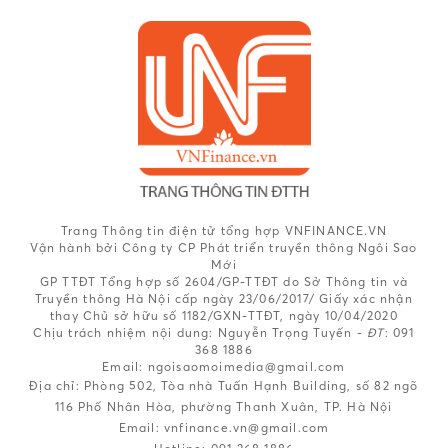
Trang Thông tin điện tử tổng hợp VNFINANCE.VN
Vận hành bởi Công ty CP Phát triển truyền thông Ngôi Sao
Mới
GP TTĐT Tổng hợp số 2604/GP-TTĐT do Sở Thông tin và
Truyền thông Hà Nội cấp ngày 23/06/2017/ Giấy xác nhận
thay Chủ sở hữu số 1182/GXN-TTĐT, ngày 10/04/2020
Chịu trách nhiệm nội dung:
Nguyễn Trọng Tuyến -
ĐT
: 091
368 1886
Email: ngoisaomoimedia@gmail.com
Địa chỉ: Phòng 502, Tòa nhà Tuấn Hạnh Building, số 82 ngõ
116 Phố Nhân Hòa, phường Thanh Xuân, TP. Hà Nội
Email:
vnfinance.vn@gmail.com