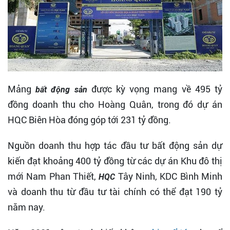
Mảng
được kỳ vọng mang về 495 tỷ
bất động sản
đồng doanh thu cho Hoàng Quân, trong đó dự án
HQC Biên Hòa đóng góp tới 231 tỷ đồng.
Nguồn doanh thu hợp tác đầu tư bất động sản dự
kiến đạt khoảng 400 tỷ đồng từ các dự án Khu đô thị
mới Nam Phan Thiết,
Tây Ninh, KDC Bình Minh
HQC
và doanh thu từ đầu tư tài chính có thể đạt 190 tỷ
năm nay.