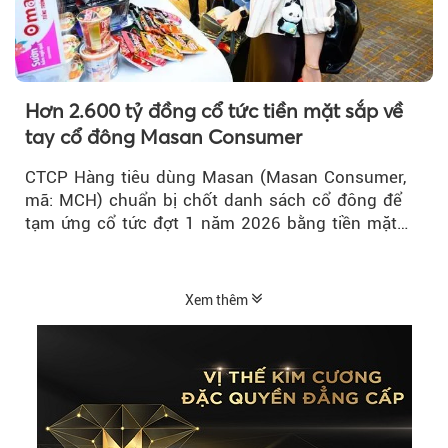
Hơn 2.600 tỷ đồng cổ tức tiền mặt sắp về
tay cổ đông Masan Consumer
CTCP Hàng tiêu dùng Masan (Masan Consumer,
mã: MCH) chuẩn bị chốt danh sách cổ đông để
tạm ứng cổ tức đợt 1 năm 2026 bằng tiền mặt
với tỷ lệ 20%...
Xem thêm