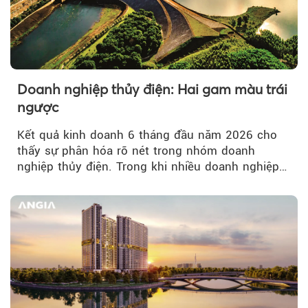
Doanh nghiệp thủy điện: Hai gam màu trái
ngược
Kết quả kinh doanh 6 tháng đầu năm 2026 cho
thấy sự phân hóa rõ nét trong nhóm doanh
nghiệp thủy điện. Trong khi nhiều doanh nghiệp
bứt phá về lợi nhuận trước thuế...