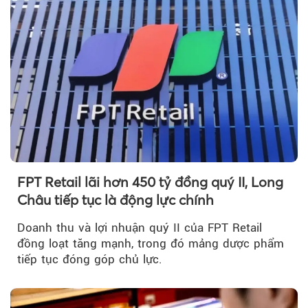
FPT Retail lãi hơn 450 tỷ đồng quý II, Long
Châu tiếp tục là động lực chính
Doanh thu và lợi nhuận quý II của FPT Retail
đồng loạt tăng mạnh, trong đó mảng dược phẩm
tiếp tục đóng góp chủ lực.