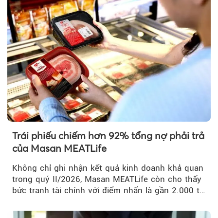
Trái phiếu chiếm hơn 92% tổng nợ phải trả
của Masan MEATLife
Không chỉ ghi nhận kết quả kinh doanh khả quan
trong quý II/2026, Masan MEATLife còn cho thấy
bức tranh tài chính với điểm nhấn là gần 2.000 tỷ
đồng trái phiếu...