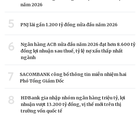
năm 2026
5
PNJ lãi gần 1.200 tỷ đồng nửa đầu năm 2026
6
Ngân hàng ACB nửa đầu năm 2026 đạt hơn 8.600 tỷ
đồng lợi nhuận sau thuế, tỷ lệ nợ xấu thấp nhất
ngành
7
SACOMBANK công bố thông tin miễn nhiệm hai
Phó Tổng Giám Đốc
8
HDBank gia nhập nhóm ngân hàng triệu tỷ, lợi
nhuận vượt 13.200 tỷ đồng, vị thế mới trên thị
trường vốn quốc tế