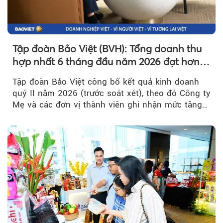
Tập đoàn Bảo Việt (BVH): Tổng doanh thu
hợp nhất 6 tháng đầu năm 2026 đạt hơn
32.000 tỷ đồng, tăng trưởng 9,2%
Tập đoàn Bảo Việt công bố kết quả kinh doanh
quý II năm 2026 (trước soát xét), theo đó Công ty
Mẹ và các đơn vị thành viên ghi nhận mức tăng
trưởng khả quan...