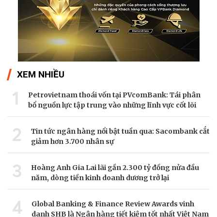
XEM NHIỀU
1
Petrovietnam thoái vốn tại PVcomBank: Tái phân
bổ nguồn lực tập trung vào những lĩnh vực cốt lõi
2
Tin tức ngân hàng nổi bật tuần qua: Sacombank cắt
giảm hơn 3.700 nhân sự
3
Hoàng Anh Gia Lai lãi gần 2.300 tỷ đồng nửa đầu
năm, dòng tiền kinh doanh dương trở lại
4
Global Banking & Finance Review Awards vinh
danh SHB là Ngân hàng tiết kiệm tốt nhất Việt Nam