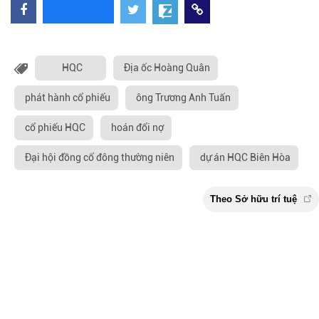
HQC
Địa ốc Hoàng Quân
phát hành cổ phiếu
ông Trương Anh Tuấn
cổ phiếu HQC
hoán đổi nợ
Đại hội đồng cổ đông thường niên
dự án HQC Biên Hòa