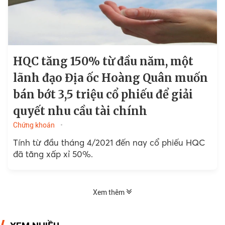
HQC tăng 150% từ đầu năm, một
lãnh đạo Địa ốc Hoàng Quân muốn
bán bớt 3,5 triệu cổ phiếu để giải
quyết nhu cầu tài chính
Chứng khoán
Tính từ đầu tháng 4/2021 đến nay cổ phiếu HQC
đã tăng xấp xỉ 50%.
Xem thêm