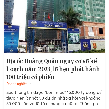
Địa ốc Hoàng Quân nguy cơ vỡ kế
hoạch năm 2023, lỡ hẹn phát hành
100 triệu cổ phiếu
Doanh nghiệp
Sau thông tin được “bơm máu” 15.000 tỷ đồng để
thực hiện ít nhất 50 dự án nhà xã hội với khoảng
50.000 căn và 10 tòa chung cư cũ tại Thành phố