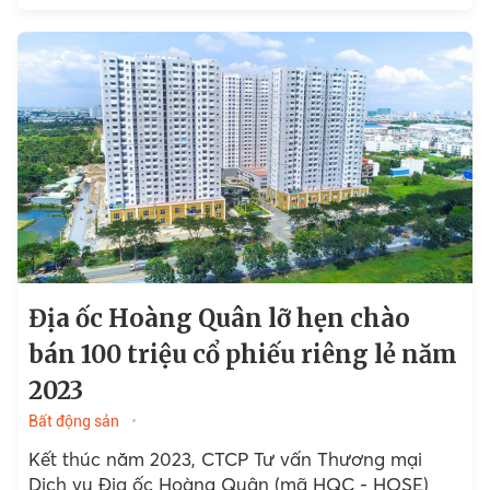
Hồ Chí...
Địa ốc Hoàng Quân lỡ hẹn chào
bán 100 triệu cổ phiếu riêng lẻ năm
2023
Bất động sản
Kết thúc năm 2023, CTCP Tư vấn Thương mại
Dịch vụ Địa ốc Hoàng Quân (mã HQC - HOSE)