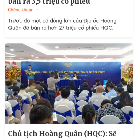
bán ra 3,5 triệu cổ phiếu
Chứng khoán
Trước đó một cổ đông lớn của Địa ốc Hoàng
Quân đã bán ra hơn 27 triệu cổ phiếu HQC.
Chủ tịch Hoàng Quân (HQC): Sẽ