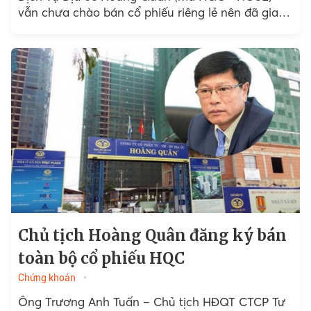
vẫn chưa chào bán cổ phiếu riêng lẻ nên đã gia
hạn sang năm 2024.
Chủ tịch Hoàng Quân đăng ký bán
toàn bộ cổ phiếu HQC
Chứng khoán
Ông Trương Anh Tuấn – Chủ tịch HĐQT CTCP Tư