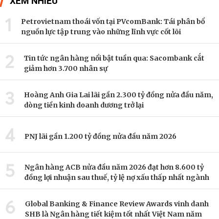
XEM NHIỀU
1
Petrovietnam thoái vốn tại PVcomBank: Tái phân bổ
nguồn lực tập trung vào những lĩnh vực cốt lõi
2
Tin tức ngân hàng nổi bật tuần qua: Sacombank cắt
giảm hơn 3.700 nhân sự
3
Hoàng Anh Gia Lai lãi gần 2.300 tỷ đồng nửa đầu năm,
dòng tiền kinh doanh dương trở lại
4
PNJ lãi gần 1.200 tỷ đồng nửa đầu năm 2026
5
Ngân hàng ACB nửa đầu năm 2026 đạt hơn 8.600 tỷ
đồng lợi nhuận sau thuế, tỷ lệ nợ xấu thấp nhất ngành
6
Global Banking & Finance Review Awards vinh danh
SHB là Ngân hàng tiết kiệm tốt nhất Việt Nam năm