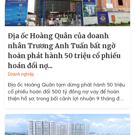
Địa ốc Hoàng Quân của doanh
nhân Trương Anh Tuấn bất ngờ
hoãn phát hành 50 triệu cổ phiếu
hoán đổi nợ...
Doanh nghiệp
Địa ốc Hoàng Quân tạm dừng phát hành 50 triệu
cổ phiếu hoán đổi 500 tỷ đồng nợ vay để hoàn
thiện hồ sơ, trong bối cảnh lợi nhuận 9 tháng đầu
năm 2025 giảm...