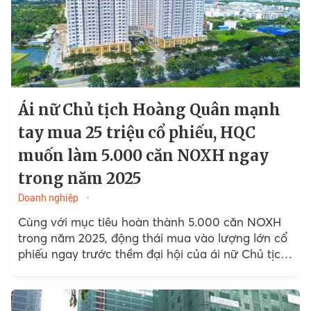
Ái nữ Chủ tịch Hoàng Quân mạnh
tay mua 25 triệu cổ phiếu, HQC
muốn làm 5.000 căn NOXH ngay
trong năm 2025
Doanh nghiệp
Cùng với mục tiêu hoàn thành 5.000 căn NOXH
trong năm 2025, động thái mua vào lượng lớn cổ
phiếu ngay trước thềm đại hội của ái nữ Chủ tịch
Hoàng Quân đang thu hút...