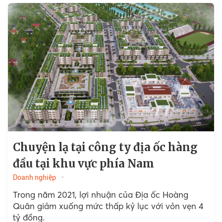
Chuyện lạ tại công ty địa ốc hàng
đầu tại khu vực phía Nam
Doanh nghiệp
Trong năm 2021, lợi nhuận của Địa ốc Hoàng
Quân giảm xuống mức thấp kỷ lục với vỏn vẹn 4
tỷ đồng.