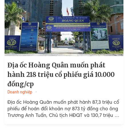
Địa ốc Hoàng Quân muốn phát
hành 218 triệu cổ phiếu giá 10.000
đồng/cp
Doanh nghiệp
Địa ốc Hoàng Quân muốn phát hành 87,3 triệu cổ
phiếu để hoán đổi khoản nợ 873 tỷ đồng cho ông
Trương Anh Tuấn, Chủ tịch HĐQT và 130,7 triệu cổ
phiếu để hoán đổi nợ cho 4 chủ nợ là cá nhân.