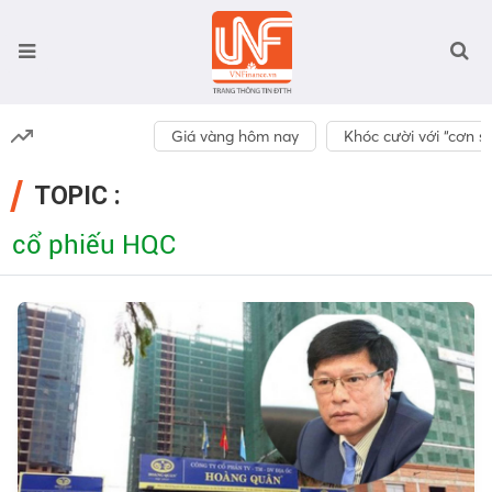
Giá vàng hôm nay
Khóc cười với “cơn số
TOPIC :
cổ phiếu HQC