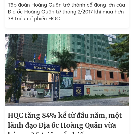
Tập đoàn Hoàng Quân trở thành cổ đông lớn của
Địa ốc Hoàng Quân từ tháng 2/2017 khi mua hơn
38 triệu cổ phiếu HQC.
HQC tăng 84% kể từ đầu năm, một
lãnh đạo Địa ốc Hoàng Quân vừa