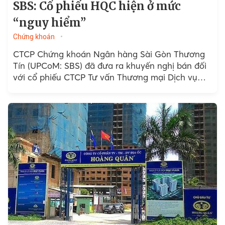
SBS: Cổ phiếu HQC hiện ở mức
“nguy hiểm”
Chứng khoán
CTCP Chứng khoán Ngân hàng Sài Gòn Thương
Tín (UPCoM: SBS) đã đưa ra khuyến nghị bán đối
với cổ phiếu CTCP Tư vấn Thương mại Dịch vụ
Địa Ốc Hoàng Quân...