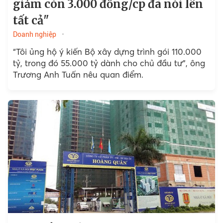
giảm còn 3.000 đồng/cp đã nói lên
tất cả"
Doanh nghiệp
“Tôi ủng hộ ý kiến Bộ xây dựng trình gói 110.000
tỷ, trong đó 55.000 tỷ dành cho chủ đầu tư”, ông
Trương Anh Tuấn nêu quan điểm.