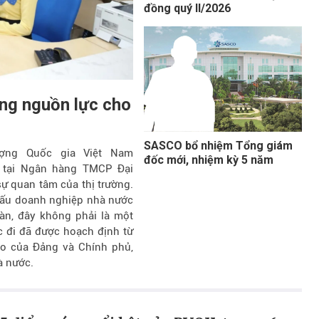
đồng quý II/2026
ung nguồn lực cho
SASCO bổ nhiệm Tổng giám
ợng Quốc gia Việt Nam
đốc mới, nhiệm kỳ 5 năm
ốn tại Ngân hàng TMCP Đại
 quan tâm của thị trường.
 cấu doanh nghiệp nhà nước
oàn, đây không phải là một
c đi đã được hoạch định từ
ạo của Đảng và Chính phủ,
à nước.