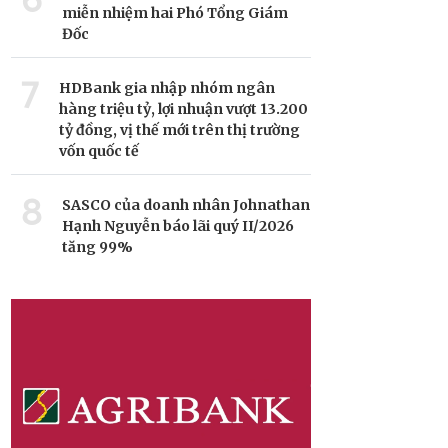
miễn nhiệm hai Phó Tổng Giám
Đốc
7
HDBank gia nhập nhóm ngân
hàng triệu tỷ, lợi nhuận vượt 13.200
tỷ đồng, vị thế mới trên thị trường
vốn quốc tế
8
SASCO của doanh nhân Johnathan
Hạnh Nguyễn báo lãi quý II/2026
tăng 99%