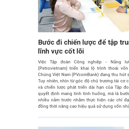
Bước đi chiến lược để tập tr
lĩnh vực cốt lõi
Việc Tập đoàn Công nghiệp - Năng lư
(Petrovietnam) triển khai lộ trình thoái v
Chúng Việt Nam (PVcomBank) đang thu hút sự
Tuy nhiên, nhìn từ góc độ chủ trương tái cơ
và chiến lược phát triển dài hạn của Tập đ
quyết định mang tính tình huống, mà là bướ
nhiều năm trước nhằm thực hiện các chỉ đ
đồng thời nâng cao hiệu quả sử dụng vốn nh