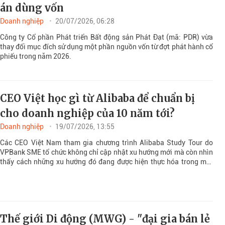
án dùng vốn
Doanh nghiệp
20/07/2026, 06:28
Công ty Cổ phần Phát triển Bất động sản Phát Đạt (mã: PDR) vừa
thay đổi mục đích sử dụng một phần nguồn vốn từ đợt phát hành cổ
phiếu trong năm 2026.
CEO Việt học gì từ Alibaba để chuẩn bị
cho doanh nghiệp của 10 năm tới?
Doanh nghiệp
19/07/2026, 13:55
Các CEO Việt Nam tham gia chương trình Alibaba Study Tour do
VPBank SME tổ chức không chỉ cập nhật xu hướng mới mà còn nhìn
thấy cách những xu hướng đó đang được hiện thực hóa trong một
doanh nghiệp hàng đầu thế giới.
Thế giới Di động (MWG) - "đại gia bán lẻ