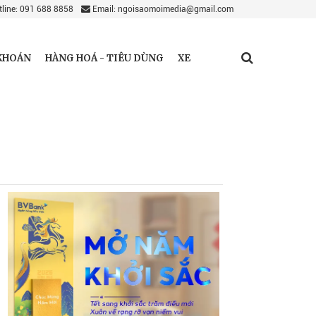
line: 091 688 8858
Email: ngoisaomoimedia@gmail.com
KHOÁN
HÀNG HOÁ - TIÊU DÙNG
XE