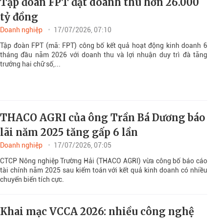
Tập đoàn FPT đạt doanh thu hơn 26.000
tỷ đồng
Doanh nghiệp
17/07/2026, 07:10
Tập đoàn FPT (mã: FPT) công bố kết quả hoạt động kinh doanh 6
tháng đầu năm 2026 với doanh thu và lợi nhuận duy trì đà tăng
trưởng hai chữ số,...
THACO AGRI của ông Trần Bá Dương báo
lãi năm 2025 tăng gấp 6 lần
Doanh nghiệp
17/07/2026, 07:05
CTCP Nông nghiệp Trường Hải (THACO AGRI) vừa công bố báo cáo
tài chính năm 2025 sau kiểm toán với kết quả kinh doanh có nhiều
chuyển biến tích cực.
Khai mạc VCCA 2026: nhiều công nghệ