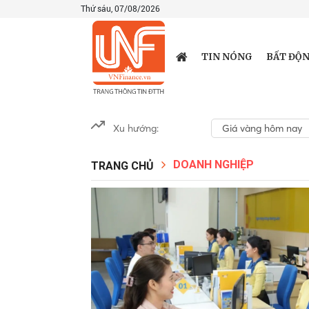
Thứ sáu, 07/08/2026
TIN NÓNG
BẤT ĐỘN
Xu hướng:
Giá vàng hôm nay
DOANH NGHIỆP
TRANG CHỦ