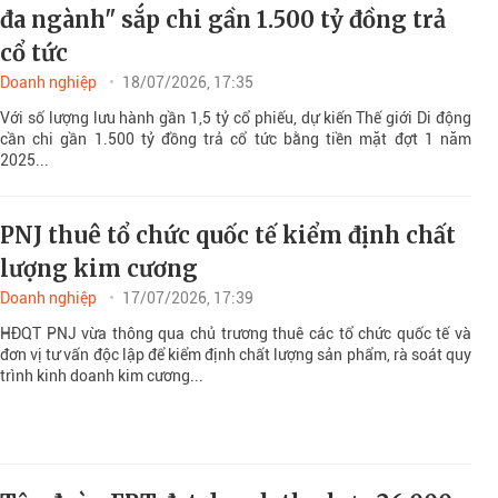
đa ngành" sắp chi gần 1.500 tỷ đồng trả
cổ tức
Doanh nghiệp
18/07/2026, 17:35
Với số lượng lưu hành gần 1,5 tỷ cổ phiếu, dự kiến Thế giới Di động
cần chi gần 1.500 tỷ đồng trả cổ tức bằng tiền mặt đợt 1 năm
2025...
PNJ thuê tổ chức quốc tế kiểm định chất
lượng kim cương
Doanh nghiệp
17/07/2026, 17:39
HĐQT PNJ vừa thông qua chủ trương thuê các tổ chức quốc tế và
đơn vị tư vấn độc lập để kiểm định chất lượng sản phẩm, rà soát quy
trình kinh doanh kim cương...