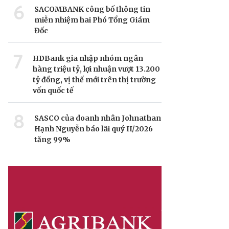
6
SACOMBANK công bố thông tin
miễn nhiệm hai Phó Tổng Giám
Đốc
7
HDBank gia nhập nhóm ngân
hàng triệu tỷ, lợi nhuận vượt 13.200
tỷ đồng, vị thế mới trên thị trường
vốn quốc tế
8
SASCO của doanh nhân Johnathan
Hạnh Nguyễn báo lãi quý II/2026
tăng 99%