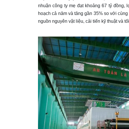
nhuận công ty mẹ đạt khoảng 67 tỷ đồng, 
hoạch cả năm và tăng gần 35% so với cùng 
nguồn nguyên vật liệu, cải tiến kỹ thuật và tố