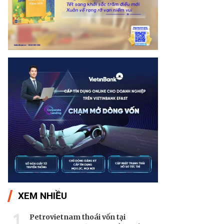
XEM NHIỀU
1
Petrovietnam thoái vốn tại