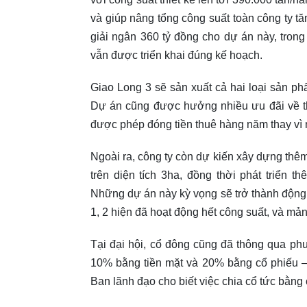
và giúp nâng tổng công suất toàn công ty t
giải ngân 360 tỷ đồng cho dự án này, trong
vẫn được triển khai đúng kế hoạch.
Giao Long 3 sẽ sản xuất cả hai loại sản phẩ
Dự án cũng được hưởng nhiều ưu đãi về thu
được phép đóng tiền thuê hàng năm thay vì 
Ngoài ra, công ty còn dự kiến xây dựng thê
trên diện tích 3ha, đồng thời phát triển 
Những dự án này kỳ vọng sẽ trở thành động
1, 2 hiện đã hoạt động hết công suất, và mả
Tại đại hội, cổ đông cũng đã thông qua ph
10% bằng tiền mặt và 20% bằng cổ phiếu –
Ban lãnh đạo cho biết việc chia cổ tức bằng 