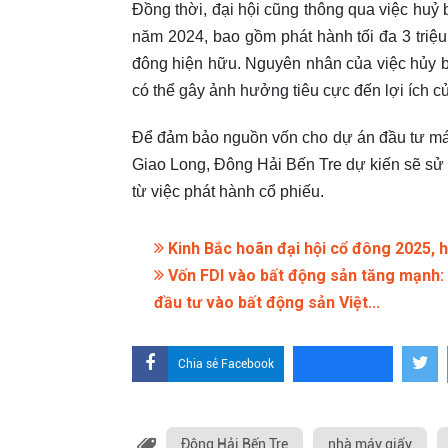
Đồng thời, đại hội cũng thông qua việc hu
năm 2024, bao gồm phát hành tối đa 3 triệ
đông hiện hữu. Nguyên nhân của việc hủy bỏ 
có thể gây ảnh hưởng tiêu cực đến lợi ích c
Để đảm bảo nguồn vốn cho dự án đầu tư máy
Giao Long, Đông Hải Bến Tre dự kiến sẽ sử 
từ việc phát hành cổ phiếu.
Kinh Bắc hoãn đại hội cổ đông 2025, h
Vốn FDI vào bất động sản tăng mạnh: 
đầu tư vào bất động sản Việt...
Chia sẻ Facebook
Đông Hải Bến Tre
nhà máy giấy