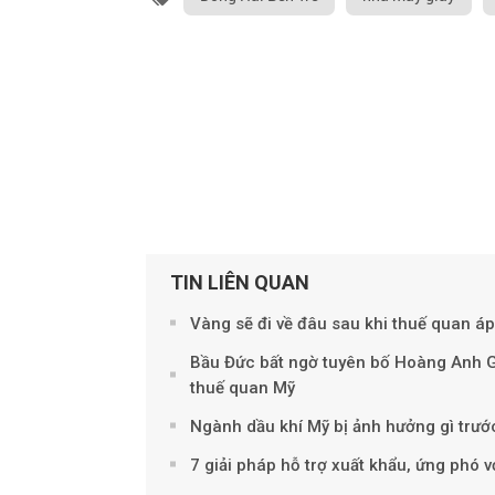
TIN LIÊN QUAN
Vàng sẽ đi về đâu sau khi thuế quan á
Bầu Đức bất ngờ tuyên bố Hoàng Anh Gi
thuế quan Mỹ
Ngành dầu khí Mỹ bị ảnh hưởng gì trướ
7 giải pháp hỗ trợ xuất khẩu, ứng phó