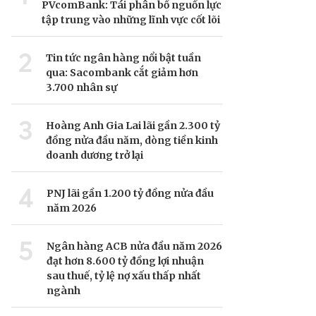
PVcomBank: Tái phân bổ nguồn lực
tập trung vào những lĩnh vực cốt lõi
2
Tin tức ngân hàng nổi bật tuần
qua: Sacombank cắt giảm hơn
3.700 nhân sự
3
Hoàng Anh Gia Lai lãi gần 2.300 tỷ
đồng nửa đầu năm, dòng tiền kinh
doanh dương trở lại
4
PNJ lãi gần 1.200 tỷ đồng nửa đầu
năm 2026
5
Ngân hàng ACB nửa đầu năm 2026
đạt hơn 8.600 tỷ đồng lợi nhuận
sau thuế, tỷ lệ nợ xấu thấp nhất
ngành