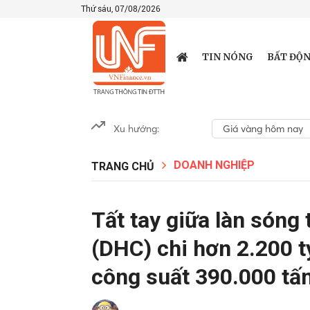
Thứ sáu, 07/08/2026
TIN NÓNG
BẤT ĐỘN
Xu hướng:
Giá vàng hôm nay
DOANH NGHIỆP
TRANG CHỦ
Tất tay giữa làn sóng
(DHC) chi hơn 2.200 
công suất 390.000 t