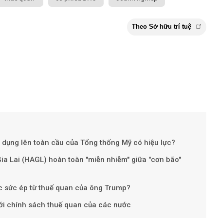
p dụng lên toàn cầu của Tổng thống Mỹ có hiệu lực?
a Lai (HAGL) hoàn toàn "miễn nhiễm" giữa "cơn bão"
Theo Sở hữu t
c sức ép từ thuế quan của ông Trump?
 với chính sách thuế quan của các nước