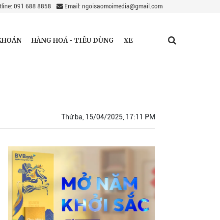
line: 091 688 8858
Email: ngoisaomoimedia@gmail.com
KHOÁN
HÀNG HOÁ - TIÊU DÙNG
XE
Thứ ba, 15/04/2025, 17:11 PM