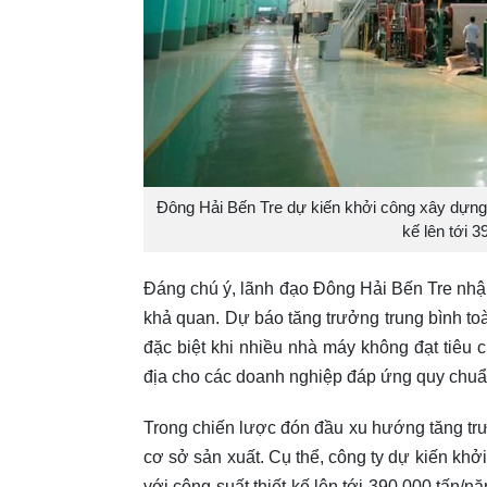
Đông Hải Bến Tre dự kiến khởi công xây dựng 
kế lên tới 3
Đáng chú ý, lãnh đạo Đông Hải Bến Tre nhận
khả quan. Dự báo tăng trưởng trung bình to
đặc biệt khi nhiều nhà máy không đạt tiêu
địa cho các doanh nghiệp đáp ứng quy chuẩn
Trong chiến lược đón đầu xu hướng tăng tr
cơ sở sản xuất. Cụ thể, công ty dự kiến kh
với công suất thiết kế lên tới 390.000 tấn/