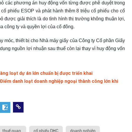
ỷ bỏ các phương án huy động vốn từng được phê duyệt trong
u cổ phiếu ESOP và phát hành thêm 8 triệu cổ phiếu cho cổ
được giải thích là do tình hình thị trường không thuận lợi,
ủa công ty và quyền lợi của cổ đông.
 móc, thiết bị cho Nhà máy giấy của Công ty Cổ phần Giấy
dụng nguồn lợi nhuận sau thuế còn lại thay vì huy động vốn
àng loạt dự án lớn chuẩn bị được triển khai
Điểm danh loạt doanh nghiệp ngoại thành công lớn khi
thuế quan
cổ phiếu DHC
doanh nghiêp